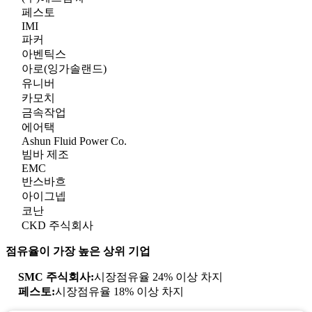
페스토
IMI
파커
아벤틱스
아로(잉가솔랜드)
유니버
카모치
금속작업
에어택
Ashun Fluid Power Co.
빔바 제조
EMC
반스바흐
아이그넵
코난
CKD 주식회사
점유율이 가장 높은 상위 기업
SMC 주식회사:
시장점유율 24% 이상 차지
페스토:
시장점유율 18% 이상 차지