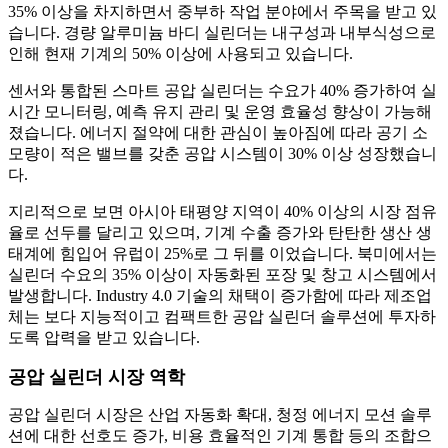
35% 이상을 차지하면서 중부하 작업 분야에서 주목을 받고 있
습니다. 경량 알루미늄 바디 실린더는 내구성과 내부식성으로
인해 현재 기계의 50% 이상에 사용되고 있습니다.
센서와 통합된 스마트 공압 실린더는 수요가 40% 증가하여 실
시간 모니터링, 예측 유지 관리 및 운영 효율성 향상이 가능해
졌습니다. 에너지 절약에 대한 관심이 높아짐에 따라 공기 소
모량이 적은 밸브를 갖춘 공압 시스템이 30% 이상 성장했습니
다.
지리적으로 보면 아시아 태평양 지역이 40% 이상의 시장 점유
율로 선두를 달리고 있으며, 기계 수출 증가와 탄탄한 생산 생
태계에 힘입어 유럽이 25%로 그 뒤를 이었습니다. 북미에서는
실린더 수요의 35% 이상이 자동화된 포장 및 창고 시스템에서
발생합니다. Industry 4.0 기술의 채택이 증가함에 따라 제조업
체는 보다 지능적이고 컴팩트한 공압 실린더 솔루션에 투자하
도록 압력을 받고 있습니다.
공압 실린더 시장 역학
공압 실린더 시장은 산업 자동화 확대, 청정 에너지 모션 솔루
션에 대한 선호도 증가, 비용 효율적인 기계 통합 등의 조합으