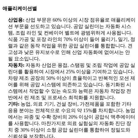
애플리케이션별
산업용:
산업 부문은 60% 이상의 시장 점유율로 애플리케이
션 부문을 선도하고 있습니다. 공압 실린더는 자동화 시스
템, 조립 라인 및 컨베이어 벨트에 광범위하게 사용됩니다.
식품 가공 및 포장 라인의 70% 이상이 들어 올리기, 밀기, 정
렬과 같은 동작 작업을 위한 공압 실린더를 통합합니다. 견
고성과 낮은 유지보수로 인해 산업 자동화에 없어서는 안
될 요소입니다.
자동차:
자동차 산업은 용접, 스탬핑 및 조립 작업에 공압 실
린더를 활용하여 시장에서 25% 이상을 기여하고 있습니다.
차량 제조 공장의 50% 이상이 효율적이고 반복적인 모션 제
어를 위해 공압 시스템에 의존하고 있습니다. 동기화된 시
스템에서 작업할 수 있는 속도와 능력은 자동차 작업장 전
반에서 린 제조 및 프로세스 최적화를 지원합니다.
기타:
농업, 의료 기기, 건설 장비, 가전제품을 포함한 기타
응용 분야는 전체적으로 수요의 약 15%를 차지합니다. 농업
에서는 파종 및 수확 장비의 20% 이상이 공압식 액추에이터
를 사용합니다. 마찬가지로 의료 실험실의 자동화 진단 장
치 중 30% 이상이 소형 공압 실린더를 통합하여 정밀도와
신뢰성을 보장합니다.