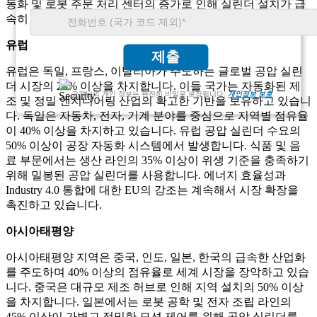
동화 및 로봇 주문 처리 센터의 증가로 인해 실린더 설치가 급
속히 성장하고 있습니다.
유럽
제출
유럽은 독일, 프랑스, ​​이탈리아가 주도하는 글로벌 공압 실린
더 시장의 25% 이상을 차지합니다. 이들 국가는 자동화된 제
고객님의 개인 정보는 완전히 비밀로 보장됩니다.
개인정보 보호
조 및 정밀 엔지니어링 산업의 확고한 기반을 보유하고 있습니
다. 독일은 자동차, 전자, 기계 분야를 중심으로 지역별 점유율
이 40% 이상을 차지하고 있습니다. 유럽 ​​공압 실린더 수요의
50% 이상이 공장 자동화 시스템에서 발생합니다. 식품 및 음
료 부문에서는 생산 라인의 35% 이상이 위생 기준을 충족하기
위해 밀봉된 공압 실린더를 사용합니다. 에너지 효율성과
Industry 4.0 통합에 대한 EU의 강조는 계속해서 시장 확장을
촉진하고 있습니다.
아시아태평양
아시아태평양 지역은 중국, 인도, 일본, 한국의 급속한 산업화
를 주도하며 40% 이상의 점유율로 세계 시장을 장악하고 있습
니다. 중국은 대규모 제조 허브로 인해 지역 설치의 50% 이상
을 차지합니다. 일본에서는 로봇 공학 및 전자 조립 라인의
45% 이상이 가볍고 정밀한 모션 제어를 위해 공압 실린더를