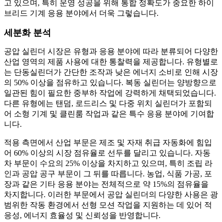
고 있으며, 특히 운영 성공을 위해 통합 정확도가 중요한 하이
브리드 기계 응용 분야에서 더욱 그렇습니다.
세분화 분석
공압 실린더 시장은 유형과 응용 분야에 따라 분류되어 다양한
산업 영역의 제품 사용에 대한 통찰력을 제공합니다. 유형별로
는 단동실린더가 간단한 조작과 낮은 에너지 소비로 인해 시장
의 50% 이상을 점유하고 있습니다. 복동 실린더는 양방향으로
일관된 힘이 필요한 중부하 작업에 강력하게 채택되었습니다.
다른 유형에는 탠덤, 로드리스 및 다중 위치 실린더가 포함되
어 소형 기계 및 클린룸 작업과 같은 특수 응용 분야에 기여합
니다.
적용 측면에서 산업 부문은 제조 및 자재 취급 자동화에 힘입
어 60% 이상의 시장 점유율로 선두를 달리고 있습니다. 자동
차 부문이 수요의 25% 이상을 차지하고 있으며, 특히 조립 라
인과 공압 공구 부문이 그 뒤를 따릅니다. 농업, 식품 가공, 포
장과 같은 기타 응용 분야는 전체적으로 약 15%의 점유율을
차지합니다. 이러한 부문에서 공압 실린더의 다양한 사용은 광
범위한 작동 환경에서 선형 모션 작업을 지원하는 데 있어 적
응성, 에너지 효율성 및 신뢰성을 반영합니다.