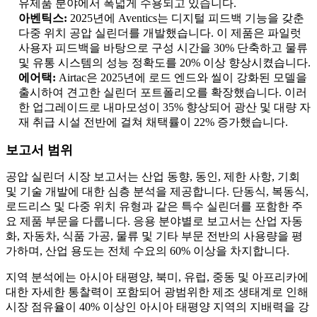
유제품 분야에서 폭넓게 수용되고 있습니다.
아벤틱스:
2025년에 Aventics는 디지털 피드백 기능을 갖춘
다중 위치 공압 실린더를 개발했습니다. 이 제품은 파일럿
사용자 피드백을 바탕으로 구성 시간을 30% 단축하고 물류
및 유통 시스템의 성능 정확도를 20% 이상 향상시켰습니다.
에어택:
Airtac은 2025년에 로드 엔드와 씰이 강화된 모델을
출시하여 견고한 실린더 포트폴리오를 확장했습니다. 이러
한 업그레이드로 내마모성이 35% 향상되어 광산 및 대량 자
재 취급 시설 전반에 걸쳐 채택률이 22% 증가했습니다.
보고서 범위
공압 실린더 시장 보고서는 산업 동향, 동인, 제한 사항, 기회
및 기술 개발에 대한 심층 분석을 제공합니다. 단동식, 복동식,
로드리스 및 다중 위치 유형과 같은 특수 실린더를 포함한 주
요 제품 부문을 다룹니다. 응용 분야별로 보고서는 산업 자동
화, 자동차, 식품 가공, 물류 및 기타 부문 전반의 사용량을 평
가하며, 산업 용도는 전체 수요의 60% 이상을 차지합니다.
지역 분석에는 아시아 태평양, 북미, 유럽, 중동 및 아프리카에
대한 자세한 통찰력이 포함되어 광범위한 제조 생태계로 인해
시장 점유율이 40% 이상인 아시아 태평양 지역의 지배력을 강