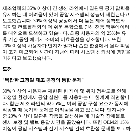
제조업체의 35% 이상이 긴 생산 라인에서 일관된 공기 압력을
유지하는 데 어려움이 있어 공압 시스템의 성능이 제한된다고
보고했습니다. 30% 이상의 공장에서 더 높은 제어 정확도와
디지털 컨트롤러와의 더 쉬운 통합으로 인해 전동 액추에이터
를 대안으로 모색하고 있습니다. 최종 사용자의 약 25%는 유
휴 기간 동안 에너지 소비의 비효율성을 강조합니다. 또한
20% 이상의 사용자가 먼지가 많거나 습한 환경에서 씰과 피팅
이 조기 마모되어 시간이 지남에 따라 시스템 신뢰성에 영향을
미친다고 보고했습니다.
도전
"
복잡한 고정밀 제조 공정의 통합 문제
"
30% 이상의 사용자는 제한된 힘 제어 및 위치 정확도로 인해
고정밀 환경에서 공압 실린더를 사용하는 데 한계에 직면합니
다. 첨단 제조 라인의 약 25%는 여러 공압 구성 요소가 동시에
작동할 때 동기화 문제로 어려움을 겪고 있습니다. 엔지니어
중 20% 이상이 일관된 작동을 달성하는 데 기술적 장애물로
센서 보정 및 밸브 응답 시간을 꼽았습니다. 또한 OEM의 15%
이상이 공압 시스템과 전기 시스템 간의 호환성 문제를 보고하