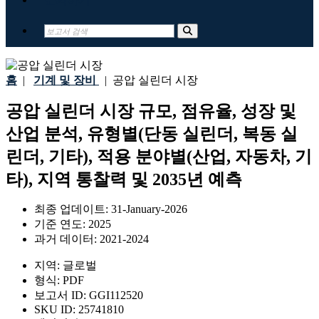
홈
|
기계 및 장비
|
공압 실린더 시장
공압 실린더 시장 규모, 점유율, 성장 및
산업 분석, 유형별(단동 실린더, 복동 실
린더, 기타), 적용 분야별(산업, 자동차, 기
타), 지역 통찰력 및 2035년 예측
최종 업데이트:
31-January-2026
기준 연도:
2025
과거 데이터:
2021-2024
지역:
글로벌
형식:
PDF
보고서 ID:
GGI112520
SKU ID:
25741810