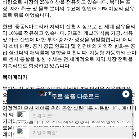
바탕으로 시장의 25% 이상을 점유하고 있습니다. 북미는 포
장, 자재 취급 및 물류 분야의 수요에 힘입어 20% 이상의 점유
율로 뒤를 이었습니다.
한편, 중동&아프리카 지역이 신흥 시장으로 전 세계 점유율의
약 10%를 점유하고 있습니다. 인프라 개발과 식품 가공, 석유
및 가스 산업에 대한 투자 증가가 성장을 뒷받침합니다. 에너
지 소비 패턴, 공기 공급 인프라 및 인건비의 지역적 변화는 공
압 실린더의 채택률에 영향을 미칩니다. 지능형 자동화와 스마
트 센서 통합을 향한 추세는 전 세계적으로 지역 시장 전략을
지속적으로 형성하고 있습니다.
북아메리카
북미는 전 세계 공압 실린더 시장의 20% 이상을 점유하고 있
×
으며 포장, 물류 및 식품 가공 산업 전반에 걸쳐 널리 채택되고
무료 샘플 다운로드
있습니다. 미국에서만 포장 시스템의 55% 이상이 효율적이고
안정적인 모션 제어를 위해 공압 실린더를 사용합니다. 캐나다
와 멕시코는 자동차 부품 조립 및 산업 장비 수요 증가를 통해
기여하고 있습니다. 이 지역 제조 공장의 40% 이상이 에너지
효율적이고 스마트한 변형을 포함하도록 공압 시스템을 업그
레이드하고 있습니다. 전자상거래 공급망 전반에 걸쳐 창고 자