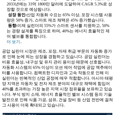
2033년에는 33억 1800만 달러에 도달하여 CAGR 5.3%로 성
장할 것으로 예상됩니다.
성장 동인:
산업 자동화 수요는 65% 이상, 포장 시스템 사용
량은 50% 증가, 스마트 제조 채택은 45% 증가했습니다.
동향:
이제 실린더의 55%가 스마트 센서를 지원하고, 50%
는 경량 설계를 특징으로 하며, 40%는 에너지 효율적인 제
어 밸브를 통합합니다.
더 보기..
공압 실린더 시장은 제조, 포장, 자재 취급 부문의 자동화 증가
로 인해 눈에 띄는 성장을 경험하고 있습니다. 공압 실린더는
비용 효율성, 내구성 및 유지 관리 용이성 때문에 선호됩니다.
자동화 시스템의 65% 이상이 모션 제어 작업에 공압 액추에이
터를 사용합니다. 컴팩트한 디자인과 고속 작동으로 인해 이
실린더는 반복적인 산업 공정에 매우 적합합니다. 아시아 태평
양 지역은 자동차 및 전자 제조 분야의 대규모 채택에 힘입어
40%를 초과하는 가장 높은 지역 시장 점유율을 보유하고 있습
니다. 부식 방지 소재, 에너지 효율적인 밸브 시스템 등의 기술
발전으로 인해 식품 가공, 섬유, 건설 장비 등 산업 전반에 걸쳐
그 사용이 더욱 확대되고 있습니다.