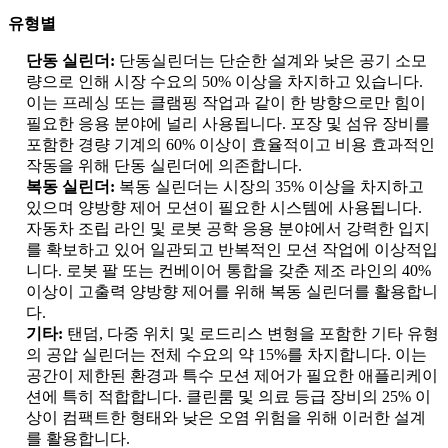
유형별
단동 실린더:
단동실린더는 단순한 설계와 낮은 공기 소모
량으로 인해 시장 수요의 50% 이상을 차지하고 있습니다.
이는 프레싱 또는 클램핑 작업과 같이 한 방향으로만 힘이
필요한 응용 분야에 널리 사용됩니다. 포장 및 섬유 장비를
포함한 경량 기계의 60% 이상이 효율적이고 비용 효과적인
작동을 위해 단동 실린더에 의존합니다.
복동 실린더:
복동 실린더는 시장의 35% 이상을 차지하고
있으며 양방향 제어 모션이 필요한 시스템에 사용됩니다.
자동차 조립 라인 및 로봇 공학 응용 분야에서 강력한 입지
를 확보하고 있어 일관되고 반복적인 모션 작업에 이상적입
니다. 로봇 팔 또는 컨베이어 통합을 갖춘 제조 라인의 40%
이상이 고출력 양방향 제어를 위해 복동 실린더를 활용합니
다.
기타:
탠덤, 다중 위치 및 로드리스 변형을 포함한 기타 유형
의 공압 실린더는 전체 수요의 약 15%를 차지합니다. 이는
공간이 제한된 환경과 특수 모션 제어가 필요한 애플리케이
션에 특히 적합합니다. 클린룸 및 의료 등급 장비의 25% 이
상이 컴팩트한 형태와 낮은 오염 위험을 위해 이러한 설계
를 활용합니다.