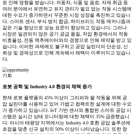
로 인해 영향을 받습니다. 자동차, 식품 및 음료, 자재 취급 등
여러 분야에서 유연하고 유지 관리가 필요 없는 작동 시스템에
대한 수요가 증가하면서 꾸준한 시장 성장을 촉진하고 있습니
다. 스마트 센서, 부식 방지 합금, 하이브리드 작동 메커니즘과
같은 기술 향상으로 성능 표준이 향상되고 있습니다. 그러나
시장은 일관되지 않은 공기 공급 품질, 저압 환경에서의 작동
비효율성, 전동 액추에이터와의 경쟁으로 인해 제약을 받고 있
습니다. 이러한 과제에도 불구하고 공압 실린더의 단순성, 신
뢰성 및 경제성으로 인해 계속해서 채택이 이루어지고 있습니
다.
기회
로봇 공학 및 Industry 4.0 환경의 채택 증가
현재 로봇 플랫폼의 45% 이상이 그리퍼와 팔 작동을 위해 공
압 실린더를 사용하고 있어 가볍고 컴팩트한 설계에 대한 수요
가 증가하고 있습니다. IoT 기반 센서와 통합된 스마트 공압 시
스템은 실시간 상태 모니터링에 대한 채택이 35% 급증했습니
다. 아시아 태평양 지역에서는 Industry 4.0 호환 공압 솔루션에
초점을 맞춘 신규 설치의 50% 이상이 나타났습니다. 또한 창