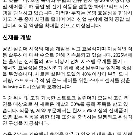
고 있습니다. 또한 북미와 유럽의 신규 벤처 중 20% 이상이 정
밀 제어를 위해 공압 및 전기 작동을 결합한 하이브리드 시스
템을 탐색하고 있습니다. 이러한 투자는 운영 효율성을 향상시
키고 가동 중지 시간을 줄이며 여러 산업 분야에 걸쳐 공압 실
린더의 적용 역량을 확대할 것으로 예상됩니다.
신제품 개발
공압 실린더 시장의 제품 개발은 작고 효율적이며 지능적인 작
동 솔루션에 대한 수요로 인해 가속화되고 있습니다. 2025년에
는 출시된 신제품의 50% 이상이 전체 시스템 무게를 줄이고
에너지 효율성을 향상시키기 위해 경량 알루미늄 설계에 중점
을 두었습니다. 새로운 실린더 모델의 40% 이상이 부하 모니
터링, 스트로크 추적 및 온도 제어를 위한 스마트 센서를 갖춘
Industry 4.0 시스템과 호환됩니다.
다중 위치 및 조정 가능한 스트로크 실린더가 모듈식 조립 라
인을 대상으로 한 새로운 개발의 30%를 통해 주목을 받고 있
습니다. 식품 및 제약 부문에서는 현재 25% 이상의 신제품이
오염 없는 작동을 위한 업계 표준을 충족하는 밀봉되고 위생적
인 ​​구성을 제공합니다.
소음 감소는 계속해서 초점을 맞추고 있으며 새로 출시된 실린