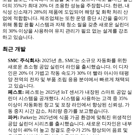
더의 35%가 최대 20% 더 조용한 성능을 주장합니다. 한편, 내
식성 신소재가 28%의 제품에 도입되어 해양 및 화학 처리 산
업에 적합합니다. 제조업체는 또한 운영 중단 시간을 줄이기
위해 통합 윤활 시스템과 자체 청소 씰을 갖춘 새로운 실린더
의 30% 이상을 사용하여 유지 관리가 필요 없는 설계를 강조
하고 있습니다.
최근 개발
SMC 주식회사:
2025년 초, SMC는 소규모 자동화를 위한
새로운 초소형 공압 실린더 라인을 출시했습니다. 이 디자
인은 20% 더 가볍고 작동 속도가 30% 더 빨라 아시아 태평
양 전역의 전자 및 부품 조립 응용 분야에서 빠르게 채택되
고 있습니다.
페스토:
페스토는 2025년 IoT 센서가 내장된 스마트 공압 실
린더 시스템을 공개했다. 시스템을 사용하는 고객 중 35%
이상이 자동화된 창고 및 포장 라인에서 향상된 신뢰성, 가
동 중지 시간 감소, 처리량 증가를 보고했습니다.
파커:
Parker는 2025년에 식품 가공 환경에 맞춰진 위생적인 ​​
공압 실린더 시리즈를 출시했습니다. 새로운 디자인은 내부
식성이 40% 더 높고 청결도 준수가 25% 향상되어 음료 및