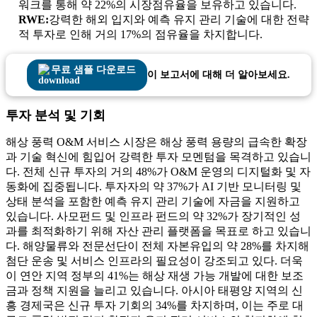
워크를 통해 약 22%의 시장점유율을 보유하고 있습니다.
RWE:
강력한 해외 입지와 예측 유지 관리 기술에 대한 전략
적 투자로 인해 거의 17%의 점유율을 차지합니다.
무료 샘플 다운로드
이 보고서에 대해 더 알아보세요.
투자 분석 및 기회
해상 풍력 O&M 서비스 시장은 해상 풍력 용량의 급속한 확장
과 기술 혁신에 힘입어 강력한 투자 모멘텀을 목격하고 있습니
다. 전체 신규 투자의 거의 48%가 O&M 운영의 디지털화 및 자
동화에 집중됩니다. 투자자의 약 37%가 AI 기반 모니터링 및
상태 분석을 포함한 예측 유지 관리 기술에 자금을 지원하고
있습니다. 사모펀드 및 인프라 펀드의 약 32%가 장기적인 성
과를 최적화하기 위해 자산 관리 플랫폼을 목표로 하고 있습니
다. 해양물류와 전문선단이 전체 자본유입의 약 28%를 차지해
첨단 운송 및 서비스 인프라의 필요성이 강조되고 있다. 더욱
이 연안 지역 정부의 41%는 해상 재생 가능 개발에 대한 보조
금과 정책 지원을 늘리고 있습니다. 아시아 태평양 지역의 신
흥 경제국은 신규 투자 기회의 34%를 차지하며, 이는 주로 대