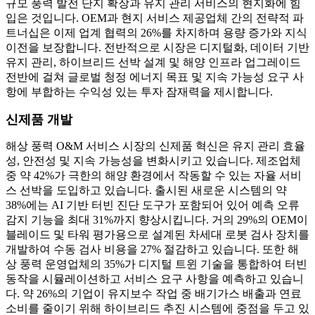
규모 풍력 발전 단지 확장과 유지 관리 서비스의 현지화에 힘
입은 것입니다. OEM과 현지 서비스 제공업체 간의 전략적 파
트너십은 이제 업계 협력의 26%를 차지하며 용량 증가와 지식
이전을 보장합니다. 전반적으로 시장은 디지털화, 데이터 기반
유지 관리, 하이브리드 선박 설계 및 해양 인프라 업그레이드
전반에 걸쳐 글로벌 청정 에너지 목표 및 지속 가능성 요구 사
항에 부합하는 수익성 있는 투자 잠재력을 제시합니다.
신제품 개발
해상 풍력 O&M 서비스 시장의 신제품 혁신은 유지 관리 효율
성, 안전성 및 지속 가능성을 변화시키고 있습니다. 제조업체
중 약 42%가 극한의 해양 환경에서 작동할 수 있는 자율 서비
스 선박을 도입하고 있습니다. 출시된 새로운 시스템의 약
38%에는 AI 기반 터빈 진단 도구가 포함되어 있어 예측 오류
감지 기능을 최대 31%까지 향상시킵니다. 거의 29%의 OEM이
블레이드 및 타워 평가용으로 설계된 차세대 로봇 검사 장치를
개발하여 수동 검사 비용을 27% 절감하고 있습니다. 또한 해
상 풍력 운영업체의 35%가 디지털 트윈 기술을 통합하여 터빈
동작을 시뮬레이션하고 서비스 요구 사항을 예측하고 있습니
다. 약 26%의 기업이 유지보수 작업 중 배기가스 배출과 연료
소비를 줄이기 위해 하이브리드 추진 시스템에 중점을 두고 있