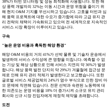
38%가 터빈 모니터링 및 성능 최적화에 사용됩니다. 또한 해
상 풍력 개발자의 32%는 이동 시간과 운영 위험을 줄이기 위
해 현지 O&M 기지를 우선시하고 있습니다. 고효율 터빈과 심
해 풍력 프로젝트에 대한 수요가 증가함에 따라 고급 유지 관
리 전략의 채택이 가속화되고 있으며 전 세계적으로 지속적인
서비스 시장 확장이 이루어지고 있습니다.
구속
"높은 운영 비용과 혹독한 해양 환경"
해양 O&M 비용의 거의 41%가 선박 물류 및 기술자 운송에서
발생하며 서비스 수익성에 큰 영향을 미칩니다. 예측할 수 없
는 기상 및 해상 상황으로 인해 서비스 지연의 약 36%가 발생
합니다. 해상 풍력 발전 단지의 약 29%가 겨울철에 접근성 문
제로 인해 유지 관리 적체가 발생한다고 보고했습니다. 또한
글로벌 서비스 제공업체의 24%가 염수 부식으로 인한 장비 마
모 문제에 직면해 있습니다. 전문 선박과 숙련된 노동력에 대
한 의존도는 운영 비용을 18% 더 증가시켜 소규모 유지 관리
회사와 신규 시장 진입자에게 재정적 제약을 초래합니다.
도전