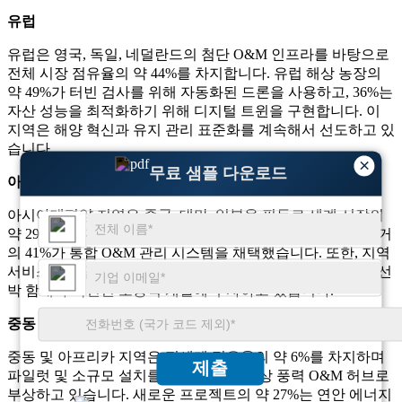
유럽
유럽은 영국, 독일, 네덜란드의 첨단 O&M 인프라를 바탕으로
전체 시장 점유율의 약 44%를 차지합니다. 유럽 ​​해상 농장의
약 49%가 터빈 검사를 위해 자동화된 드론을 사용하고, 36%는
자산 성능을 최적화하기 위해 디지털 트윈을 구현합니다. 이
지역은 해양 혁신과 유지 관리 표준화를 계속해서 선도하고 있
습니다.
×
무료 샘플 다운로드
아시아태평양
아시아태평양 지역은 중국, 대만, 일본을 필두로 세계 시장의
약 29%를 차지하고 있다. 이 지역의 신규 해상 풍력 설비 중 거
의 41%가 통합 O&M 관리 시스템을 채택했습니다. 또한, 지역
서비스 제공업체의 33%는 수입 의존도를 줄이기 위해 국내 선
박 함대와 숙련된 노동력 개발에 투자하고 있습니다.
중동 및 아프리카
중동 및 아프리카 지역은 전세계 점유율의 약 6%를 차지하며
제출
파일럿 및 소규모 설치를 통해 새로운 해상 풍력 O&M 허브로
부상하고 있습니다. 새로운 프로젝트의 약 27%는 연안 에너지