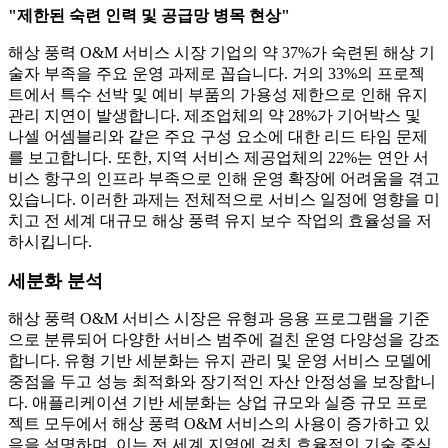
"제한된 숙련 인력 및 공급망 병목 현상"
해상 풍력 O&M 서비스 시장 기업의 약 37%가 숙련된 해상 기
술자 부족을 주요 운영 과제로 꼽습니다. 거의 33%의 프로젝
트에서 특수 선박 및 예비 부품의 가용성 제한으로 인해 유지
관리 지연이 발생합니다. 제조업체의 약 28%가 기어박스 및
나셀 어셈블리와 같은 주요 구성 요소에 대한 리드 타임 문제
를 보고합니다. 또한, 지역 서비스 제공업체의 22%는 연안 서
비스 항구의 인프라 부족으로 인해 운영 확장에 어려움을 겪고
있습니다. 이러한 과제는 전체적으로 서비스 일정에 영향을 미
치고 전 세계 대규모 해상 풍력 유지 보수 작업의 효율성을 저
하시킵니다.
세분화 분석
해상 풍력 O&M 서비스 시장은 유형과 응용 프로그램을 기준
으로 분류되어 다양한 서비스 범주에 걸친 운영 다양성을 강조
합니다. 유형 기반 세분화는 유지 관리 및 운영 서비스 모델에
중점을 두고 성능 최적화와 장기적인 자산 안정성을 보장합니
다. 애플리케이션 기반 세분화는 상업 규모와 실증 규모 프로
젝트 모두에서 해상 풍력 O&M 서비스의 사용이 증가하고 있
음을 설명하며, 이는 전 세계 지역에 걸친 효율적인 기술 중심