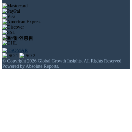
신뢰 및 인증됨
© Copyright 2026 Global Growth Insights. All Rights Reserved |
Powered by Absolute Reports.