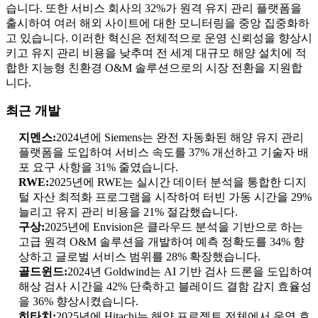
습니다. 또한 서비스 회사의 32%가 원격 유지 관리 플랫폼을
출시하여 여러 해외 사이트에 대한 모니터링을 중앙 집중화하
고 있습니다. 이러한 혁신은 전체적으로 운영 신뢰성을 향상시
키고 유지 관리 비용을 낮추며 전 세계 대규모 해양 설치에 적
합한 지능형 친환경 O&M 솔루션으로의 시장 전환을 지원합
니다.
최근 개발
지멘스:
2024년에 Siemens는 완전 자동화된 해양 유지 관리
플랫폼을 도입하여 서비스 속도를 37% 개선하고 기술자 배
포 요구 사항을 31% 줄였습니다.
RWE:
2025년에 RWE는 실시간 데이터 분석을 통합한 디지
털 자산 최적화 프로그램을 시작하여 터빈 가동 시간을 29%
늘리고 유지 관리 비용을 21% 절감했습니다.
구상:
2025년에 Envision은 클라우드 분석을 기반으로 하는
고급 원격 O&M 솔루션을 개발하여 예측 정확도를 34% 향
상하고 글로벌 서비스 범위를 28% 확장했습니다.
골드윈드:
2024년 Goldwind는 AI 기반 검사 드론을 도입하여
해상 검사 시간을 42% 단축하고 블레이드 결함 감지 효율성
을 36% 향상시켰습니다.
히타치:
2025년에 Hitachi는 해양 프로젝트 전체에서 운영 효