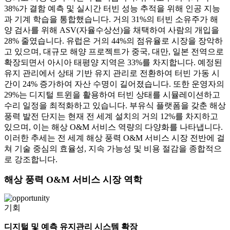
38%가 결함 예측 및 실시간 터빈 성능 추적을 위해 인공 지능
과 기계 학습을 통합했습니다. 거의 31%의 터빈 소유주가 해
양 검사를 위해 ASV(자율수상선)을 채택하여 사람의 개입을
28% 줄였습니다. 유럽은 거의 44%의 점유율로 시장을 장악하
고 있으며, 대규모 해양 프로젝트가 중국, 대만, 일본 전역으로
확장되면서 아시아 태평양 지역은 33%를 차지합니다. 예정된
유지 관리에서 상태 기반 유지 관리로 전환하여 터빈 가동 시
간이 24% 증가하여 자산 수명이 길어졌습니다. 또한 운영자의
29%는 디지털 트윈을 활용하여 터빈 상태를 시뮬레이션하고
수리 일정을 최적화하고 있습니다. 부유식 플랫폼을 갖춘 해상
풍력 발전 단지는 현재 전 세계 설치의 거의 12%를 차지하고
있으며, 이는 해상 O&M 서비스 역량의 다양화를 나타냅니다.
이러한 추세는 전 세계 해상 풍력 O&M 서비스 시장 전반에 걸
쳐 기술 중심의 효율성, 지속 가능성 및 비용 절감을 종합적으
로 강조합니다.
해상 풍력 O&M 서비스 시장 역학
기회
디지털 및 예측 유지관리 시스템 확장