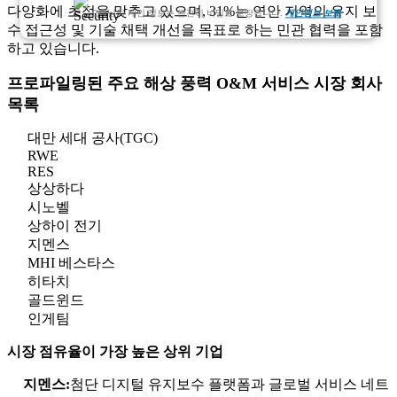
다양화에 초점을 맞추고 있으며, 31%는 연안 지역의 유지 보
고객님의 개인 정보는 완전히 비밀로 보장됩니다.
개인정보 보호
수 접근성 및 기술 채택 개선을 목표로 하는 민관 협력을 포함
하고 있습니다.
프로파일링된 주요 해상 풍력 O&M 서비스 시장 회사
목록
대만 세대 공사(TGC)
RWE
RES
상상하다
시노벨
상하이 전기
지멘스
MHI 베스타스
히타치
골드윈드
인게팀
시장 점유율이 가장 높은 상위 기업
지멘스:
첨단 디지털 유지보수 플랫폼과 글로벌 서비스 네트