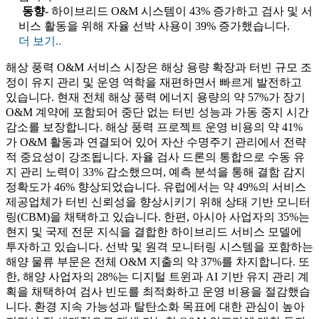
동향
- 하이브리드 O&M 시스템이 43% 증가하고 검사 및 서
비스 활동을 위해 자율 선박 사용이 39% 증가했습니다.
더 보기..
해상 풍력 O&M 서비스 시장은 해상 용량 확장과 터빈 규모 조
정이 유지 관리 및 운영 역학을 재편하면서 빠르게 발전하고
있습니다. 현재 전체 해상 풍력 에너지 용량의 약 57%가 장기
O&M 계약에 포함되어 중단 없는 터빈 성능과 가동 중지 시간
감소를 보장합니다. 해상 풍력 프로젝트 운영 비용의 약 41%
가 O&M 활동과 연결되어 있어 자산 수명주기 관리에서 전략
적 중요성이 강조됩니다. 자율 검사 드론의 통합으로 수동 유
지 관리 노력이 33% 감소했으며, 예측 분석을 통해 결함 감지
정확도가 46% 향상되었습니다. 유럽에서는 약 49%의 서비스
제공업체가 터빈 신뢰성을 향상시키기 위해 상태 기반 모니터
링(CBM)을 채택하고 있습니다. 한편, 아시아 사업자의 35%는
현지 및 국제 전문 지식을 결합한 하이브리드 서비스 모델에
투자하고 있습니다. 선박 및 원격 모니터링 시스템을 포함하는
해양 물류 부문은 전체 O&M 지출의 약 37%를 차지합니다. 또
한, 해양 사업자의 28%는 디지털 트윈과 AI 기반 유지 관리 계
획을 채택하여 검사 빈도를 최적화하고 운영 비용을 절감했습
니다. 환경 지속 가능성과 탈탄소화 목표에 대한 관심이 높아