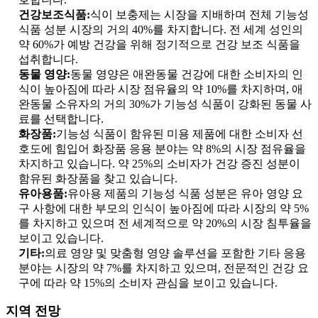
건강보조식품:
식이 보충제는 시장을 지배하며 전체 기능성
식품 성분 시장의 거의 40%를 차지합니다. 전 세계 성인의
약 60%가 예방 건강을 위해 정기적으로 건강 보조 식품을
섭취합니다.
동물 영양:
동물 영양은 애완동물 건강에 대한 소비자의 인
식이 높아짐에 따라 시장 점유율의 약 10%를 차지하며, 애
완동물 소유자의 거의 30%가 기능성 식품이 강화된 동물 사
료를 선택합니다.
화장품:
기능성 식품이 함유된 미용 제품에 대한 소비자 선
호도에 힘입어 화장품 응용 분야는 약 8%의 시장 점유율을
차지하고 있습니다. 약 25%의 소비자가 건강 증진 성분이
함유된 화장품을 찾고 있습니다.
유아용품:
유아용 제품의 기능성 식품 성분은 유아 영양 요
구 사항에 대한 부모의 인식이 높아짐에 따라 시장의 약 5%
를 차지하고 있으며 전 세계적으로 약 20%의 시장 침투율을
보이고 있습니다.
기타:
의료 영양 및 맞춤형 영양 솔루션을 포함한 기타 응용
분야는 시장의 약 7%를 차지하고 있으며, 전문적인 건강 요
구에 따라 약 15%의 소비자 관심을 보이고 있습니다.
지역 전망