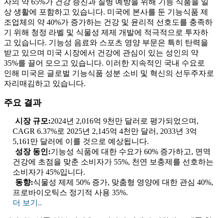
자의 약 65%가 건강 증진과 질병 예방을 위해 기능 식품을 일
상 생활에 포함하고 있습니다. 미국에 본사를 둔 기능식품 제
조업체의 약 40%가 증가하는 건강 및 윤리적 선호도를 충족하
기 위해 청정 라벨 및 식물성 제제 개발에 적극적으로 투자하
고 있습니다. 기능성 음료와 스포츠 영양 부문은 특히 탄력을
받고 있으며 미국 시장에서 건강에 관심이 있는 성인의 약
35%를 끌어 모으고 있습니다. 이러한 지속적인 국내 수요로
인해 미국은 글로벌 기능식품 성분 소비 및 혁신의 선두주자로
자리매김하고 있습니다.
주요 결과
시장 규모:
2024년 2,016억 9천만 달러로 평가되었으며,
CAGR 6.37%로 2025년 2,145억 4천만 달러, 2033년 3억
5,161만 달러에 이를 것으로 예상됩니다.
성장 동인:
기능성 식품에 대한 수요가 60% 증가하고, 면역
건강에 초점을 맞춘 소비자가 55%, 천연 보충제를 선호하는
소비자가 45%입니다.
동향:
식물성 제제 50% 증가, 맞춤형 영양에 대한 관심 40%,
프로바이오틱스 정기적 사용 35%.
더 보기..