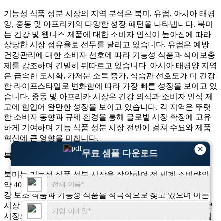
기능성 식품 성분 시장의 지역 분석은 북미, 유럽, 아시아 태평
양, 중동 및 아프리카의 다양한 성장 패턴을 나타냅니다. 북미
는 건강 및 웰니스 제품에 대한 소비자 인식이 높아짐에 따라
상당한 시장 점유율로 선두를 달리고 있습니다. 유럽은 예방
건강관리에 대한 소비자 선호에 따라 기능성 식품과 식이보충
제를 강조하며 긴밀히 뒤따르고 있습니다. 아시아 태평양 지역
은 급속한 도시화, 가처분 소득 증가, 식습관 선호도가 더 건강
한 라이프스타일로 변화함에 따라 가장 빠른 성장을 보이고 있
습니다. 중동 및 아프리카 시장은 건강 의식과 소비자 인식 제
고에 힘입어 완만한 성장을 보이고 있습니다. 각 지역은 뚜렷
한 소비자 동향과 규제 환경을 통해 글로벌 시장 확장에 고유
하게 기여하며 기능 식품 성분 시장 전반에 걸쳐 수요와 제품
혁신에 큰 영향을 미칩니다.
×
무료 샘플 다운로드
북아메리카
북미는 기능성 식품 성분 시장을 장악하여 전 세계 소비량의
약 40%를 차지합니다. 북미 소비자의 약 65%는 건강 증진 건
강 보조 식품과 기능성 식품을 적극적으로 찾고 있으며 이는
시장 역학에 큰 영향을 미칩니다. 미국은 이 지역에서 가장 큰
시장으로 남아 있으며, 거의 70%의 성인이 예방적 건강 및 웰