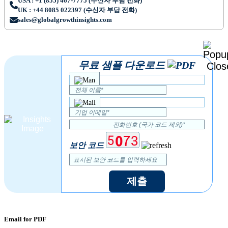
USA : +1 (855) 467-7775 (수신자 부담 전화)
UK : +44 8085 022397 (수신자 부담 전화)
sales@globalgrowthinsights.com
무료 샘플 다운로드
보안 코드
제출
Email for PDF