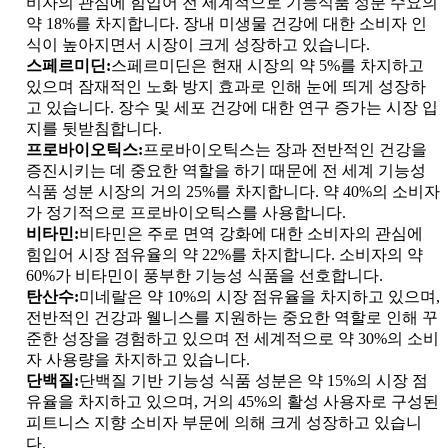
비자의 관심에 힘입어 전 세계적으로 기능식품 성분 수요의
약 18%를 차지합니다. 장내 미생물 건강에 대한 소비자 인
식이 높아지면서 시장이 크게 성장하고 있습니다.
스페르미딘:
스페르미딘은 현재 시장의 약 5%를 차지하고
있으며 잠재적인 노화 방지 효과로 인해 눈에 띄게 성장하
고 있습니다. 장수 및 세포 건강에 대한 연구 증가는 시장 입
지를 뒷받침합니다.
프로바이오틱스:
프로바이오틱스는 장과 전반적인 건강을
증진시키는 데 중요한 역할을 하기 때문에 전 세계 기능성
식품 성분 시장의 거의 25%를 차지합니다. 약 40%의 소비자
가 정기적으로 프로바이오틱스를 사용합니다.
비타민:
비타민은 주로 면역 강화에 대한 소비자의 관심에
힘입어 시장 점유율의 약 22%를 차지합니다. 소비자의 약
60%가 비타민이 풍부한 기능성 식품을 선호합니다.
탄산수:
미네랄은 약 10%의 시장 점유율을 차지하고 있으며,
전반적인 건강과 웰니스를 지원하는 중요한 역할로 인해 꾸
준한 성장을 경험하고 있으며 전 세계적으로 약 30%의 소비
자 사용량을 차지하고 있습니다.
단백질:
단백질 기반 기능성 식품 성분은 약 15%의 시장 점
유율을 차지하고 있으며, 거의 45%의 활성 사용자로 구성된
피트니스 지향 소비자 부문에 의해 크게 성장하고 있습니
다.