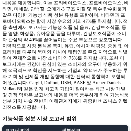
내용을 제공합니다. 이는 프리바이오틱스, 프로바이오틱스, 비
타민, 미네랄, 단백질, 오메가-3 구조 지질 및 특수 탄수화물과
같은 다양한 기능성 식품 성분 유형을 포함하며, 비타민과 프
로바이오틱스는 함께 시장 수요의 거의 47%를 차지합니다. 적
용 측면에서 보고서는 기능성 식품 및 음료, 건강보조식품, 동
물 영양, 화장품, 유아용품 등을 다루며, 건강보조식품이 소비
자 관심의 약 40%를 끌어들이는 주요 부문으로 강조합니다.
지역적으로 시장 분석은 북미, 유럽, 아시아 태평양, 중동 및 아
프리카를 다루며 북미와 아시아 태평양을 주요 지역으로 식별
하여 전체적으로 시장 소비의 약 75%를 차지합니다. 또한 이
보고서에는 건강에 관심이 있는 소비자의 요구에 부응하기 위
해 적극적으로 혁신을 시도하는 기업의 약 65%가 주도하는 투
자 기회 및 신제품 개발 동향에 대한 전략적 통찰력이 포함되
어 있습니다. Cargill, DuPont, DSM, BASF 및 Archer Daniels
Midland와 같은 업계 최고의 기업이 참여하는 최근 시장 개발
및 경쟁 역학은 보고서의 내용을 더욱 풍부하게 하여 기능식품
성분 가치 사슬 전반의 이해관계자에게 귀중한 비즈니스 인텔
리전스를 제공합니다.
기능식품 성분 시장 보고서 범위
보고서 범위
세부정보