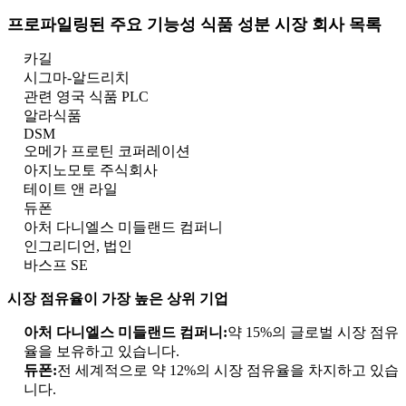
프로파일링된 주요 기능성 식품 성분 시장 회사 목록
카길
시그마-알드리치
관련 영국 식품 PLC
알라식품
DSM
오메가 프로틴 코퍼레이션
아지노모토 주식회사
테이트 앤 라일
듀폰
아처 다니엘스 미들랜드 컴퍼니
인그리디언, 법인
바스프 SE
시장 점유율이 가장 높은 상위 기업
아처 다니엘스 미들랜드 컴퍼니:
약 15%의 글로벌 시장 점유
율을 보유하고 있습니다.
듀폰:
전 세계적으로 약 12%의 시장 점유율을 차지하고 있습
니다.