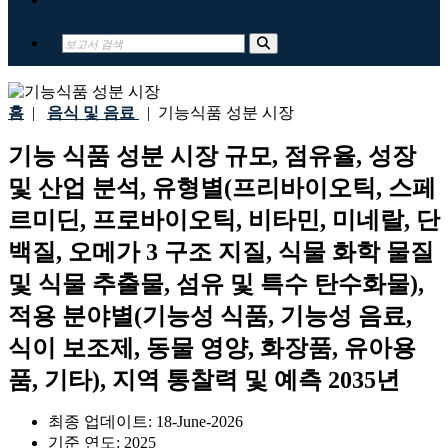
홈
|
음식 및 음료
|
기능식품 성분 시장
기능 식품 성분 시장 규모, 점유율, 성장
및 산업 분석, 유형별(프리바이오틱, 스페
르미딘, 프로바이오틱, 비타민, 미네랄, 단
백질, 오메가 3 구조 지질, 식물 화학 물질
및 식물 추출물, 섬유 및 특수 탄수화물),
적용 분야별(기능성 식품, 기능성 음료,
식이 보조제, 동물 영양, 화장품, 유아용
품, 기타), 지역 통찰력 및 예측 2035년
최종 업데이트:
18-June-2026
기준 연도:
2025