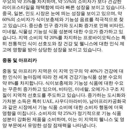
수요의 약 35%를 차지하며, 약 55%의 소비자가 보다 건강한
라이프스타일을 채택함에 따라 빠른 성장을 보이고 있습니다.
중국, 일본, 인도 시장은 눈에 띄는 성장을 보이고 있으며, 약
60%의 소비자가 식이보충제와 기능성 음료를 적극적으로 찾
고 있습니다. 중산층 인구 증가와 도시화 증가로 인해 비타민,
미네랄, 식물성 기능성 식품 성분에 대한 수요가 증가하고 있
습니다. 지역 소비의 약 20%를 차지하는 프로바이오틱스는 특
히 전통적인 식이 선호도와 장 건강 및 웰니스에 대한 인식 제
고에 영향을 받아 상당한 성장을 보이고 있습니다.
중동 및 아프리카
중동 및 아프리카 지역은 이 지역 인구의 약 40%가 건강에 대
한 인식이 높아짐에 따라 전 세계 건강기능식품 성분 수요의
약 8%를 차지합니다. 식이보충제와 기능성 식품에 대한 수요
는 꾸준히 증가하고 있으며, 비타민, 미네랄, 오메가-3 구조 지
질이 지역적 선호도를 주도하고 있습니다. 증가하는 도시화와
가처분 소득은 특히 UAE, 사우디아라비아, 남아프리카공화국
과 같은 시장에서 기능 식품 소비에 대한 소비자 행동에 더욱
영향을 미칩니다. 소비자의 약 25%가 정기적으로 기능 식품
성분이 강화된 제품을 소비하며, 이는 이 지역의 웰니스 및 영
양 부문에서 유망한 성장 잠재력을 나타냅니다.