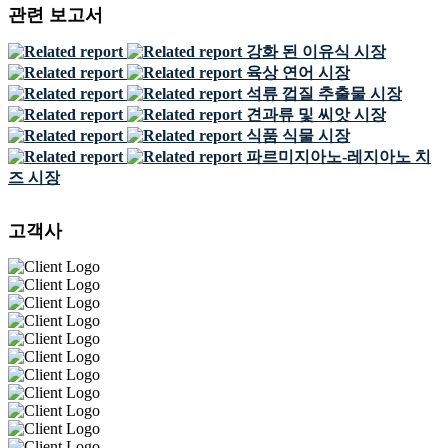
관련 보고서
강화 된 이유식 시장
육상 연어 시장
석류 껍질 추출물 시장
견과류 및 씨앗 시장
식품 식물 시장
파르미지아노-레지아노 치
즈 시장
고객사