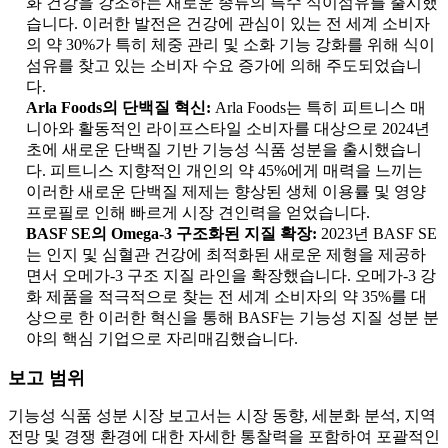
화 건강을 강조하는 새로운 종류의 특수 식이섬유를 출시했
습니다. 이러한 발전은 건강에 관심이 있는 전 세계 소비자
의 약 30%가 특히 체중 관리 및 소화 기능 강화를 위해 식이
섬유를 찾고 있는 소비자 수요 증가에 의해 주도되었습니
다.
Arla Foods의 단백질 혁신:
Arla Foods는 특히 피트니스 매
니아와 활동적인 라이프스타일 소비자를 대상으로 2024년
초에 새로운 단백질 기반 기능성 식품 성분을 출시했습니
다. 피트니스 지향적인 개인의 약 45%에게 매력을 느끼는
이러한 새로운 단백질 제제는 향상된 생체 이용률 및 영양
프로필로 인해 빠르게 시장 견인력을 얻었습니다.
BASF SE의 Omega-3 구조화된 지질 확장:
2023년 BASF SE
는 인지 및 심혈관 건강에 최적화된 새로운 제형을 제공하
면서 오메가-3 구조 지질 라인을 확장했습니다. 오메가-3 강
화 제품을 적극적으로 찾는 전 세계 소비자의 약 35%를 대
상으로 한 이러한 혁신을 통해 BASF는 기능성 지질 성분 분
야의 핵심 기업으로 자리매김했습니다.
보고 범위
기능성 식품 성분 시장 보고서는 시장 동향, 세분화 분석, 지역
전망 및 경쟁 환경에 대한 자세한 통찰력을 포함하여 포괄적인