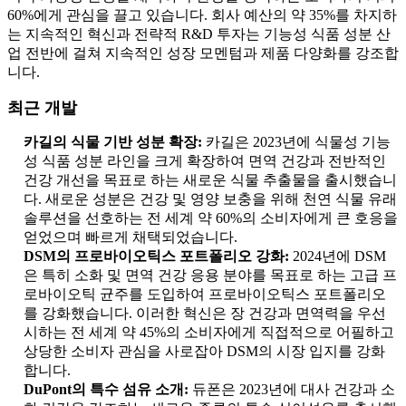
60%에게 관심을 끌고 있습니다. 회사 예산의 약 35%를 차지하
는 지속적인 혁신과 전략적 R&D 투자는 기능성 식품 성분 산
업 전반에 걸쳐 지속적인 성장 모멘텀과 제품 다양화를 강조합
니다.
최근 개발
카길의 식물 기반 성분 확장:
카길은 2023년에 식물성 기능
성 식품 성분 라인을 크게 확장하여 면역 건강과 전반적인
건강 개선을 목표로 하는 새로운 식물 추출물을 출시했습니
다. 새로운 성분은 건강 및 영양 보충을 위해 천연 식물 유래
솔루션을 선호하는 전 세계 약 60%의 소비자에게 큰 호응을
얻었으며 빠르게 채택되었습니다.
DSM의 프로바이오틱스 포트폴리오 강화:
2024년에 DSM
은 특히 소화 및 면역 건강 응용 분야를 목표로 하는 고급 프
로바이오틱 균주를 도입하여 프로바이오틱스 포트폴리오
를 강화했습니다. 이러한 혁신은 장 건강과 면역력을 우선
시하는 전 세계 약 45%의 소비자에게 직접적으로 어필하고
상당한 소비자 관심을 사로잡아 DSM의 시장 입지를 강화
합니다.
DuPont의 특수 섬유 소개:
듀폰은 2023년에 대사 건강과 소