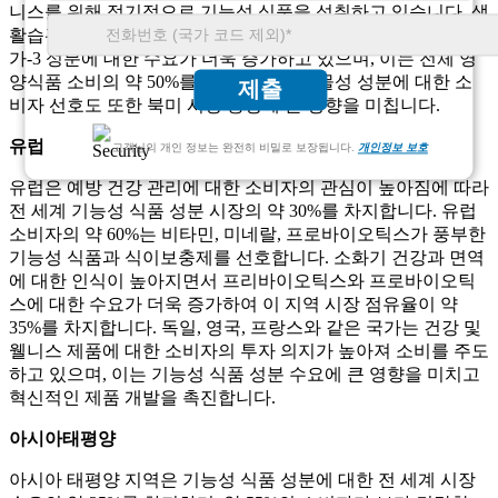
니스를 위해 정기적으로 기능성 식품을 섭취하고 있습니다. 생
활습관병 발병률이 증가하면서 프로바이오틱스, 비타민, 오메
가-3 성분에 대한 수요가 더욱 증가하고 있으며, 이는 전체 영
양식품 소비의 약 50%를 차지합니다. 식물성 성분에 대한 소
제출
비자 선호도 또한 북미 시장 동향에 큰 영향을 미칩니다.
유럽
고객님의 개인 정보는 완전히 비밀로 보장됩니다.
개인정보 보호
유럽은 예방 건강 관리에 대한 소비자의 관심이 높아짐에 따라
전 세계 기능성 식품 성분 시장의 약 30%를 차지합니다. 유럽 ​​
소비자의 약 60%는 비타민, 미네랄, 프로바이오틱스가 풍부한
기능성 식품과 식이보충제를 선호합니다. 소화기 건강과 면역
에 대한 인식이 높아지면서 프리바이오틱스와 프로바이오틱
스에 대한 수요가 더욱 증가하여 이 지역 시장 점유율이 약
35%를 차지합니다. 독일, 영국, 프랑스와 같은 국가는 건강 및
웰니스 제품에 대한 소비자의 투자 의지가 높아져 소비를 주도
하고 있으며, 이는 기능성 식품 성분 수요에 큰 영향을 미치고
혁신적인 제품 개발을 촉진합니다.
아시아태평양
아시아 태평양 지역은 기능성 식품 성분에 대한 전 세계 시장