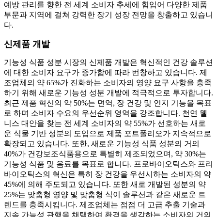
예방 관리를 향한 전 세계 소비자 추세에 힘입어 다양한 제품
부문과 지역에 걸쳐 강력한 장기 성장 전망을 창출하고 있습니
다.
신제품 개발
기능성 식품 성분 시장의 신제품 개발은 혁신적인 건강 솔루션
에 대한 소비자 요구가 증가함에 따라 번창하고 있습니다. 제
조업체의 약 65%가 진화하는 소비자의 영양 요구 사항을 충족
하기 위해 새로운 기능성 성분 개발에 적극적으로 투자합니다.
최근 제품 혁신의 약 50%는 면역, 장 건강 및 인지 기능을 목표
로 하며 소비자 수요의 우선순위 영역을 강조합니다. 천연 웰
니스 대안을 찾는 전 세계 소비자의 약 55%가 선호하는 새로
운 식물 기반 성분의 도입으로 제품 포트폴리오가 지속적으로
확장되고 있습니다. 또한, 새로운 기능성 식품 성분의 거의
40%가 건강보조식품용으로 특별히 제조되었으며, 약 30%는
기능성 식품 및 음료를 목표로 합니다. 프로바이오틱스와 프리
바이오틱스의 혁신은 특히 장 건강을 우선시하는 소비자의 약
45%에 의해 주도되고 있습니다. 또한 새로 개발된 성분의 약
25%는 맞춤형 영양 및 맞춤형 식이 솔루션과 같은 새로운 트
렌드를 충족시킵니다. 제조업체는 점점 더 고급 추출 기술과
지속 가능성 관행을 채택하여 환경을 생각하는 소비자의 거의