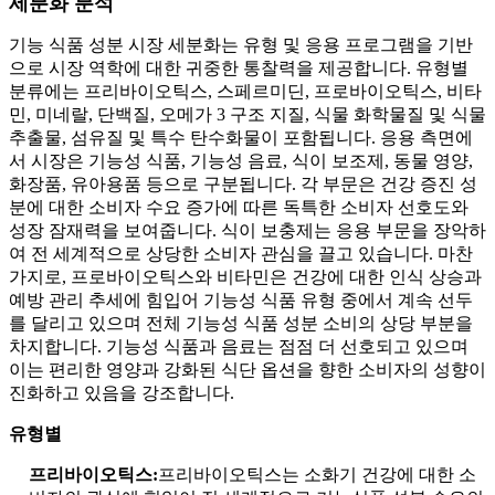
세분화 분석
기능 식품 성분 시장 세분화는 유형 및 응용 프로그램을 기반
으로 시장 역학에 대한 귀중한 통찰력을 제공합니다. 유형별
분류에는 프리바이오틱스, 스페르미딘, 프로바이오틱스, 비타
민, 미네랄, 단백질, 오메가 3 구조 지질, 식물 화학물질 및 식물
추출물, 섬유질 및 특수 탄수화물이 포함됩니다. 응용 측면에
서 시장은 기능성 식품, 기능성 음료, 식이 보조제, 동물 영양,
화장품, 유아용품 등으로 구분됩니다. 각 부문은 건강 증진 성
분에 대한 소비자 수요 증가에 따른 독특한 소비자 선호도와
성장 잠재력을 보여줍니다. 식이 보충제는 응용 부문을 장악하
여 전 세계적으로 상당한 소비자 관심을 끌고 있습니다. 마찬
가지로, 프로바이오틱스와 비타민은 건강에 대한 인식 상승과
예방 관리 추세에 힘입어 기능성 식품 유형 중에서 계속 선두
를 달리고 있으며 전체 기능성 식품 성분 소비의 상당 부분을
차지합니다. 기능성 식품과 음료는 점점 더 선호되고 있으며
이는 편리한 영양과 강화된 식단 옵션을 향한 소비자의 성향이
진화하고 있음을 강조합니다.
유형별
프리바이오틱스:
프리바이오틱스는 소화기 건강에 대한 소