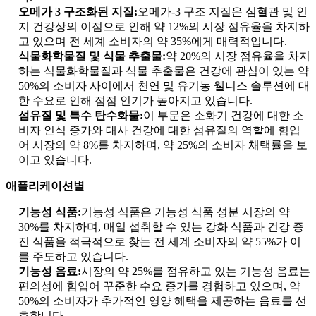
오메가 3 구조화된 지질:
오메가-3 구조 지질은 심혈관 및 인
지 건강상의 이점으로 인해 약 12%의 시장 점유율을 차지하
고 있으며 전 세계 소비자의 약 35%에게 매력적입니다.
식물화학물질 및 식물 추출물:
약 20%의 시장 점유율을 차지
하는 식물화학물질과 식물 추출물은 건강에 관심이 있는 약
50%의 소비자 사이에서 천연 및 유기농 웰니스 솔루션에 대
한 수요로 인해 점점 인기가 높아지고 있습니다.
섬유질 및 특수 탄수화물:
이 부문은 소화기 건강에 대한 소
비자 인식 증가와 대사 건강에 대한 섬유질의 역할에 힘입
어 시장의 약 8%를 차지하며, 약 25%의 소비자 채택률을 보
이고 있습니다.
애플리케이션별
기능성 식품:
기능성 식품은 기능성 식품 성분 시장의 약
30%를 차지하며, 매일 섭취할 수 있는 강화 식품과 건강 증
진 식품을 적극적으로 찾는 전 세계 소비자의 약 55%가 이
를 주도하고 있습니다.
기능성 음료:
시장의 약 25%를 점유하고 있는 기능성 음료는
편의성에 힘입어 꾸준한 수요 증가를 경험하고 있으며, 약
50%의 소비자가 추가적인 영양 혜택을 제공하는 음료를 선
호합니다.