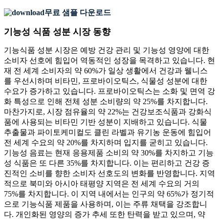
무료 샘플 다운로드
기능성 식품 성분 시장 동향
기능식품 성분 시장은 예방 건강 관리 및 기능성 영양에 대한
소비자 선호에 힘입어 역동적인 성장을 목격하고 있습니다. 현
재 전 세계 소비자의 약 60%가 일상 생활에서 건강과 웰니스
를 우선시하며 비타민, 프로바이오틱스, 식물성 성분에 대한
수요가 증가하고 있습니다. 프로바이오틱스는 소화 및 면역 강
화 특성으로 인해 전체 성분 소비량의 약 25%를 차지합니다.
마찬가지로, 시장 점유율의 약 22%는 건강보조식품과 강화식
품에 사용되는 비타민 기반 성분이 지배하고 있습니다. 식물
추출물과 파이토케미컬도 클린 라벨과 유기농 운동에 힘입어
전 세계 수요의 약 20%를 차지하며 입지를 굳히고 있습니다.
기능성 음료는 현재 응용제품 소비의 약 30%를 차지하고 기능
성 식품은 또 다른 35%를 차지합니다. 이는 편리하고 건강 증
진적인 소비를 향한 소비자 선호도의 변화를 반영합니다. 지역
적으로 북미와 아시아 태평양 지역은 전 세계 수요의 거의
75%를 차지합니다. 이 지역 내에서는 인구의 약 65%가 정기적
으로 기능식품 제품을 사용하며, 이는 주류 채택을 강조합니
다. 개인화된 영양의 증가 추세 또한 탄력을 받고 있으며, 약