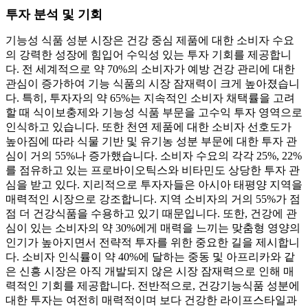
투자 분석 및 기회
기능성 식품 성분 시장은 건강 중심 제품에 대한 소비자 수요
의 강력한 성장에 힘입어 수익성 있는 투자 기회를 제공합니
다. 전 세계적으로 약 70%의 소비자가 예방 건강 관리에 대한
관심이 증가하여 기능 식품의 시장 잠재력이 크게 높아졌습니
다. 특히, 투자자의 약 65%는 지속적인 소비자 채택률을 고려
할 때 식이보충제와 기능성 식품 부문을 고수익 투자 영역으로
인식하고 있습니다. 또한 천연 제품에 대한 소비자 선호도가
높아짐에 따라 식물 기반 및 유기농 성분 부문에 대한 투자 관
심이 거의 55%나 증가했습니다. 소비자 수요의 각각 25%, 22%
를 점유하고 있는 프로바이오틱스와 비타민도 상당한 투자 관
심을 받고 있다. 지리적으로 투자자들은 아시아 태평양 지역을
매력적인 시장으로 강조합니다. 지역 소비자의 거의 55%가 점
점 더 건강식품을 수용하고 있기 때문입니다. 또한, 건강에 관
심이 있는 소비자의 약 30%에게 매력을 느끼는 맞춤형 영양의
인기가 높아지면서 전략적 투자를 위한 중요한 길을 제시합니
다. 소비자 인식률이 약 40%에 달하는 중동 및 아프리카와 같
은 신흥 시장은 아직 개발되지 않은 시장 잠재력으로 인해 매
력적인 기회를 제공합니다. 전반적으로, 건강기능식품 성분에
대한 투자는 여전히 매력적이며 보다 건강한 라이프스타일과