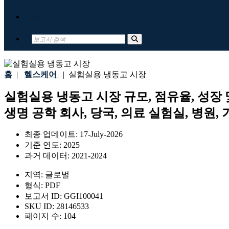
문의하기
홈
|
헬스케어
|
실험실용 냉동고 시장
실험실용 냉동고 시장 규모, 점유율, 성장 
생명 공학 회사, 당국, 의료 실험실, 병원, 
최종 업데이트:
17-July-2026
기준 연도:
2025
과거 데이터:
2021-2024
지역:
글로벌
형식:
PDF
보고서 ID:
GGI100041
SKU ID:
28146533
페이지 수:
104