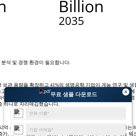
 분석 및 경쟁 환경
이 필요합니다.
장 보관 용량을 확장하고 41%의 생명공학 기업이 게놈 연구 및
×
의 사용이 33% 급증했으며, 지속가능성 우선순위가 높아짐에 
무료 샘플 다운로드
하여 시료 정확성과 작업 흐름 일관성을 향상시킵니다. 또한 의료
중 하나로 자리매김했습니다.
 62억 4천만 달러로 성장하고, CAGR 3.9%로 성장해 2035년에
 증가, 분자 테스트 41% 급증, 바이오뱅킹 확장 37% 증가, 게놈 워