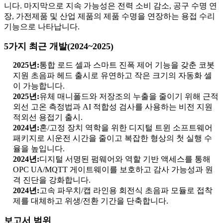
니다. 마지막으로 지속 가능성은 전력 소비 감소, 공구 수명 연
장, 가전제품 및 산업 제품의 제품 수명을 연장하는 용접 수리
기능으로 나타납니다.
5가지 최근 개발(2024~2025)
2025년:
통합 로드 셀과 스마트 진폭 제어 기능을 갖춘 코봇
지원 초음파 헤드 출시로 유연하고 작은 크기의 자동화 셀
이 가능합니다.
2025년:
유체 매니폴드와 저장조의 누출을 줄이기 위해 근적
외선 고온 측정법과 AI 적합성 검사를 사용하는 비전 지원
적외선 용접기 출시.
2024년:
혼/고정 장치 역학을 위한 디지털 트윈 소프트웨어
패키지로 시운전 시간을 줄이고 복잡한 형상의 첫 실행 수
율을 높입니다.
2024년:
디지털 서명된 펌웨어와 역할 기반 액세스를 통해
OPC UA/MQTT 게이트웨이를 보호하고 감사 가능성과 원
격 진단을 강화합니다.
2024년:
고속 파우치/캡 라인용 회전식 초음파 모듈로 접착
제를 대체하고 위생/전환 기간을 단축합니다.
보고서 범위