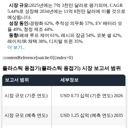
시장 규모:
2025년에는 7억 3천만 달러로 평가되며, CAGR
5.44%로 성장해 2034년에는 11억 8천만 달러에 이를 것으로
예상됩니다.
성장 동인:
경량화 62%, 추적성 의무화 57%, EV 배터리 모
듈 49%, 청정 제조 44%.
동향:
폐쇄 루프 제어 61%, 레시피 잠금 54%, 코봇 셀 42%,
레이저/IR 채택 38%, 디지털 트윈 35%.
더 보기..
::contentReference[oaicite:0]{index=0}
플라스틱 용접기(플라스틱 용접기) 시장 보고서 범위
보고서 범위
세부정보
시장 규모 (기준 연도)
USD 0.73 십억 (기준 연도) 2026
시장 규모 (예측 연도)
USD 1.25 십억 (예측 연도) 2035