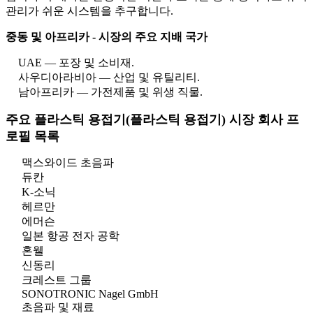
관리가 쉬운 시스템을 추구합니다.
중동 및 아프리카 - 시장의 주요 지배 국가
UAE — 포장 및 소비재.
사우디아라비아 — 산업 및 유틸리티.
남아프리카 — 가전제품 및 위생 직물.
주요 플라스틱 용접기(플라스틱 용접기) 시장 회사 프
로필 목록
맥스와이드 초음파
듀칸
K-소닉
헤르만
에머슨
일본 항공 전자 공학
혼웰
신동리
크레스트 그룹
SONOTRONIC Nagel GmbH
초음파 및 재료