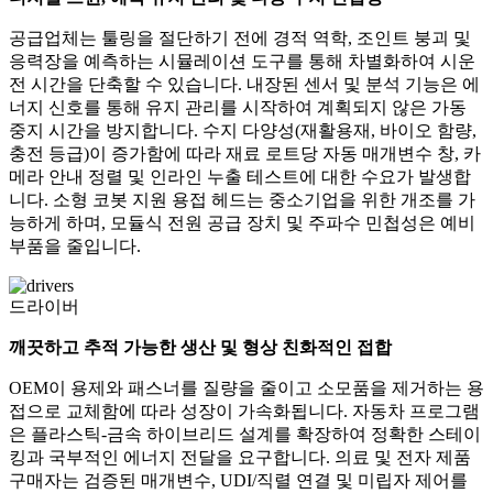
공급업체는 툴링을 절단하기 전에 경적 역학, 조인트 붕괴 및
응력장을 예측하는 시뮬레이션 도구를 통해 차별화하여 시운
전 시간을 단축할 수 있습니다. 내장된 센서 및 분석 기능은 에
너지 신호를 통해 유지 관리를 시작하여 계획되지 않은 가동
중지 시간을 방지합니다. 수지 다양성(재활용재, 바이오 함량,
충전 등급)이 증가함에 따라 재료 로트당 자동 매개변수 창, 카
메라 안내 정렬 및 인라인 누출 테스트에 대한 수요가 발생합
니다. 소형 코봇 지원 용접 헤드는 중소기업을 위한 개조를 가
능하게 하며, 모듈식 전원 공급 장치 및 주파수 민첩성은 예비
부품을 줄입니다.
드라이버
깨끗하고 추적 가능한 생산 및 형상 친화적인 접합
OEM이 용제와 패스너를 질량을 줄이고 소모품을 제거하는 용
접으로 교체함에 따라 성장이 가속화됩니다. 자동차 프로그램
은 플라스틱-금속 하이브리드 설계를 확장하여 정확한 스테이
킹과 국부적인 에너지 전달을 요구합니다. 의료 및 전자 제품
구매자는 검증된 매개변수, UDI/직렬 연결 및 미립자 제어를