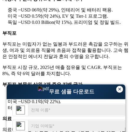
중국 ~USD 06억(약 29%), 인테리어 및 배터리 팩용.
미국 ~USD 0.5억(약 24%), EV 및 Tier-1 프로그램.
독일 ~USD 0.03 Billion(약 15%), 프리미엄 및 정밀 빌드.
부직포
부직포는 미립자가 없는 밀봉과 부드러운 촉감을 요구하는 위
생, 여과 및 의료용 직물에 초음파 접착을 활용합니다. 고속 웹
은 안정적인 에너지 전달과 혼의 수명을 요구합니다.
부직포 시장 규모, 2025년 매출 점유율 및 CAGR. 부직포는
8%, 즉 약 6억 달러를 차지합니다.
부직포 부문의 상위 3개 주요 지배 국가
×
무료 샘플 다운로드
중국 ~USD 0.2억(약 30%).
미국 ~USD 0.1억(약 22%).
터키 ~USD 0.1억(약 10%).
의료
의료에서는 장치, 진단 하우징 및 일회용품에 대한 낮은 미립