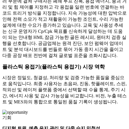
러 부문에 걸쳐 구매자는 폐쇄 루프 진폭, 용접 에너지, 붕괴 거
리 및 힘 제어를 지정하고 각 용접을 일련 번호에 연결하는 바
코드 트리거 방식을 지정합니다. 지속 가능성에 대한 압박으로
인해 전력 소모가 적고 재활용이 가능한 조인트, 수리 가능한
설계에 대한 수요가 증가하고 있습니다. 교육 및 사용성 추세
는 신규 운영자가 Cp/Cpk 목표를 신속하게 달성하는 데 도움
이 되는 안내형 HMI, 잠금 가능한 골든 레시피, 원터치 검증 실
행을 선호합니다. 공급업체는 원격 진단, 보안 펌웨어 업데이
트 및 분석 대시보드를 번들로 묶어 가동 중지 시간을 줄이고
다중 공장 배포 전반에 걸쳐 글로벌 표준을 조화시킵니다.
플라스틱 용접기(플라스틱 용접기) 시장 역학
시장은 정밀도, 청결성, 처리량 및 검증 가능한 품질을 중심으
로 움직입니다. 최종 사용자는 초음파, 진동, 핫플레이트, 스핀,
적외선 및 레이저 플랫폼 중에서 선택할 때 수율 통계, 주기 시
간, 에너지 사용 및 감사 가능성을 비교합니다. 비전, 누출 테스
트 및 MES와의 통합으로 통일된 품질 기록이 생성됩니다.
기회
디지털 트윈, 예측 유지 관리 및 다중 수지 민첩성