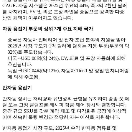
CAGR. 자동 시스템은 2025년 수요의 44%, 즉 3억 2천만 달러
를 차지하며, EV 및 의료 포장 라인을 중심으로 강력한 다중
산업 채택이 이루어지고 있습니다.
자동 용접기 부문의 상위 3개 주요 지배 국가
중국은 자동차 인테리어 및 전자 조립 분야의 지원을 받아
2025년 시장 규모가 1억 달러에 달하는 자동 부문(부문의 약
32%)을 주도했습니다.
미국 ~USD 08억(약 24%), EV, 의료 및 포장 자동화에 의해
추진됩니다.
독일 ~USD 04억(약 12%), 자동차 Tier-1 및 정밀 엔지니어링
에 의해 주도됨.
반자동 용접기
반자동 장비는 처리량과 유연성의 균형을 유지하며 종종 풋 페
달 또는 고정 클램프를 레시피 잠금 제어 장치와 결합합니다.
중간 규모 SKU를 갖춘 계약 제조 및 다각화된 공장에 이상적
이며 신속한 툴링 변경과 적당한 자본 예산을 지원합니다.
반자동 용접기 시장 규모, 2025년 수익 반자동 점유율 및