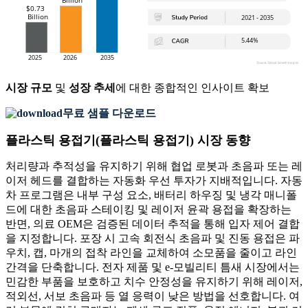
시장 규모
및
성장 추세
에 대한 종합적인 인사이트 확보
무료 샘플 다운로드
플라스틱 용접기(플라스틱 용접기) 시장 동향
처리량과 추적성을 유지하기 위해 협업 로봇과 초음파 또는 레
이저 헤드를 결합하는 자동화 우선 투자가 지배적입니다. 자동
차 프로그램은 내부 구성 요소, 배터리 하우징 및 냉각 매니폴
드에 대한 초음파 스테이킹 및 레이저 윤곽 용접을 확장하는
반면, 의료 OEM은 검증된 데이터 추적을 통해 입자 제어 결합
을 지정합니다. 포장 시 고속 회전식 초음파 및 진동 용접은 파
우치, 캡, 마개의 접착 라인을 교체하여 소모품을 줄이고 라인
간격을 단축합니다. 전자 제품 및 e-모빌리티 틈새 시장에서는
민감한 부품을 보호하고 치수 안정성을 유지하기 위해 레이저,
적외선, 서보 초음파 등 열 응력이 낮은 방법을 선호합니다. 여