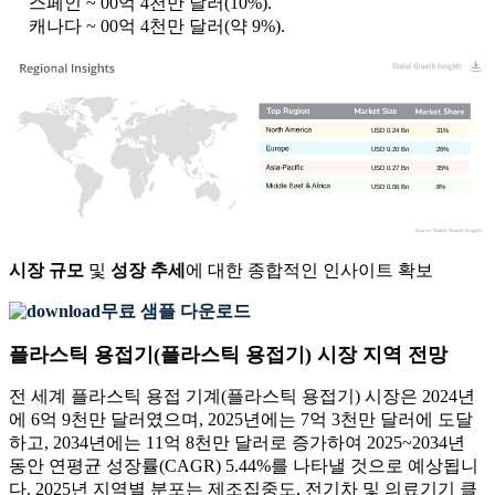
스페인 ~ 00억 4천만 달러(10%).
캐나다 ~ 00억 4천만 달러(약 9%).
USD 0.24 Bn
31%
USD 0.20 Bn
26%
USD 0.27 Bn
35%
USD 0.06 Bn
8%
시장 규모
및
성장 추세
에 대한 종합적인 인사이트 확보
무료 샘플 다운로드
플라스틱 용접기(플라스틱 용접기) 시장 지역 전망
전 세계 플라스틱 용접 기계(플라스틱 용접기) 시장은 2024년
에 6억 9천만 달러였으며, 2025년에는 7억 3천만 달러에 도달
하고, 2034년에는 11억 8천만 달러로 증가하여 2025~2034년
동안 연평균 성장률(CAGR) 5.44%를 나타낼 것으로 예상됩니
다. 2025년 지역별 분포는 제조집중도, 전기차 및 의료기기 클