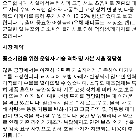
요구합니다. 시설에서는 레시피 고정 서보 초음파로 전환할 때
두 자리 수의 스크랩 감소와 자동화된 고정 장치 변경 및 다중
헤드 어레이를 통해 주기 시간이 15~25% 향상되었다고 보고
합니다. 누출이 중요한 어셈블리(유체 매니폴드, 저장소, 캡)는
균일한 열 분포와 최소한의 플래시로 인해 적외선/레이저를 선
호합니다.
시장 제약
중소기업을 위한 운영자 기술 격차 및 자본 지출 정당성
많은 공장에서는 여전히 숙련된 기술자에게 의존하여 매개변
수를 조정합니다. 레시피에 모범 사례가 반영되지 않으면 인력
이직률이 수율을 떨어뜨릴 수 있습니다. 소규모 제조업체는 특
히 제품 혼합이 불안정할 때 기존 고정 장치에 비해 서보 초음
파 또는 레이저 셀에 대한 선행 투자를 정당화하는 데 어려움
을 겪고 있습니다. 일관되지 않은 수지 로트(수분, 필러, 재분
쇄 함량)는 용융 거동을 변화시키고 고급 감지 및 적응형 제어
없이 변동성을 확대할 수 있습니다. 공간 및 유틸리티 제약으
로 인해 기존 라인의 개조가 복잡해지고 안전 보호, 연기 추출
및 검증 요구 사항으로 인해 조달 주기가 지연되는 비용이 추
가됩니다.