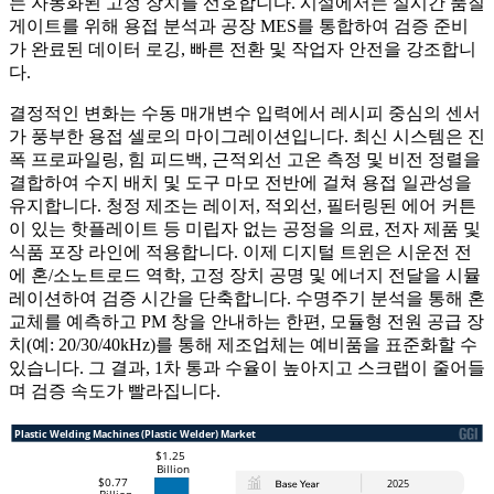
는 자동화된 고정 장치를 선호합니다. 시설에서는 실시간 품질
게이트를 위해 용접 분석과 공장 MES를 통합하여 검증 준비
가 완료된 데이터 로깅, 빠른 전환 및 작업자 안전을 강조합니
다.
결정적인 변화는 수동 매개변수 입력에서 레시피 중심의 센서
가 풍부한 용접 셀로의 마이그레이션입니다. 최신 시스템은 진
폭 프로파일링, 힘 피드백, 근적외선 고온 측정 및 비전 정렬을
결합하여 수지 배치 및 도구 마모 전반에 걸쳐 용접 일관성을
유지합니다. 청정 제조는 레이저, 적외선, 필터링된 에어 커튼
이 있는 핫플레이트 등 미립자 없는 공정을 의료, 전자 제품 및
식품 포장 라인에 적용합니다. 이제 디지털 트윈은 시운전 전
에 혼/소노트로드 역학, 고정 장치 공명 및 에너지 전달을 시뮬
레이션하여 검증 시간을 단축합니다. 수명주기 분석을 통해 혼
교체를 예측하고 PM 창을 안내하는 한편, 모듈형 전원 공급 장
치(예: 20/30/40kHz)를 통해 제조업체는 예비품을 표준화할 수
있습니다. 그 결과, 1차 통과 수율이 높아지고 스크랩이 줄어들
며 검증 속도가 빨라집니다.