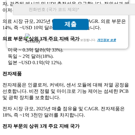
자, 검증된 레시피 및 UDI 추적성을 요구합니다. 적외선과 레
이저는 민감한 부품의 열부하를 줄여줍니다.
의료 시장 규모, 2025년 매출 점유율 및 CAGR. 의료 부문은
제출
14%, 즉 ~USD 10억 달러를 보유하고 있습니다.
의료 부문의 상위 3개 주요 지배 국가
고객님의 개인 정보는 완전히 비밀로 보장됩니다.
개인정보 보호
미국 ~ 0.3억 달러(약 33%).
독일 ~ 2억 달러(18%).
일본 ~USD 0.1억(약 12%).
전자제품
전자제품은 인클로저, 커넥터, 센서 모듈에 대해 저열 공정을
선호합니다. 비전 정렬 및 마이크로 기능 제어는 섬세한 PCB
및 광학 장치를 보호합니다.
전자 시장 규모, 2025년 매출 점유율 및 CAGR. 전자제품은
18%, 즉 ~1억 3천만 달러를 차지합니다.
전자 부문의 상위 3개 주요 지배 국가