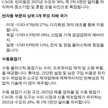
CAGR. 반자동은 2025년 수요의 36%, 즉 2억 6천만 달러를 차
지하며 중소기업 및 혼합 모델 라인으로 확장됩니다.
반자동 부문의 상위 3개 주요 지배 국가
미국 ~USD 07억(약 27%), 다각화된 계약 제조를 통해 지원
됩니다.
독일 ~USD 0.5억(약 18%), 산업용 기계 공급업체의 레버리
지.
일본 ~USD 03억(약 12%), 전자 및 정밀 플라스틱에 중점을
둡니다.
수동용접기
수동 플라스틱 용접기는 수리, 프로토타입 제작 및 소량 부품
을 제공합니다. 휴대성, 간단한 설정 및 낮은 구입 비용은 유지
보수 작업장과 소규모 제작업체에 매력적이지만 반복성은 작
업자 기술에 더 많이 좌우됩니다.
수동 용접기 시장 규모, 2025년 매출 점유율 및 수동 용접기
CAGR. 수동 도구는 수리 시장과 신흥 제조업체가 유지하는
2025년 수요의 20%, 즉 1억 5천만 달러를 차지합니다.