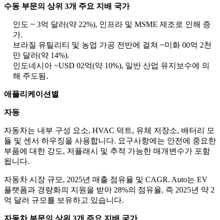
수동 부문의 상위 3개 주요 지배 국가
인도 ~ 3억 달러(약 22%), 인프라 및 MSME 제조로 인해 증
가.
브라질 유틸리티 및 농업 가공 전반에 걸쳐 ~미화 00억 2천
만 달러(약 14%).
인도네시아 ~USD 02억(약 10%), 일반 산업 유지보수에 의
해 주도됨.
애플리케이션별
자동
자동차는 내부 구성 요소, HVAC 덕트, 유체 저장소, 배터리 모
듈 및 센서 하우징을 사용합니다. 요구사항에는 안전에 중요한
부품에 대한 강도, 저플래시 및 추적 가능한 매개변수가 포함
됩니다.
자동차 시장 규모, 2025년 매출 점유율 및 CAGR. Auto는 EV
플랫폼과 경량화의 지원을 받아 28%의 점유율, 즉 2025년 약 2
억 달러 규모를 보유하고 있습니다.
자동차 부문의 상위 3개 주요 지배 국가