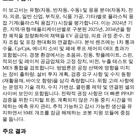
이 보고서는 유형(자동, 반자동, 수동) 및 응용 분야(자동차, 전
자, 의료, 일반 산업, 부직포, 식품 가공, 기타)별로 플라스틱 용
접 기계(플라스틱 용접기) 시장을 평가합니다. 이는 2024년 기
준, 지역/유형/애플리케이션별로 구분된 2025년, 2034년을 향
한 궤적을 정량화하여 채택을 EV 공급망, 의료 규정 준수, 전
자 조립 및 포장 현대화와 연결합니다. 분석 렌즈에는 1차 통과
수율, Cp/Cpk, 에너지 소비 및 폐쇄 루프 제어의 OEE 효과가
포함됩니다. 경쟁 환경에서는 초음파, 진동, 핫플레이트, 스핀,
적외선 및 레이저 공급업체와 고정 장치, 비전, 누출 테스트 및
MES 통합을 검토합니다. 방법론은 공정 선택에 영향을 미치
는 장비 출하량, 설비 투자 계획, 검증 요구 사항 및 수지 동향
(재활용재, 바이오 함량)을 삼각 측량합니다. 위험 고려 사항에
는 운영자 기술 격차, 수지 가변성, 클린룸 제약 및 연결된 셀의
사이버 보안이 포함됩니다. 전략적 권장 사항은 더 빠른 PPAP/
검증을 위한 디지털 트윈, 계획되지 않은 가동 중지 시간을 억
제하는 예측 유지 관리, 추적 가능하고 감사 가능한 생산을 유
지하면서 SME 개조를 잠금 해제하는 코봇 지원 모듈에 중점
을 둡니다.
주요 결과