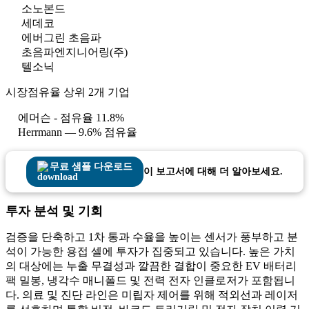
소노본드
세데코
에버그린 초음파
초음파엔지니어링(주)
텔소닉
시장점유율 상위 2개 기업
에머슨 - 점유율 11.8%
Herrmann — 9.6% 점유율
무료 샘플 다운로드
이 보고서에 대해 더 알아보세요.
투자 분석 및 기회
검증을 단축하고 1차 통과 수율을 높이는 센서가 풍부하고 분
석이 가능한 용접 셀에 투자가 집중되고 있습니다. 높은 가치
의 대상에는 누출 무결성과 깔끔한 ​​결합이 중요한 EV 배터리
팩 밀봉, 냉각수 매니폴드 및 전력 전자 인클로저가 포함됩니
다. 의료 및 진단 라인은 미립자 제어를 위해 적외선과 레이저