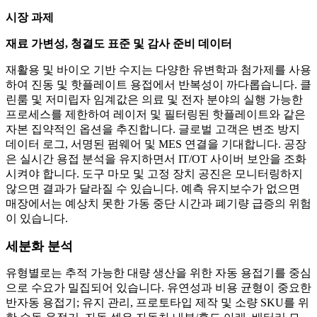
시장 과제
재료 가변성, 청결도 표준 및 감사 준비 데이터
재활용 및 바이오 기반 수지는 다양한 유변학과 첨가제를 사용
하여 진동 및 핫플레이트 용접에서 반복성이 까다롭습니다. 클
린룸 및 저미립자 임계값은 의료 및 전자 분야의 실행 가능한
프로세스를 제한하여 레이저 및 필터링된 핫플레이트와 같은
자본 집약적인 옵션을 추진합니다. 글로벌 고객은 변조 방지
데이터 로그, 서명된 펌웨어 및 MES 연결을 기대합니다. 공장
은 실시간 용접 분석을 유지하면서 IT/OT 사이버 보안을 조화
시켜야 합니다. 도구 마모 및 고정 장치 공진은 모니터링하지
않으면 결과가 달라질 수 있습니다. 예측 유지보수가 없으면
매장에서는 예상치 못한 가동 중단 시간과 폐기량 급증의 위험
이 있습니다.
세분화 분석
유형별로는 추적 가능한 대량 생산을 위한 자동 용접기를 중심
으로 수요가 밀집되어 있습니다. 유연성과 비용 균형이 중요한
반자동 용접기; 유지 관리, 프로토타입 제작 및 소량 SKU를 위