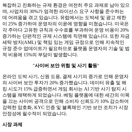
복잡하고 진화하는 규제 환경은 여전히 ​​주요 과제로 남아 있으
며, 사업자의 30%가 엄격한 라이선스 요구 사항을 준수하는
데 어려움을 겪고 있습니다. 유럽에서는 도박세 및 광고 제한
이 25% 증가하여 운영자의 이윤에 영향을 미쳤습니다. 미국은
각 주마다 고유한 규칙과 수수료를 부과하여 운영 비용이 20%
증가하는 단편적인 규제 시스템에 직면해 있습니다. 또한 자금
세탁 방지(AML) 및 책임 있는 게임 규정으로 인해 지속적인
규정 준수 업데이트가 필요하므로 플랫폼 운영자의 기술 및 법
적 비용에 15%의 부담이 발생합니다.
"
사이버 보안 위험 및 사기 활동
"
온라인 도박 사기, 신원 도용, 결제 사기의 증가로 인해 운영자
의 사이버 보안 투자가 20% 증가했습니다. 데이터 유출 및 해
킹 시도가 15% 급증하면서 게임 회사는 AI 기반 사기 탐지 시
스템을 채택하게 되었습니다. 베팅 플랫폼에 대한 세간의 이목
을 끄는 사이버 공격으로 인해 소비자 신뢰도가 10% 감소하여
강력한 암호화, KYC 인증 및 블록체인 기반 보안 조치가 시장
안정성에 필수적이 되었습니다.
시장 과제