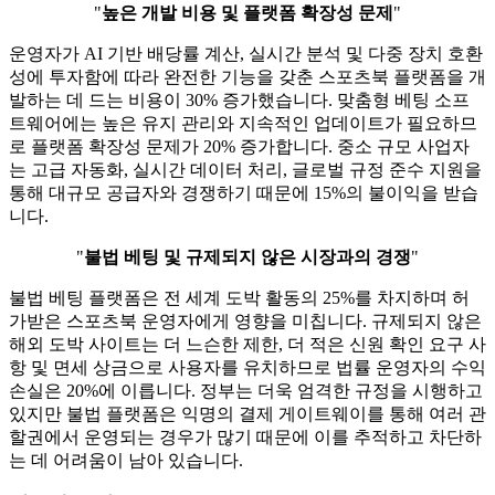
"
높은 개발 비용 및 플랫폼 확장성 문제
"
운영자가 AI 기반 배당률 계산, 실시간 분석 및 다중 장치 호환
성에 투자함에 따라 완전한 기능을 갖춘 스포츠북 플랫폼을 개
발하는 데 드는 비용이 30% 증가했습니다. 맞춤형 베팅 소프
트웨어에는 높은 유지 관리와 지속적인 업데이트가 필요하므
로 플랫폼 확장성 문제가 20% 증가합니다. 중소 규모 사업자
는 고급 자동화, 실시간 데이터 처리, 글로벌 규정 준수 지원을
통해 대규모 공급자와 경쟁하기 때문에 15%의 불이익을 받습
니다.
"
불법 베팅 및 규제되지 않은 시장과의 경쟁
"
불법 베팅 플랫폼은 전 세계 도박 활동의 25%를 차지하며 허
가받은 스포츠북 운영자에게 영향을 미칩니다. 규제되지 않은
해외 도박 사이트는 더 느슨한 제한, 더 적은 신원 확인 요구 사
항 및 면세 상금으로 사용자를 유치하므로 법률 운영자의 수익
손실은 20%에 이릅니다. 정부는 더욱 엄격한 규정을 시행하고
있지만 불법 플랫폼은 익명의 결제 게이트웨이를 통해 여러 관
할권에서 운영되는 경우가 많기 때문에 이를 추적하고 차단하
는 데 어려움이 남아 있습니다.