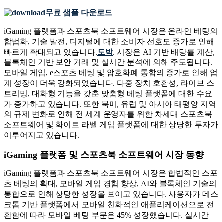
무료 샘플 다운로드
iGaming 플랫폼과 스포츠북 소프트웨어 시장은 온라인 베팅의
합법화, 기술 발전, 디지털에 대한 소비자 선호도 증가로 인해
빠르게 확대되고 있습니다.
도박
. 시장은 AI 기반 배당률 계산,
블록체인 기반 보안 거래 및 실시간 분석에 의해 주도됩니다.
모바일 게임, e스포츠 베팅 및 암호화폐 통합의 증가로 인해 업
계 성장이 더욱 강화되었습니다. 다중 장치 호환성, 라이브 스
트리밍, 대화형 기능을 갖춘 맞춤형 베팅 플랫폼에 대한 수요
가 증가하고 있습니다. 또한 북미, 유럽 및 아시아 태평양 지역
의 규제 변화로 인해 전 세계 운영자를 위한 차세대 스포츠북
소프트웨어 및 화이트 라벨 게임 플랫폼에 대한 상당한 투자가
이루어지고 있습니다.
iGaming 플랫폼 및 스포츠북 소프트웨어 시장 동향
iGaming 플랫폼과 스포츠북 소프트웨어 시장은 합법적인 스포
츠 베팅의 확대, 모바일 게임 경험 향상, AI와 블록체인 기술의
통합으로 인해 상당한 성장을 보이고 있습니다. 사용자가 데스
크톱 기반 플랫폼에서 모바일 친화적인 애플리케이션으로 전
환함에 따라 모바일 베팅 부문은 45% 성장했습니다. 실시간