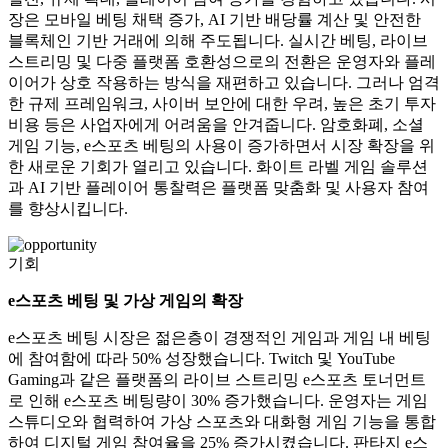
장은 모바일 베팅 채택 증가, AI 기반 배당률 계산 및 안전한
블록체인 기반 거래에 의해 주도됩니다. 실시간 베팅, 라이브
스트리밍 및 다중 플랫폼 호환성으로의 전환은 운영자와 플레
이어가 상호 작용하는 방식을 재편하고 있습니다. 그러나 엄격
한 규제 프레임워크, 사이버 보안에 대한 우려, 높은 초기 투자
비용 등은 사업자에게 어려움을 안겨줍니다. 암호화폐, 소셜
게임 기능, e스포츠 베팅의 사용이 증가하면서 시장 확장을 위
한 새로운 기회가 열리고 있습니다. 화이트 라벨 게임 솔루션
과 AI 기반 플레이어 통찰력은 플랫폼 맞춤화 및 사용자 참여
를 향상시킵니다.
기회
e스포츠 베팅 및 가상 게임의 확장
e스포츠 베팅 시장은 젊은층이 경쟁적인 게임과 게임 내 베팅
에 참여함에 따라 50% 성장했습니다. Twitch 및 YouTube
Gaming과 같은 플랫폼의 라이브 스트리밍 e스포츠 토너먼트
로 인해 e스포츠 베팅량이 30% 증가했습니다. 운영자는 게임
스튜디오와 협력하여 가상 스포츠와 대화형 게임 기능을 통합
하여 디지털 게임 참여율을 25% 증가시켰습니다. 판타지 e스