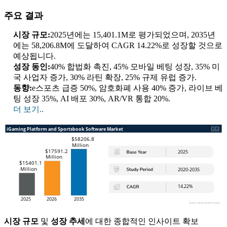
주요 결과
시장 규모:
2025년에는 15,401.1M로 평가되었으며, 2035년
에는 58,206.8M에 도달하여 CAGR 14.22%로 성장할 것으로
예상됩니다.
성장 동인:
40% 합법화 촉진, 45% 모바일 베팅 성장, 35% 미
국 사업자 증가, 30% 라틴 확장, 25% 규제 유럽 증가.
동향:
e스포츠 급증 50%, 암호화폐 사용 40% 증가, 라이브 베
팅 성장 35%, AI 배포 30%, AR/VR 통합 20%.
더 보기..
시장 규모
및
성장 추세
에 대한 종합적인 인사이트 확보