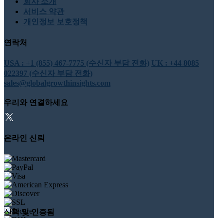
회사 소개
서비스 약관
개인정보 보호정책
연락처
USA : +1 (855) 467-7775 (수신자 부담 전화)
UK : +44 8085
022397 (수신자 부담 전화)
sales@globalgrowthinsights.com
우리와 연결하세요
온라인 신뢰
신뢰 및 인증됨