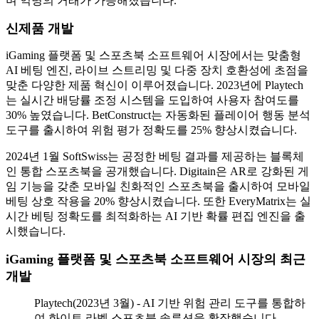
며 익명의 거래가 가능해졌습니다.
신제품 개발
iGaming 플랫폼 및 스포츠북 소프트웨어 시장에서는 맞춤형
AI 베팅 엔진, 라이브 스트리밍 및 다중 장치 호환성에 초점을
맞춘 다양한 제품 혁신이 이루어졌습니다. 2023년에 Playtech
는 실시간 배당률 조정 시스템을 도입하여 사용자 참여도를
30% 높였습니다. BetConstruct는 자동화된 플레이어 행동 분석
도구를 출시하여 위험 평가 정확도를 25% 향상시켰습니다.
2024년 1월 SoftSwiss는 공정한 베팅 결과를 제공하는 블록체
인 통합 스포츠북을 공개했습니다. Digitain은 AR로 강화된 게
임 기능을 갖춘 모바일 친화적인 스포츠북을 출시하여 모바일
베팅 상호 작용을 20% 향상시켰습니다. 또한 EveryMatrix는 실
시간 베팅 정확도를 최적화하는 AI 기반 확률 편집 엔진을 출
시했습니다.
iGaming 플랫폼 및 스포츠북 소프트웨어 시장의 최근
개발
Playtech(2023년 3월) - AI 기반 위험 관리 도구를 통합하
여 화이트 라벨 스포츠북 솔루션을 확장했습니다.