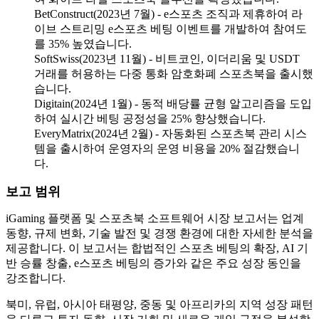
BetConstruct(2023년 7월) - e스포츠 조직과 제휴하여 라
이브 스트리밍 e스포츠 베팅 이벤트를 개발하여 참여도
를 35% 높였습니다.
SoftSwiss(2023년 11월) - 비트코인, 이더리움 및 USDT
거래를 허용하는 다중 통화 암호화폐 스포츠북을 출시했
습니다.
Digitain(2024년 1월) - 동적 배당률 균형 알고리즘을 도입
하여 실시간 베팅 공정성을 25% 향상했습니다.
EveryMatrix(2024년 2월) - 자동화된 스포츠북 관리 시스
템을 출시하여 운영자의 운영 비용을 20% 절감했습니
다.
보고 범위
iGaming 플랫폼 및 스포츠북 소프트웨어 시장 보고서는 업계
동향, 규제 변화, 기술 발전 및 경쟁 환경에 대한 자세한 분석을
제공합니다. 이 보고서는 합법적인 스포츠 베팅의 확장, AI 기
반 승률 창출, e스포츠 베팅의 증가와 같은 주요 성장 동인을
강조합니다.
북미, 유럽, 아시아 태평양, 중동 및 아프리카의 지역 성장 패턴