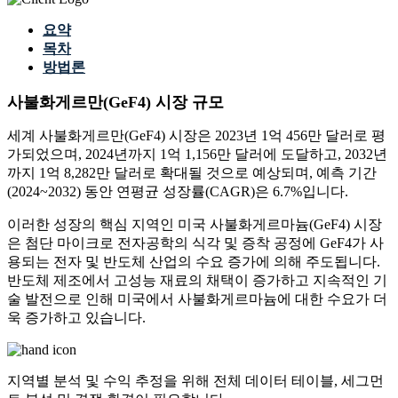
요약
목차
방법론
사불화게르만(GeF4) 시장 규모
세계 사불화게르만(GeF4) 시장은 2023년 1억 456만 달러로 평
가되었으며, 2024년까지 1억 1,156만 달러에 도달하고, 2032년
까지 1억 8,282만 달러로 확대될 것으로 예상되며, 예측 기간
(2024~2032) 동안 연평균 성장률(CAGR)은 6.7%입니다.
이러한 성장의 핵심 지역인 미국 사불화게르마늄(GeF4) 시장
은 첨단 마이크로 전자공학의 식각 및 증착 공정에 GeF4가 사
용되는 전자 및 반도체 산업의 수요 증가에 의해 주도됩니다.
반도체 제조에서 고성능 재료의 채택이 증가하고 지속적인 기
술 발전으로 인해 미국에서 사불화게르마늄에 대한 수요가 더
욱 증가하고 있습니다.
지역별 분석 및 수익 추정을 위해
전체 데이터 테이블, 세그먼