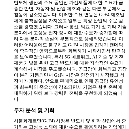
반도체 생산의 주요 동인인 가전제품에 대한 수요가 급
증한 반면, 자동차 및 산업 제조와 같은 다른 부문에서는
활동이 감소했습니다. 이러한 수요 변동은 GeF4 제조업
체에 불확실성을 가져왔고 일부는 특정 산업의 주문 감
소를 경험했습니다. 그러나 통신, 의료 기기 및 기타 기술
분야에서 고성능 전자 장치에 대한 수요가 증가함에 따
라 다른 분야의 손실이 부분적으로 상쇄되었습니다.
이
러한 어려움에도 불구하고 GeF4 시장은 업계가 팬데믹
의 즉각적인 영향으로부터 회복하기 시작하면서 탄력성
을 보여주었습니다. 특히 5G 네트워크, AI 기술 및 가전
제품 개발을 위한 고급 반도체에 대한 지속적인 수요가
계속해서 시장을 주도했습니다. 공급망이 회복되고 공장
이 본격 가동되면서 GeF4 시장은 안정되기 시작했고 성
장이 재개됐다. 앞으로 팬데믹으로 인해 공급망 유연성
과 회복력의 중요성이 강조되면서 기업은 향후 혼란에
대처하기 위해 보다 강력한 전략을 구현하게 되었습니
다.
투자 분석 및 기회
사불화게르만(GeF4) 시장은 반도체 및 화학 산업에서 증
가하는 고성능 소재에 대한 수요를 활용하려는 기업에게