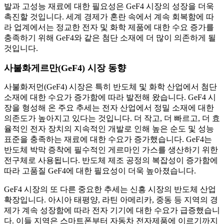
발과 고성능 재료에 대한 필요성은 GeF4 시장의 성장을 더욱
촉진할 것입니다. 세계 경제가 혼란 속에서 계속 회복함에 따
라 업계에서는 정교한 전자 및 화학 제품에 대한 수요 증가를
충족하기 위해 GeF4와 같은 첨단 소재에 더 많이 의존하게 될
것입니다.
사불화게르만(GeF4) 시장 동향
사불화저먼(GeF4) 시장은 특히 반도체 및 화학 산업에서 첨단
소재에 대한 수요가 증가함에 따라 발전해 왔습니다. GeF4 시
장을 형성해 온 주요 추세는 전자 산업에서 정밀 소재에 대한
의존도가 높아지고 있다는 것입니다. 더 작고, 더 빠르고, 더 효
율적인 전자 장치의 지속적인 개발로 인해 높은 순도 및 성능
표준을 충족하는 재료에 대한 수요가 증가했습니다. GeF4는
반도체 박막 증착에 필수적인 게르마인 가스를 생산하기 위한
전구체로 사용됩니다. 반도체 제조 공정의 복잡성이 증가함에
따라 고품질 GeF4에 대한 필요성이 더욱 높아졌습니다.
GeF4 시장의 또 다른 중요한 추세는 신흥 시장의 반도체 산업
확장입니다. 아시아 태평양, 라틴 아메리카, 중동 등 지역의 경
제가 계속 성장함에 따라 전자 기기에 대한 수요가 급증했습니
다. 이들 지역은 스마트폰부터 자동차 전자제품에 이르기까지