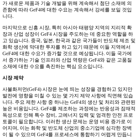
가 새로운 제품과 기술 개발을 위해 계속해서 첨단 소재에 의
존함에 따라 GeF4에 대한 수요는 계속해서 강세를 보일 것입
니다.
마지막으로 신흥 시장, 특히 아시아 태평양 지역의 지리적 확
장과 산업 성장이 GeF4 시장을 주도하는 데 중요한 역할을 하
고 있습니다. 중국, 일본, 한국과 같은 국가들이 반도체 제조 및
화학 생산에 막대한 투자를 하고 있기 때문에 이들 지역에서
GeF4에 대한 수요가 증가할 것으로 예상됩니다. 이들 국가에
서 증가하는 기술 인프라와 산업 역량은 GeF4와 같은 고품질
소재에 대한 수요를 촉진하는 핵심 요소입니다.
시장 제약
사불화저먼(GeF4) 시장은 눈에 띄는 성장을 경험하고 있지만
발전에 영향을 미칠 수 있는 몇 가지 제약 사항에 직면해 있습
니다. 주요 제한 사항 중 하나는 GeF4의 생산 및 처리와 관련된
높은 비용입니다. GeF4를 제조하는 과정에는 반응성과 잠재적
독성으로 인해 특수 장비, 고에너지 입력 및 엄격한 안전 프로
토콜이 필요합니다. 이러한 생산 문제는 운영 비용 증가로 이
어지며, 이는 화학 및 반도체 산업의 중소기업에 심각한 장벽
이 될 수 있으며 GeF4를 프로세스에 통합하기 어렵게 만듭니