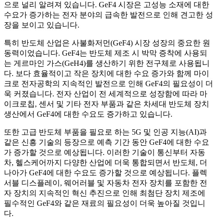
으로 널리 알려져 있습니다. GeF4 시장은 고성능 소재에 대한
수요가 증가하는 전자 분야의 급속한 발전으로 인해 견고한 성
장을 보이고 있습니다.
특히 반도체 산업은 사불화저먼(GeF4) 시장 성장의 중요한 원
동력이었습니다. GeF4는 반도체 제조 시 박막 증착에 사용되
는 게르마인 가스(GeH4)를 생산하기 위한 전구체로 사용됩니
다. 보다 효율적이고 작은 장치에 대한 수요 증가와 함께 마이
크로 전자공학의 지속적인 발전으로 인해 GeF4의 필요성이 더
욱 커졌습니다. 전자 산업이 전 세계적으로 성장함에 따라 마
이크로칩, 센서 및 기타 전자 부품과 같은 차세대 반도체 장치
생산에서 GeF4에 대한 수요도 증가하고 있습니다.
또한 고급 반도체 부품을 필요로 하는 5G 및 인공 지능(AI)과
같은 신흥 기술의 등장으로 예측 기간 동안 GeF4에 대한 수요
가 증가할 것으로 예상됩니다. 이러한 기술이 통신부터 자동
차, 헬스케어까지 다양한 산업에 더욱 통합되면서 반도체, 더
나아가 GeF4에 대한 수요도 증가할 것으로 예상됩니다. 플렉
서블 디스플레이, 웨어러블 및 자동차 전자 장치를 포함한 전
자 장치의 지속적인 혁신 추진으로 인해 최첨단 장치 제조에
필수적인 GeF4와 같은 재료의 필요성이 더욱 높아질 것입니
다.