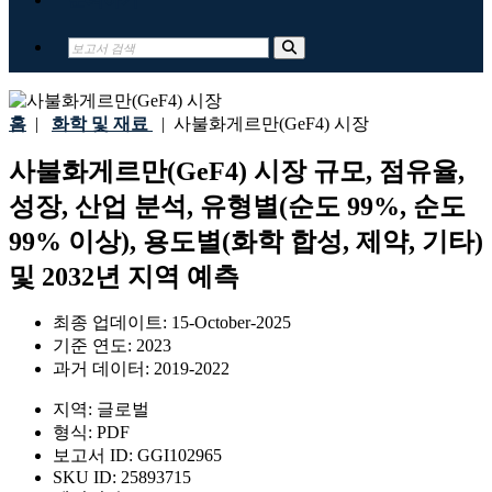
홈
|
화학 및 재료
|
사불화게르만(GeF4) 시장
사불화게르만(GeF4) 시장 규모, 점유율,
성장, 산업 분석, 유형별(순도 99%, 순도
99% 이상), 용도별(화학 합성, 제약, 기타)
및 2032년 지역 예측
최종 업데이트:
15-October-2025
기준 연도:
2023
과거 데이터:
2019-2022
지역:
글로벌
형식:
PDF
보고서 ID:
GGI102965
SKU ID:
25893715