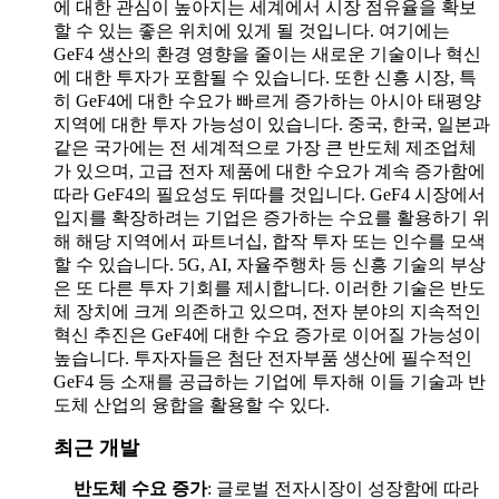
에 대한 관심이 높아지는 세계에서 시장 점유율을 확보
할 수 있는 좋은 위치에 있게 될 것입니다. 여기에는
GeF4 생산의 환경 영향을 줄이는 새로운 기술이나 혁신
에 대한 투자가 포함될 수 있습니다.
또한 신흥 시장, 특
히 GeF4에 대한 수요가 빠르게 증가하는 아시아 태평양
지역에 대한 투자 가능성이 있습니다. 중국, 한국, 일본과
같은 국가에는 전 세계적으로 가장 큰 반도체 제조업체
가 있으며, 고급 전자 제품에 대한 수요가 계속 증가함에
따라 GeF4의 필요성도 뒤따를 것입니다. GeF4 시장에서
입지를 확장하려는 기업은 증가하는 수요를 활용하기 위
해 해당 지역에서 파트너십, 합작 투자 또는 인수를 모색
할 수 있습니다.
5G, AI, 자율주행차 등 신흥 기술의 부상
은 또 다른 투자 기회를 제시합니다. 이러한 기술은 반도
체 장치에 크게 의존하고 있으며, 전자 분야의 지속적인
혁신 추진은 GeF4에 대한 수요 증가로 이어질 가능성이
높습니다. 투자자들은 첨단 전자부품 생산에 필수적인
GeF4 등 소재를 공급하는 기업에 투자해 이들 기술과 반
도체 산업의 융합을 활용할 수 있다.
최근 개발
반도체 수요 증가
: 글로벌 전자시장이 성장함에 따라