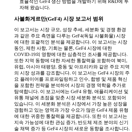
효율적인 GeF4 생산 방법을 개발하기 위해 R&D에 투
자해 왔습니다.
사불화게르만(GeF4) 시장 보고서 범위
이 보고서는 시장 규모, 성장 추세, 세분화 및 경쟁 환경
과 같은 주요 측면을 다루는 GeF4(독일 사불화물) 시장
에 대한 포괄적인 분석을 제공합니다. 이 보고서는 시장
동인, 제한 사항, 기회는 물론, GeF4 시장에 대한
COVID-19의 영향에 대한 심층적인 조사를 제공합니다.
또한 지역 동향에 대한 자세한 통찰력을 포함하여 북미,
유럽, 아시아 태평양, 중동 및 아프리카와 같은 주요 지역
의 시장 성과를 강조합니다. 이 보고서는 GeF4 시장의 주
요 플레이어를 프로파일링하고 인수, 합병 및 제품 혁신
을 포함한 전략을 분석하여 시장의 경쟁 역학을 추가로
탐색합니다.
이 보고서에는 GeF4 유형, 애플리케이션 및
유통 채널에 초점을 맞춘 시장 세분화 분석도 포함되어
있습니다. 이 세분화 분석은 시장에서 가장 높은 성장을
경험하고 있는 영역과 가장 수요가 많은 GeF4 제품 유형
에 대한 귀중한 통찰력을 제공합니다. 또한 이 보고서는
지속 가능성에 대한 관심 증가, 반도체 제조 분야의 신기
술 채택 증가 등 GeF4 시장의 새로운 동향을 조사합니다.