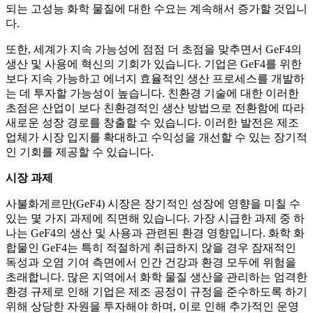
되는 고성능 화학 물질에 대한 수요는 계속해서 증가할 것입니
다.
또한, 세계가 지속 가능성에 점점 더 초점을 맞추면서 GeF4의
생산 및 사용에 혁신의 기회가 있습니다. 기업은 GeF4를 위한
보다 지속 가능하고 에너지 효율적인 생산 프로세스를 개발하
는 데 투자할 가능성이 높습니다. 친환경 기술에 대한 이러한
초점은 산업이 보다 친환경적인 생산 방법으로 전환함에 따라
새로운 성장 경로를 창출할 수 있습니다. 이러한 발전은 제조
업체가 시장 입지를 확대하고 수익성을 개선할 수 있는 장기적
인 기회를 제공할 수 있습니다.
시장 과제
사불화게르만(GeF4) 시장은 장기적인 성장에 영향을 미칠 수
있는 몇 가지 과제에 직면해 있습니다. 가장 시급한 과제 중 하
나는 GeF4의 생산 및 사용과 관련된 환경 영향입니다. 화학 화
합물인 GeF4는 특히 적절하게 취급하지 않을 경우 잠재적인
독성과 오염 기여 측면에서 인간 건강과 환경 모두에 위험을
초래합니다. 많은 지역에서 화학 물질 생산을 관리하는 엄격한
환경 규제로 인해 기업은 제조 공정이 규정을 준수하도록 하기
위해 상당한 자원을 투자해야 하며, 이로 인해 추가적인 운영