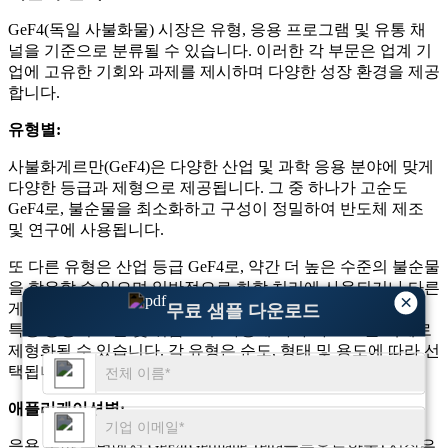
GeF4(독일 사불화물) 시장은 유형, 응용 프로그램 및 유통 채
널을 기준으로 분류될 수 있습니다. 이러한 각 부문은 업계 기
업에 고유한 기회와 과제를 제시하며 다양한 성장 환경을 제공
합니다.
유형별:
사불화게르만(GeF4)은 다양한 산업 및 과학 응용 분야에 맞게
다양한 등급과 제형으로 제공됩니다. 그 중 하나가 고순도
GeF4로, 불순물을 최소화하고 구성이 정밀하여 반도체 제조
및 연구에 사용됩니다.
또 다른 유형은 산업 등급 GeF4로, 약간 더 높은 수준의 불순물
을 함유할 수 있으며 일반적으로 화학 처리에 사용되거나 다른
×
게르마늄 기반 화합물의 전구체로 사용됩니다. 또한 GeF4는
무료 샘플 다운로드
특정 공정의 보관 및 취급 요구 사항에 따라 가스 또는 액체로
제형화될 수 있습니다. 각 유형은 순도, 형태 및 용도에 따라 선
택됩니다.
애플리케이션별:
응용 분야 측면에서 GeF4(Germane Tetra플루오르화물) 시장은