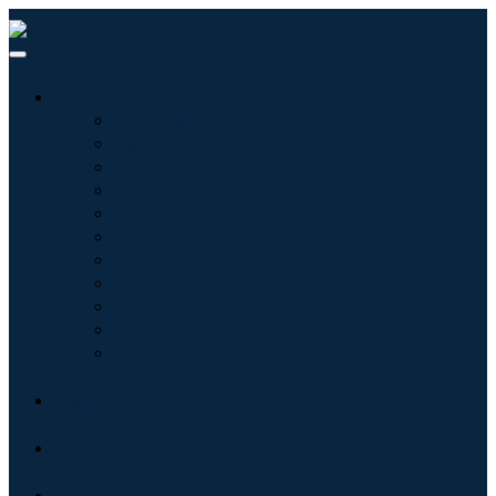
산업
정보기술
헬스케어
기계 및 장비
자동차 및 운송
음식 및 음료
에너지 및 전력
항공우주 및 방위
농업
화학 및 재료
건축학
소비재
블로그
회사 소개
문의하기