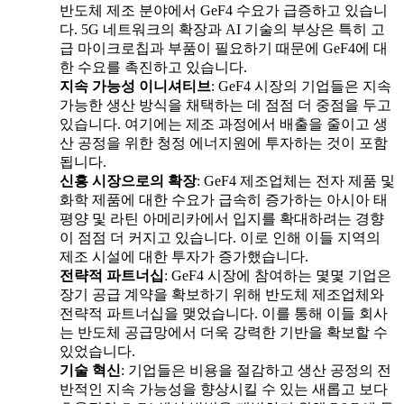
반도체 제조 분야에서 GeF4 수요가 급증하고 있습니
다. 5G 네트워크의 확장과 AI 기술의 부상은 특히 고
급 마이크로칩과 부품이 필요하기 때문에 GeF4에 대
한 수요를 촉진하고 있습니다.
지속 가능성 이니셔티브
: GeF4 시장의 기업들은 지속
가능한 생산 방식을 채택하는 데 점점 더 중점을 두고
있습니다. 여기에는 제조 과정에서 배출을 줄이고 생
산 공정을 위한 청정 에너지원에 투자하는 것이 포함
됩니다.
신흥 시장으로의 확장
: GeF4 제조업체는 전자 제품 및
화학 제품에 대한 수요가 급속히 증가하는 아시아 태
평양 및 라틴 아메리카에서 입지를 확대하려는 경향
이 점점 더 커지고 있습니다. 이로 인해 이들 지역의
제조 시설에 대한 투자가 증가했습니다.
전략적 파트너십
: GeF4 시장에 참여하는 몇몇 기업은
장기 공급 계약을 확보하기 위해 반도체 제조업체와
전략적 파트너십을 맺었습니다. 이를 통해 이들 회사
는 반도체 공급망에서 더욱 강력한 기반을 확보할 수
있었습니다.
기술 혁신
: 기업들은 비용을 절감하고 생산 공정의 전
반적인 지속 가능성을 향상시킬 수 있는 새롭고 보다