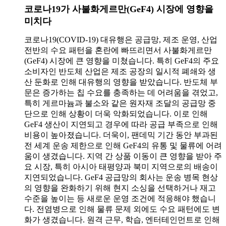
코로나19가 사불화게르만(GeF4) 시장에 영향을
미치다
코로나19(COVID-19) 대유행은 공급망, 제조 운영, 산업
전반의 수요 패턴을 혼란에 빠뜨리면서 사불화게르만
(GeF4) 시장에 큰 영향을 미쳤습니다. 특히 GeF4의 주요
소비자인 반도체 산업은 제조 공장의 일시적 폐쇄와 생
산 둔화로 인해 대유행의 영향을 받았습니다. 반도체 부
문은 증가하는 칩 수요를 충족하는 데 어려움을 겪었고,
특히 게르마늄과 불소와 같은 원자재 조달의 공급망 중
단으로 인해 상황이 더욱 악화되었습니다. 이로 인해
GeF4 생산이 지연되고 경우에 따라 공급 부족으로 인해
비용이 높아졌습니다.
더욱이, 팬데믹 기간 동안 부과된
전 세계 운송 제한으로 인해 GeF4의 유통 및 물류에 어려
움이 생겼습니다. 지역 간 상품 이동이 큰 영향을 받아 주
요 시장, 특히 아시아 태평양과 북미 지역으로의 배송이
지연되었습니다. GeF4 공급망의 회사는 운송 병목 현상
의 영향을 완화하기 위해 현지 소싱을 선택하거나 재고
수준을 높이는 등 새로운 운영 조건에 적응해야 했습니
다.
전염병으로 인해 물류 문제 외에도 수요 패턴에도 변
화가 생겼습니다. 원격 근무, 학습, 엔터테인먼트로 인해