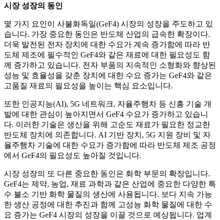
시장 성장의 동인
몇 가지 요인이 사불화독일(GeF4) 시장의 성장을 주도하고 있
습니다. 가장 중요한 동인은 반도체 산업의 급속한 확장이다.
더욱 발전된 전자 장치에 대한 수요가 계속 증가함에 따라 반
도체 제조에 필수적인 GeF4와 같은 재료에 대한 필요성도 함
께 증가하고 있습니다. 전자 부품의 지속적인 소형화와 향상된
성능 및 효율성을 갖춘 장치에 대한 수요 증가는 GeF4와 같은
고품질 재료의 필요성을 높이는 핵심 요소입니다.
또한 인공지능(AI), 5G 네트워크, 자율주행차 등 신흥 기술 개
발에 대한 관심이 높아지면서 GeF4 수요가 증가하고 있습니
다. 이러한 기술은 생산을 위해 고순도 재료가 필요한 정교한
반도체 장치에 의존합니다. AI 기반 장치, 5G 지원 장비 및 자
율주행차 기술에 대한 수요가 증가함에 따라 반도체 제조 공정
에서 GeF4의 필요성도 높아질 것입니다.
시장 성장의 또 다른 중요한 동인은 화학 부문의 확장입니다.
GeF4는 제약, 농업, 재료 과학과 같은 산업에 중요한 다양한 특
수 불소 기반 화학 물질의 생산에 사용됩니다. 보다 지속 가능
한 생산 공정에 대한 추진과 함께 고성능 화학 물질에 대한 수
요 증가는 GeF4 시장의 성장을 이끌 것으로 예상됩니다. 업계