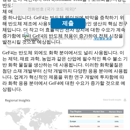
반도체 및 화학 산업에서의 사용에 큰 영향을 받습니다. 반도
체 애플리케이션 부문은 시장 성장에 가장 크게 기여하는 부문
중 하나입니다. GeF4는 반도체 웨이퍼에 박막을 증착하기 위
제출
해 반도체 제조에 사용되는 고순도 게르마인 생산의 핵심 전구
체입니다. 더 작고 더 효율적인 전자 장치에 대한 수요가 계속
증가함에 따라 GeF4의 반도체 적용이 증가하여 전체 시장을
고객님의 개인 정보는 완전히 비밀로 보장됩니다.
개인정보 보호
발전시킬 것으로 예상됩니다.
GeF4는 반도체 외에도 화학 분야에서도 널리 사용됩니다. 이
는 제약, 재료 과학, 농업과 같은 산업에 필수적인 특수 불소 기
반 화학 물질을 생산하는 데 사용됩니다. 이러한 화학물질은
첨단 소재 개발부터 신약 개발까지 다양한 응용 분야에 사용됩
니다. 업계가 혁신적인 제품을 위한 연구 개발에 투자함에 따
라 화학 응용 분야에서 GeF4에 대한 수요가 증가할 것으로 예
상됩니다.
XX
XX%
XX
XX%
XX
XX%