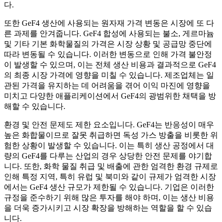
다.
또한 GeF4 생산에 사용되는 원자재 가격 변동은 시장에 또 다
른 과제를 안겨줍니다. GeF4 합성에 사용되는 불소, 게르마늄
및 기타 기본 화학물질의 가격은 시장 상황 및 공급망 중단에
따라 변동될 수 있습니다. 이러한 변동으로 인해 가격 불안정
이 발생할 수 있으며, 이는 전체 생산 비용과 결과적으로 GeF4
의 최종 시장 가격에 영향을 미칠 수 있습니다. 제조업체는 일
관된 가격을 유지하는 데 어려움을 겪어 이익 마진에 영향을
미치고 다양한 애플리케이션에서 GeF4의 광범위한 채택을 방
해할 수 있습니다.
환경 및 안전 문제도 제한 요소입니다. GeF4는 반응성이 매우
높은 화합물이므로 잘못 취급하면 독성 가스 방출을 비롯한 위
험한 상황이 발생할 수 있습니다. 이는 특히 생산 공정에서 대
량의 GeF4를 다루는 산업의 경우 상당한 안전 문제를 야기합
니다. 또한, 화학 물질 취급 및 배출에 관한 엄격한 환경 규제로
인해 특정 지역, 특히 유럽 및 북미와 같이 규제가 엄격한 시장
에서는 GeF4 생산 규모가 제한될 수 있습니다. 기업은 이러한
규정을 준수하기 위해 많은 투자를 해야 하며, 이는 생산 비용
을 더욱 증가시키고 시장 확장을 방해하는 역할을 할 수 있습
니다.