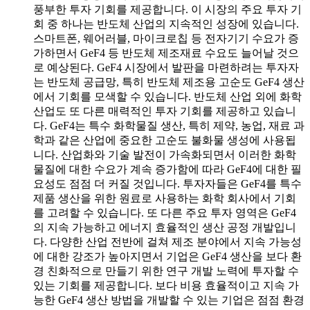
풍부한 투자 기회를 제공합니다. 이 시장의 주요 투자 기
회 중 하나는 반도체 산업의 지속적인 성장에 있습니다.
스마트폰, 웨어러블, 마이크로칩 등 전자기기 수요가 증
가하면서 GeF4 등 반도체 제조재료 수요도 늘어날 것으
로 예상된다. GeF4 시장에서 발판을 마련하려는 투자자
는 반도체 공급망, 특히 반도체 제조용 고순도 GeF4 생산
에서 기회를 모색할 수 있습니다.
반도체 산업 외에 화학
산업도 또 다른 매력적인 투자 기회를 제공하고 있습니
다. GeF4는 특수 화학물질 생산, 특히 제약, 농업, 재료 과
학과 같은 산업에 중요한 고순도 불화물 생성에 사용됩
니다. 산업화와 기술 발전이 가속화되면서 이러한 화학
물질에 대한 수요가 계속 증가함에 따라 GeF4에 대한 필
요성도 점점 더 커질 것입니다. 투자자들은 GeF4를 특수
제품 생산을 위한 원료로 사용하는 화학 회사에서 기회
를 고려할 수 있습니다.
또 다른 주요 투자 영역은 GeF4
의 지속 가능하고 에너지 효율적인 생산 공정 개발입니
다. 다양한 산업 전반에 걸쳐 제조 분야에서 지속 가능성
에 대한 강조가 높아지면서 기업은 GeF4 생산을 보다 환
경 친화적으로 만들기 위한 연구 개발 노력에 투자할 수
있는 기회를 제공합니다. 보다 비용 효율적이고 지속 가
능한 GeF4 생산 방법을 개발할 수 있는 기업은 점점 환경