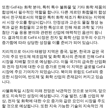
또한 GeF4는 화학 분야, 특히 특수 불화물 및 기타 화학 제품의
합성에서 필수적인 역할을 합니다. 다른 게르만 화합물의 합성
에서 전구체로서의 역할은 특히 화학 제조가 확대되는 지역에
서 시장 수요를 향상시킵니다. 안정성과 고순도 물질 형성 능
력과 같은 화합물의 고유한 특성으로 인해 재료 과학 및 기타
첨단 기술 응용 분야와 관련된 산업에 매력적인 옵션이 됩니
다. 결과적으로 GeF4 시장은 전자 및 화학 산업 모두의 수요가
증가함에 따라 상당한 성장을 이룰 준비가 되어 있습니다.
지리적으로 아시아 태평양 지역은 중국, 일본, 한국과 같은 국
가의 주요 반도체 제조업체 및 화학 회사의 존재로 인해 GeF4
시장을 지배할 것으로 예상됩니다. 이들 국가의 급속한 산업화
와 전자 장치에 대한 수요 증가로 인해 이 지역은 글로벌 GeF4
시장에 주요 기여자가 되었습니다. 북미와 유럽도 GeF4의 중
요한 시장이며, 반도체 및 화학 산업의 존재감이 커지고 있습
니다.
사불화독일 시장의 미래 전망은 낙관적인 것으로 보이며, 앞으
로도 지속적인 성장이 예상됩니다. 기술 발전, 신흥 산업의 부
상, 전자 및 화학에 대한 수요 증가와 같은 요인이 시장을 주도
할 것으로 예상됩니다. 또한 지속 가능한 기술의 지속적인 개