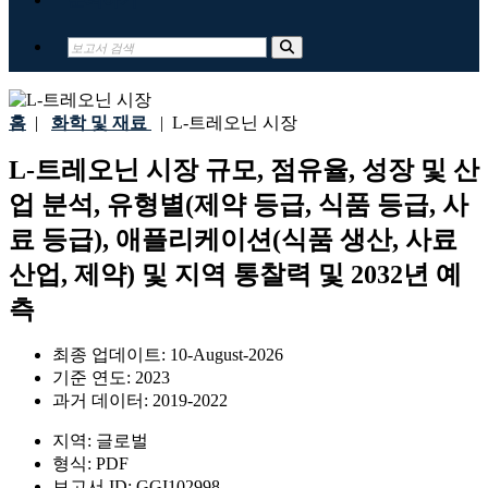
홈
|
화학 및 재료
|
L-트레오닌 시장
L-트레오닌 시장 규모, 점유율, 성장 및 산
업 분석, 유형별(제약 등급, 식품 등급, 사
료 등급), 애플리케이션(식품 생산, 사료
산업, 제약) 및 지역 통찰력 및 2032년 예
측
최종 업데이트:
10-August-2026
기준 연도:
2023
과거 데이터:
2019-2022
지역:
글로벌
형식:
PDF
보고서 ID:
GGI102998