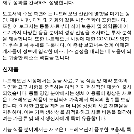
재무 성과를 간략하게 설명합니다.
보고서의 주요 측면에는 L-트레오닌 산업에 영향을 미치는 동
인, 제한 사항, 과제 및 기회와 같은 시장 역학이 포함됩니다.
또한 이 보고서는 동물 사료부터 식이 보충제 및 의약품에 이
르기까지 다양한 응용 분야의 성장 전망을 조사하는 투자 분석
을 제공합니다. 또한 L-트레오닌 시장에 대한 COVID-19 영향
과 후속 회복 추세를 다룹니다. 이 종합 보고서는 업계 이해관
계자들이 정보에 입각한 비즈니스 결정을 내리는 데 도움이 되
는 귀중한 리소스 역할을 합니다.
신제품
L-트레오닌 시장에서는 동물 사료, 기능 식품 및 제약 분야의
다양한 요구 사항을 충족하는 여러 가지 혁신적인 제품이 출시
되었습니다. 동물 영양 분야에서는 생체 이용률이 향상된 새로
운 L-쓰레오닌 제품이 도입되어 가축에서 최적의 흡수를 보장
합니다. 이러한 고효율 제제는 더 나은 성장과 사료 전환율을
지원하며, 이는 가축 생산성을 최적화하고 사료 비용을 절감하
려는 가금류 및 돼지 생산자에게 특히 유용합니다.
기능 식품 분야에서는 새로운 L-트레오닌이 풍부한 보충제, 특