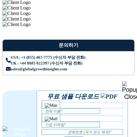
문의하기
USA : +1 (855) 467-7775 (수신자 부담 전화)
UK : +44 8085 022397 (수신자 부담 전화)
sales@globalgrowthinsights.com
무료 샘플 다운로드