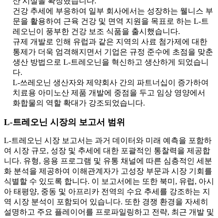
산 시설을 확장했습니다.
건강 추세에 부응하여 일부 회사에서는 성장하는 웰니스 부
문을 활용하여 근육 건강 및 면역 지원을 목표로 하는 L-트
레오닌이 풍부한 건강 보조 식품을 출시했습니다.
규제 개발로 인해 유럽과 같은 지역의 사료 첨가제에 대한
통제가 더욱 엄격해지면서 기업은 규정 준수에 초점을 맞춘
생산 방법으로 L-트레오닌을 혁신하고 생산하게 되었습니
다.
L-쓰레오닌 생산자와 제약회사 간의 파트너십이 증가하여
치료용 아미노산 제품 개발에 중점을 두고 임상 영양에서
화합물의 역할 확대가 강조되었습니다.
L-트레오닌 시장의 보고서 범위
L-트레오닌 시장 보고서는 과거 데이터와 미래 예측을 포함하
여 시장 규모, 성장 및 추세에 대한 포괄적인 통찰력을 제공합
니다. 유형, 응용 프로그램 및 유통 채널에 따른 심층적인 세분
화 분석을 제공하여 이해관계자가 고성장 부문과 시장 기회를
식별할 수 있도록 합니다. 이 보고서에는 또한 북미, 유럽, 아시
아 태평양, 중동 및 아프리카 전역의 수요 추세를 강조하는 지
역 시장 분석이 포함되어 있습니다. 또한 경쟁 환경을 자세히
설명하고 주요 플레이어를 프로파일링하고 전략, 최근 개발 및