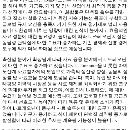
을 하며 특히 가금류, 돼지 및 양식 산업에서 최적의 동물 건강
과 성장에 매우 중요합니다. 이 화합물은 단백질 흡수를 강화
하고 질소 배설을 감소시켜 환경 지속 가능성 목표에 부합하고
글로벌 규제 요건을 충족시키기 위한 사료 첨가제로 널리 사용
됩니다. 환경에 미치는 영향에 대한 인식이 높아지고 효율적인
사료 성분에 대한 필요성이 높아짐에 따라 L-쓰레오닌 시장은
동물성 단백질에 대한 수요가 증가하는 기존 경제와 신흥 경제
모두에 의해 더욱 확대될 것으로 예상됩니다.
축산업 분야가 확장됨에 따라 사료 응용 분야에서 L-트레오닌
에 대한 수요도 증가하고 있습니다. L-Threonine을 비롯한 아미
노산계 사료첨가제의 도입으로 가축의 생산성 향상, 동물의 성
장률 및 사료효율 향상에 도움을 줍니다. 북미, 유럽 및 아시아
태평양 지역의 시장은 동물 사료 제제를 최적화하기 위한 연구
에 막대한 투자를 하고 있으며, 이로 인해 L-트레오닌에 대한
수요가 늘어날 것으로 예상됩니다. 또한 고품질 단백질 공급원
에 대한 선호도가 높아짐에 따라 육류 및 유제품 소비가 증가
하여 L-트레오닌이 풍부한 사료 솔루션에 대한 요구가 증폭되
었습니다. 인구가 증가하고 식이 패턴이 단백질 섭취량 증가로
발전함에 따라 이러한 추세는 계속될 가능성이 높습니다.