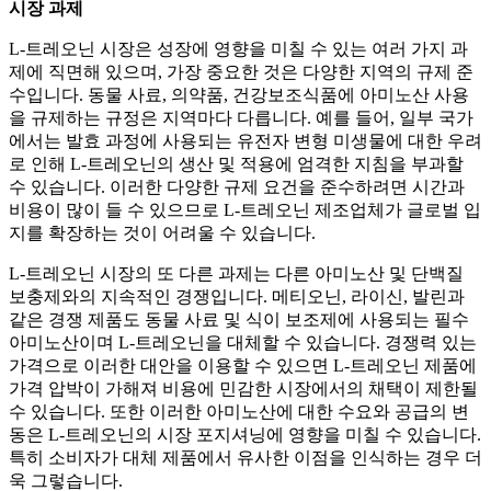
시장 과제
L-트레오닌 시장은 성장에 영향을 미칠 수 있는 여러 가지 과
제에 직면해 있으며, 가장 중요한 것은 다양한 지역의 규제 준
수입니다. 동물 사료, 의약품, 건강보조식품에 아미노산 사용
을 규제하는 규정은 지역마다 다릅니다. 예를 들어, 일부 국가
에서는 발효 과정에 사용되는 유전자 변형 미생물에 대한 우려
로 인해 L-트레오닌의 생산 및 적용에 엄격한 지침을 부과할
수 있습니다. 이러한 다양한 규제 요건을 준수하려면 시간과
비용이 많이 들 수 있으므로 L-트레오닌 제조업체가 글로벌 입
지를 확장하는 것이 어려울 수 있습니다.
L-트레오닌 시장의 또 다른 과제는 다른 아미노산 및 단백질
보충제와의 지속적인 경쟁입니다. 메티오닌, 라이신, 발린과
같은 경쟁 제품도 동물 사료 및 식이 보조제에 사용되는 필수
아미노산이며 L-트레오닌을 대체할 수 있습니다. 경쟁력 있는
가격으로 이러한 대안을 이용할 수 있으면 L-트레오닌 제품에
가격 압박이 가해져 비용에 민감한 시장에서의 채택이 제한될
수 있습니다. 또한 이러한 아미노산에 대한 수요와 공급의 변
동은 L-트레오닌의 시장 포지셔닝에 영향을 미칠 수 있습니다.
특히 소비자가 대체 제품에서 유사한 이점을 인식하는 경우 더
욱 그렇습니다.