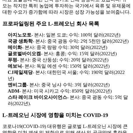
모는 작지만 특히 농업에 투자하는 국가에서 육류 및 유제품에
대한 수요가 증가함에 따라 시장은 성장 가능성을 보여줍니다.
프로파일링된 주요 L-트레오닌 회사 목록
아지노모토
- 본사: 일본 도쿄; 수익: 100억 달러(2022년)
국광 생화학
- 본사: 중국 광동 수익: 2억 5천만 달러(2022년)
메이화
- 본사: 중국 랑팡 수익: 30억 달러(2022년)
글로벌바이오켐
- 본사: 홍콩; 수익: 15억 달러(2022년)
푸펑
- 본사: 중국 산둥성; 수익: 20억 달러(2022년)
에보닉
- 본사: 독일 에센 수익: 150억 달러(2022년)
CJ제일제당
- 본사: 대한민국 서울; 수익: 190억 달러(2022
년)
엔비그룹
- 본사: 중국 닝샤 수익: 3억 달러(2022년)
ADM
- 본사: 미국 시카고 수익: 850억 달러(2022년)
스타 레이크 바이오사이언스
- 본사: 중국 광동 수익: 5억 달
러(2022년).
L-트레오닌 시장에 영향을 미치는 COVID-19
코로나19(COVID-19) 대유행은 글로벌 L-트레오닌 시장에 큰
영향을 미쳐 폐쇄 및 제한으로 인해 생산 및 공급망에 혼란을