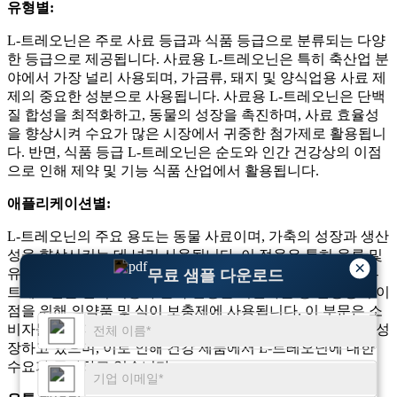
유형별:
L-트레오닌은 주로 사료 등급과 식품 등급으로 분류되는 다양
한 등급으로 제공됩니다. 사료용 L-트레오닌은 특히 축산업 분
야에서 가장 널리 사용되며, 가금류, 돼지 및 양식업용 사료 제
제의 중요한 성분으로 사용됩니다. 사료용 L-트레오닌은 단백
질 합성을 최적화하고, 동물의 성장을 촉진하며, 사료 효율성
을 향상시켜 수요가 많은 시장에서 귀중한 첨가제로 활용됩니
다. 반면, 식품 등급 L-트레오닌은 순도와 인간 건강상의 이점
으로 인해 제약 및 기능 식품 산업에서 활용됩니다.
애플리케이션별:
L-트레오닌의 주요 용도는 동물 사료이며, 가축의 성장과 생산
성을 향상시키는 데 널리 사용됩니다. 이 적용은 특히 육류 및
×
유제품에 대한 수요가 높은 지역과 관련이 있습니다. 또한 L-
무료 샘플 다운로드
트레오닌은 면역 기능과 근육 건강을 지원하는 등 건강상의 이
점을 위해 의약품 및 식이 보충제에 사용됩니다. 이 부문은 소
비자들이 아미노산 보충제에 대해 더 많이 인식하게 되면서 성
장하고 있으며, 이로 인해 건강 제품에서 L-트레오닌에 대한
수요가 증가하고 있습니다.