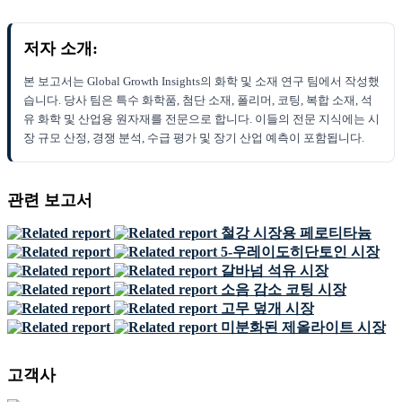
저자 소개:
본 보고서는 Global Growth Insights의 화학 및 소재 연구 팀에서 작성했
습니다. 당사 팀은 특수 화학품, 첨단 소재, 폴리머, 코팅, 복합 소재, 석
유 화학 및 산업용 원자재를 전문으로 합니다. 이들의 전문 지식에는 시
장 규모 산정, 경쟁 분석, 수급 평가 및 장기 산업 예측이 포함됩니다.
관련 보고서
철강 시장용 페로티타늄
5-우레이도히단토인 시장
갈바넘 석유 시장
소음 감소 코팅 시장
고무 덮개 시장
미분화된 제올라이트 시장
고객사