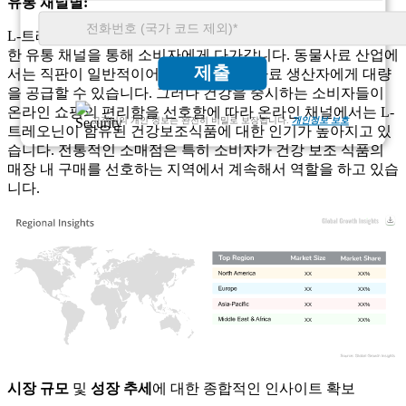
유통 채널별:
L-트레오닌 제품은 직접 판매, 온라인 소매, 전통 소매 등 다양
한 유통 채널을 통해 소비자에게 다가갑니다. 동물사료 산업에
제출
서는 직판이 일반적이어서 제조업체가 사료 생산자에게 대량
을 공급할 수 있습니다. 그러나 건강을 중시하는 소비자들이
온라인 쇼핑의 편리함을 선호함에 따라 온라인 채널에서는 L-
고객님의 개인 정보는 완전히 비밀로 보장됩니다.
개인정보 보호
트레오닌이 함유된 건강보조식품에 대한 인기가 높아지고 있
습니다. 전통적인 소매점은 특히 소비자가 건강 보조 식품의
매장 내 구매를 선호하는 지역에서 계속해서 역할을 하고 있습
니다.
XX
XX%
XX
XX%
XX
XX%
XX
XX%
시장 규모
및
성장 추세
에 대한 종합적인 인사이트 확보