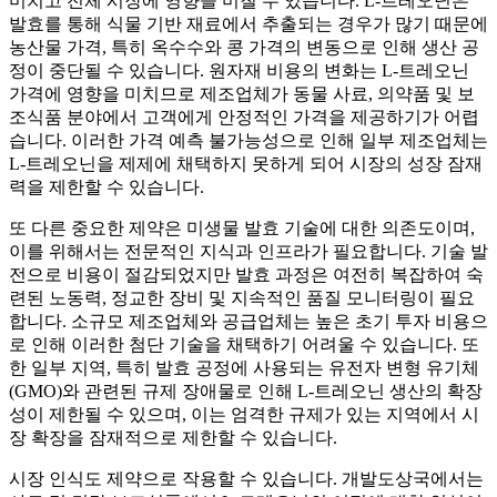
미치고 전체 시장에 영향을 미칠 수 있습니다. L-트레오닌은
발효를 통해 식물 기반 재료에서 추출되는 경우가 많기 때문에
농산물 가격, 특히 옥수수와 콩 가격의 변동으로 인해 생산 공
정이 중단될 수 있습니다. 원자재 비용의 변화는 L-트레오닌
가격에 영향을 미치므로 제조업체가 동물 사료, 의약품 및 보
조식품 분야에서 고객에게 안정적인 가격을 제공하기가 어렵
습니다. 이러한 가격 예측 불가능성으로 인해 일부 제조업체는
L-트레오닌을 제제에 채택하지 못하게 되어 시장의 성장 잠재
력을 제한할 수 있습니다.
또 다른 중요한 제약은 미생물 발효 기술에 대한 의존도이며,
이를 위해서는 전문적인 지식과 인프라가 필요합니다. 기술 발
전으로 비용이 절감되었지만 발효 과정은 여전히 ​​복잡하여 숙
련된 노동력, 정교한 장비 및 지속적인 품질 모니터링이 필요
합니다. 소규모 제조업체와 공급업체는 높은 초기 투자 비용으
로 인해 이러한 첨단 기술을 채택하기 어려울 수 있습니다. 또
한 일부 지역, 특히 발효 공정에 사용되는 유전자 변형 유기체
(GMO)와 관련된 규제 장애물로 인해 L-트레오닌 생산의 확장
성이 제한될 수 있으며, 이는 엄격한 규제가 있는 지역에서 시
장 확장을 잠재적으로 제한할 수 있습니다.
시장 인식도 제약으로 작용할 수 있습니다. 개발도상국에서는