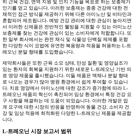
히 근육 건강, 면역 지원 및 인지 기능을 목표로 하는 보충제가
인기를 얻고 있습니다. 이러한 보충제는 종종 건강에 대한 전
체적인 접근 방식을 제공하기 위해 다른 아미노산 및 비타민과
혼합되어 제조됩니다. 예방 건강 관리에 대한 관심이 높아지면
서 이러한 신제품은 전반적인 웰빙을 지원할 수 있는 아미노산
보충제를 찾는 건강에 관심이 있는 소비자에게 적합합니다. 또
한 일부 회사에서는 완전 채식 및 식물성 단백질 제제를 포함
한 다양한 식이 요법에 유연한 복용량과 적용을 허용하는 L-트
레오닌 분말 형태를 도입했습니다.
제약회사들은 또한 근육 소모 상태, 만성 질환 및 영양실조가
있는 환자의 회복을 지원하기 위한 새로운 L-트레오닌 기반 의
료 영양 제품을 출시했습니다. 이들 제품은 액체나 분말 형태
로 나오는 경우가 많아 병원 환경에서 쉽게 투여할 수 있습니
다. 치료 영양에서 아미노산에 대한 강조가 증가함에 따라 L-
트레오닌 제품의 혁신이 촉진되어 임상 환경에서 특정 건강 요
구 사항을 해결하는 데 도움이 되었습니다. 이러한 개발은 업
계 요구에 대한 시장의 반응을 반영하여 동물 건강, 소비자 건
강 및 임상 적용에 최적화된 다양한 L-트레오닌 제품을 제공합
니다.
L-트레오닌 시장 보고서 범위