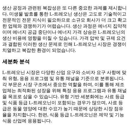
생산 공정과 관련된 복잡성은 또 다른 중요한 과제를 제시합니
다. 미생물 발효를 통한 L-트레오닌 생산은 고도로 기술적이고
전문적인 전문 지식이 필요하므로 소규모 회사가 더 크고 확고
한 업체와 경쟁하기가 어렵습니다. 생산 과정은 에너지 집약적
이며 에너지 공급 중단이나 에너지 가격 상승은 L-트레오닌의
생산 비용에 영향을 미칠 수 있습니다. 가격 압박 및 규제 요건
과 결합된 이러한 생산 문제로 인해 L-트레오닌 시장은 경쟁이
치열하고 복잡한 환경이 되었습니다.
세분화 분석
L-트레오닌 시장은 다양한 산업 요구와 소비자 요구 사항에 맞
춰 유형, 응용 프로그램 및 유통 채널을 기준으로 분류됩니다.
각 부문은 시장 구조에서 중요한 역할을 하며, 이를 통해 제조
업체는 최적화된 성장을 위해 특정 응용 프로그램과 유통 채널
을 목표로 삼을 수 있습니다. 유형 기반 세분화에는 사료 등급
및 식품 등급 L-트레오닌이 포함되는 경우가 많으며, 사료 등
급은 동물 영양에 대한 수요가 높기 때문에 상당한 시장 점유
율을 차지합니다. 한편, 식품 등급 L-트레오닌은 제약 및 기능
식품 산업에 응용됩니다.