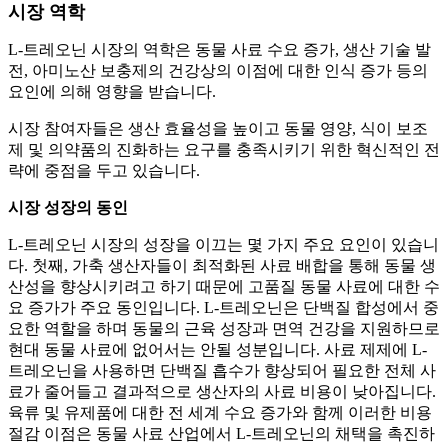
시장 역학
L-트레오닌 시장의 역학은 동물 사료 수요 증가, 생산 기술 발
전, 아미노산 보충제의 건강상의 이점에 대한 인식 증가 등의
요인에 의해 영향을 받습니다.
시장 참여자들은 생산 효율성을 높이고 동물 영양, 식이 보조
제 및 의약품의 진화하는 요구를 충족시키기 위한 혁신적인 전
략에 중점을 두고 있습니다.
시장 성장의 동인
L-트레오닌 시장의 성장을 이끄는 몇 가지 주요 요인이 있습니
다. 첫째, 가축 생산자들이 최적화된 사료 배합을 통해 동물 생
산성을 향상시키려고 하기 때문에 고품질 동물 사료에 대한 수
요 증가가 주요 동인입니다. L-트레오닌은 단백질 합성에서 중
요한 역할을 하며 동물의 근육 성장과 면역 건강을 지원하므로
현대 동물 사료에 없어서는 안될 성분입니다. 사료 제제에 L-
트레오닌을 사용하면 단백질 흡수가 향상되어 필요한 전체 사
료가 줄어들고 결과적으로 생산자의 사료 비용이 낮아집니다.
육류 및 유제품에 대한 전 세계 수요 증가와 함께 이러한 비용
절감 이점은 동물 사료 산업에서 L-트레오닌의 채택을 촉진하