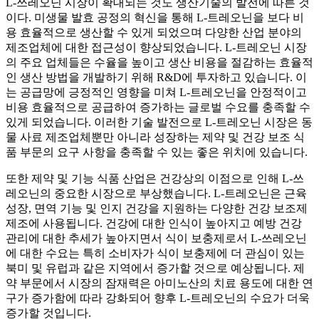
L-쓰레오닌 시장이 확대되는 것도 생산기술의 발전에 따른 것
이다. 미생물 발효 공정의 혁신을 통해 L-트레오닌을 보다 비
용 효율적으로 생산할 수 있게 되었으며 다양한 산업 분야의
제조업체에 대한 접근성이 향상되었습니다. L-트레오닌 시장
의 주요 업체들은 수율을 높이고 생산 비용을 절감하는 효율적
인 생산 방법을 개발하기 위해 R&D에 투자하고 있습니다. 이
는 공급망에 긍정적인 영향을 미쳐 L-트레오닌을 안정적이고
비용 효율적으로 공급하여 증가하는 글로벌 수요를 충족할 수
있게 되었습니다. 이러한 기술 발전으로 L-트레오닌 시장은 동
물 사료 제조업체뿐만 아니라 성장하는 제약 및 건강 보조 식
품 부문의 요구 사항을 충족할 수 있는 좋은 위치에 있습니다.
또한 제약 및 기능 식품 산업은 건강상의 이점으로 인해 L-쓰
레오닌의 중요한 시장으로 부상했습니다. L-트레오닌은 근육
성장, 면역 기능 및 인지 건강을 지원하는 다양한 건강 보조제
제조에 사용됩니다. 건강에 대한 인식이 높아지고 예방 건강
관리에 대한 추세가 높아지면서 식이 보충제로서 L-쓰레오닌
에 대한 수요는 특히 소비자가 식이 보충제에 더 관심이 있는
북미 및 유럽과 같은 지역에서 증가할 것으로 예상됩니다. 제
약 부문에서 시장의 잠재력은 아미노산의 치료 용도에 대한 연
구가 증가함에 따라 강화되어 향후 L-트레오닌의 수요가 더욱
증가할 것입니다.