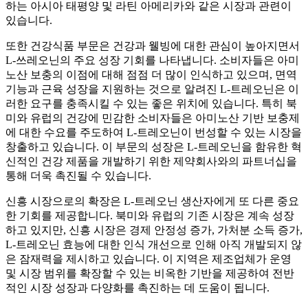
하는 아시아 태평양 및 라틴 아메리카와 같은 시장과 관련이
있습니다.
또한 건강식품 부문은 건강과 웰빙에 대한 관심이 높아지면서
L-쓰레오닌의 주요 성장 기회를 나타냅니다. 소비자들은 아미
노산 보충의 이점에 대해 점점 더 많이 인식하고 있으며, 면역
기능과 근육 성장을 지원하는 것으로 알려진 L-트레오닌은 이
러한 요구를 충족시킬 수 있는 좋은 위치에 있습니다. 특히 북
미와 유럽의 건강에 민감한 소비자들은 아미노산 기반 보충제
에 대한 수요를 주도하여 L-트레오닌이 번성할 수 있는 시장을
창출하고 있습니다. 이 부문의 성장은 L-트레오닌을 함유한 혁
신적인 건강 제품을 개발하기 위한 제약회사와의 파트너십을
통해 더욱 촉진될 수 있습니다.
신흥 시장으로의 확장은 L-트레오닌 생산자에게 또 다른 중요
한 기회를 제공합니다. 북미와 유럽의 기존 시장은 계속 성장
하고 있지만, 신흥 시장은 경제 안정성 증가, 가처분 소득 증가,
L-트레오닌 효능에 대한 인식 개선으로 인해 아직 개발되지 않
은 잠재력을 제시하고 있습니다. 이 지역은 제조업체가 운영
및 시장 범위를 확장할 수 있는 비옥한 기반을 제공하여 전반
적인 시장 성장과 다양화를 촉진하는 데 도움이 됩니다.