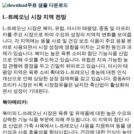
무료 샘플 다운로드
L-트레오닌 시장 지역 전망
L-트레오닌 시장은 북미, 유럽, 아시아 태평양, 중동 및 아프리
카를 주요 시장으로 하여 수요와 성장의 지역적 변화를 보여줍
니다. 각 지역에는 동물 사료 및 건강 보조 식품이 주요 응용 분
야로 사용되면서 시장 성장에 영향을 미치는 고유한 동인과 과
제가 있습니다. 북미는 높은 육류 소비와 첨단 기능식품 산업
으로 인해 수요를 주도하고 있습니다. 유럽은 지속 가능한 농
업 관행에 중점을 두고 긴밀히 뒤따르고 있습니다. 아시아 태
평양 지역은 육류 소비 확대와 L-트레오닌 효능에 대한 인식
개선으로 인해 상당한 성장 잠재력을 갖고 있습니다. 중동&아
프리카 시장은 비록 시장점유율은 낮지만 축산업이 활성화되
면서 성장이 기대된다.
북아메리카:
북미의 L-쓰레오닌 시장은 육류 및 유제품에 대한 높은 수요와
강력한 기능 식품 부문에 의해 주도됩니다. 이 지역의 첨단 사
료 산업은 가축 사육에서 L-트레오닌 사용을 지원하여 동물 생
산성과 사료 효율성을 향상시킵니다. 건강에 대한 인식이 높아