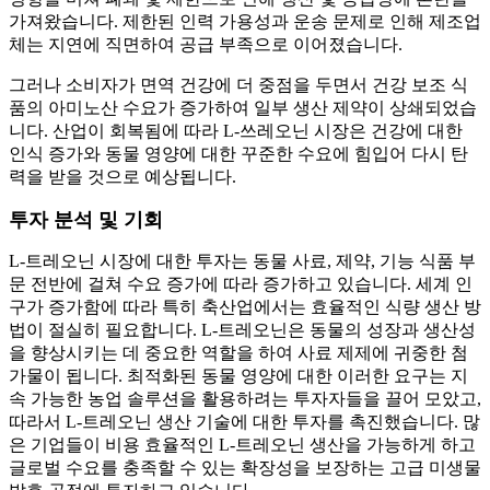
가져왔습니다. 제한된 인력 가용성과 운송 문제로 인해 제조업
체는 지연에 직면하여 공급 부족으로 이어졌습니다.
그러나 소비자가 면역 건강에 더 중점을 두면서 건강 보조 식
품의 아미노산 수요가 증가하여 일부 생산 제약이 상쇄되었습
니다. 산업이 회복됨에 따라 L-쓰레오닌 시장은 건강에 대한
인식 증가와 동물 영양에 대한 꾸준한 수요에 힘입어 다시 탄
력을 받을 것으로 예상됩니다.
투자 분석 및 기회
L-트레오닌 시장에 대한 투자는 동물 사료, 제약, 기능 식품 부
문 전반에 걸쳐 수요 증가에 따라 증가하고 있습니다. 세계 인
구가 증가함에 따라 특히 축산업에서는 효율적인 식량 생산 방
법이 절실히 필요합니다. L-트레오닌은 동물의 성장과 생산성
을 향상시키는 데 중요한 역할을 하여 사료 제제에 귀중한 첨
가물이 됩니다. 최적화된 동물 영양에 대한 이러한 요구는 지
속 가능한 농업 솔루션을 활용하려는 투자자들을 끌어 모았고,
따라서 L-트레오닌 생산 기술에 대한 투자를 촉진했습니다. 많
은 기업들이 비용 효율적인 L-트레오닌 생산을 가능하게 하고
글로벌 수요를 충족할 수 있는 확장성을 보장하는 고급 미생물