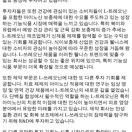
발효 공정에 투자하고 있습니다.
투자자들은 또한 건강에 관심이 있는 소비자들이 L-트레오닌
을 포함한 아미노산 보충제에 대한 수요를 주도하고 있는 성장
하는 기능식품 시장에 매력을 느끼고 있습니다. 특히 북미와
유럽에서 예방 건강 관리 및 근육 강화 보충제의 증가 추세는
L-트레오닌 제조업체가 신제품 제제를 탐색할 수 있는 수익성
있는 기회를 제공합니다. 식이보충제 산업은 건강과 웰니스에
대한 소비자의 관심이 높아짐에 따라 꾸준한 성장을 거듭해 왔
습니다. L-쓰레오닌 제품을 이러한 웰니스 트렌드에 맞출 수
있는 회사는 성공할 수 있는 좋은 위치에 있으며, 특히 기능성
식품 부문이 더욱 확장될 것으로 예상됩니다.
또한 제약 부문은 L-쓰레오닌에 대한 또 다른 투자 기회를 제
공합니다. 치료 제제의 아미노산 적용에 대한 연구는 임상 영
양 및 면역 건강 제품에서 L-트레오닌의 새로운 길을 열었습니
다. 단백질 합성에서 필수적인 역할을 하는 L-트레오닌은 특히
아미노산의 치료적 이점에 대한 인식이 높아지면서 의료 영양
분야에서 유망한 미래를 가지고 있습니다. 제약 회사는 만성
질환 관리 및 회복 보조제에서 L-쓰레오닌의 잠재력을 탐구하
기 위해 R&D에 투자하고 있습니다.
또 다른 유망한 투자 기회는 신흥 시장으로의 확장입니다. 아