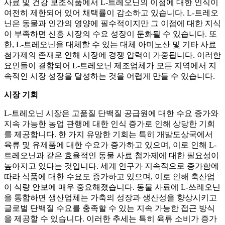
사료 및 건강 보조식품에서 L-트레오닌의 이점에 대한 인식이
여전히 제한되어 있어 채택률이 감소하고 있습니다. L-트레오
닌은 동물과 인간의 영양에 필수적이지만 그 이점에 대한 지식
이 부족하면 신흥 시장의 수요 성장이 둔화될 수 있습니다. 또
한, L-트레오닌을 대체할 수 있는 대체 아미노산 및 기타 사료
첨가제의 존재로 인해 시장에 경쟁 압력이 가중됩니다. 이러한
요인들이 결합되어 L-트레오닌 제조업체가 모든 지역에서 지
속적인 시장 성장을 달성하는 것을 어렵게 만들 수 있습니다.
시장 기회
L-트레오닌 시장은 고품질 단백질 공급원에 대한 수요 증가와
지속 가능한 농업 관행에 대한 인식 증가로 인해 상당한 기회
를 제공합니다. 한 가지 유망한 기회는 특히 개발도상국에서
육류 및 유제품에 대한 수요가 증가하고 있으며, 이로 인해 L-
트레오닌과 같은 효율적인 동물 사료 첨가제에 대한 필요성이
높아지고 있다는 것입니다. 세계 인구가 지속적으로 증가함에
따라 식품에 대한 수요도 증가하고 있으며, 이로 인해 축산업
이 식량 안보에 매우 중요해졌습니다. 동물 사료에 L-쓰레오닌
을 통합하면 생산업체는 가축의 성장과 생산성을 향상시키고
글로벌 단백질 수요를 충족할 수 있는 지속 가능한 접근 방식
을 제공할 수 있습니다. 이러한 추세는 특히 육류 소비가 증가