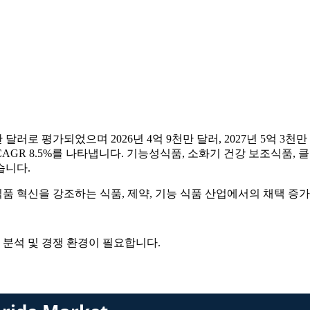
러로 평가되었으며 2026년 4억 9천만 달러, 2027년 5억 3천만
 CAGR 8.5%를 나타냅니다. 기능성식품, 소화기 건강 보조식품
습니다.
 혁신을 강조하는 식품, 제약, 기능 식품 산업에서의 채택 증
 분석 및 경쟁 환경
이 필요합니다.