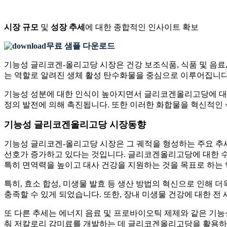
시장 규모
및
성장 추세
에 대한 종합적인 인사이트 확보
무료 샘플 다운로드
기능성 글리코겐-올리고당 시장은 건강 보조식품, 식품 및 음료
는 역할로 알려진 생체 활성 탄수화물을 중심으로 이루어집니다
기능성 성분에 대한 인식이 높아지면서 글리코겐올리고당에 대한
정의 발전에 의해 촉진됩니다. 또한 이러한 화합물을 혁신적인 
기능성 글리코겐올리고당 시장동향
기능성 글리코겐-올리고당 시장은 그 궤적을 형성하는 주요 추
선호가 증가하고 있다는 것입니다. 글리코겐올리고당에 대한 수요
특히 면역력을 높이고 대사 건강을 지원하는 것을 목표로 하는
특히, 효소 합성, 미생물 발효 등 생산 방법의 혁신으로 인해
충족할 수 있게 되었습니다. 또한, 장내 미생물 건강에 대한
또 다른 추세는 에너지 음료 및 프로바이오틱 제제와 같은 기능
춰 저칼로리 감미료를 개발하는 데 글리코겐올리고당을 활용하고