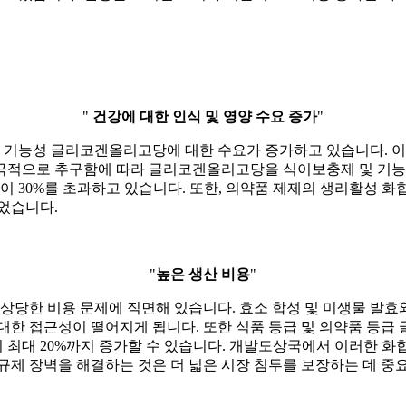
"
건강에 대한 인식 및 영양 수요 증가
"
라 기능성 글리코겐올리고당에 대한 수요가 증가하고 있습니다. 
극적으로 추구함에 따라 글리코겐올리고당을 식이보충제 및 기능성
 30%를 초과하고 있습니다. 또한, 의약품 제제의 생리활성 화
었습니다.
"
높은 생산 비용
"
당한 비용 문제에 직면해 있습니다. 효소 합성 및 미생물 발효와
대한 접근성이 떨어지게 됩니다. 또한 식품 등급 및 의약품 등급
용이 최대 20%까지 증가할 수 있습니다. 개발도상국에서 이러한
규제 장벽을 해결하는 것은 더 넓은 시장 침투를 보장하는 데 중