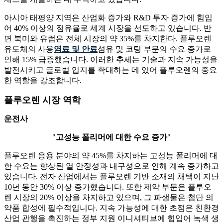
아시아 태평양 지역은 산업화 증가와 R&D 투자 증가에 힘입
어 40% 이상의 점유율로 세계 시장을 선도하고 있습니다. 반
면 북미와 유럽은 전체 시장의 약 35%를 차지한다. 플루오렌
유도체의 사용
염료 및 안료
섬유 및 코팅 부문의 수요 증가로
인해 15% 급증했습니다. 이러한 추세는 기술과 지속 가능성을
발전시키고 글로벌 입지를 확대하는 데 있어 플루오렌의 중요
한 역할을 강조합니다.
플루오렌 시장 역학
운전사
"
고성능 폴리머에 대한 수요 증가
"
플루오렌 응용 분야의 약 45%를 차지하는 고성능 폴리머에 대
한 수요는 향상된 열 안정성과 내구성으로 인해 계속 증가하고
있습니다. 전자 산업에서는 플루오렌 기반 소재의 채택이 지난
10년 동안 30% 이상 증가했습니다. 또한 제약 부문은 플루오
렌 시장의 20% 이상을 차지하고 있으며, 그 파생물은 첨단 의
약품 합성에 필수적입니다. 지속 가능성에 대한 초점은 친환경
산업 관행을 촉진하는 정부 지원 이니셔티브에 힘입어 녹색 생