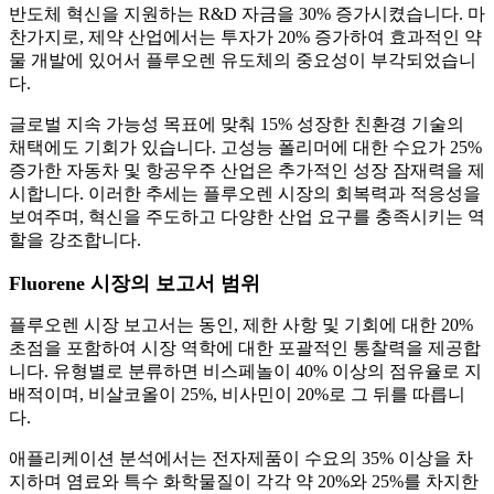
반도체 혁신을 지원하는 R&D 자금을 30% 증가시켰습니다. 마
찬가지로, 제약 산업에서는 투자가 20% 증가하여 효과적인 약
물 개발에 있어서 플루오렌 유도체의 중요성이 부각되었습니
다.
글로벌 지속 가능성 목표에 맞춰 15% 성장한 친환경 기술의
채택에도 기회가 있습니다. 고성능 폴리머에 대한 수요가 25%
증가한 자동차 및 항공우주 산업은 추가적인 성장 잠재력을 제
시합니다. 이러한 추세는 플루오렌 시장의 회복력과 적응성을
보여주며, 혁신을 주도하고 다양한 산업 요구를 충족시키는 역
할을 강조합니다.
Fluorene 시장의 보고서 범위
플루오렌 시장 보고서는 동인, 제한 사항 및 기회에 대한 20%
초점을 포함하여 시장 역학에 대한 포괄적인 통찰력을 제공합
니다. 유형별로 분류하면 비스페놀이 40% 이상의 점유율로 지
배적이며, 비살코올이 25%, 비사민이 20%로 그 뒤를 따릅니
다.
애플리케이션 분석에서는 전자제품이 수요의 35% 이상을 차
지하며 염료와 특수 화학물질이 각각 약 20%와 25%를 차지한