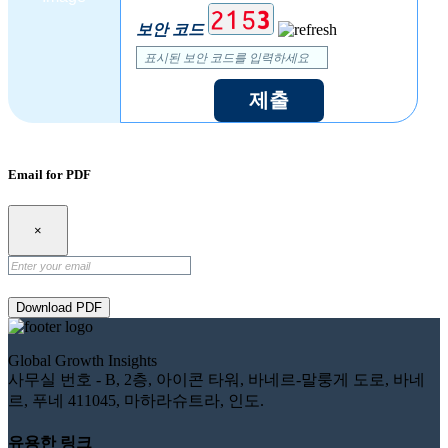
보안 코드
제출
Email for PDF
×
Download PDF
Global Growth Insights
사무실 번호 - B, 2층, 아이콘 타워, 바네르-말룽게 도로, 바네
르, 푸네 411045, 마하라슈트라, 인도.
유용한 링크