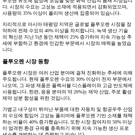
루오렌 유도체 합성에 초점을 맞춘 화학 산업의 틈새 시장입니
다. 시장의 수요는 고성능 소재에 적용되면서 강화되었으며,
사용량의 35% 이상이 폴리머 생산에 집중되어 있습니다.
지리적으로 아시아 태평양 지역은 글로벌 플루오렌 시장을 장
악하여 전체 수요의 40% 이상을 차지합니다. 녹색 생산 기술
의 혁신은 지난 5년 동안 채택이 25% 증가하여 지속 가능성 추
세에 부합하고 환경에 민감한 부문에서 시장의 매력을 높였습
니다.
플루오렌 시장 동향
플루오렌 시장은 여러 산업 분야에 걸쳐 진화하는 추세에 의해
주도됩니다. 현재 플루오렌 수요의 30% 이상이 전자 부문에서
나오며, 그 파생 제품은 플렉서블 디스플레이와 고급 반도체에
사용됩니다. 한편, 응용 분야의 약 20%는 제약 산업, 주로 활성
제약 성분 합성을 위한 것입니다.
가볍고 내구성이 뛰어난 부품에 대한 자동차 및 항공우주 산업
의 수요에 힘입어 고성능 폴리머에 플루오렌 기반 소재를 채택
하는 비율이 40% 증가했습니다. 또한 시장 참여자의 50% 이상
이 엄격한 환경 규제를 충족하기 위해 지속 가능한 생산 프로
세스를 개발하는 데 주력하고 있습니다.