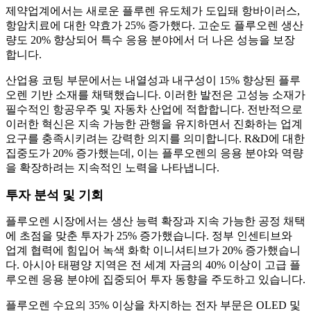
제약업계에서는 새로운 플루렌 유도체가 도입돼 항바이러스,
항암치료에 대한 약효가 25% 증가했다. 고순도 플루오렌 생산
량도 20% 향상되어 특수 응용 분야에서 더 나은 성능을 보장
합니다.
산업용 코팅 부문에서는 내열성과 내구성이 15% 향상된 플루
오렌 기반 소재를 채택했습니다. 이러한 발전은 고성능 소재가
필수적인 항공우주 및 자동차 산업에 적합합니다. 전반적으로
이러한 혁신은 지속 가능한 관행을 유지하면서 진화하는 업계
요구를 충족시키려는 강력한 의지를 의미합니다. R&D에 대한
집중도가 20% 증가했는데, 이는 플루오렌의 응용 분야와 역량
을 확장하려는 지속적인 노력을 나타냅니다.
투자 분석 및 기회
플루오렌 시장에서는 생산 능력 확장과 지속 가능한 공정 채택
에 초점을 맞춘 투자가 25% 증가했습니다. 정부 인센티브와
업계 협력에 힘입어 녹색 화학 이니셔티브가 20% 증가했습니
다. 아시아 태평양 지역은 전 세계 자금의 40% 이상이 고급 플
루오렌 응용 분야에 집중되어 투자 동향을 주도하고 있습니다.
플루오렌 수요의 35% 이상을 차지하는 전자 부문은 OLED 및