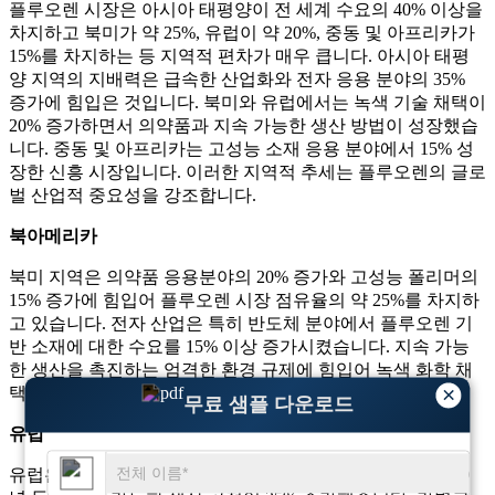
플루오렌 시장은 아시아 태평양이 전 세계 수요의 40% 이상을
차지하고 북미가 약 25%, 유럽이 약 20%, 중동 및 아프리카가
15%를 차지하는 등 지역적 편차가 매우 큽니다. 아시아 태평
양 지역의 지배력은 급속한 산업화와 전자 응용 분야의 35%
증가에 힘입은 것입니다. 북미와 유럽에서는 녹색 기술 채택이
20% 증가하면서 의약품과 지속 가능한 생산 방법이 성장했습
니다. 중동 및 아프리카는 고성능 소재 응용 분야에서 15% 성
장한 신흥 시장입니다. 이러한 지역적 추세는 플루오렌의 글로
벌 산업적 중요성을 강조합니다.
북아메리카
북미 지역은 의약품 응용분야의 20% 증가와 고성능 폴리머의
15% 증가에 힘입어 플루오렌 시장 점유율의 약 25%를 차지하
고 있습니다. 전자 산업은 특히 반도체 분야에서 플루오렌 기
반 소재에 대한 수요를 15% 이상 증가시켰습니다. 지속 가능
한 생산을 촉진하는 엄격한 환경 규제에 힘입어 녹색 화학 채
×
택이 25% 증가했습니다.
무료 샘플 다운로드
유럽
유럽은 전 세계 플루오렌 시장의 약 20%를 차지하며 지난 10