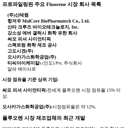
프로파일링된 주요 Fluorene 시장 회사 목록
(주)신테켐
항저우 MolCore BioPharmatech Co., Ltd.
산타 크루즈 바이오테크놀로지, Inc.
강소성 에버 갤럭시 화학 유한 회사
써모 피셔 사이언티픽
스펙트럼 화학 제조 공사
고도시겐(주)
오사카가스화학공업(주)
티씨아이케미칼
s (인도) Pvt. 주식회사
알파 에이사르
시장 점유율 기준 상위 기업:
써모 피셔 사이언티픽:
전세계 플루오렌 시장 점유율 15% 이
상.
오사카가스화학공업(주):
시장점유율은 약 12%.
플루오렌 시장 제조업체의 최근 개발