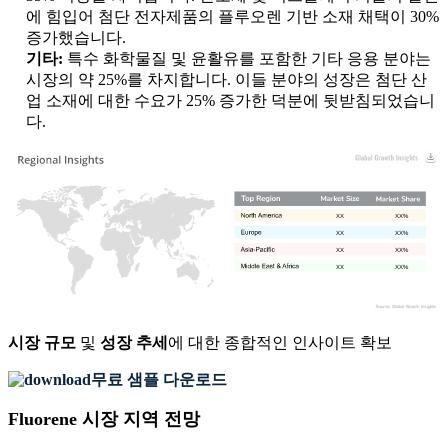
에 힘입어 첨단 전자제품의 플루오렌 기반 소재 채택이 30%
증가했습니다.
기타:
특수 화학물질 및 윤활유를 포함한 기타 응용 분야는
시장의 약 25%를 차지합니다. 이들 분야의 성장은 첨단 산
업 소재에 대한 수요가 25% 증가한 덕분에 뒷받침되었습니
다.
XX
XX%
XX
XX%
XX
XX%
XX
XX%
시장 규모
및
성장 추세
에 대한 종합적인 인사이트 확보
무료 샘플 다운로드
Fluorene 시장 지역 전망