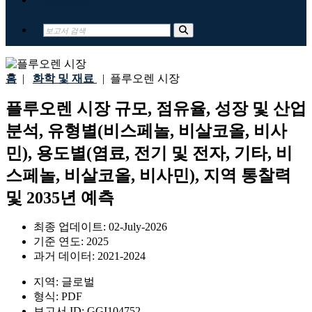
홈
|
화학 및 재료
|
플루오렌 시장
플루오렌 시장 규모, 점유율, 성장 및 산업
분석, 유형별(비스페놀, 비살코올, 비사
민), 용도별(염료, 전기 및 전자, 기타, 비
스페놀, 비살코올, 비사민), 지역 통찰력
및 2035년 예측
최종 업데이트:
02-July-2026
기준 연도:
2025
과거 데이터:
2021-2024
지역:
글로벌
형식:
PDF
보고서 ID:
GGI104752