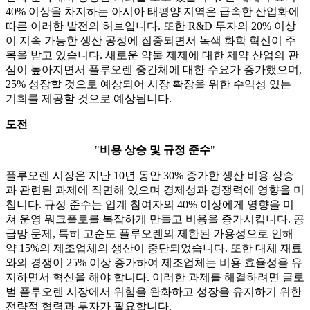
40% 이상을 차지하는 아시아 태평양 지역은 급속한 산업화에
따른 이러한 발전의 허브입니다. 또한 R&D 투자의 20% 이상
이 지속 가능한 생산 공정에 집중되면서 녹색 화학 혁신이 주
목을 받고 있습니다. 새로운 약물 제제에 대한 제약 산업의 관
심이 높아지면서 플루오렌 중간체에 대한 수요가 증가했으며,
25% 성장할 것으로 예상되어 시장 확장을 위한 수익성 있는
기회를 제공할 것으로 예상됩니다.
도전
"
비용 상승 및 규정 준수
"
플루오렌 시장은 지난 10년 동안 30% 증가한 생산 비용 상승
과 관련된 과제에 직면해 있으며 경제성과 경쟁력에 영향을 미
칩니다. 규정 준수는 업계 참여자의 40% 이상에게 영향을 미
쳐 운영 워크플로를 복잡하게 만들고 비용을 증가시킵니다. 공
급망 문제, 특히 고순도 플루오렌의 제한된 가용성으로 인해
약 15%의 제조업체의 생산이 중단되었습니다. 또한 대체 재료
와의 경쟁이 25% 이상 증가하여 제조업체는 비용 효율성을 유
지하면서 혁신을 해야 합니다. 이러한 과제를 해결하려면 글로
벌 플루오렌 시장에서 위험을 완화하고 성장을 유지하기 위한
전략적 협력과 투자가 필요합니다.