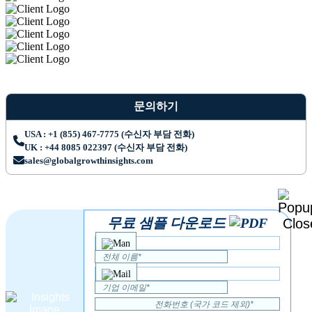
문의하기
USA : +1 (855) 467-7775 (수신자 부담 전화)
UK : +44 8085 022397 (수신자 부담 전화)
sales@globalgrowthinsights.com
무료 샘플 다운로드