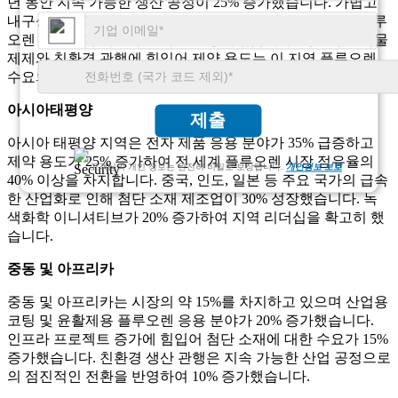
년 동안 지속 가능한 생산 공정이 25% 증가했습니다. 가볍고
내구성이 뛰어난 소재가 강조되면서 자동차 응용 분야의 플루
오렌 유도체에 대한 수요가 20% 증가했습니다. 혁신적인 약물
제제와 친환경 관행에 힘입어 제약 용도는 이 지역 플루오렌
수요의 20%를 차지합니다.
아시아태평양
제출
아시아 태평양 지역은 전자 제품 응용 분야가 35% 급증하고
제약 용도가 25% 증가하여 전 세계 플루오렌 시장 점유율의
고객님의 개인 정보는 완전히 비밀로 보장됩니다.
개인정보 보호
40% 이상을 차지합니다. 중국, 인도, 일본 등 주요 국가의 급속
한 산업화로 인해 첨단 소재 제조업이 30% 성장했습니다. 녹
색화학 이니셔티브가 20% 증가하여 지역 리더십을 확고히 했
습니다.
중동 및 아프리카
중동 및 아프리카는 시장의 약 15%를 차지하고 있으며 산업용
코팅 및 윤활제용 플루오렌 응용 분야가 20% 증가했습니다.
인프라 프로젝트 증가에 힘입어 첨단 소재에 대한 수요가 15%
증가했습니다. 친환경 생산 관행은 지속 가능한 산업 공정으로
의 점진적인 전환을 반영하여 10% 증가했습니다.