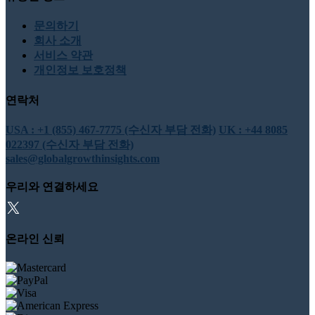
문의하기
회사 소개
서비스 약관
개인정보 보호정책
연락처
USA : +1 (855) 467-7775 (수신자 부담 전화)
UK : +44 8085
022397 (수신자 부담 전화)
sales@globalgrowthinsights.com
우리와 연결하세요
온라인 신뢰