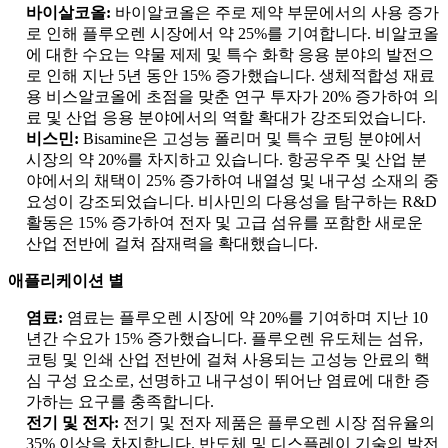
바이살코올:
바이알코올은 주로 제약 부문에서의 사용 증가
로 인해 플루오렌 시장에서 약 25%를 기여합니다. 비알코올
에 대한 수요는 약물 제제 및 특수 화학 응용 분야의 발전으
로 인해 지난 5년 동안 15% 증가했습니다. 생체적합성 재료
용 비스알코올에 초점을 맞춘 연구 투자가 20% 증가하여 의
료 및 산업 응용 분야에서의 역할 확대가 강조되었습니다.
비스민:
Bisamine은 고성능 폴리머 및 특수 코팅 분야에서
시장의 약 20%를 차지하고 있습니다. 항공우주 및 산업 분
야에서의 채택이 25% 증가하여 내열성 및 내구성 소재의 중
요성이 강조되었습니다. 비사민의 다용성을 탐구하는 R&D
활동은 15% 증가하여 전자 및 고급 섬유를 포함한 새로운
산업 전반에 걸쳐 잠재력을 확대했습니다.
애플리케이션 별
염료:
염료는 플루오렌 시장에 약 20%를 기여하며 지난 10
년간 수요가 15% 증가했습니다. 플루오렌 유도체는 섬유,
코팅 및 인쇄 산업 전반에 걸쳐 사용되는 고성능 안료의 핵
심 구성 요소로, 선명하고 내구성이 뛰어난 염료에 대한 증
가하는 요구를 충족합니다.
전기 및 전자:
전기 및 전자 제품은 플루오렌 시장 점유율의
35% 이상을 차지합니다. 반도체 및 디스플레이 기술의 발전