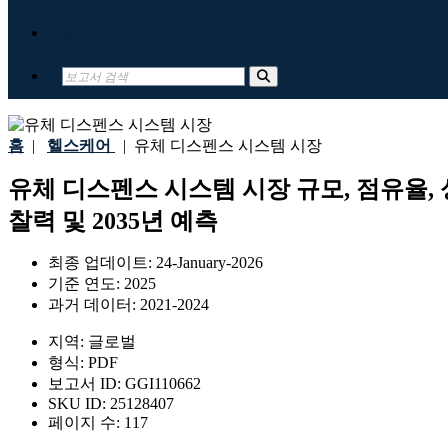
문의하기
홈
|
헬스케어
|
유체 디스펜스 시스템 시장
유체 디스펜스 시스템 시장 규모, 점유율, 성
찰력 및 2035년 예측
최종 업데이트:
24-January-2026
기준 연도:
2025
과거 데이터:
2021-2024
지역:
글로벌
형식:
PDF
보고서 ID:
GGI110662
SKU ID:
25128407
페이지 수:
117