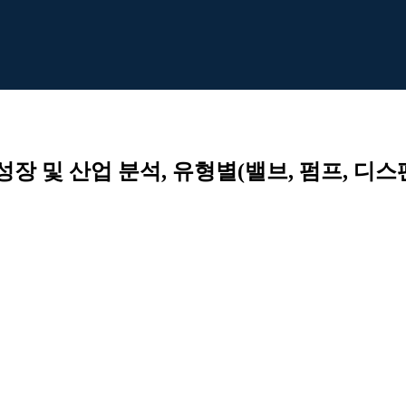
장 및 산업 분석, 유형별(밸브, 펌프, 디스펜