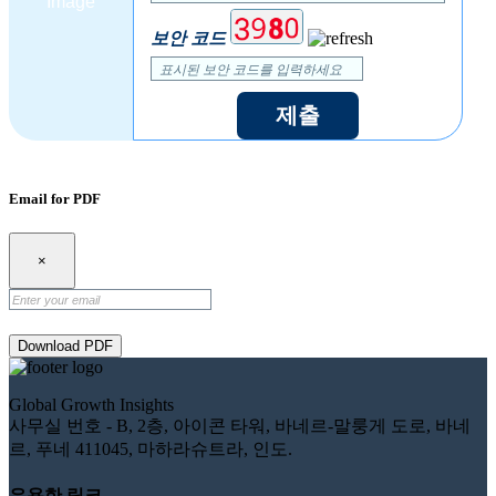
보안 코드
제출
Email for PDF
×
Download PDF
Global Growth Insights
사무실 번호 - B, 2층, 아이콘 타워, 바네르-말룽게 도로, 바네
르, 푸네 411045, 마하라슈트라, 인도.
유용한 링크