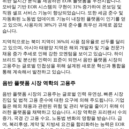
위한 실시간 분석을 제공하는 EOR 플랫폼을 우선시합니다.
모바일 기반 EOR 시스템의 구현이 31% 증가하여 온보딩 및
직원 셀프 서비스 기능이 향상되었습니다. 또한 세금 준수 및
자동화된 노동법 업데이트 기능이 내장된 플랫폼이 인기를 얻
고 있으며, 사용자의 38%가 규제 준수를 최우선 과제로 꼽았
습니다.
지역적으로는 북미 지역이 36%의 사용 점유율로 선두를 달리
고 있으며, 아시아 태평양 지역은 해외 개발자 및 기술 전문가
채용 증가 추세로 인해 강한 모멘텀을 보이고 있습니다. 하이
브리드 및 분산된 인력이 표준이 되면서 음반 플랫폼 시장의
고용주는 글로벌 민첩성을 위해 설계된 새로운 혁신과 통합을
통해 계속해서 발전하고 있습니다.
음반 플랫폼 시장 역학의 고용주
음반 플랫폼 시장의 고용주는 글로벌 인력 유연성, 빠른 시장
진입 및 법적 고용 준수에 대한 요구에 의해 주도됩니다. 기업
들은 해외 채용과 관련된 위험 및 관리 부담을 줄이기 위해 이
러한 플랫폼을 채택하고 있습니다. 시장 역학은 프리랜서 수의
증가, 국경 간 고용 수요, 노동법 변화의 영향을 받습니다. 급
여, 복리후생, 계약 및 지방세 요건을 합리화하는 능력은 EOR