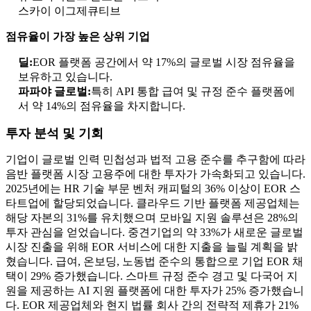
스카이 이그제큐티브
점유율이 가장 높은 상위 기업
딜:
EOR 플랫폼 공간에서 약 17%의 글로벌 시장 점유율을
보유하고 있습니다.
파파야 글로벌:
특히 API 통합 급여 및 규정 준수 플랫폼에
서 약 14%의 점유율을 차지합니다.
투자 분석 및 기회
기업이 글로벌 인력 민첩성과 법적 고용 준수를 추구함에 따라
음반 플랫폼 시장 고용주에 대한 투자가 가속화되고 있습니다.
2025년에는 HR 기술 부문 벤처 캐피털의 36% 이상이 EOR 스
타트업에 할당되었습니다. 클라우드 기반 플랫폼 제공업체는
해당 자본의 31%를 유치했으며 모바일 지원 솔루션은 28%의
투자 관심을 얻었습니다. 중견기업의 약 33%가 새로운 글로벌
시장 진출을 위해 EOR 서비스에 대한 지출을 늘릴 계획을 밝
혔습니다. 급여, 온보딩, 노동법 준수의 통합으로 기업 EOR 채
택이 29% 증가했습니다. 스마트 규정 준수 경고 및 다국어 지
원을 제공하는 AI 지원 플랫폼에 대한 투자가 25% 증가했습니
다. EOR 제공업체와 현지 법률 회사 간의 전략적 제휴가 21%