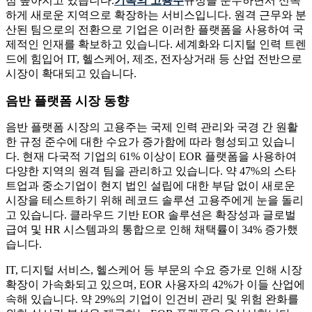
점 높아지고 있습니다.
기록의 고용주
규정을 준수하면서 신속
하게 새로운 지역으로 확장하는 서비스입니다. 원격 근무와 분
산된 팀으로의 전환으로 기업은 이러한 플랫폼을 사용하여 국
제적인 인재를 확보하고 있습니다. 세계화와 디지털 인력 트렌
드에 힘입어 IT, 헬스케어, 제조, 전자상거래 등 산업 전반으로
시장이 확대되고 있습니다.
음반 플랫폼 시장 동향
음반 플랫폼 시장의 고용주는 국제 인력 관리와 국경 간 원활
한 규정 준수에 대한 수요가 증가함에 따라 형성되고 있습니
다. 현재 다국적 기업의 61% 이상이 EOR 플랫폼을 사용하여
다양한 지역의 원격 팀을 관리하고 있습니다. 약 47%의 스타
트업과 중소기업이 현지 법인 설립에 대한 부담 없이 새로운
시장을 테스트하기 위해 레코드 솔루션 고용주에게 눈을 돌리
고 있습니다. 클라우드 기반 EOR 솔루션은 확장성과 글로벌
급여 및 HR 시스템과의 통합으로 인해 채택률이 34% 증가했
습니다.
IT, 디지털 서비스, 헬스케어 등 부문의 수요 증가로 인해 시장
확장이 가속화되고 있으며, EOR 사용자의 42%가 이들 산업에
속해 있습니다. 약 29%의 기업이 인건비 관리 및 위험 완화를