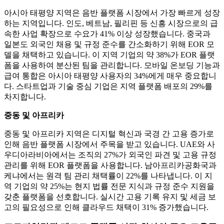
아시아 태평양 지역은 음반 플랫폼 시장에서 가장 빠르게 성장
하는 지역입니다. 인도, 베트남, 필리핀 등 신흥 시장으로의 급
속한 사업 확장으로 수요가 41% 이상 성장했습니다. 중국과
일본도 외국인 채용 및 규정 준수를 간소화하기 위해 EOR 모
델을 채택하고 있습니다. 이 지역 기업의 약 38%가 EOR 플랫
폼을 사용하여 분산된 팀을 관리합니다. 모바일 온보딩 기능과
급여 통합은 아시아 태평양 사용자의 34%에게 매우 중요합니
다. 스타트업과 기술 중심 기업은 지역 플랫폼 배포의 29%를
차지합니다.
중동 및 아프리카
중동 및 아프리카 지역은 디지털 혁신과 국경 간 고용 증가로
인해 음반 플랫폼 시장에서 주목을 받고 있습니다. UAE와 사
우디아라비아에서는 조직의 27%가 외국인 파견 및 고용 규정
관리를 위해 EOR 플랫폼을 사용합니다. 남아프리카공화국과
케냐에서는 원격 팀 관리 채택률이 22%를 나타냅니다. 이 지
역 기업의 약 25%는 현지 법률 전문 지식과 규정 준수 지원을
갖춘 플랫폼을 선호합니다. 실시간 고용 기록 유지 및 세금 보
고의 필요성으로 인해 클라우드 채택이 31% 증가했습니다.