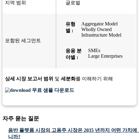
지역 범위
글로벌
Aggregator Model
유형
Wholly Owned
별 :
Infrastructure Model
포함된 세그먼트
SMEs
응용 분
Large Enterprises
야별 :
상세 시장 보고서 범위
및
세분화
를 이해하기 위해
무료 샘플 다운로드
자주 묻는 질문
음반 플랫폼 시장의 고용주 시장은 2035 년까지 어떤 가치
니까?