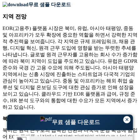
무료 샘플 다운로드
지역 전망
EOR(고용주) 플랫폼 시장은 북미, 유럽, 아시아 태평양, 중동
및 아프리카가 모두 확장에 중요한 역할을 하면서 강력한 지역
적 추진력을 보여줍니다. 각 지역은 규제 프레임워크, 채용 관
행, 디지털 혁신, 원격 근무 도입에 영향을 받는 뚜렷한 추세를
나타냅니다. 글로벌 원격 근무자를 고용하는 회사 수가 증가함
에 따라 북미 지역이 도입을 주도하고 있습니다. 유럽은 GDPR
준수와 국경 간 고용 수요에 의해 주도됩니다. 아시아 태평양
지역에서는 신흥 시장에 진출하는 스타트업과 다국적 기업의
관심이 높아지고 있습니다. 중동 및 아프리카는 해외 취업 솔
루션 및 디지털 온보딩 도구에 대한 관심 증가로 인해 성장을
보이고 있습니다. 클라우드 기반 EOR 플랫폼과 급여, 규정 준
수, HR 분석 도구와의 통합에 대한 수요가 모든 지역에서 증가
하고 있습니다.
북아메리카
×
무료 샘플 다운로드
북미는 원격 근무로의 급속한 전환과 다국적 운영 확장에 힘입
어 EOR 플랫폼 시장에서 여전히 지배적인 지역으로 남아 있