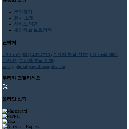
문의하기
회사 소개
서비스 약관
개인정보 보호정책
연락처
USA : +1 (855) 467-7775 (수신자 부담 전화)
UK : +44 8085
022397 (수신자 부담 전화)
sales@globalgrowthinsights.com
우리와 연결하세요
온라인 신뢰