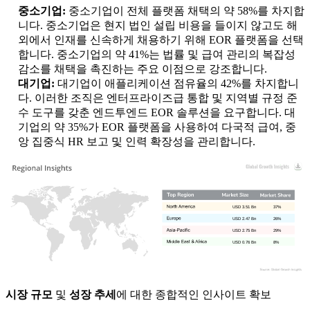
중소기업:
중소기업이 전체 플랫폼 채택의 약 58%를 차지합
니다. 중소기업은 현지 법인 설립 비용을 들이지 않고도 해
외에서 인재를 신속하게 채용하기 위해 EOR 플랫폼을 선택
합니다. 중소기업의 약 41%는 법률 및 급여 관리의 복잡성
감소를 채택을 촉진하는 주요 이점으로 강조합니다.
대기업:
대기업이 애플리케이션 점유율의 42%를 차지합니
다. 이러한 조직은 엔터프라이즈급 통합 및 지역별 규정 준
수 도구를 갖춘 엔드투엔드 EOR 솔루션을 요구합니다. 대
기업의 약 35%가 EOR 플랫폼을 사용하여 다국적 급여, 중
앙 집중식 HR 보고 및 인력 확장성을 관리합니다.
USD 3.51 Bn
37%
USD 2.47 Bn
26%
USD 2.75 Bn
29%
USD 0.76 Bn
8%
시장 규모
및
성장 추세
에 대한 종합적인 인사이트 확보