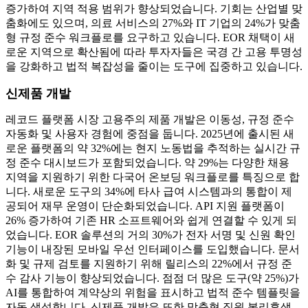
증가하여 지역 적용 범위가 향상되었습니다. 기회는 산업별 맞
춤화에도 있으며, 의료 서비스의 27%와 IT 기업의 24%가 맞춤
형 규정 준수 워크플로를 요구하고 있습니다. EOR 채택이 새
로운 지역으로 확산됨에 따라 투자자들은 국경 간 고용 투명성
을 강화하고 법적 복잡성을 줄이는 도구에 집중하고 있습니다.
신제품 개발
레코드 플랫폼 시장 고용주의 제품 개발은 이동성, 규정 준수
자동화 및 사용자 경험에 중점을 둡니다. 2025년에 출시된 새
로운 플랫폼의 약 32%에는 현지 노동법을 추적하는 실시간 규
정 준수 대시보드가 ​​포함되었습니다. 약 29%는 다양한 채용
지역을 지원하기 위한 다국어 온보딩 워크플로를 특징으로 합
니다. 새로운 도구의 34%에 타사 급여 시스템과의 통합이 제
공되어 재무 운영이 단순화되었습니다. API 지원 플랫폼이
26% 증가하여 기존 HR 소프트웨어와 쉽게 연결할 수 있게 되
었습니다. EOR 솔루션의 거의 30%가 전자 서명 및 신원 확인
기능이 내장된 모바일 우선 인터페이스를 도입했습니다. 문서
화 및 규제 검토를 지원하기 위해 릴리스의 22%에서 규정 준
수 감사 기능이 향상되었습니다. 점점 더 많은 도구(약 25%)가
AI를 통합하여 계약상의 위험을 표시하고 법적 준수 템플릿을
자동 생성합니다. 신제품 개발은 또한 맞춤형 직원 복리후생