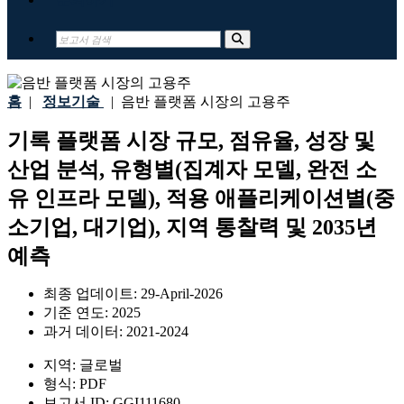
홈
|
정보기술
|
음반 플랫폼 시장의 고용주
기록 플랫폼 시장 규모, 점유율, 성장 및
산업 분석, 유형별(집계자 모델, 완전 소
유 인프라 모델), 적용 애플리케이션별(중
소기업, 대기업), 지역 통찰력 및 2035년
예측
최종 업데이트:
29-April-2026
기준 연도:
2025
과거 데이터:
2021-2024
지역:
글로벌
형식:
PDF
보고서 ID:
GGI111680