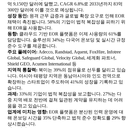
억 9,150만 달러에 달했고, CAGR 6.8%로 2033년까지 83억
300만 달러에 이를 것으로 예상됩니다.
성장 동인:
원격 근무 급증과 글로벌 확장 요구로 인해 EOR
채택이 촉진됩니다. 58%의 기업이 법적 복잡성을 피하기 위
해 EOR을 사용합니다.
동향:
클라우드 기반 EOR 플랫폼은 이제 사용량의 61%를
담당합니다. 솔루션의 34%는 다국어 온보딩 및 실시간 규정
준수 도구를 제공합니다.
주요 플레이어:
Adecco, Randstad, Aquent, FoxHire, Infotree
Global, Safeguard Global, Velocity Global, 세계화 파트너,
Shield GEO, Acumen International 등
지역적 통찰력:
북미는 39%의 점유율로 선두를 달리고 있습
니다. 아시아 태평양 지역은 동남아시아와 인도 전역으로
확장하는 스타트업이 주도하여 41%의 성장을 기록하고 있
습니다.
과제:
33%의 기업이 법적 복잡성을 보고합니다. 27%는 다
중 지역 배포 전반에 걸쳐 일관된 계약을 유지하는 데 어려
움을 겪고 있습니다.
업계에 미치는 영향:
EOR 플랫폼은 분산된 인력 운영에 대
해 온보딩 시간을 35% 단축하고 법적 준수 정확도를 29% 향
상시켰습니다.