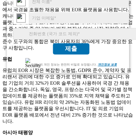
습니다. 미국 기반 기업의 약 39%가 특히 기술 및 컨설팅 부문
에서 국경을 초월한 채용을 위해 EOR 플랫폼을 사용합니다.
캐나다에서는 이중 언어 지원 및 규정 준수 자동화를 제공하는
플랫폼에 대한 수요가 28% 증가했습니다. 이 지역의 스타트업
과 중소기업 중 약 33%가 법적 복잡성 없이 시장 전략을 테스
트하기 위해 EOR 서비스에 의존하고 있습니다. 급여 및 세금
준수 도구와의 통합은 북미 사용자의 36%에게 가장 중요한 요
구 사항입니다.
제출
유럽
고객님의 개인 정보는 완전히 비밀로 보장됩니다.
개인정보 보호
유럽의 EOR 시장은 복잡한 노동법, GDPR 준수, 계약자 및 프
리랜서 관리에 대한 수요 증가로 인해 확대되고 있습니다. 유
럽 ​​기업의 거의 32%가 EOR 솔루션을 사용하여 국경 간 채용
을 간소화합니다. 독일, 영국, 프랑스는 다국어 및 국가별 정책
업데이트를 제공하는 플랫폼의 35%로 지역 채택을 주도하고
있습니다. 유럽 ​​HR 리더의 약 26%는 자동화된 노동법 업데이
트를 제공하는 플랫폼을 우선시합니다. IT 및 의료 기업의
EOR 플랫폼 배포에서 전년 대비 23% 증가한 것으로 나타났습
니다.
아시아 태평양