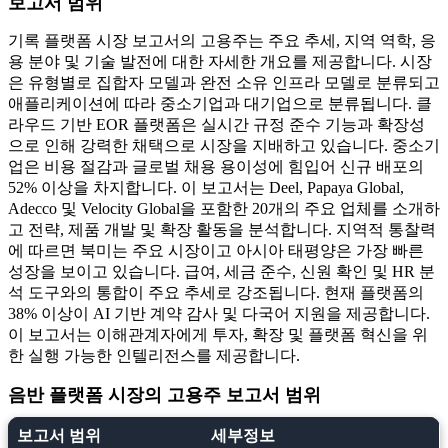
보고서 범위
기록 플랫폼 시장 보고서의 고용주는 주요 추세, 지역 역학, 응
용 분야 및 기술 발전에 대한 자세한 개요를 제공합니다. 시장
은 유형별로 집합자 모델과 완전 소유 인프라 모델로 분류되고
애플리케이션에 따라 중소기업과 대기업으로 분류됩니다. 클
라우드 기반 EOR 플랫폼은 실시간 규정 준수 기능과 확장성
으로 인해 강력한 채택으로 시장을 지배하고 있습니다. 중소기
업은 비용 절감과 글로벌 채용 용이성에 힘입어 신규 배포의
52% 이상을 차지합니다. 이 보고서는 Deel, Papaya Global,
Adecco 및 Velocity Global을 포함한 20개의 주요 업체를 소개하
고 전략, 제품 개발 및 확장 활동을 분석합니다. 지역적 통찰력
에 따르면 북미는 주요 시장이고 아시아 태평양은 가장 빠른
성장을 보이고 있습니다. 급여, 세금 준수, 신원 확인 및 HR 분
석 도구와의 통합이 주요 추세로 강조됩니다. 현재 플랫폼의
38% 이상이 AI 기반 계약 감사 및 다국어 지원을 제공합니다.
이 보고서는 이해관계자에게 투자, 확장 및 플랫폼 혁신을 위
한 실행 가능한 인텔리전스를 제공합니다.
음반 플랫폼 시장의 고용주 보고서 범위
보고서 범위
세부정보