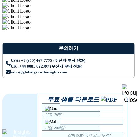
문의하기
USA : +1 (855) 467-7775 (수신자 부담 전화)
UK : +44 8085 022397 (수신자 부담 전화)
sales@globalgrowthinsights.com
무료 샘플 다운로드