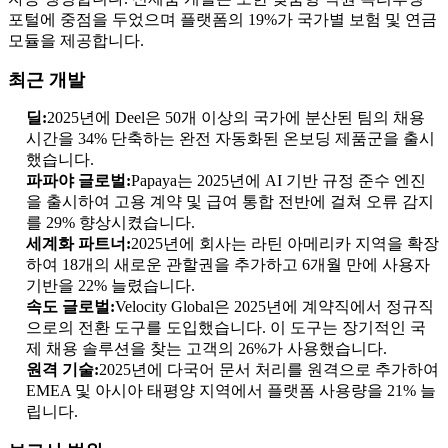
포털에 중점을 두었으며 플랫폼의 19%가 국가별 보험 및 연금
모듈을 제공합니다.
최근 개발
딜:
2025년에 Deel은 50개 이상의 국가에 분산된 팀의 채용
시간을 34% 단축하는 완전 자동화된 온보딩 제품군을 출시
했습니다.
파파야 글로벌:
Papaya는 2025년에 AI 기반 규정 준수 엔진
을 출시하여 고용 계약 및 급여 통합 전반에 걸쳐 오류 감지
를 29% 향상시켰습니다.
세계화 파트너:
2025년에 회사는 라틴 아메리카 지역을 확장
하여 18개의 새로운 관할권을 추가하고 6개월 만에 사용자
기반을 22% 늘렸습니다.
속도 글로벌:
Velocity Global은 2025년에 계약직에서 정규직
으로의 전환 도구를 도입했습니다. 이 도구는 장기적인 국
제 채용 솔루션을 찾는 고객의 26%가 사용했습니다.
원격 기술:
2025년에 다국어 문서 처리를 원격으로 추가하여
EMEA 및 아시아 태평양 지역에서 플랫폼 사용량을 21% 늘
립니다.