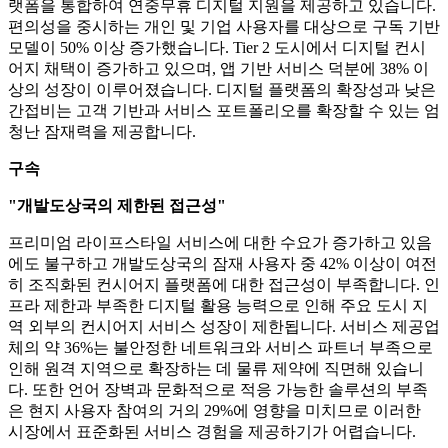
랫폼을 통합하여 연중무휴 디지털 지원을 제공하고 있습니다.
편의성을 중시하는 개인 및 기업 사용자를 대상으로 구독 기반
모델이 50% 이상 증가했습니다. Tier 2 도시에서 디지털 컨시
어지 채택이 증가하고 있으며, 앱 기반 서비스 덕분에 38% 이
상의 성장이 이루어졌습니다. 디지털 플랫폼의 확장성과 낮은
간접비는 고객 기반과 서비스 포트폴리오를 확장할 수 있는 엄
청난 잠재력을 제공합니다.
구속
"개발도상국의 제한된 접근성"
프리미엄 라이프스타일 서비스에 대한 수요가 증가하고 있음
에도 불구하고 개발도상국의 잠재 사용자 중 42% 이상이 여전
히 조직화된 컨시어지 플랫폼에 대한 접근성이 부족합니다. 인
프라 제한과 부족한 디지털 활용 능력으로 인해 주요 도시 지
역 외부의 컨시어지 서비스 성장이 제한됩니다. 서비스 제공업
체의 약 36%는 불안정한 네트워크와 서비스 파트너 부족으로
인해 원격 지역으로 확장하는 데 물류 제약에 직면해 있습니
다. 또한 언어 장벽과 문화적으로 적응 가능한 솔루션의 부족
은 현지 사용자 참여의 거의 29%에 영향을 미치므로 이러한
시장에서 표준화된 서비스 경험을 제공하기가 어렵습니다.