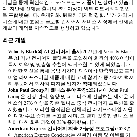
너십을 통해 혁신적인 크로스 브랜드 제품이 탄생하고 있습니
다. 지난해 신제품 출시의 29% 이상이 외부 파트너와의 협업
을 포함했습니다. 초개인화, 원활한 디지털 경험, 부가 가치 서
비스에 대한 초점은 글로벌 컨시어지 서비스 시장에서 신제품
개발의 궤적을 지속적으로 형성하고 있습니다.
최근 개발
Velocity Black의 AI 컨시어지 출시:
2023년에 Velocity Black
은 AI 기반 컨시어지 플랫폼을 도입하여 회원의 40% 이상이
즉시 예약 및 맞춤형 추천에 액세스할 수 있게 되었습니다.
이러한 혁신을 통해 응답 시간이 32% 이상 단축되었고 프리
미엄 라이프스타일 제품에 대한 고객 참여가 증가하여 럭셔
리 부문에서 회사의 디지털 입지가 확대되었습니다.
John Paul Group의 웰니스 분야 확장:
2024년에 John Paul
Group은 건강 관리, 영양 및 피트니스에 전념하는 새로운 서
비스의 27% 이상을 갖춘 웰니스 중심 컨시어지 솔루션을 출
시했습니다. 이러한 움직임은 전체적인 라이프스타일 지원
에 대한 수요 증가를 목표로 하며, 그 결과 맞춤형 웰니스 플
랜에 대한 회원 가입이 22% 증가했습니다.
American Express 컨시어지 지속 가능성 프로그램:
2023년
에 American Express Concierge는 친환경 여행 및 이벤트 기