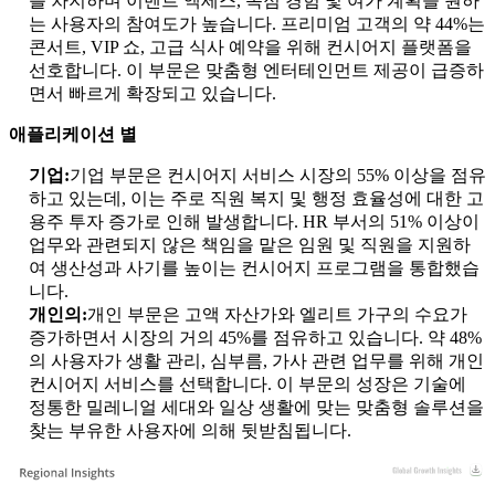
를 차지하며 이벤트 액세스, 독점 경험 및 여가 계획을 원하
는 사용자의 참여도가 높습니다. 프리미엄 고객의 약 44%는
콘서트, VIP 쇼, 고급 식사 예약을 위해 컨시어지 플랫폼을
선호합니다. 이 부문은 맞춤형 엔터테인먼트 제공이 급증하
면서 빠르게 확장되고 있습니다.
애플리케이션 별
기업:
기업 부문은 컨시어지 서비스 시장의 55% 이상을 점유
하고 있는데, 이는 주로 직원 복지 및 행정 효율성에 대한 고
용주 투자 증가로 인해 발생합니다. HR 부서의 51% 이상이
업무와 관련되지 않은 책임을 맡은 임원 및 직원을 지원하
여 생산성과 사기를 높이는 컨시어지 프로그램을 통합했습
니다.
개인의:
개인 부문은 고액 자산가와 엘리트 가구의 수요가
증가하면서 시장의 거의 45%를 점유하고 있습니다. 약 48%
의 사용자가 생활 관리, 심부름, 가사 관련 업무를 위해 개인
컨시어지 서비스를 선택합니다. 이 부문의 성장은 기술에
정통한 밀레니얼 세대와 일상 생활에 맞는 맞춤형 솔루션을
찾는 부유한 사용자에 의해 뒷받침됩니다.