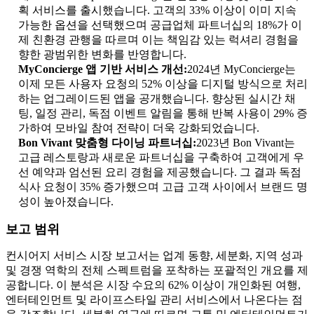
획 서비스를 출시했습니다. 고객의 33% 이상이 이미 지속
가능한 옵션을 선택했으며 공급업체 파트너십의 18%가 이
제 친환경 관행을 따르며 이는 책임감 있는 럭셔리 경험을
향한 광범위한 변화를 반영합니다.
MyConcierge 앱 기반 서비스 개선:
2024년 MyConcierge는
이제 모든 사용자 요청의 52% 이상을 디지털 방식으로 처리
하는 업그레이드된 앱을 공개했습니다. 향상된 실시간 채
팅, 일정 관리, 독점 이벤트 알림을 통해 반복 사용이 29% 증
가하여 모바일 참여 전략이 더욱 강화되었습니다.
Bon Vivant 맞춤형 다이닝 파트너십:
2023년 Bon Vivant는
고급 레스토랑과 새로운 파트너십을 구축하여 고객에게 우
선 예약과 엄선된 요리 경험을 제공했습니다. 그 결과 독점
식사 요청이 35% 증가했으며 고급 고객 사이에서 브랜드 명
성이 높아졌습니다.
보고 범위
컨시어지 서비스 시장 보고서는 업계 동향, 세분화, 지역 성과
및 경쟁 역학의 전체 스펙트럼을 포착하는 포괄적인 개요를 제
공합니다. 이 분석은 시장 수요의 62% 이상이 개인화된 여행,
엔터테인먼트 및 라이프스타일 관리 서비스에서 나온다는 점