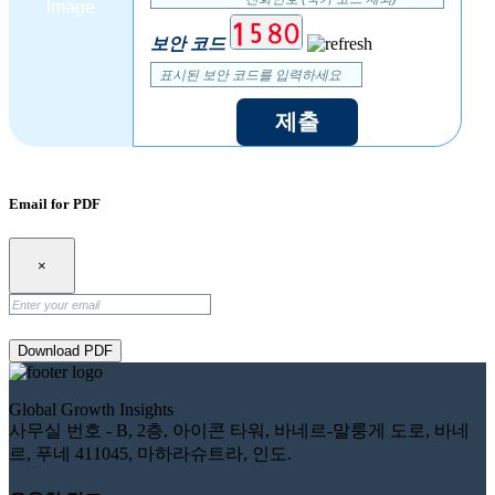
보안 코드
제출
Email for PDF
×
Download PDF
Global Growth Insights
사무실 번호 - B, 2층, 아이콘 타워, 바네르-말룽게 도로, 바네
르, 푸네 411045, 마하라슈트라, 인도.