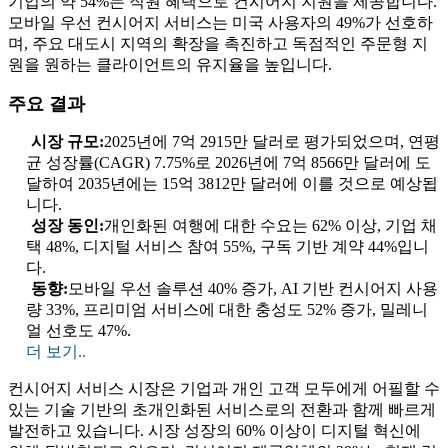
기업의 약 54%는 직원 혜택으로 컨시어지 지원을 제공합니다.
모바일 우선 컨시어지 서비스는 미국 사용자의 49%가 선호하
며, 주요 대도시 지역의 확장을 촉진하고 독점적인 주문형 지
원을 원하는 클라이언트의 유지율을 높입니다.
주요 결과
시장 규모:
2025년에 7억 2915만 달러로 평가되었으며, 연평
균 성장률(CAGR) 7.75%로 2026년에 7억 8566만 달러에 도
달하여 2035년에는 15억 3812만 달러에 이를 것으로 예상됩
니다.
성장 동인:
개인화된 여행에 대한 수요는 62% 이상, 기업 채
택 48%, 디지털 서비스 참여 55%, 구독 기반 계약 44%입니
다.
동향:
모바일 우선 솔루션 40% 증가, AI 기반 컨시어지 사용
량 33%, 프리미엄 서비스에 대한 충성도 52% 증가, 밀레니
얼 선호도 47%.
더 보기..
컨시어지 서비스 시장은 기업과 개인 고객 모두에게 어필할 수
있는 기술 기반의 초개인화된 서비스로의 전환과 함께 빠르게
발전하고 있습니다. 시장 성장의 60% 이상이 디지털 혁신에