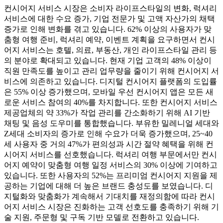
컨시어지 서비스 시장은 소비자 라이프스타일의 변화, 럭셔리
서비스에 대한 수요 증가, 기업 전문가 및 고액 자산가의 채택
증가로 인해 변화를 겪고 있습니다. 62% 이상의 사용자가 맞
춤형 여행 준비, 럭셔리 예약, 이벤트 계획을 요구하면서 컨시
어지 서비스는 호텔, 의료, 부동산, 개인 라이프스타일 관리 등
의 분야로 확대되고 있습니다. 현재 기업 고객의 48% 이상이
직원 만족도를 높이고 관리 업무량을 줄이기 위해 컨시어지 서
비스에 의존하고 있습니다. 디지털 컨시어지 플랫폼의 도입률
은 55% 이상 증가했으며, 모바일 우선 컨시어지 앱은 모든 새
로운 서비스 참여의 40%를 차지합니다. 또한 컨시어지 서비스
제공업체의 약 33%가 작업 관리를 간소화하기 위해 AI 기반
채팅 및 음성 도우미를 통합했습니다. 부유한 밀레니얼 세대와
Z세대 소비자의 증가로 인해 수요가 더욱 증가했으며, 25~40
세 사용자 중 거의 47%가 편의성과 시간 절약 혜택을 위해 컨
시어지 서비스를 선호했습니다. 럭셔리 여행 부문에서만 컨시
어지 예약이 맞춤형 여행 일정 서비스의 30% 이상에 기여하고
있습니다. 또한 사용자의 52%는 프리미엄 컨시어지 지원을 제
공하는 기업에 대해 더 높은 브랜드 충성도를 보였습니다. 디
지털화와 맞춤화가 계속해서 기대치를 재정의함에 따라 컨시
어지 서비스 시장은 진화하는 고객 선호도를 충족하기 위해 기
술 지원, 주문형 및 구독 기반 모델로 전환하고 있습니다.