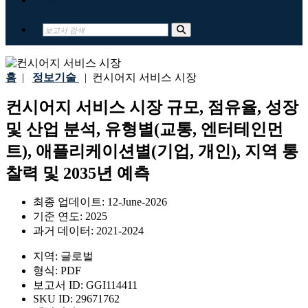
홈
|
정보기술
|
컨시어지 서비스 시장
컨시어지 서비스 시장 규모, 점유율, 성장
및 산업 분석, 유형별(교통, 엔터테인먼
트), 애플리케이션별(기업, 개인), 지역 통
찰력 및 2035년 예측
최종 업데이트:
12-June-2026
기준 연도:
2025
과거 데이터:
2021-2024
지역:
글로벌
형식:
PDF
보고서 ID:
GGI114411
SKU ID:
29671762