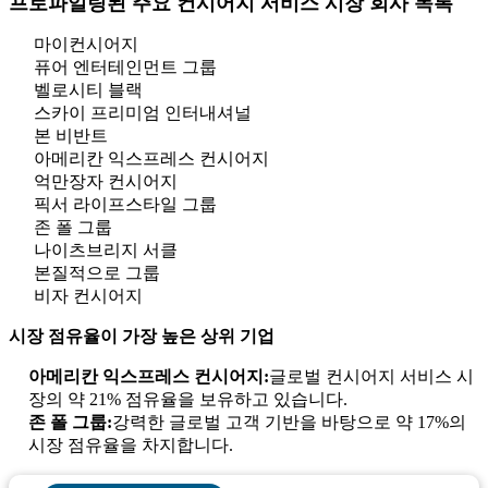
프로파일링된 주요 컨시어지 서비스 시장 회사 목록
마이컨시어지
퓨어 엔터테인먼트 그룹
벨로시티 블랙
스카이 프리미엄 인터내셔널
본 비반트
아메리칸 익스프레스 컨시어지
억만장자 컨시어지
픽서 라이프스타일 그룹
존 폴 그룹
나이츠브리지 서클
본질적으로 그룹
비자 컨시어지
시장 점유율이 가장 높은 상위 기업
아메리칸 익스프레스 컨시어지:
글로벌 컨시어지 서비스 시
장의 약 21% 점유율을 보유하고 있습니다.
존 폴 그룹:
강력한 글로벌 고객 기반을 바탕으로 약 17%의
시장 점유율을 차지합니다.