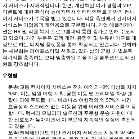
지 서비스가 지배적입니다. 한편, 개인화된 여가 경험과 VIP
이벤트에 대한 관심이 높아지면서 엔터테인먼트 기반의 컨시
어지 서비스가 주목을 받고 있습니다. 적용 측면에서 컨시어지
서비스는 기업용과 개인용으로 구분됩니다. 기업 애플리케이
션은 HR 및 직원 복지 프로그램과의 통합 증가로 인해 주도되
고 있으며, 개인 부문은 고액 개인, 유명인 및 부유한 가구를 대
상으로 하는 디지털 플랫폼을 통해 확장되고 있습니다. 진화하
는 세분화는 라이프스타일 선호도, 일과 삶의 균형, 개별화된
럭셔리를 충족하는 보다 맞춤화된 기술 지원 솔루션으로의 전
환을 강조합니다.
유형별
운송:
교통 컨시어지 서비스는 전체 예약의 49% 이상을 차지
하며, 이는 임원 여행 계획, 공항 이동 및 프리미엄 차량 렌
탈에 의해 주도됩니다. 비즈니스 여행객의 약 57%가 시간
효율성과 스트레스 없는 이동을 위해 이러한 서비스를 이용
합니다. 럭셔리 모빌리티 솔루션과 주문형 운송 지원에 대
한 선호도가 높아지면서 이 부문의 지속적인 성장이 촉진되
고 있습니다.
오락:
엔터테인먼트 기반 컨시어지 서비스는 시장의 약 34%