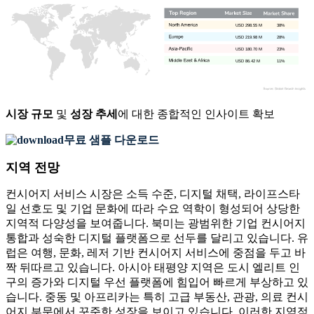
USD 298.55 M
38%
USD 219.98 M
28%
USD 180.70 M
23%
USD 86.42 M
11%
시장 규모
및
성장 추세
에 대한 종합적인 인사이트 확보
무료 샘플 다운로드
지역 전망
컨시어지 서비스 시장은 소득 수준, 디지털 채택, 라이프스타
일 선호도 및 기업 문화에 따라 수요 역학이 형성되어 상당한
지역적 다양성을 보여줍니다. 북미는 광범위한 기업 컨시어지
통합과 성숙한 디지털 플랫폼으로 선두를 달리고 있습니다. 유
럽은 여행, 문화, 레저 기반 컨시어지 서비스에 중점을 두고 바
짝 뒤따르고 있습니다. 아시아 태평양 지역은 도시 엘리트 인
구의 증가와 디지털 우선 플랫폼에 힘입어 빠르게 부상하고 있
습니다. 중동 및 아프리카는 특히 고급 부동산, 관광, 의료 컨시
어지 부문에서 꾸준한 성장을 보이고 있습니다. 이러한 지역적