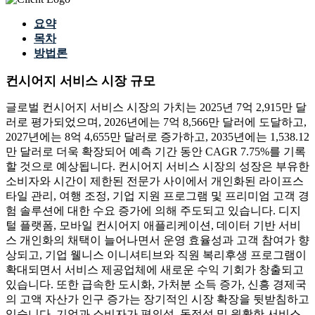
요약
목차
방법론
컨시어지 서비스 시장 규모
글로벌 컨시어지 서비스 시장의 가치는 2025년 7억 2,915만 달
러로 평가되었으며, 2026년에는 7억 8,566만 달러에 도달하고,
2027년에는 8억 4,655만 달러로 증가하고, 2035년에는 1,538.12
만 달러로 더욱 확장되어 예측 기간 동안 CAGR 7.75%를 기록
할 것으로 예상됩니다. 컨시어지 서비스 시장의 성장은 부유한
소비자와 시간이 제한된 전문가 사이에서 개인화된 라이프스
타일 관리, 여행 조정, 기업 지원 프로그램 및 프리미엄 고객 경
험 솔루션에 대한 수요 증가에 의해 주도되고 있습니다. 디지
털 플랫폼, 모바일 컨시어지 애플리케이션, 데이터 기반 서비
스 개인화의 채택이 늘어나면서 운영 효율성과 고객 참여가 향
상되고, 기업 웰니스 이니셔티브와 직원 복리후생 프로그램이
확대되면서 서비스 제공업체에 새로운 수익 기회가 창출되고
있습니다. 또한 급속한 도시화, 가처분 소득 증가, 신흥 경제국
의 고액 자산가 인구 증가는 장기적인 시장 확장을 뒷받침하고
있습니다. 기업과 소비자가 편의성, 독점성 및 원활한 서비스