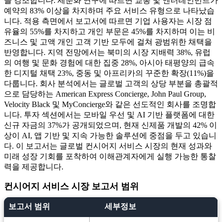
을 강조합니다. 세분화 연구에 따르면 교통 및 엔터테인먼트가
예약의 83% 이상을 차지하며 주요 서비스 유형으로 나타났습
니다. 적용 측면에서 보고서에 따르면 기업 사용자는 시장 점
유율의 55%를 차지하고 개인 부문은 45%를 차지하며 이는 비
즈니스 및 고액 개인 고객 기반 모두에 걸쳐 광범위한 채택을
반영합니다. 지역 전망에서는 북미의 시장 지배력 38%, 유럽
의 여행 및 문화 경험에 대한 집중 28%, 아시아 태평양의 급속
한 디지털 채택 23%, 중동 및 아프리카의 꾸준한 확장(11%)을
다룹니다. 회사 분석에서는 글로벌 고객의 상당 부분을 총괄적
으로 담당하는 American Express Concierge, John Paul Group,
Velocity Black 및 MyConcierge와 같은 선도적인 회사를 조명합
니다. 투자 섹션에서는 모바일 우선 및 AI 기반 플랫폼에 대한
신규 자금의 37%가 공개되었으며, 현재 신제품 개발의 42% 이
상이 AI, 앱 기반 및 지속 가능한 솔루션에 중점을 두고 있습니
다. 이 보고서는 글로벌 컨시어지 서비스 시장의 현재 성과와
미래 성장 기회를 포착하여 이해관계자에게 실행 가능한 통찰
력을 제공합니다.
컨시어지 서비스 시장 보고서 범위
보고서 범위
세부정보