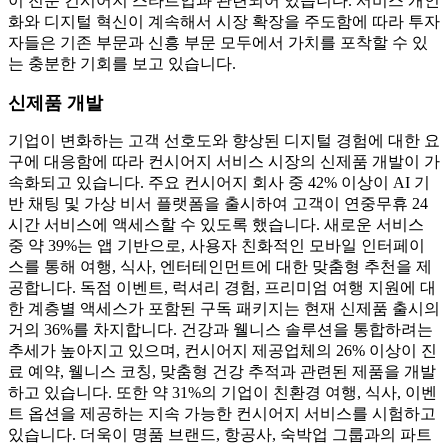
이 전문 컨시어지 스타트업과 관련되어 있습니다. 서비스 개인
화와 디지털 혁신이 계속해서 시장 확장을 주도함에 따라 투자
자들은 기존 부문과 신흥 부문 모두에서 가치를 포착할 수 있
는 충분한 기회를 보고 있습니다.
신제품 개발
기업이 변화하는 고객 선호도와 향상된 디지털 경험에 대한 요
구에 대응함에 따라 컨시어지 서비스 시장의 신제품 개발이 가
속화되고 있습니다. 주요 컨시어지 회사 중 42% 이상이 AI 기
반 채팅 및 가상 비서 플랫폼을 출시하여 고객이 연중무휴 24
시간 서비스에 액세스할 수 있도록 했습니다. 새로운 서비스
중 약 39%는 앱 기반으로, 사용자 친화적인 모바일 인터페이
스를 통해 여행, 식사, 엔터테인먼트에 대한 맞춤형 추천을 제
공합니다. 독점 이벤트, 럭셔리 경험, 프리미엄 여행 지원에 대
한 계층별 액세스가 포함된 구독 패키지는 현재 신제품 출시의
거의 36%를 차지합니다. 건강과 웰니스 솔루션을 통합하려는
추세가 높아지고 있으며, 컨시어지 제공업체의 26% 이상이 진
료 예약, 웰니스 코칭, 맞춤형 건강 추적과 관련된 제품을 개발
하고 있습니다. 또한 약 31%의 기업이 친환경 여행, 식사, 이벤
트 옵션을 제공하는 지속 가능한 컨시어지 서비스를 시험하고
있습니다. 더욱이 명품 브랜드, 항공사, 숙박업 그룹과의 파트