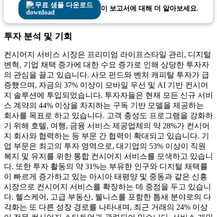
무료 샘플 다운로드
이 보고서에 대해 더 알아보세요.
투자 분석 및 기회
컨시어지 서비스 시장은 프리미엄 라이프스타일 관리, 디지털
변혁, 기업 채택 증가에 대한 수요 증가로 인해 상당한 투자자
의 관심을 끌고 있습니다. 사모 펀드와 벤처 캐피탈 투자가 급
증했으며, 자금의 37% 이상이 모바일 우선 및 AI 기반 컨시어
지 솔루션에 투입되었습니다. 투자자들은 현재 모든 신규 서비
스 계약의 44% 이상을 차지하는 구독 기반 모델을 제공하는
회사를 목표로 하고 있습니다. 고객 충성도 프로그램을 강화하
기 위해 호텔, 여행, 금융 서비스 제공업체의 약 28%가 컨시어
지 회사와 협력하는 등 부문 간 협력이 확대되고 있습니다. 기
업 부문은 최고의 투자 영역으로, 대기업의 53% 이상이 직원
복지 및 유지를 위한 통합 컨시어지 서비스를 모색하고 있습니
다. 또한 투자 활동의 약 31%는 부유한 인구와 디지털 채택률
이 빠르게 증가하고 있는 아시아 태평양 및 중동과 같은 신흥
시장으로 컨시어지 서비스를 확장하는 데 중점을 두고 있습니
다. 헬스케어, 고급 부동산, 웰니스를 포함한 틈새 분야로의 다
각화는 또 다른 성장 경로를 나타내며, 최근 거래의 24% 이상