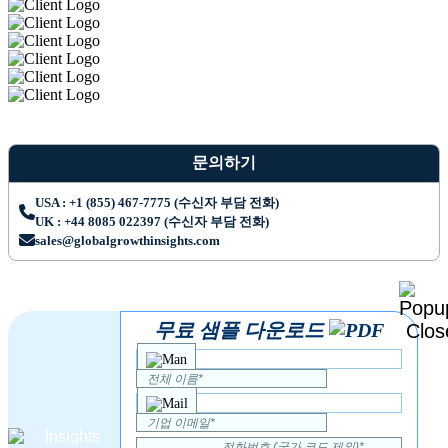
문의하기
USA : +1 (855) 467-7775 (수신자 부담 전화)
UK : +44 8085 022397 (수신자 부담 전화)
sales@globalgrowthinsights.com
무료 샘플 다운로드