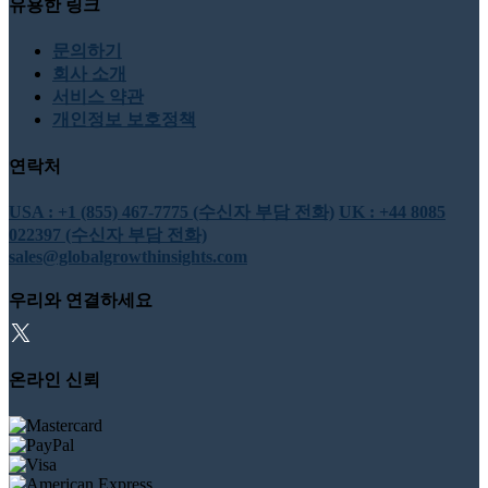
유용한 링크
문의하기
회사 소개
서비스 약관
개인정보 보호정책
연락처
USA : +1 (855) 467-7775 (수신자 부담 전화)
UK : +44 8085
022397 (수신자 부담 전화)
sales@globalgrowthinsights.com
우리와 연결하세요
온라인 신뢰