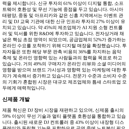
력을 제시합니다. 신규 투자의 61% 이상이 디지털 통합, 소프
트웨어 호환성 및 무선 기능에 중점을 두고 있습니다. 아시아
태평양, 중동 및 아프리카와 같은 신흥 지역에서는 이벤트 관
리 및 DJ 교육 기관에 대한 신규 인프라 투자의 27% 이상이 유
치되고 있습니다. 약 45%의 제조업체가 AI 지원 소형 컨트롤
러 및 믹서를 위한 R&D에 투자하고 있습니다. 전자상거래 채
널은 핵심 초점 영역이 되었으며, 공급업체의 52%가 증가하는
온라인 수요를 포착하기 위해 디지털 매장을 확장했습니다. 투
자자들은 또한 해당 부문 판촉 비용의 36%를 차지하는 음악
축제 및 온라인 영향력 있는 사람들과의 협력을 목표로 하고
있습니다. 거의 49%의 구매자가 온라인 리뷰와 소셜 미디어의
영향을 받으며 브랜드 가시성과 영향력 있는 마케팅에 대한 투
자가 계속해서 증가하고 있습니다. 전문가 수준과 소비자 수준
의 기회가 혼합된 시장은 대규모 제조업체와 틈새 스타트업 모
두에게 매력적입니다.
신제품 개발
제품 혁신은 DJ 장비 시장을 재편하고 있으며, 신제품 출시의
59% 이상이 무선 기술과 멀티 플랫폼 호환성을 통합하고 있습
니다. 출시된 새로운 DJ 컨트롤러 중 43% 이상이 내장형 디스
플레이와 독립형 기능을 포함하므로 공연 중에 노트북이 필요