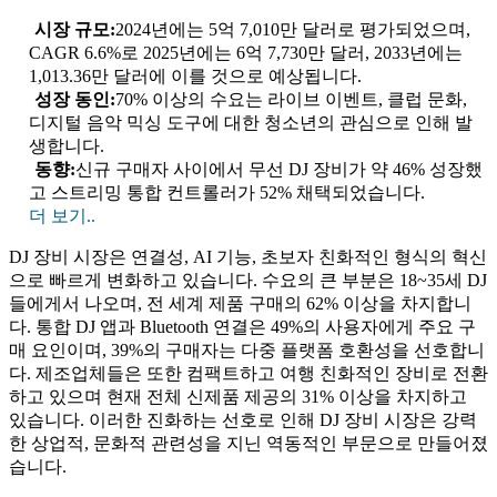
시장 규모:
2024년에는 5억 7,010만 달러로 평가되었으며,
CAGR 6.6%로 2025년에는 6억 7,730만 달러, 2033년에는
1,013.36만 달러에 이를 것으로 예상됩니다.
성장 동인:
70% 이상의 수요는 라이브 이벤트, 클럽 문화,
디지털 음악 믹싱 도구에 대한 청소년의 관심으로 인해 발
생합니다.
동향:
신규 구매자 사이에서 무선 DJ 장비가 약 46% 성장했
고 스트리밍 통합 컨트롤러가 52% 채택되었습니다.
더 보기..
DJ 장비 시장은 연결성, AI 기능, 초보자 친화적인 형식의 혁신
으로 빠르게 변화하고 있습니다. 수요의 큰 부분은 18~35세 DJ
들에게서 나오며, 전 세계 제품 구매의 62% 이상을 차지합니
다. 통합 DJ 앱과 Bluetooth 연결은 49%의 사용자에게 주요 구
매 요인이며, 39%의 구매자는 다중 플랫폼 호환성을 선호합니
다. 제조업체들은 또한 컴팩트하고 여행 친화적인 장비로 전환
하고 있으며 현재 전체 신제품 제공의 31% 이상을 차지하고
있습니다. 이러한 진화하는 선호로 인해 DJ 장비 시장은 강력
한 상업적, 문화적 관련성을 지닌 역동적인 부문으로 만들어졌
습니다.