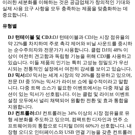
이러한 세분화를 이해하는 것은 공급업체가 창의적인 기대와
실제 사용 요구 사항을 모두 충족하는 제품을 맞춤화하는 데
중요합니다.
유형별
DJ 턴테이블 및 CDJ:
DJ 턴테이블과 CDJ는 시장 점유율의
약 22%를 차지하며 주로 촉각 제어와 비닐 사운드를 중시하
는 순수주의자와 전문가가 사용합니다. 클럽 DJ의 48% 이
상이 여전히 견고함과 독립형 기능을 위해 CDJ를 사용하고
있습니다. 이들 제품의 인기는 특히 고성능 정밀도가 우선
시되는 전통적인 설정에서 여전히 강세를 보이고 있습니다.
DJ 믹서:
DJ 믹서는 세계 시장의 약 26%를 점유하고 있으며,
전문 DJ 중 55%는 믹서가 라이브 쇼에 필수적이라고 말합
니다. 다중 트랙 소스가 필요한 이벤트에서는 다중 채널 옵
션이 있는 믹서가 선호됩니다. 이는 클럽 및 라이브 이벤트
설정 모두에서 널리 채택되어 원활한 전환 및 효과 통합을
지원합니다.
DJ 컨트롤러:
DJ 컨트롤러는 34% 이상의 시장 점유율로 유
형 세분화를 주도하고 있으며, 컴팩트한 디자인과 연주 소
프트웨어와의 통합으로 디지털 DJ의 60%가 선호합니다. 내
장형 오디오 인터페이스와 USB 연결 기능을 갖춘 컨트롤러