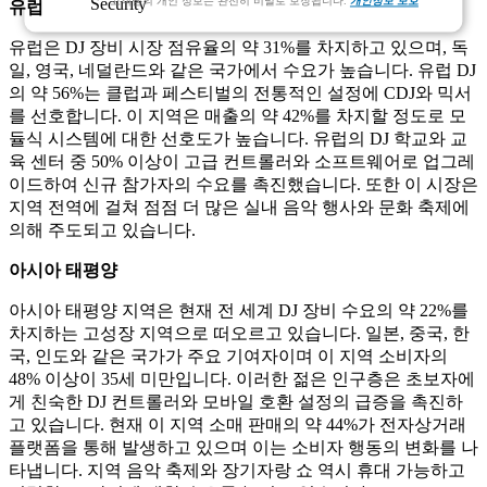
고객님의 개인 정보는 완전히 비밀로 보장됩니다.
개인정보 보호
유럽
유럽은 DJ 장비 시장 점유율의 약 31%를 차지하고 있으며, 독
일, 영국, 네덜란드와 같은 국가에서 수요가 높습니다. 유럽 ​​DJ
의 약 56%는 클럽과 페스티벌의 전통적인 설정에 CDJ와 믹서
를 선호합니다. 이 지역은 매출의 약 42%를 차지할 정도로 모
듈식 시스템에 대한 선호도가 높습니다. 유럽의 DJ 학교와 교
육 센터 중 50% 이상이 고급 컨트롤러와 소프트웨어로 업그레
이드하여 신규 참가자의 수요를 촉진했습니다. 또한 이 시장은
지역 전역에 걸쳐 점점 더 많은 실내 음악 행사와 문화 축제에
의해 주도되고 있습니다.
아시아 태평양
아시아 태평양 지역은 현재 전 세계 DJ 장비 수요의 약 22%를
차지하는 고성장 지역으로 떠오르고 있습니다. 일본, 중국, 한
국, 인도와 같은 국가가 주요 기여자이며 이 지역 소비자의
48% 이상이 35세 미만입니다. 이러한 젊은 인구층은 초보자에
게 친숙한 DJ 컨트롤러와 모바일 호환 설정의 급증을 촉진하
고 있습니다. 현재 이 지역 소매 판매의 약 44%가 전자상거래
플랫폼을 통해 발생하고 있으며 이는 소비자 행동의 변화를 나
타냅니다. 지역 음악 축제와 장기자랑 쇼 역시 휴대 가능하고