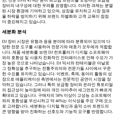
한, 전문 DJ의 41%는 흔히 최고급 브랜드를 모방하는 보급형
장비의 내구성에 대한 우려를 표명합니다. 이러한 과제는 분열
된 시장 환경에 기여하고 있으며, 성장을 유지하고 시장 점유
율 하락을 방지하기 위해 브랜드 차별화와 고객 교육이 점점
더 중요해지고 있습니다.
세분화 분석
DJ 장비 시장은 유형과 응용 분야에 따라 분류되어 있으며 다
양한 전문 도구를 사용하여 전문가와 애호가 모두에게 적합합
니다. 제품 세분화를 보면 DJ 컨트롤러가 디지털 소프트웨어
와의 호환성 및 사용자 친화적인 인터페이스로 인해 수요가 가
장 높은 것으로 나타났습니다. DJ 믹서와 턴테이블은 아날로
그 정확성을 추구하는 전통주의자와 전문가들 사이에서 꾸준
한 수요를 유지하고 있습니다. 이벤트, 축제, 동아리 활동의 성
장으로 애플리케이션 측면에서는 전문적인 공연이 시장을 장
악하고 있습니다. 그러나 특히 보급형 장비와 온라인 튜토리얼
의 접근성이 높아짐에 따라 개인 아마추어 세그먼트가 빠르게
확대되고 있습니다. 구매자의 58% 이상이 고성능 소프트웨어
와의 호환성을 우선시하고 약 46%는 이식성을 주요 구매 요소
로 고려합니다. 세분화는 디지털 혁신과 음악 소비 트렌드의
큰 영향을 받아 진화하는 선호도와 기능적 요구를 반영합니다.