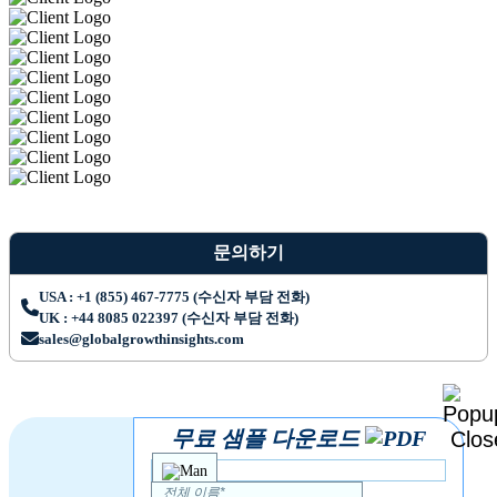
문의하기
USA : +1 (855) 467-7775 (수신자 부담 전화)
UK : +44 8085 022397 (수신자 부담 전화)
sales@globalgrowthinsights.com
무료 샘플 다운로드