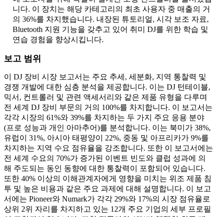
니다. 이 장치는 해당 카테고리의 최초 사용자 중 매출의 거
의 36%를 차지했습니다. 내장된 튜토리얼, 시각 보조 자료,
Bluetooth 지원 기능을 갖추고 있어 취미 DJ를 위한 학습 및
연습 경험을 향상시킵니다.
보고 범위
이 DJ 장비 시장 보고서는 주요 추세, 세분화, 지역 통찰력 및
경쟁 개발에 대한 심층 분석을 제공합니다. 이는 DJ 턴테이블,
믹서, 컨트롤러 및 관련 액세서리와 같은 제품 유형을 다루며
전 세계 DJ 장비 부문의 거의 100%를 차지합니다. 이 보고서는
각각 시장의 61%와 39%를 차지하는 두 가지 주요 응용 분야
(프로 성능과 개인 아마추어)를 분석합니다. 이는 북미가 38%,
유럽이 31%, 아시아 태평양이 22%, 중동 및 아프리카가 9%를
차지하는 지역 수요 점유율을 강조합니다. 또한 이 보고서에는
전 세계 수요의 70%가 증가된 이벤트 빈도와 클럽 성과에 의
해 주도되는 동인 동향에 대한 통찰력이 포함되어 있습니다.
또한 40% 이상의 이해관계자에게 영향을 미치는 위조 제품 침
투 및 높은 비용과 같은 주요 과제에 대해 설명합니다. 이 보고
서에는 Pioneer와 Numark가 각각 29%와 17%의 시장 점유율로
상위 2위 자리를 차지하고 있는 12개 주요 기업의 세부 프로필