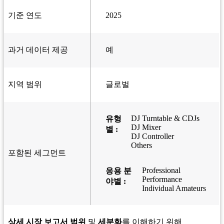
기준 연도
2025
과거 데이터 제공
예
지역 범위
글로벌
DJ Turntable & CDJs
유형
DJ Mixer
별 :
DJ Controller
Others
포함된 세그먼트
Professional
응용 분
Performance
야별 :
Individual Amateurs
상세 시장 보고서 범위
및
세분화
를 이해하기 위해