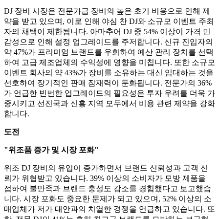
DJ 장비 시장은 전문가급 장비의 높은 초기 비용으로 인해 제
약을 받고 있으며, 이로 인해 야심 찬 DJ와 소규모 이벤트 주최
자의 채택이 제한됩니다. 아마추어 DJ 중 54% 이상이 가격 민
감성으로 인해 설정 업그레이드를 주저합니다. 신규 진입자의
약 47%가 프리미엄 브랜드를 우회하여 예산 관리 장치를 선택
하여 고급 제조업체의 수익성에 영향을 미칩니다. 또한 소규모
이벤트 회사의 약 43%가 장비를 소유하는 대신 임대하는 것을
선호하여 장기적인 판매 잠재력이 둔화됩니다. 전문가의 36%
가 언급한 빈번한 업그레이드의 필요성은 투자 우려를 더욱 가
중시키고 선진국과 신흥 지역 모두에서 비용 관련 제약을 강화
합니다.
도전
"위조품 증가 및 시장 포화"
위조 DJ 장비의 유입이 증가하면서 브랜드 신뢰성과 고객 신
뢰가 위협받고 있습니다. 39% 이상의 소비자가 모방 제품을
접하여 불만족과 브랜드 충성도 감소를 경험했다고 보고했습
니다. 시장 포화도 중요한 문제가 되고 있으며, 52% 이상의 소
매업체가 저가 대안과의 치열한 경쟁을 언급하고 있습니다. 또