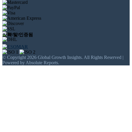
신뢰 및 인증됨
© Copyright 2026 Global Growth Insights. All Rights Reserved |
Powered by Absolute Reports.