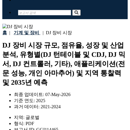
홈
|
기계 및 장비
|
DJ 장비 시장
DJ 장비 시장 규모, 점유율, 성장 및 산업
분석, 유형별(DJ 턴테이블 및 CDJ, DJ 믹
서, DJ 컨트롤러, 기타), 애플리케이션(전
문 성능, 개인 아마추어) 및 지역 통찰력
및 2035년 예측
최종 업데이트:
07-May-2026
기준 연도:
2025
과거 데이터:
2021-2024
지역:
글로벌
형식:
PDF
보고서 ID:
GGI114465