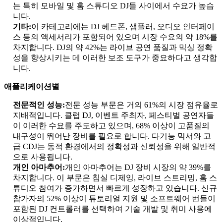
는 특히 모바일 및 홈 스튜디오 DJ들 사이에서 수요가 높습
니다.
기타:
이 카테고리에는 DJ 헤드폰, 샘플러, 오디오 인터페이
스 등의 액세서리가 포함되어 있으며 시장 수요의 약 18%를
차지합니다. DJ의 약 42%는 라이브 공연 품질과 믹싱 정확
성을 향상시키는 데 이러한 보조 도구가 중요하다고 생각합
니다.
애플리케이션별
전문적인 성능:
전문 성능 부문은 거의 61%의 시장 점유율로
지배적입니다. 클럽 DJ, 이벤트 주최자, 페스티벌 공연자들
이 이러한 수요를 주도하고 있으며, 68% 이상이 고품질의
내구성이 뛰어난 장비를 필요로 합니다. 다기능 믹서와 고
급 CDJ는 동적 환경에서의 정확성과 신뢰성을 위해 일반적
으로 사용됩니다.
개인 아마추어:
개인 아마추어는 DJ 장비 시장의 약 39%를
차지합니다. 이 부문은 침실 디제잉, 라이브 스트리밍, 홈 스
튜디오 참여가 증가하면서 빠르게 성장하고 있습니다. 신규
참가자의 52% 이상이 튜토리얼 지원 및 소프트웨어 번들이
포함된 DJ 컨트롤러를 선택하여 기술 개발 및 취미 사용에
이상적입니다.