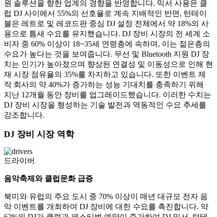
원 솔루션을 향한 업계의 경향을 반영합니다. 믹서 사용은 클
럽 DJ 사이에서 55%의 선호율로 계속 지배적인 반면, 턴테이
블은 레트로 및 레코드판 중심 DJ 설정 전체에서 약 18%의 사
용으로 틈새 수요를 유지했습니다. DJ 장비 시장의 전 세계 소
비자 중 60% 이상이 18~35세 연령층에 속하며, 이는 젊은층의
수요가 높다는 것을 보여줍니다. 무선 및 Bluetooth 지원 DJ 장
치는 인기가 높아졌으며 향상된 연결성 및 이동성으로 인해 현
재 시장 점유율의 35%를 차지하고 있습니다. 또한 이벤트 제
작 회사의 약 40%가 증가하는 성능 기대치를 충족하기 위해
지난 12개월 동안 장비를 업그레이드했습니다. 이러한 수치는
DJ 장비 시장을 형성하는 기술 발전과 역동적인 수요 추세를
강조합니다.
DJ 장비 시장 역학
드라이버
음악축제와 클럽문화 급증
북미와 유럽의 주요 도시 중 70% 이상이 매년 대규모 전자 음
악 이벤트를 개최하여 DJ 장비에 대한 수요를 촉진합니다. 약
62%의 DJ가 클럽과 페스티벌 예약이 증가하여 DJ 믹서, 턴테