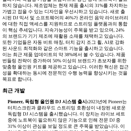
하지 않습니다. 제조업체는 현재 제품 출시의 31%를 차지하는
가볍고 접을 수 있는 디자인을 우선시하고 있습니다. 새로 출
시된 DJ 믹서 및 소프트웨어의 46%가 온라인 음악 라이브러리
에 대한 직접 액세스를 지원하므로 스트리밍 플랫폼과의 통합
이 핵심 추세입니다. 지속가능성이 주목을 받고 있으며, 24%
의 브랜드가 기기 제조에 재활용 소재를 채택하고 있습니다.
또한 기업들은 자동 비트 매칭, 터치 감지 조그 휠, AI로 강화
된 사운드 최적화와 같은 스마트 기능을 출시하고 있습니다.
이는 최근 제품 업데이트의 약 38%에서 볼 수 있습니다. 제품
번들링 전략이 증가하여 50% 이상의 브랜드가 초보자를 위한
맞춤형 올인원 키트를 제공하고 있습니다. 이러한 혁신은 접근
성을 확대하는 동시에 전문적인 수행 능력을 향상시키는 것을
목표로 합니다.
최근 개발
Pioneer, 독립형 올인원 DJ 시스템 출시:
2023년에 Pioneer는
터치스크린과 클라우드 스트리밍 호환성이 내장된 새로운
독립형 DJ 시스템을 출시했습니다. 이 장치는 라이브 세트
중에 노트북이 필요하지 않은 기능으로 인해 전문 DJ 중
31% 이상이 관심을 보일 정도로 큰 주목을 받았습니다. 이