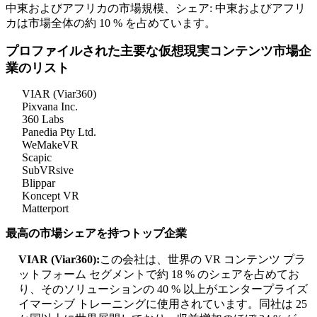
中東およびアフリカの市場規模、シェア: 中東およびアフリ
カは市場全体の約 10 % を占めています。
プロファイルされた主要な仮想現実コンテンツ市場企
業のリスト
VIAR (Viar360)
Pixvana Inc.
360 Labs
Panedia Pty Ltd.
WeMakeVR
Scapic
SubVRsive
Blippar
Koncept VR
Matterport
最高の市場シェアを持つトップ企業
VIAR (Viar360):
この会社は、世界の VR コンテンツ プラ
ットフォーム セグメントで約 18 % のシェアを占めてお
り、そのソリューションの 40 % 以上がエンタープライズ
イマーシブ トレーニングに使用されています。同社は 25