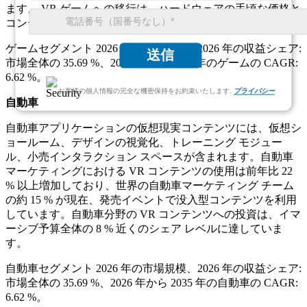
ます。 VR ゲームへの移行は、ハードウェアの手頃な価格と
コンテンツの成熟度の向上によって支えられています。
ゲームセグメント 2026 年の市場規模、2026 年の収益シェア:
送信
市場全体の 35.69 %、2026 年から 2035 年のゲームの CAGR:
6.62 %。
お客様の個人情報の完全な機密保持をお約束いたします.
プライバシー
自動車
自動車アプリケーションの仮想現実コンテンツには、仮想シ
ョールーム、デザインの視覚化、トレーニング モジュー
ル、小売インタラクション スペースが含まれます。自動車
マーケティングにおける VR コンテンツの使用は前年比 22
% 以上増加しており、世界の自動車マーケティング チーム
の約 15 % が現在、発売イベントで没入型コンテンツを利用
しています。自動車分野の VR コンテンツへの投資は、イマ
ーシブ予算全体の 8 % 近くのシェア レベルに達していま
す。
自動車セグメント 2026 年の市場規模、2026 年の収益シェア:
市場全体の 35.69 %、2026 年から 2035 年の自動車の CAGR:
6.62 %。