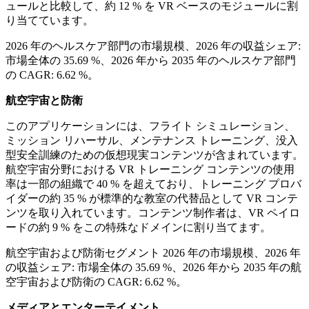
ュールと比較して、約 12 % を VR ベースのモジュールに割
り当てています。
2026 年のヘルスケア部門の市場規模、2026 年の収益シェア:
市場全体の 35.69 %、2026 年から 2035 年のヘルスケア部門
の CAGR: 6.62 %。
航空宇宙と防衛
このアプリケーションには、フライト シミュレーション、
ミッション リハーサル、メンテナンス トレーニング、没入
型安全訓練のための仮想現実コンテンツが含まれています。
航空宇宙分野における VR トレーニング コンテンツの使用
率は一部の組織で 40 % を超えており、トレーニング プロバ
イダーの約 35 % が標準的な教室の代替品として VR コンテ
ンツを取り入れています。コンテンツ制作者は、VR ペイロ
ードの約 9 % をこの特殊なドメインに割り当てます。
航空宇宙および防衛セグメント 2026 年の市場規模、2026 年
の収益シェア: 市場全体の 35.69 %、2026 年から 2035 年の航
空宇宙および防衛の CAGR: 6.62 %。
メディアとエンターテイメント