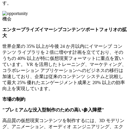
す。
機会
エンタープライズイマーシブコンテンツポートフォリオの拡
大
世界企業の 35% 以上が今後 24 か月以内にイマーシブ コン
テンツ ライブラリを 2 倍に増やす計画を立てており、その
うちの 40% 以上が特に仮想現実フォーマットに重点を置い
ています。 VR を活用したトレーニング、マーケティング、
コラボレーション アプリケーションへのビジネスの移行は
加速しており、企業は従来のコンテンツ システムと比較し
て最大 25% 優れたエンゲージメント成果と 20% 以上の効率
向上を実現しています。
市場の制約
"プレミアムな没入型制作のための高い参入障壁"
高品質の仮想現実コンテンツを制作するには、3D モデリン
グ、アニメーション、オーディオ エンジニアリング、エク