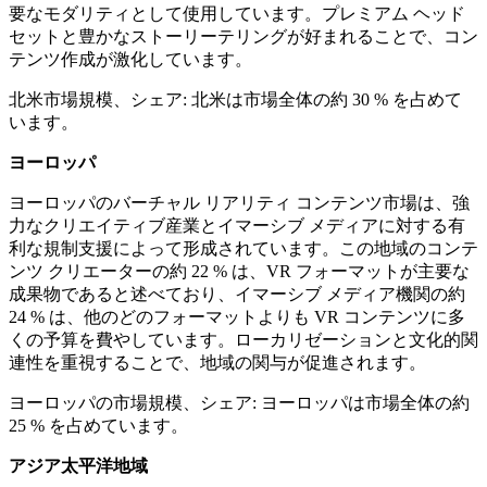
要なモダリティとして使用しています。プレミアム ヘッド
セットと豊かなストーリーテリングが好まれることで、コン
テンツ作成が激化しています。
北米市場規模、シェア: 北米は市場全体の約 30 % を占めて
います。
ヨーロッパ
ヨーロッパのバーチャル リアリティ コンテンツ市場は、強
力なクリエイティブ産業とイマーシブ メディアに対する有
利な規制支援によって形成されています。この地域のコンテ
ンツ クリエーターの約 22 % は、VR フォーマットが主要な
成果物であると述べており、イマーシブ メディア機関の約
24 % は、他のどのフォーマットよりも VR コンテンツに多
くの予算を費やしています。ローカリゼーションと文化的関
連性を重視することで、地域の関与が促進されます。
ヨーロッパの市場規模、シェア: ヨーロッパは市場全体の約
25 % を占めています。
アジア太平洋地域