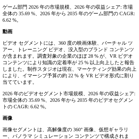
ゲーム部門 2026 年の市場規模、2026 年の収益シェア: 市場
全体の 35.69 %、2026 年から 2035 年のゲーム部門の CAGR:
6.62 %。
動画
ビデオ セグメントには、360 度の映画体験、バーチャル ツ
アー、トレーニング ビデオ、没入型のブランド コンテンツ
が含まれます。調査対象の企業のほぼ 28 % が、VR ビデオ
コンテンツにより知識の定着率が 25 % 以上向上したと報告
しました。制作スタジオは現在、マーケティング効果の向上
により、イマーシブ予算の約 22 % を VR ビデオ形式に割り
当てています。
2026 年のビデオセグメント市場規模、2026 年の収益シェア:
市場全体の 35.69 %、2026 年から 2035 年のビデオセグメン
トの CAGR: 6.62 %。
画像
画像セグメントは、高解像度の 360° 画像、仮想ギャラリ
ー、パノラマ シミュレーション コンテンツで構成されま