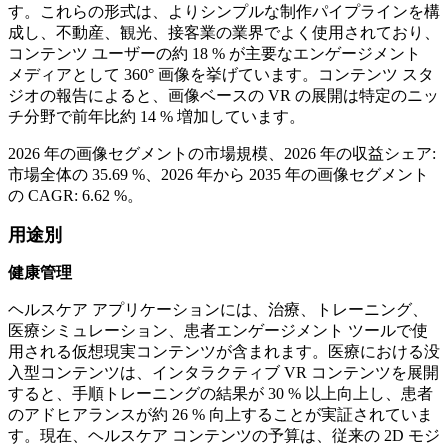
す。これらの形式は、よりシンプルな制作パイプラインを構
成し、不動産、観光、接客業の業界でよく使用されており、
コンテンツ ユーザーの約 18 % が主要なエンゲージメント
メディアとして 360° 画像を挙げています。コンテンツ スタ
ジオの報告によると、画像ベースの VR の展開は特定のニッ
チ分野で前年比約 14 % 増加しています。
2026 年の画像セグメントの市場規模、2026 年の収益シェア:
市場全体の 35.69 %、2026 年から 2035 年の画像セグメント
の CAGR: 6.62 %。
用途別
健康管理
ヘルスケア アプリケーションには、治療、トレーニング、
医療シミュレーション、患者エンゲージメント ツールで使
用される仮想現実コンテンツが含まれます。医療における没
入型コンテンツは、インタラクティブ VR コンテンツを展開
すると、手順トレーニングの結果が 30 % 以上向上し、患者
のアドヒアランスが約 26 % 向上することが実証されていま
す。現在、ヘルスケア コンテンツの予算は、従来の 2D モジ