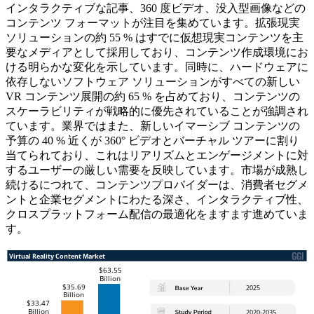
インタラクティブな記事、360 度ビデオ、没入型画像などの
コンテンツ フォーマットが注目を集めています。拡張現実
ソリューションの約 55 % はすでに仮想現実コンテンツを主
要なメディアとして採用しており、コンテンツ作成環境にお
ける明らかな変化を示しています。同時に、ハードウェアに
依存しないソフトウェア ソリューションがすべての新しい
VR コンテンツ展開の約 65 % を占めており、コンテンツの
スケーラビリティが戦略的に優先されていることが強調され
ています。業界ではまた、新しいイマーシブ コンテンツの
予算の 40 % 近くが 360° ビデオとバーチャル ツアーに割り
当てられており、これはリアリズムとエンゲージメントに対
するユーザーの厳しい需要を反映しています。市場が成熟し
続けるにつれて、コンテンツプロバイダーは、消費者セグメ
ントと企業セグメントにわたる深さ、インタラクティブ性、
クロスプラットフォーム配信の最適化をますます進めていま
す。