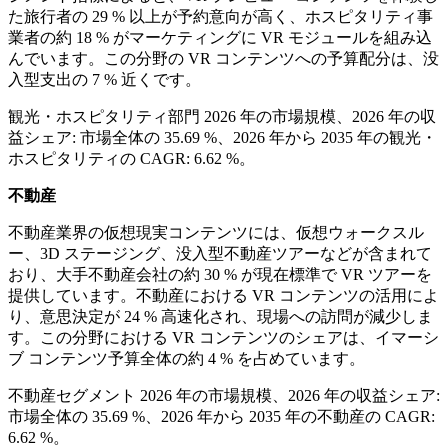
た旅行者の 29 % 以上が予約意向が高く、ホスピタリティ事
業者の約 18 % がマーケティングに VR モジュールを組み込
んでいます。この分野の VR コンテンツへの予算配分は、没
入型支出の 7 % 近くです。
観光・ホスピタリティ部門 2026 年の市場規模、2026 年の収
益シェア: 市場全体の 35.69 %、2026 年から 2035 年の観光・
ホスピタリティの CAGR: 6.62 %。
不動産
不動産業界の仮想現実コンテンツには、仮想ウォークスル
ー、3D ステージング、没入型不動産ツアーなどが含まれて
おり、大手不動産会社の約 30 % が現在標準で VR ツアーを
提供しています。不動産における VR コンテンツの活用によ
り、意思決定が 24 % 高速化され、現場への訪問が減少しま
す。この分野における VR コンテンツのシェアは、イマーシ
ブ コンテンツ予算全体の約 4 % を占めています。
不動産セグメント 2026 年の市場規模、2026 年の収益シェア:
市場全体の 35.69 %、2026 年から 2035 年の不動産の CAGR:
6.62 %。