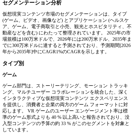
セグメンテーション分析
仮想現実コンテンツ市場のセグメンテーションは、タイプ
(ゲーム、ビデオ、画像など) とアプリケーション (ヘルスケ
ア、ゲーム、電子商取引と小売、観光とホスピタリティ、不
動産などを含む) にわたって整理されています。 2025年の市
場規模は100万米ドルで、2026年には200万米ドル、2035年ま
でに300万米ドルに達すると予測されており、予測期間[2026
年から2035年]中にCAGR1%のCAGRを示します。
タイプ別
ゲーム
ゲーム部門は、ストーリーテリング、モーション トラッキ
ング、マルチユーザー コラボレーションを統合した、深く
インタラクティブな仮想現実コンテンツ エクスペリエンス
を提供し、消費者と企業の両方のゲーム フォーマットに対
応します。 VR ゲームのユーザー エンゲージメント率は標
準のゲーム形式よりも 40 % 以上高いと報告されており、没
入型コンテンツの予算の約 33 % がこのセグメントを対象と
しています。