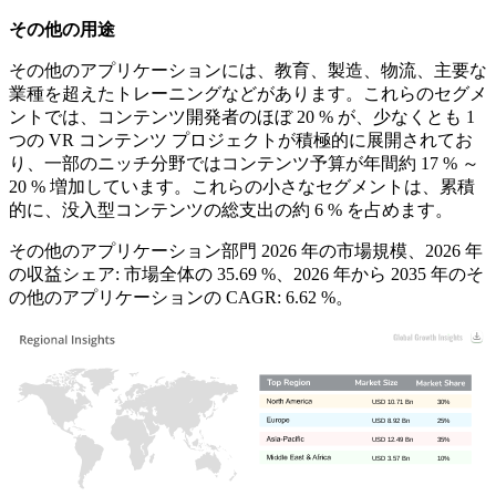
その他の用途
その他のアプリケーションには、教育、製造、物流、主要な
業種を超えたトレーニングなどがあります。これらのセグメ
ントでは、コンテンツ開発者のほぼ 20 % が、少なくとも 1
つの VR コンテンツ プロジェクトが積極的に展開されてお
り、一部のニッチ分野ではコンテンツ予算が年間約 17 % ～
20 % 増加しています。これらの小さなセグメントは、累積
的に、没入型コンテンツの総支出の約 6 % を占めます。
その他のアプリケーション部門 2026 年の市場規模、2026 年
の収益シェア: 市場全体の 35.69 %、2026 年から 2035 年のそ
の他のアプリケーションの CAGR: 6.62 %。
USD 10.71 Bn
30%
USD 8.92 Bn
25%
USD 12.49 Bn
35%
USD 3.57 Bn
10%