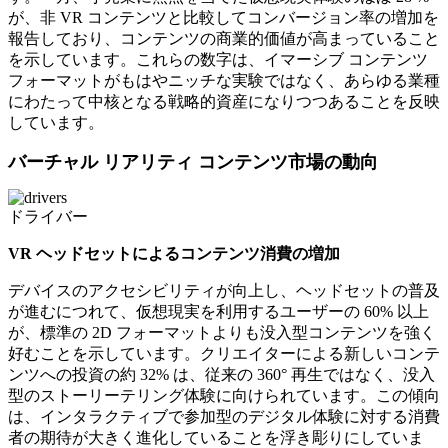
が、非 VR コンテンツと比較してコンバージョン率の増加を
報告しており、コンテンツの商業的価値が高まっていること
を示しています。これらの数字は、イマーシブ コンテンツ
フォーマットがもはやニッチな実験ではなく、あらゆる業種
にわたって中核となる戦略的資産になりつつあることを反映
しています。
バーチャル リアリティ コンテンツ市場の動向
ドライバー
VR ヘッドセットによるコンテンツ消費の増加
デバイスのアクセシビリティが向上し、ヘッドセットの普及
が進むにつれて、仮想現実を利用するユーザーの 60% 以上
が、標準の 2D フォーマットよりも没入型コンテンツを強く
好むことを示しています。クリエイターによる新しいコンテ
ンツへの投資の約 32% は、従来の 360° 再生ではなく、没入
型のストーリーテリング体験に向けられています。この傾向
は、インタラクティブで参加型のデジタル体験に対する消費
者の期待が大きく進化していることを浮き彫りにしていま