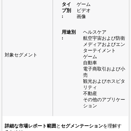
タイ
ゲーム
プ別
ビデオ
:
画像
用途別
ヘルスケア
:
航空宇宙および防衛
メディアおよびエン
ターテイメント
対象セグメント
ゲーム
自動車
電子商取引および小
売
観光およびホスピタ
リティ
不動産
その他のアプリケー
ション
詳細な市場レポート範囲
と
セグメンテーション
を理解す