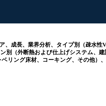
ア、成長、業界分析、タイプ別（疎水性V
ョン別（外断熱および仕上げシステム、
ベリング床材、コーキング、その他）、地