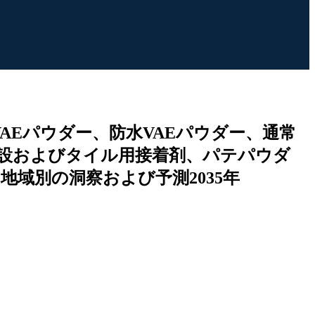
AEパウダー、防水VAEパウダー、通常
建設およびタイル用接着剤、パテパウダ
域別の洞察および予測2035年