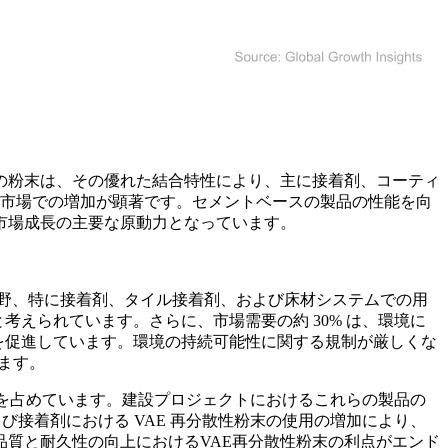
の粉末は、その優れた結合特性により、主に接着剤、コーティ
興市場での増加が顕著です。セメントベースの製品の性能を向
市場成長の主要な原動力となっています。
分野、特に接着剤、タイル接着剤、および床材システムでの用
と考えられています。さらに、市場需要の約 30% は、環境に
革新を促進しています。環境の持続可能性に関する規制が厳しくな
ます。
0% を占めています。建設プロジェクトにおけるこれらの製品の
よび接着剤における VAE 再分散性粉末の使用の増加により、
質と耐久性の向上におけるVAE再分散性粉末の利点がエンド