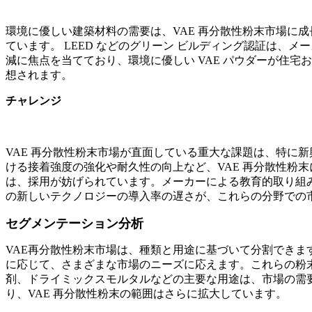
環境に優しい建築材料の需要は、VAE 再分散性粉末市場に成
ています。 LEED などのグリーン ビルディング認証は、メ
減に焦点を当てており、環境に優しい VAE パウダーが住
想されます。
チャレンジ
VAE 再分散性粉末市場が直面している重大な課題は、特に
ける接着強度の強化や耐久性の向上など、VAE 再分散性粉
は、採用が妨げられています。メーカーによる教育的取り組
の新しいテクノロジーの導入率の遅さが、これらの分野での市場
セグメンテーション分析
VAE再分散性粉末市場は、種類と用途に基づいて分割できます
に応じて、さまざまな市場のニーズに応えます。これらの粉
剤、ドライミックスモルタルなどの主要な用途は、市場の需
り、VAE 再分散性粉末の範囲はさらに拡大しています。