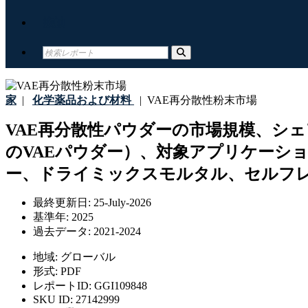
接触
家
|
化学薬品および材料
|
VAE再分散性粉末市場
VAE再分散性パウダーの市場規模、シェ
のVAEパウダー）、対象アプリケーシ
ー、ドライミックスモルタル、セルフレ
最終更新日:
25-July-2026
基準年:
2025
過去データ:
2021-2024
地域:
グローバル
形式:
PDF
レポートID:
GGI109848
SKU ID:
27142999