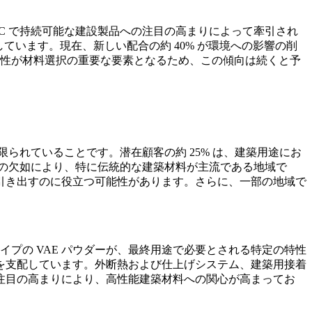
OC で持続可能な建設製品への注目の高まりによって牽引され
しています。現在、新しい配合の約 40% が環境への影響の削
能性が材料選択の重要な要素となるため、この傾向は続くと予
られていることです。潜在顧客の約 25% は、建築用途にお
解の欠如により、特に伝統的な建築材料が主流である地域で
引き出すのに役立つ可能性があります。さらに、一部の地域で
イプの VAE パウダーが、最終用途で必要とされる特定の特性
を支配しています。外断熱および仕上げシステム、建築用接着
注目の高まりにより、高性能建築材料への関心が高まってお