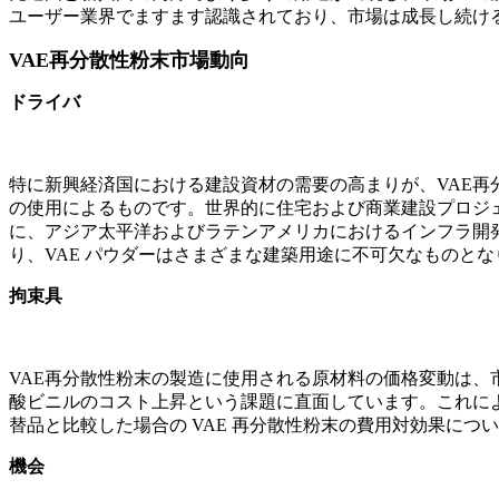
ユーザー業界でますます認識されており、市場は成長し続け
VAE再分散性粉末市場動向
ドライバ
特に新興経済国における建設資材の需要の高まりが、VAE再
の使用によるものです。世界的に住宅および商業建設プロジ
に、アジア太平洋およびラテンアメリカにおけるインフラ開発の
り、VAE パウダーはさまざまな建築用途に不可欠なものと
拘束具
VAE再分散性粉末の製造に使用される原材料の価格変動は、市
酸ビニルのコスト上昇という課題に直面しています。これによ
替品と比較した場合の VAE 再分散性粉末の費用対効果に
機会