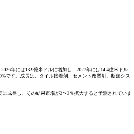
6年には13.9億米ドルに増加し、2027年には14.4億米ドル
は3.0%です。成長は、タイル接着剤、セメント改質剤、断熱シス
実に成長し、その結果市場が2〜3％拡大すると予測されていま