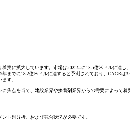
拡大しています。市場は2025年に13.5億米ドルに達し、202
035年までに18.2億米ドルに達すると予測されており、CAGR
います。
ンに焦点を当て、建設業界や接着剤業界からの需要によって着
メント別分析、および競合状況
が必要です。