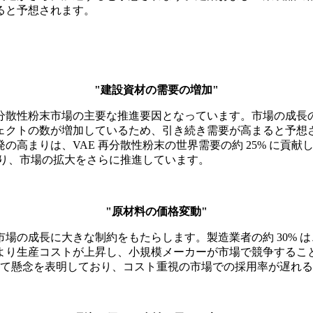
ると予想されます。
"建設資材の需要の増加"
分散性粉末市場の主要な推進要因となっています。市場の成長の
ェクトの数が増加しているため、引き続き需要が高まると予想さ
高まりは、VAE 再分散性粉末の世界需要の約 25% に貢献し
なり、市場の拡大をさらに推進しています。
"原材料の価格変動"
場の成長に大きな制約をもたらします。製造業者の約 30% は
り生産コストが上昇し、小規模メーカーが市場で競争することが
ついて懸念を表明しており、コスト重視の市場での採用率が遅れ