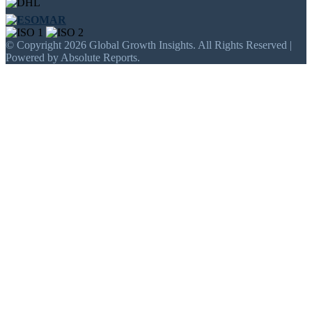
© Copyright 2026 Global Growth Insights. All Rights Reserved |
Powered by Absolute Reports.