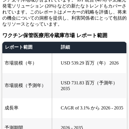
発電ソリューション (20%) などの新たなトレンドもカバーさ
れています。このレポートはメーカーの戦略を評価し、将来
の機会についての洞察を提供し、利害関係者にとって包括的
なリソースとなっています。
ワクチン保管医療用冷蔵庫市場 レポート範囲
レポート範囲
詳細
市場規模（年）
USD 539.29 百万（年） 2026
USD 731.83 百万（予測年）
市場規模（予測年）
2035
成長率
CAGR of 3.1% から 2026 - 2035
予測期間
2026 - 2035