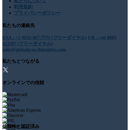
私たちについて
利用規約
プライバシーポリシー
私たちの連絡先
USA : +1 (855) 467-7775 (フリーダイヤル)
UK : +44 8085
022397 (フリーダイヤル)
sales@globalgrowthinsights.com
私たちとつながる
オンラインでの信頼
信頼性と認証済み