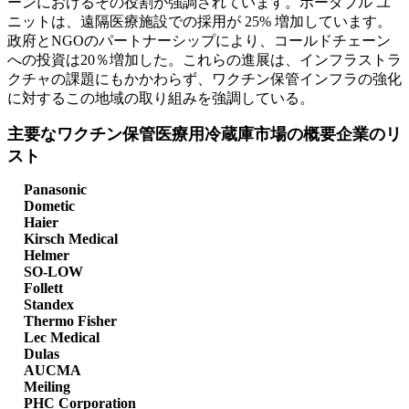
ーンにおけるその役割が強調されています。ポータブル ユ
ニットは、遠隔医療施設での採用が 25% 増加しています。
政府とNGOのパートナーシップにより、コールドチェーン
への投資は20％増加した。これらの進展は、インフラストラ
クチャの課題にもかかわらず、ワクチン保管インフラの強化
に対するこの地域の取り組みを強調している。
主要なワクチン保管医療用冷蔵庫市場の概要企業のリ
スト
Panasonic
Dometic
Haier
Kirsch Medical
Helmer
SO-LOW
Follett
Standex
Thermo Fisher
Lec Medical
Dulas
AUCMA
Meiling
PHC Corporation