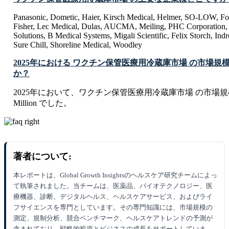
Panasonic, Dometic, Haier, Kirsch Medical, Helmer, SO-LOW, Fol
Fisher, Lec Medical, Dulas, AUCMA, Meiling, PHC Corporation, 
Solutions, B Medical Systems, Migali Scientific, Felix Storch, Ind
Sure Chill, Shoreline Medical, Woodley
2025年における ワクチン保管医療用冷蔵庫市場 の市場規
か？
2025年において、ワクチン保管医療用冷蔵庫市場 の市場規模は U
Million でした。
著者について:
本レポートは、Global Growth Insightsのヘルスケア研究チームによっ
て執筆されました。当チームは、医薬品、バイオテクノロジー、医
療機器、診断、デジタルヘルス、ヘルスケアサービス、およびライ
フサイエンスを専門としています。その専門知識には、市場規模の
測定、規制分析、競合ベンチマーク、ヘルスケアトレンドの予測が
含まれており、戦略的投資とビジネスの成長をサポートしていま