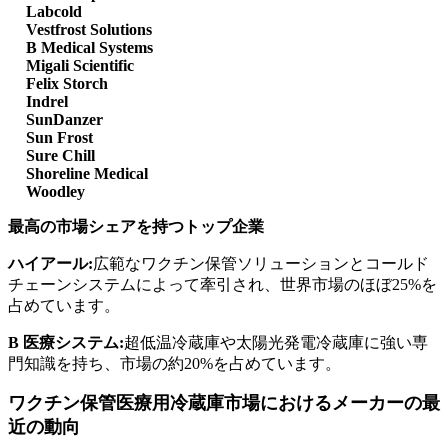
Labcold
Vestfrost Solutions
B Medical Systems
Migali Scientific
Felix Storch
Indrel
SunDanzer
Sun Frost
Sure Chill
Shoreline Medical
Woodley
最高の市場シェアを持つトップ企業
ハイアール:
広範なワクチン保管ソリューションとコールド
チェーンシステムによって牽引され、世界市場のほぼ25%を
占めています。
B 医療システム:
超低温冷蔵庫や太陽光発電冷蔵庫に強い専
門知識を持ち、市場の約20%を占めています。
ワクチン保管医療用冷蔵庫市場におけるメーカーの最
近の動向