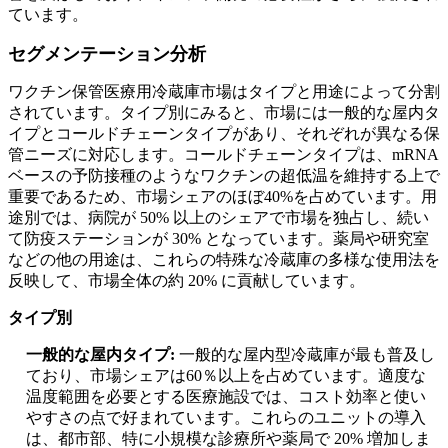
ています。
セグメンテーション分析
ワクチン保管医療用冷蔵庫市場はタイプと用途によって分割
されています。タイプ別にみると、市場には一般的な屋内タ
イプとコールドチェーンタイプがあり、それぞれが異なる保
管ニーズに対応します。コールドチェーンタイプは、mRNA
ベースの予防接種のようなワクチンの超低温を維持する上で
重要であるため、市場シェアのほぼ40%を占めています。用
途別では、病院が 50% 以上のシェアで市場を独占し、続い
て防疫ステーションが 30% となっています。薬局や研究室
などの他の用途は、これらの特殊な冷蔵庫の多様な使用法を
反映して、市場全体の約 20% に貢献しています。
タイプ別
一般的な屋内タイプ:
一般的な屋内型冷蔵庫が最も普及し
ており、市場シェアは60％以上を占めています。適度な
温度範囲を必要とする医療施設では、コスト効率と使い
やすさの点で好まれています。これらのユニットの導入
は、都市部、特に小規模な診療所や薬局で 20% 増加しま