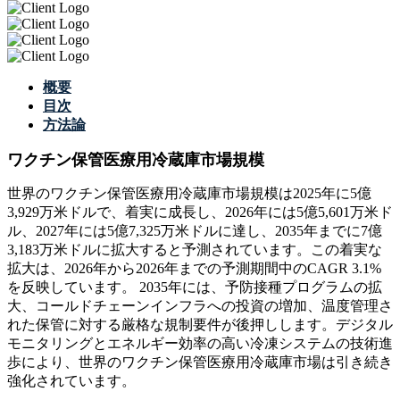
概要
目次
方法論
ワクチン保管医療用冷蔵庫市場規模
世界のワクチン保管医療用冷蔵庫市場規模は2025年に5億
3,929万米ドルで、着実に成長し、2026年には5億5,601万米ド
ル、2027年には5億7,325万米ドルに達し、2035年までに7億
3,183万米ドルに拡大すると予測されています。この着実な
拡大は、2026年から2026年までの予測期間中のCAGR 3.1%
を反映しています。 2035年には、予防接種プログラムの拡
大、コールドチェーンインフラへの投資の増加、温度管理さ
れた保管に対する厳格な規制要件が後押しします。デジタル
モニタリングとエネルギー効率の高い冷凍システムの技術進
歩により、世界のワクチン保管医療用冷蔵庫市場は引き続き
強化されています。