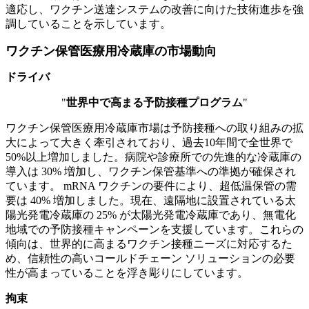
適応し、ワクチン送達システムの改善に向けた技術進歩を強
調していることを示しています。
ワクチン保管医療用冷蔵庫の市場動向
ドライバ
"
世界中で高まる予防接種プログラム
"
ワクチン保管医療用冷蔵庫市場は予防接種への取り組みの拡
大によって大きく牽引されており、過去10年間で全世界で
50%以上増加しました。病院や診療所での先進的な冷蔵庫の
導入は 30% 増加し、ワクチン保管基準への準拠が確保され
ています。 mRNA ワクチンの要件により、超低温保管の需
要は 40% 増加しました。現在、遠隔地に設置されている太
陽光発電冷蔵庫の 25% が太陽光発電冷蔵庫であり、無電化
地域での予防接種キャンペーンを支援しています。これらの
傾向は、世界的に高まるワクチン接種ニーズに対応するた
め、信頼性の高いコールドチェーン ソリューションの必要
性が高まっていることを浮き彫りにしています。
拘束