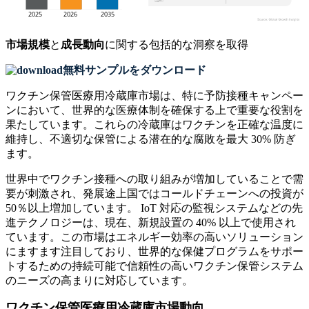
市場規模
と
成長動向
に関する包括的な洞察を取得
無料サンプルをダウンロード
ワクチン保管医療用冷蔵庫市場は、特に予防接種キャンペー
ンにおいて、世界的な医療体制を確保する上で重要な役割を
果たしています。これらの冷蔵庫はワクチンを正確な温度に
維持し、不適切な保管による潜在的な腐敗を最大 30% 防ぎ
ます。
世界中でワクチン接種への取り組みが増加していることで需
要が刺激され、発展途上国ではコールドチェーンへの投資が
50％以上増加しています。 IoT 対応の監視システムなどの先
進テクノロジーは、現在、新規設置の 40% 以上で使用され
ています。この市場はエネルギー効率の高いソリューション
にますます注目しており、世界的な保健プログラムをサポー
トするための持続可能で信頼性の高いワクチン保管システム
のニーズの高まりに対応しています。
ワクチン保管医療用冷蔵庫市場動向