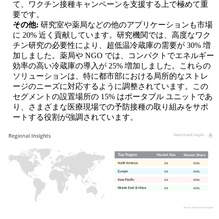
て、ワクチン接種キャンペーンを支援する上で極めて重
要です。
その他:
研究室や薬局などの他のアプリケーションも市場
に 20% 近く貢献しています。研究機関では、高度なワク
チン研究の必要性により、超低温冷蔵庫の需要が 30% 増
加しました。薬局や NGO では、コンパクトでエネルギー
効率の高い冷蔵庫の導入が 25% 増加しました。これらの
ソリューションは、特に都市部における局所的なストレ
ージのニーズに対応するように調整されています。この
セグメントの設置場所の 15% はポータブル ユニットであ
り、さまざまな医療現場での予防接種の取り組みをサポ
ートする役割が強調されています。
XX
XX%
XX
XX%
XX
XX%
XX
XX%