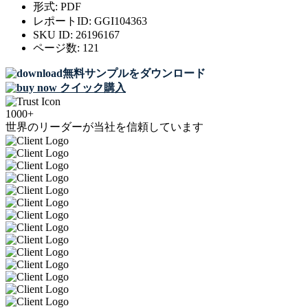
形式:
PDF
レポートID:
GGI104363
SKU ID:
26196167
ページ数:
121
無料サンプルをダウンロード
クイック購入
1000+
世界のリーダーが当社を信頼しています