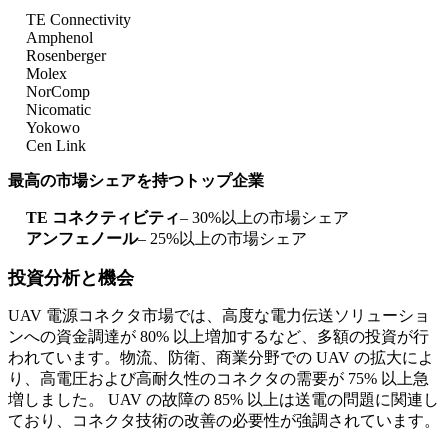
TE Connectivity
Amphenol
Rosenberger
Molex
NorComp
Nicomatic
Yokowo
Cen Link
最高の市場シェアを持つトップ企業
TE コネクティビティ
– 30%以上の市場シェア
アンフェノール
– 25%以上の市場シェア
投資分析と機会
UAV 電源コネクタ市場では、高度な電力伝送ソリューショ
ンへの資金調達が 80% 以上増加するなど、多額の投資が行
われています。物流、防衛、商業分野での UAV の拡大によ
り、高電圧および高耐久性のコネクタの需要が 75% 以上急
増しました。 UAV の故障の 85% 以上は送電の問題に関連し
ており、コネクタ技術の改善の必要性が強調されています。