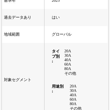
基準年
2025
過去データあり
はい
地域範囲
グローバル
20A
タイ
30A
プ別
40A
:
60A
80A
その他
対象セグメント
20A
用途別
30A
:
40A
60A
80A
その他