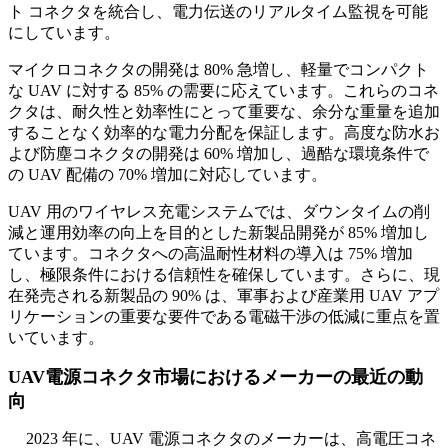
ト コネクタを統合し、電力伝送のリアルタイム監視を可能
にしています。
マイクロコネクタの開発は 80% 急増し、軽量でコンパクト
な UAV に対する 85% の需要に応えています。これらのコネ
クタは、耐久性と効率性にとって重要な、余分な重量を追加
することなく効率的な電力分配を保証します。高度な防水お
よび防塵コネクタの開発は 60% 増加し、過酷な環境条件で
の UAV 配備の 70% 増加に対応しています。
UAV 用のワイヤレス充電システムでは、ダウンタイムの削
減と運用効率の向上を目的とした新製品開発が 85% 増加し
ています。コネクタへの高温耐性材料の導入は 75% 増加
し、極限条件における信頼性を確保しています。さらに、現
在発売される新製品の 90% は、軍事および産業用 UAV アプ
リケーションの重要な要件である電磁干渉の低減に重点を置
いています。
UAV電源コネクタ市場におけるメーカーの最近の動
向
2023 年に、UAV 電源コネクタのメーカーは、高電圧コネ