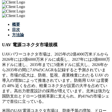
概要
目次
方法論
UAV 電源コネクタ市場規模
UAVパワーコネクタ市場は、2025年の2億4000万米ドルから
2026年には2億6000万米ドルに成長し、2027年には2億8000万
米ドルに達し、2035年までに5億米ドルに拡大し、2026年か
ら2035年の間に7.6%のCAGRを記録すると予測されていま
す。市場の拡大は、防衛、監視、産業検査にわたる UAV の
導入の増加によって推進されています。防衛用 UAV は需要
の 48% 近くを占め、軽量コネクタが設置の大半を占めてい
ます。高出力密度設計の採用が増えています。北米は強力な
国防支出とドローン技術革新に支えられ、約41%の市場シェ
アで首位に立っている。
米国のUAV電源コネクタ市場は、防衛予算の増加、ドロー