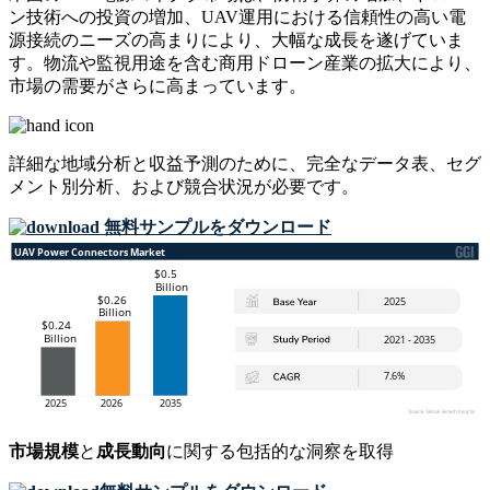
ン技術への投資の増加、UAV運用における信頼性の高い電
源接続のニーズの高まりにより、大幅な成長を遂げていま
す。物流や監視用途を含む商用ドローン産業の拡大により、
市場の需要がさらに高まっています。
詳細な地域分析と収益予測のために、
完全なデータ表、セグ
メント別分析、および競合状況
が必要です。
無料サンプルをダウンロード
市場規模
と
成長動向
に関する包括的な洞察を取得