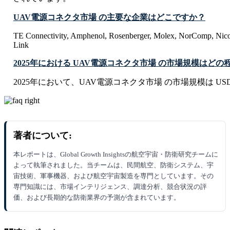
UAV電源コネクタ市場 の主要な企業はどこですか？
TE Connectivity, Amphenol, Rosenberger, Molex, NorComp, Nic
Link
2025年における UAV電源コネクタ市場 の市場規模はど
2025年において、UAV電源コネクタ市場 の市場規模は USD 0.2
著者について:
本レポートは、Global Growth Insightsの航空宇宙・防衛研究チームに
よって執筆されました。当チームは、民間航空、防衛システム、宇
宙技術、軍事機器、および航空宇宙製造を専門としています。その
専門知識には、市場インテリジェンス、調達分析、競合状況の評
価、および長期的な防衛業界の予測が含まれています。