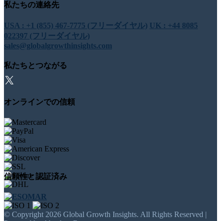
私たちの連絡先
USA : +1 (855) 467-7775 (フリーダイヤル)
UK : +44 8085
022397 (フリーダイヤル)
sales@globalgrowthinsights.com
私たちとつながる
オンラインでの信頼
信頼性と認証済み
© Copyright 2026 Global Growth Insights. All Rights Reserved |