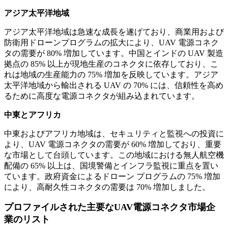
アジア太平洋地域
アジア太平洋地域は急速な成長を遂げており、商業用および
防衛用ドローンプログラムの拡大により、UAV 電源コネク
タの需要が 80% 増加しています。中国とインドの UAV 製造
拠点の 85% 以上が現地生産のコネクタに依存しており、こ
れは地域の生産能力の 75% 増加を反映しています。アジア
太平洋地域から輸出される UAV の 70% には、信頼性を高め
るために高度な電源コネクタが組み込まれています。
中東とアフリカ
中東およびアフリカ地域は、セキュリティと監視への投資に
より、UAV 電源コネクタの需要が 60% 増加しており、重要
な市場として台頭しています。この地域における無人航空機
配備の 65% 以上は、国境警備とインフラ監視に重点を置い
ています。政府資金によるドローン プログラムの 75% 増加
により、高耐久性コネクタの需要は 70% 増加しました。
プロファイルされた主要なUAV電源コネクタ市場企
業のリスト