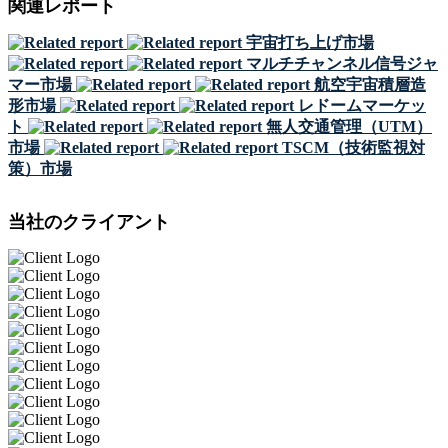
関連レポート
宇宙打ち上げ市場
マルチチャンネル信号ジャ
マー市場
航空宇宙積層造
形市場
レドームマーケッ
ト
無人交通管理（UTM）
市場
TSCM（技術監視対
策）市場
当社のクライアント