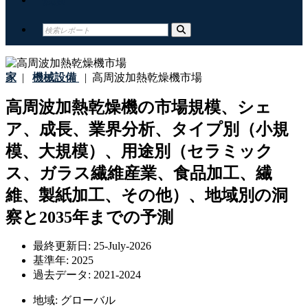
家
|
機械設備
|
高周波加熱乾燥機市場
高周波加熱乾燥機の市場規模、シェ
ア、成長、業界分析、タイプ別（小規
模、大規模）、用途別（セラミック
ス、ガラス繊維産業、食品加工、繊
維、製紙加工、その他）、地域別の洞
察と2035年までの予測
最終更新日:
25-July-2026
基準年:
2025
過去データ:
2021-2024
地域:
グローバル