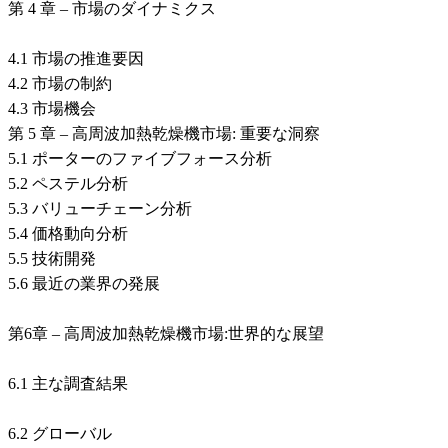
第 4 章 – 市場のダイナミクス
4.1 市場の推進要因
4.2 市場の制約
4.3 市場機会
第 5 章 – 高周波加熱乾燥機市場: 重要な洞察
5.1 ポーターのファイブフォース分析
5.2 ペステル分析
5.3 バリューチェーン分析
5.4 価格動向分析
5.5 技術開発
5.6 最近の業界の発展
第6章 – 高周波加熱乾燥機市場:世界的な展望
6.1 主な調査結果
6.2 グローバル