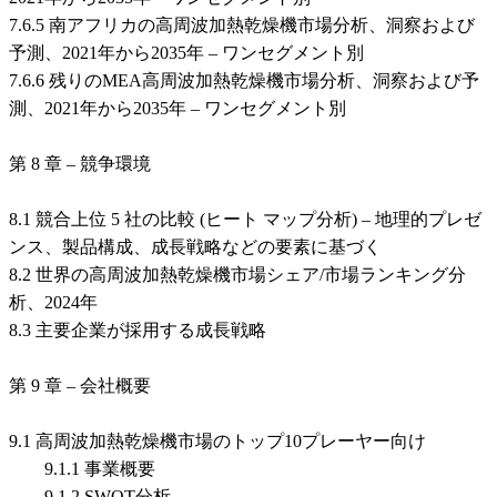
7.6.5 南アフリカの高周波加熱乾燥機市場分析、洞察および
予測、2021年から2035年 – ワンセグメント別
7.6.6 残りのMEA高周波加熱乾燥機市場分析、洞察および予
測、2021年から2035年 – ワンセグメント別
第 8 章 – 競争環境
8.1 競合上位 5 社の比較 (ヒート マップ分析) – 地理的プレゼ
ンス、製品構成、成長戦略などの要素に基づく
8.2 世界の高周波加熱乾燥機市場シェア/市場ランキング分
析、2024年
8.3 主要企業が採用する成長戦略
第 9 章 – 会社概要
9.1 高周波加熱乾燥機市場のトップ10プレーヤー向け
9.1.1 事業概要
9.1.2 SWOT分析