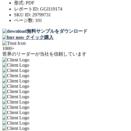
形式:
PDF
レポートID:
GGI119174
SKU ID:
29799731
ページ数:
101
無料サンプルをダウンロード
クイック購入
1000+
世界のリーダーが当社を信頼しています