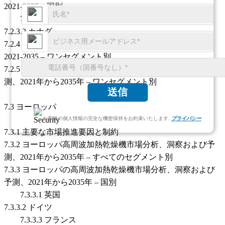
2021-2035 – 国別
7.2.3.1 米国
7.2.3.2 カナダ
7.2.4 米国高周波加熱乾燥機市場分析、洞察および予測、
2021-2035 – ワンセグメント別
7.2.5 カナダの高周波加熱乾燥機市場分析、洞察および予
測、2021年から2035年 – ワンセグメント別
送信
7.3 ヨーロッパ
お客様の個人情報の完全な機密保持をお約束いたします.
プライバシー
7.3.1 主要な市場推進要因と制約
7.3.2 ヨーロッパ高周波加熱乾燥機市場分析、洞察および予
測、2021年から2035年 – すべてのセグメント別
7.3.3 ヨーロッパの高周波加熱乾燥機市場分析、洞察および
予測、2021年から2035年 – 国別
7.3.3.1 英国
7.3.3.2 ドイツ
7.3.3.3 フランス