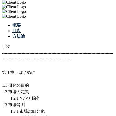
概要
目次
方法論
目次
--------------------------------------------------------------------------------------
-----------------------------------------------------
第 1 章 – はじめに
1.1 研究の目的
1.2 市場の定義
1.2.1 包含と除外
1.3 市場範囲
1.3.1 市場の細分化