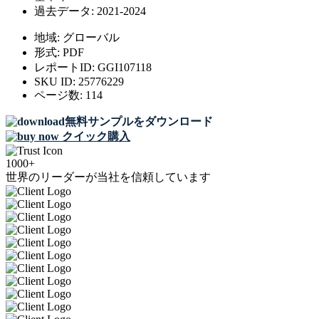
過去データ:
2021-2024
地域:
グローバル
形式:
PDF
レポートID:
GGI107118
SKU ID:
25776229
ページ数:
114
無料サンプルをダウンロード
クイック購入
1000+
世界のリーダーが当社を信頼しています