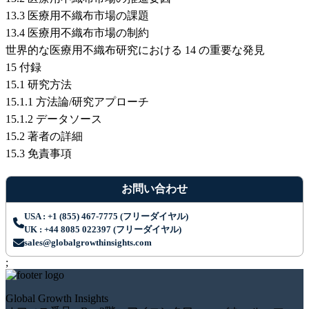
13.3 医療用不織布市場の課題
13.4 医療用不織布市場の制約
世界的な医療用不織布研究における 14 の重要な発見
15 付録
15.1 研究方法
15.1.1 方法論/研究アプローチ
15.1.2 データソース
15.2 著者の詳細
15.3 免責事項
お問い合わせ
USA : +1 (855) 467-7775 (フリーダイヤル)
UK : +44 8085 022397 (フリーダイヤル)
sales@globalgrowthinsights.com
;
Global Growth Insights