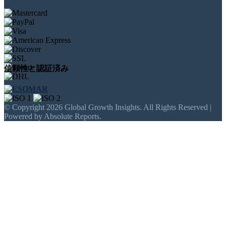
信頼性と認証済み
© Copyright 2026 Global Growth Insights. All Rights Reserved |
Powered by Absolute Reports.