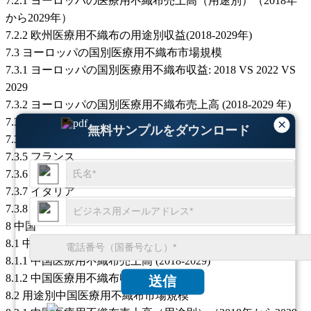
7.2.1 ヨーロッパの医療用不織布売上高（用途別）（2018年
から2029年）
7.2.2 欧州医療用不織布の用途別収益(2018-2029年)
7.3 ヨーロッパの国別医療用不織布市場規模
7.3.1 ヨーロッパの国別医療用不織布収益: 2018 VS 2022 VS
2029
7.3.2 ヨーロッパの国別医療用不織布売上高 (2018-2029 年)
7.3.3 ヨーロッパの国別医療用不織布収益 (2018-2029 年)
×
無料サンプルをダウンロード
7.3.4 ドイツ
7.3.5 フランス
7.3.6 イギリス
7.3.7 イタリア
7.3.8 ロシア
8 中国
8.1 中国医療用不織布市場規模
8.1.1 中国医療用不織布売上高 (2018-2029)
8.1.2 中国医療用不織布収益 (2018-2029)
送信
8.2 用途別中国医療用不織布市場規模