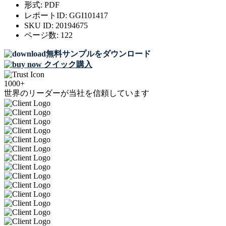
形式:
PDF
レポートID:
GGI101417
SKU ID:
20194675
ページ数:
122
無料サンプルをダウンロード
クイック購入
1000+
世界のリーダーが当社を信頼しています