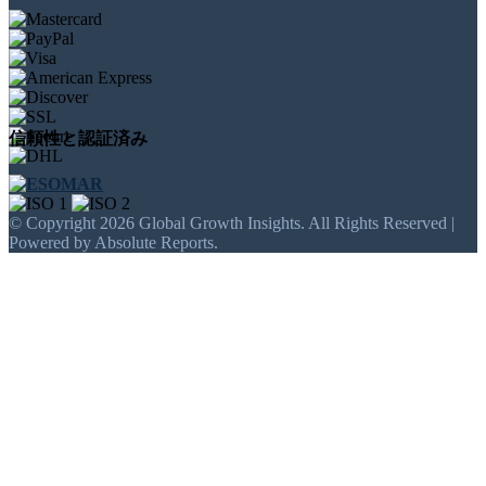
信頼性と認証済み
© Copyright 2026 Global Growth Insights. All Rights Reserved |
Powered by Absolute Reports.