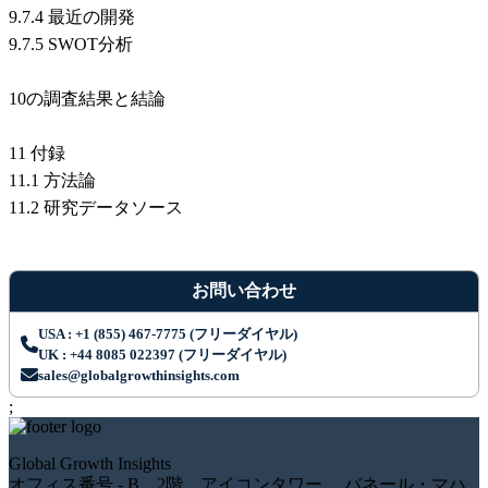
9.7.4 最近の開発
9.7.5 SWOT分析
10の調査結果と結論
11 付録
11.1 方法論
11.2 研究データソース
お問い合わせ
USA : +1 (855) 467-7775 (フリーダイヤル)
UK : +44 8085 022397 (フリーダイヤル)
sales@globalgrowthinsights.com
;
Global Growth Insights
オフィス番号 - B、2階、アイコンタワー、 バネール・マハ