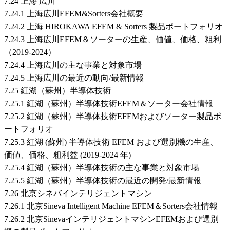
7.24 上海 広川
7.24.1 上海広川EFEM&Sorters会社概要
7.24.2 上海 HIROKAWA EFEM & Sorters 製品ポートフォリオ
7.24.3 上海広川EFEM＆ソーターの生産、価値、価格、粗利
（2019-2024）
7.24.4 上海広川の主な事業と対象市場
7.24.5 上海広川の最近の動向/最新情報
7.25 紅湖（蘇州）半導体技術
7.25.1 紅湖（蘇州）半導体技術EFEM＆ソーター会社情報
7.25.2 紅湖（蘇州）半導体技術EFEMおよびソーター製品ポ
ートフォリオ
7.25.3 紅湖 (蘇州) 半導体技術 EFEM および選別機の生産、
価値、価格、粗利益 (2019-2024 年)
7.25.4 紅湖（蘇州）半導体技術の主な事業と対象市場
7.25.5 紅湖（蘇州）半導体技術の最近の開発/最新情報
7.26 北京シネバインテリジェントマシン
7.26.1 北京Sineva Intelligent Machine EFEM＆Sorters会社情報
7.26.2 北京SinevaインテリジェントマシンEFEMおよび選別