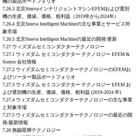
機の製品ポートフォリオ
7.26.3 北京SinevaインテリジェントマシンEFEMおよび選別
機の生産、価値、価格、粗利益（2019年から2024年）
7.26.4 北京Sineva Intelligent Machineの主な事業とサービス対
象市場
7.26.5 北京Sineva Intelligent Machineの最近の開発/更新
7.27 ウィズダムセミコンダクターテクノロジー
7.27.1 ウィズダム セミコンダクター テクノロジー EFEM &
Sorters 会社情報
7.27.2 ウィズダムセミコンダクターテクノロジーのEFEMお
よびソーター製品ポートフォリオ
7.27.3 ウィズダム セミコンダクター テクノロジー EFEM お
よび選別機の生産、価値、価格、粗利益 (2019-2024 年)
7.27.4 ウィズダムセミコンダクターテクノロジーの主な事業
と対象市場
7.27.5 ウィズダムセミコンダクターテクノロジーの最近の開
発/最新情報
7.28 無錫星輝テクノロジー