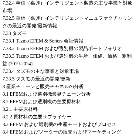
7.32.4 華信（嘉興）インテリジェント製造の主な事業と対象
市場
7.32.5 華信（嘉興）インテリジェントマニュファクチャリン
グの最近の開発/最新情報
7.33 タズモ
7.33.1 Tazmo EFEM & Sorters 会社情報
7.33.2 Tazmo EFEM および選別機の製品ポートフォリオ
7.33.3 Tazmo EFEM および選別機の生産、価値、価格、粗利
益 (2019-2024)
7.33.4 タズモの主な事業と対象市場
7.33.5 タズモの最近の開発/更新
8 産業チェーンと販売チャネルの分析
8.1 EFEMおよび選別機業界チェーン分析
8.2 EFEMおよび選別機の主要原材料
8.2.1 主要原材料
8.2.2 原材料の主要サプライヤー
8.3 EFEM および選別機の生産モードおよびプロセス
8.4 EFEM およびソーターの販売およびマーケティング