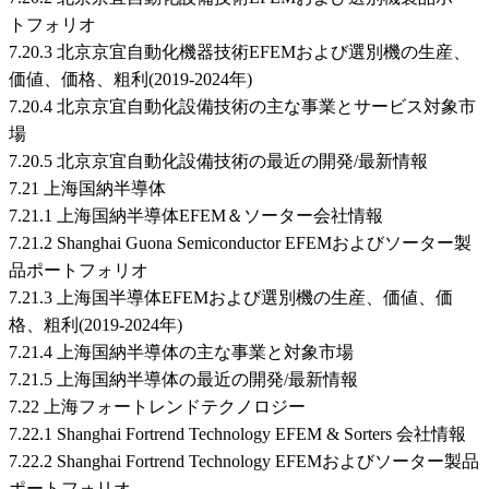
トフォリオ
7.20.3 北京京宜自動化機器技術EFEMおよび選別機の生産、
価値、価格、粗利(2019-2024年)
7.20.4 北京京宜自動化設備技術の主な事業とサービス対象市
場
7.20.5 北京京宜自動化設備技術の最近の開発/最新情報
7.21 上海国納半導体
7.21.1 上海国納半導体EFEM＆ソーター会社情報
7.21.2 Shanghai Guona Semiconductor EFEMおよびソーター製
品ポートフォリオ
7.21.3 上海国半導体EFEMおよび選別機の生産、価値、価
格、粗利(2019-2024年)
7.21.4 上海国納半導体の主な事業と対象市場
7.21.5 上海国納半導体の最近の開発/最新情報
7.22 上海フォートレンドテクノロジー
7.22.1 Shanghai Fortrend Technology EFEM & Sorters 会社情報
7.22.2 Shanghai Fortrend Technology EFEMおよびソーター製品
ポートフォリオ