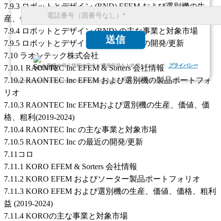
7.9.3 ロボットとデザイン (RND) EFEM および選別機の生
産、価値、価格、粗利益 (2019-2024)
7.9.4 ロボットとデザイン (RND) の主な事業と対象市場
送信
7.9.5 ロボットとデザイン (RND) の最近の開発/更新
7.10 ラオンテック株式会社
お客様の個人情報の完全な機密保持をお約束いたします.
プライバシー
7.10.1 RAONTEC Inc EFEM & Sorters 会社情報
7.10.2 RAONTEC Inc EFEM および選別機の製品ポートフォ
リオ
7.10.3 RAONTEC Inc EFEMおよび選別機の生産、価値、価
格、粗利(2019-2024)
7.10.4 RAONTEC Inc の主な事業と対象市場
7.10.5 RAONTEC Inc の最近の開発/更新
7.11コロ
7.11.1 KORO EFEM & Sorters 会社情報
7.11.2 KORO EFEM およびソーター製品ポートフォリオ
7.11.3 KORO EFEM および選別機の生産、価値、価格、粗利
益 (2019-2024)
7.11.4 KOROの主な事業と対象市場