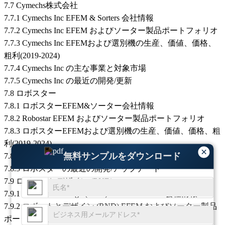
7.7 Cymechs株式会社
7.7.1 Cymechs Inc EFEM & Sorters 会社情報
7.7.2 Cymechs Inc EFEM およびソーター製品ポートフォリオ
7.7.3 Cymechs Inc EFEMおよび選別機の生産、価値、価格、
粗利(2019-2024)
7.7.4 Cymechs Inc の主な事業と対象市場
7.7.5 Cymechs Inc の最近の開発/更新
7.8 ロボスター
7.8.1 ロボスターEFEM&ソーター会社情報
7.8.2 Robostar EFEM およびソーター製品ポートフォリオ
7.8.3 ロボスターEFEMおよび選別機の生産、価値、価格、粗
利(2019-2024)
×
無料サンプルをダウンロード
7.8.4 ロボスターの主な事業と対象市場
7.8.5 ロボスターの最近の開発/アップデート
7.9 ロボットとデザイン (RND)
7.9.1 Robots and Design (RND) EFEM & Sorters 会社情報
7.9.2 ロボットとデザイン (RND) EFEM およびソーター製品
ポートフォリオ