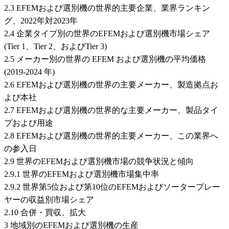
2.3 EFEMおよび選別機の世界的主要企業、業界ランキン
グ、2022年対2023年
2.4 企業タイプ別の世界のEFEMおよび選別機市場シェア
(Tier 1、Tier 2、およびTier 3)
2.5 メーカー別の世界の EFEM および選別機の平均価格
(2019-2024 年)
2.6 EFEMおよび選別機の世界の主要メーカー、製造拠点お
よび本社
2.7 EFEMおよび選別機の世界的な主要メーカー、製品タイ
プおよび用途
2.8 EFEMおよび選別機の世界的主要メーカー、この業界へ
の参入日
2.9 世界のEFEMおよび選別機市場の競争状況と傾向
2.9.1 世界のEFEMおよび選別機市場集中率
2.9.2 世界第5位および第10位のEFEMおよびソータープレー
ヤーの収益別市場シェア
2.10 合併・買収、拡大
3 地域別のEFEMおよび選別機の生産