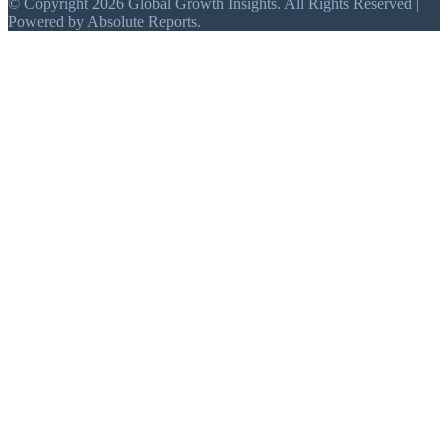
© Copyright 2026 Global Growth Insights. All Rights Reserved |
Powered by Absolute Reports.