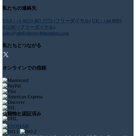
私たちの連絡先
USA : +1 (855) 467-7775 (フリーダイヤル)
UK : +44 8085
022397 (フリーダイヤル)
sales@globalgrowthinsights.com
私たちとつながる
オンラインでの信頼
信頼性と認証済み