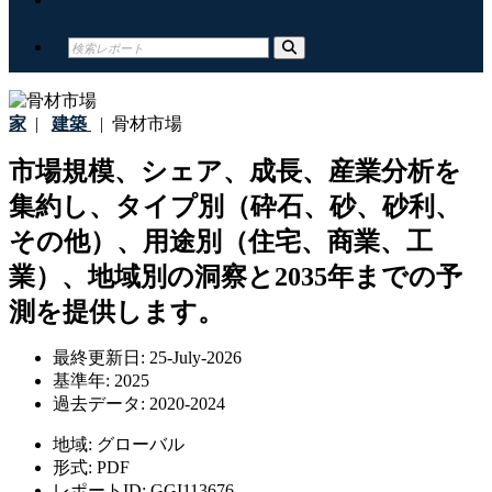
家
|
建築
|
骨材市場
市場規模、シェア、成長、産業分析を
集約し、タイプ別（砕石、砂、砂利、
その他）、用途別（住宅、商業、工
業）、地域別の洞察と2035年までの予
測を提供します。
最終更新日:
25-July-2026
基準年:
2025
過去データ:
2020-2024
地域:
グローバル
形式:
PDF
レポートID:
GGI113676