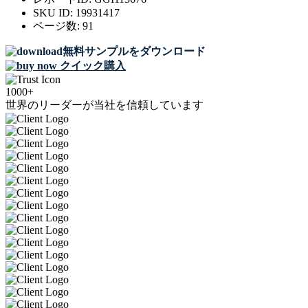
SKU ID:
19931417
ページ数:
91
無料サンプルをダウンロード
クイック購入
1000+
世界のリーダーが当社を信頼しています