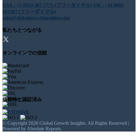
USA : +1 (855) 467-7775 (フリーダイヤル)
UK : +44 8085
022397 (フリーダイヤル)
sales@globalgrowthinsights.com
私たちとつながる
オンラインでの信頼
信頼性と認証済み
© Copyright 2026 Global Growth Insights. All Rights Reserved |
Powered by Absolute Reports.