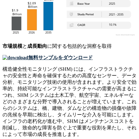
市場規模
と
成長動向
に関する包括的な洞察を取得
無料サンプルをダウンロード
構造健全性モニタリング (SHM) には、インフラストラクチ
ャの安全性と寿命を確保するための高度なセンサー、データ
分析、モニタリング技術の使用が含まれます。より安全で効
率的、持続可能なインフラストラクチャへの需要が高まるに
つれ、SHM システムは土木工学、航空宇宙、エネルギーな
どのさまざまな分野で導入されることが増えています。これ
らのシステムは、橋、建物、ダムなどの構造物の損傷や故障
の兆候を早期に検出し、タイムリーな介入を可能にします。
インフラの老朽化が進む中、SHM はメンテナンスコストを
削減し、致命的な障害を防ぐ上で重要な役割を果たし、それ
によって市場の成長を推進します。