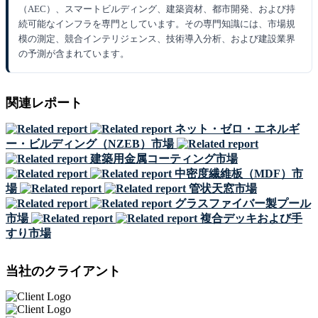
（AEC）、スマートビルディング、建築資材、都市開発、および持
続可能なインフラを専門としています。その専門知識には、市場規
模の測定、競合インテリジェンス、技術導入分析、および建設業界
の予測が含まれています。
関連レポート
ネット・ゼロ・エネルギ
ー・ビルディング（NZEB）市場
建築用金属コーティング市場
中密度繊維板（MDF）市
場
管状天窓市場
グラスファイバー製プール
市場
複合デッキおよび手
すり市場
当社のクライアント