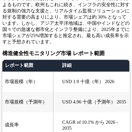
よるものです。欧州もこれに続き、インフラの安全性に対す
る規制の強力な支援と、リアルタイム監視ソリューションに
対する需要の高まりにより、市場シェアは約 30% となって
います。しかし、アジア太平洋地域は、中国やインドなどの
国々での急速な都市化とインフラ整備により、2025年までに
市場シェアが25%増加すると推定され、最も高い成長率を示
すと予想されています。
構造健全性モニタリング市場 レポート範囲
レポート範囲
詳細
市場規模（年）
USD 1.9 十億（年） 2026
市場規模（予測年）
USD 4.96 十億（予測年） 2035
CAGR of 10.1% から 2026 -
成長率
2035