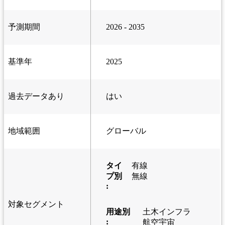
予測期間
2026 - 2035
基準年
2025
過去データあり
はい
地域範囲
グローバル
タイ
有線
プ別
無線
:
対象セグメント
用途別
土木インフラ
:
航空宇宙