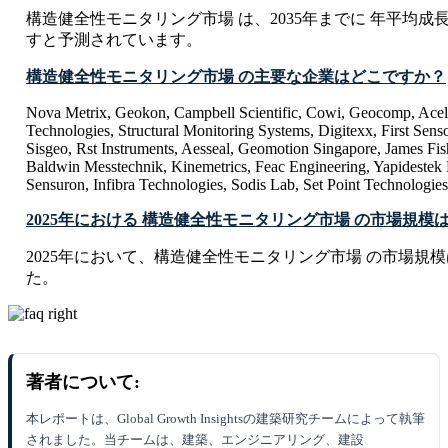
構造健全性モニタリング市場 は、2035年までに 年平均成長率 C
すと予測されています。
構造健全性モニタリング市場 の主要な企業はどこですか？
Nova Metrix, Geokon, Campbell Scientific, Cowi, Geocomp, Acell
Technologies, Structural Monitoring Systems, Digitexx, First Senso
Sisgeo, Rst Instruments, Aesseal, Geomotion Singapore, James Fis
Baldwin Messtechnik, Kinemetrics, Feac Engineering, Yapidestek E
Sensuron, Infibra Technologies, Sodis Lab, Set Point Technologies
2025年における 構造健全性モニタリング市場 の市場規
2025年において、構造健全性モニタリング市場 の市場規模は USD 
た。
著者について:
本レポートは、Global Growth Insightsの建築研究チームによって執筆
されました。当チームは、建築、エンジニアリング、建設