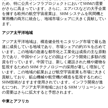
ため、特に公共インフラプロジェクトにおいてSHMの需要
がさらに高まっています。さらに、エアバスなどの大手企業
を擁する欧州の航空宇宙産業は、SHM システムを民間機と
軍用機の両方に統合し、地域市場シェアに大きく貢献してい
ます。
アジア太平洋地域
アジア太平洋地域は、構造健全性モニタリング市場で最も急
速に成長している地域であり、市場シェアの約35％を占めて
います。この地域の急速な都市化と工業化は成長の主な原動
力であり、中国やインドなどの国はインフラ開発に多額の投
資を行っています。中国では、新しく建設された橋や建物を
監視するための SHM テクノロジーの採用が著しく増加して
います。この地域の鉱業および航空宇宙産業も市場に大きく
貢献しており、鉱山機械や航空機の構造を監視するために
SHM技術がますます使用されています。インフラ開発が進
むにつれ、アジア太平洋地域における SHM ソリューション
の需要はさらに拡大すると予想されます。
中東とアフリカ