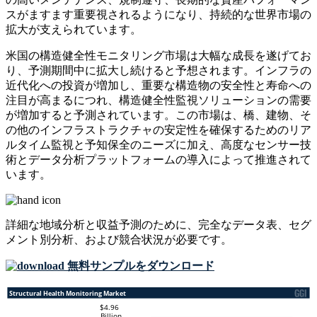
スがますます重要視されるようになり、持続的な世界市場の
拡大が支えられています。
米国の構造健全性モニタリング市場は大幅な成長を遂げてお
り、予測期間中に拡大し続けると予想されます。インフラの
近代化への投資が増加し、重要な構造物の安全性と寿命への
注目が高まるにつれ、構造健全性監視ソリューションの需要
が増加すると予測されています。この市場は、橋、建物、そ
の他のインフラストラクチャの安定性を確保するためのリア
ルタイム監視と予知保全のニーズに加え、高度なセンサー技
術とデータ分析プラットフォームの導入によって推進されて
います。
詳細な地域分析と収益予測のために、
完全なデータ表、セグ
メント別分析、および競合状況
が必要です。
無料サンプルをダウンロード