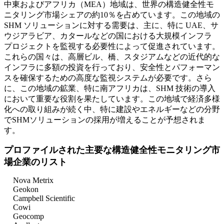
中東およびアフリカ（MEA）地域は、世界の構造健全性モ
ニタリング市場シェアの約10％を占めています。この地域の
SHM ソリューションに対する需要は、主に、特に UAE、サ
ウジアラビア、カタールなどの国における大規模インフラ
プロジェクトを監視する必要性によって促進されています。
これらの国々は、高層ビル、橋、スタジアムなどの近代的な
インフラに多額の投資を行っており、安全性とパフォーマン
スを確保するための高度な監視システムが必要です。さら
に、この地域の鉱業、特に南アフリカは、SHM 技術の導入
において重要な役割を果たしています。この地域で経済多様
化への取り組みが続く中、特に建設やエネルギーなどの分野
でSHMソリューションの採用が増えることが予想されま
す。
プロファイルされた主要な構造健全性モニタリング市
場企業のリスト
Nova Metrix
Geokon
Campbell Scientific
Cowi
Geocomp