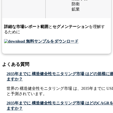
防衛
鉱業
詳細な市場レポート範囲
と
セグメンテーション
を理解す
るために
無料サンプルをダウンロード
よくある質問
2035年までに 構造健全性モニタリング市場 はどの規模
ますか？
世界の 構造健全性モニタリング市場 は、2035年までに USD 4.9
と予測されています。
2035年までに 構造健全性モニタリング市場 はどのCAG
ますか？