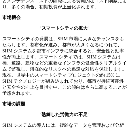
とメンテナンスコストの削減による長期的なコスト削減によ
り、多くの場合、初期投資が正当化されます。
市場機会
"
スマートシティの拡大
"
スマートシティの発展は、SHM 市場に大きなチャンスをも
たらします。都市化が進み、都市が大きくなるにつれて、
SHM システムを都市インフラに統合すると、安全性と効率
性が向上します。スマート シティでは、SHM システムは
橋、道路、建物などの重要なインフラの健全性をリアルタイ
ムで監視し、潜在的なリスクへの迅速な対応を保証します。
現在、世界中のスマートシティ プロジェクトの約 15% に
SHM テクノロジーが組み込まれており、都市が持続可能性
と安全性の向上を目指す中、この傾向はさらに高まることが
予想されます。
市場の課題
"
熟練した労働力の不足
"
SHM システムの導入には、複雑なデータを管理および分析