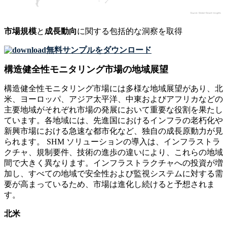
市場規模
と
成長動向
に関する包括的な洞察を取得
無料サンプルをダウンロード
構造健全性モニタリング市場の地域展望
構造健全性モニタリング市場には多様な地域展望があり、北
米、ヨーロッパ、アジア太平洋、中東およびアフリカなどの
主要地域がそれぞれ市場の発展において重要な役割を果たし
ています。各地域には、先進国におけるインフラの老朽化や
新興市場における急速な都市化など、独自の成長原動力が見
られます。 SHM ソリューションの導入は、インフラストラ
クチャ、規制要件、技術の進歩の違いにより、これらの地域
間で大きく異なります。インフラストラクチャへの投資が増
加し、すべての地域で安全性および監視システムに対する需
要が高まっているため、市場は進化し続けると予想されま
す。
北米