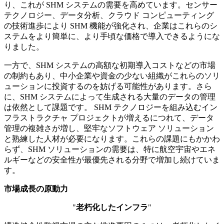
り、これが SHM システムの需要を高めています。センサー
テクノロジー、データ分析、クラウド コンピューティング
の技術進歩により SHM 機能が強化され、企業はこれらのシ
ステムをより簡単に、より手頃な価格で導入できるようにな
りました。
一方で、SHM システムの高額な初期導入コストなどの市場
の制約もあり、中小企業や資金の少ない組織がこれらのソリ
ューションに投資するのを妨げる可能性があります。さら
に、SHM システムによって生成される大量のデータの管理
は依然として課題です。 SHM テクノロジーを組み込むイン
フラストラクチャ プロジェクトが増えるにつれて、データ
管理の複雑さが増し、堅牢なソフトウェア ソリューション
と熟練した人材が必要になります。これらの課題にもかかわ
らず、SHM ソリューションの需要は、特に航空宇宙やエネ
ルギーなどの安全性が最優先される分野で増加し続けていま
す。
市場成長の原動力
"
老朽化したインフラ
"