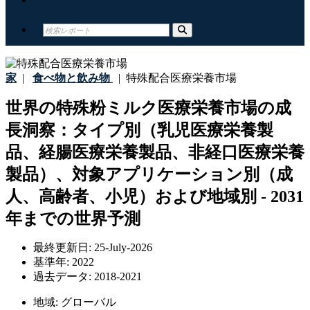
家
|
食べ物と飲み物
|
特殊配合医療栄養市場
世界の特殊粉ミルク医療栄養市場の成
長洞察：タイプ別（乳児医療栄養製
品、経腸医療栄養製品、非経口医療栄養
製品）、対象アプリケーション別（成
人、高齢者、小児）および地域別 - 2031
年までの世界予測
最終更新日:
25-July-2026
基準年:
2022
過去データ:
2018-2021
地域:
グローバル