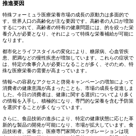
推進要因
特殊フォーミュラ医療栄養市場の成長の原動力は多面的で
す。世界人口の高齢化が主な要因です。高齢者の人口が増加
するにつれて、高齢者の特有の健康問題には、的を絞った栄
養介入が必要となり、それによって特殊な栄養補給が可能に
なります。
都市化とライフスタイルの変化により、糖尿病、心血管疾
患、肥満などの慢性疾患が増加しています。これらの症状で
は、特定の食事介入が必要になることが多く、そのため、特
殊な医療栄養の需要が高まっています。
情報への容易なアクセスと啓発キャンペーンの増加によって
消費者の健康意識が高まったことも、市場の成長を促進しま
した。今日の消費者は、健康に関する選択についてより多く
の情報を入手し、積極的になり、専門的な栄養を含む予防策
を選択することが多くなっています。
さらに、食品技術の進歩により、特定の健康状態に応じた革
新的な製品の開発が可能になり、市場が拡大しています。食
品技術者、栄養士、医療専門家間のコラボレーションは現