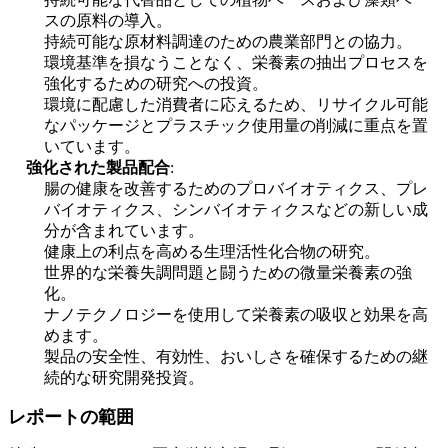
スの原料の導入。
持続可能な原材料調達のための農業部門との協力。
環境基準を損なうことなく、栄養素の抽出プロセスを
強化するための研究への投資。
環境に配慮した消費者に応えるため、リサイクル可能
なパッケージとプラスチック使用量の削減に重点を置
いています。
強化された製品配合
:
腸の健康を改善するためのプロバイオティクス、プレ
バイオティクス、シンバイオティクスなどの新しい成
分が含まれています。
健康上の利点を高める生理活性化合物の研究。
世界的な栄養失調問題と闘うための微量栄養素の強
化。
ナノテクノロジーを使用して栄養素の吸収と効果を高
めます。
製品の安全性、有効性、おいしさを確保するための継
続的な研究開発投資。
レポートの範囲