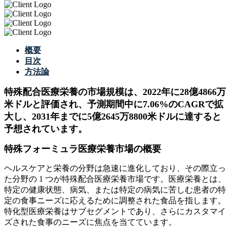
概要
目次
方法論
特殊配合医療栄養の市場規模は、2022年に28億4866万
米ドルと評価され、予測期間中に7.06%のCAGRで拡
大し、2031年までに5億2645万8800米ドルに達すると
予想されています。
特殊フォーミュラ医療栄養市場の概要
ヘルスケアと栄養の分野は急速に進化しており、その際立っ
た分野の 1 つが特殊配合医療栄養市場です。医療栄養とは、
特定の健康状態、病気、または特定の病気に苦しむ患者の特
定の食事ニーズに応えるために調整された食品を指します。
特化型医療栄養はサブセグメントであり、さらにカスタマイ
ズされた食事のニーズに焦点を当てています。