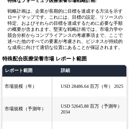
特殊なフォーミュラ医療栄養市場戦略計画:
戦略計画は、企業が長期的に目標を達成する方法を示す
ロードマップです。これには、目標の設定、リソースの
特定、およびそれらの目標を達成するために必要な手順
の概要が含まれます。堅実な戦略計画では、市場力学や
競合分析からコンプライアンスの考慮事項まで、ここで
述べた他のすべての要素が考慮され、ビジネスが持続的
な成長に向けて適切な位置にあることが保証されます。
特殊配合医療栄養市場 レポート範囲
レポート範囲
詳細
市場規模（年）
USD 28486.64 百万（年） 2025
USD 52645.88 百万（予測年）
市場規模（予測年）
2034