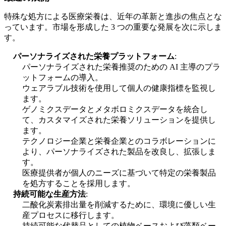
特殊な処方による医療栄養は、近年の革新と進歩の焦点とな
っています。市場を形成した 3 つの重要な発展を次に示しま
す。
パーソナライズされた栄養プラットフォーム
:
パーソナライズされた栄養推奨のための AI 主導のプラ
ットフォームの導入。
ウェアラブル技術を使用して個人の健康指標を監視し
ます。
ゲノミクスデータとメタボロミクスデータを統合し
て、カスタマイズされた栄養ソリューションを提供し
ます。
テクノロジー企業と栄養企業とのコラボレーションに
より、パーソナライズされた製品を改良し、拡張しま
す。
医療提供者が個人のニーズに基づいて特定の栄養製品
を処方することを採用します。
持続可能な生産方法
:
二酸化炭素排出量を削減するために、環境に優しい生
産プロセスに移行します。
持続可能な代替品としての植物ベースおよび藻類ベー