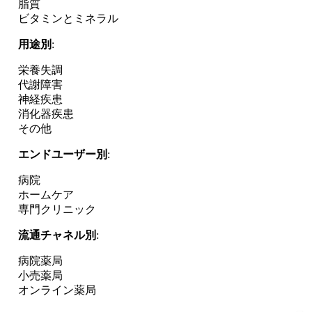
脂質
ビタミンとミネラル
用途別
:
栄養失調
代謝障害
神経疾患
消化器疾患
その他
エンドユーザー別
:
病院
ホームケア
専門クリニック
流通チャネル別
:
病院薬局
小売薬局
オンライン薬局