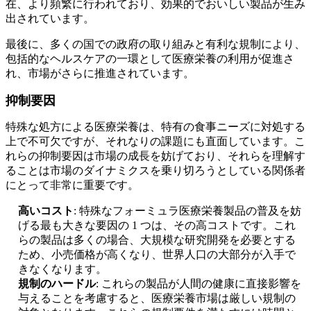
在、より頻繁に行われており、効果的でおいしい製品が生み
出されています。
最後に、多くの国での政府の取り組みと有利な規制により、
包括的なヘルスケアの一環として医療栄養の利用が促進さ
れ、市場がさらに推進されています。
抑制要因
特殊な処方による医療栄養は、特有の食事ニーズに対処する
上で不可欠ですが、それなりの課題にも直面しています。こ
れらの抑制要因は市場の成長を妨げており、それらを理解す
ることは市場のダイナミクスを乗り切ろうとしている関係者
にとって非常に重要です。
高いコスト
: 特殊なフォーミュラ医療栄養製品の普及を妨
げる最も大きな要因の 1 つは、その高コストです。これ
らの製品は多くの場合、大規模な研究開発を必要とする
ため、小売価格が高くなり、世界人口の大部分が入手で
きなくなります。
規制のハードル
: これらの製品が人間の健康に直接影響を
与えることを考慮すると、医療栄養市場は厳しい規制の