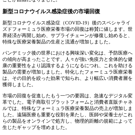
新型コロナウイルス感染症後の市場回復
新型コロナウイルス感染症（COVID-19）後のスペシャライ
ズドフォーミュラ医療栄養市場の回復は称賛に値します。世
界経済が再開し始め、サプライチェーンが修復し始めると、
特殊な医療栄養製品の生産と流通が増加しました。
パンデミック後の世界における興味深い変化は、予防医療へ
の傾向が高まったことです。人々が強い免疫力と全体的な健
康の重要性をより認識するようになるにつれ、これを助ける
製品の需要が増加しました。特化したフォーミュラ医療栄養
は、その目的を絞った効果で知られ、より幅広い消費者層を
獲得しました。
市場の回復を促進したもう一つの要因は、急速なデジタル変
革でした。電子商取引プラットフォームと消費者直販チャネ
ルでは、特殊なフォーミュラ医療栄養製品の売上が増加しま
した。遠隔医療も重要な役割を果たし、医師や栄養士がこれ
らの製品をオンラインで処方し、物理的距離の規範によって
生じたギャップを埋めました。