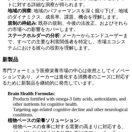
トに対する詳細な洞察が得られます。
地域の洞察
: 地域のパフォーマンスを深く掘り下げ、地域
のダイナミクス、成長率、課題、機会を理解します。
規制の枠組み
: 既存の規制、今後の法改正、およびそれら
の市場への影響をカバーします。
ステークホルダーの分析
: メーカーからエンドユーザーま
で、すべての主要な利害関係者を特定し、市場エコシス
テムにおける彼らの役割を理解します。
新製品
専門フォーミュラ医療栄養市場の中心は依然としてイノベー
ションであり、メーカーは進化する消費者のニーズに対応す
るために新製品を継続的に発売しています。
Brain Health Formulas
:
Products fortified with omega-3 fatty acids, antioxidants, and
other nutrients for cognitive health.
Targeting age-related cognitive decline and other neurological
conditions.
植物ベースの栄養ソリューション
:
植物ベースの食事に対する需要の高まりに対応する、