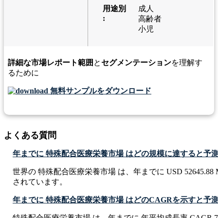
用途別
成人
:
高齢者
小児
詳細な市場レポート範囲
と
セグメンテーション
を理解す
るために
無料サンプルをダウンロード
よくある質問
年までに 特殊配合医療栄養市場 はどの規模に達すると予
世界の 特殊配合医療栄養市場 は、年までに USD 52645.88 M
されています。
年までに 特殊配合医療栄養市場 はどのCAGRを示すと予
特殊配合医療栄養市場 は、年までに 年平均成長率 CAGR 7