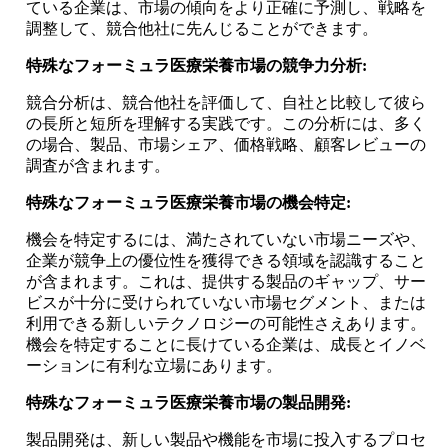
ている企業は、市場の傾向をより正確に予測し、戦略を
調整して、競合他社に先んじることができます。
特殊なフォーミュラ医療栄養市場の競争力分析:
競合分析は、競合他社を評価して、自社と比較して彼ら
の長所と短所を理解する実践です。この分析には、多く
の場合、製品、市場シェア、価格戦略、顧客レビューの
調査が含まれます。
特殊なフォーミュラ医療栄養市場の機会特定:
機会を特定するには、満たされていない市場ニーズや、
企業が競争上の優位性を獲得できる領域を認識すること
が含まれます。これは、提供する製品のギャップ、サー
ビスが十分に受けられていない市場セグメント、または
利用できる新しいテクノロジーの可能性さえあります。
機会を特定することに長けている企業は、成長とイノベ
ーションに有利な立場にあります。
特殊なフォーミュラ医療栄養市場の製品開発:
製品開発は、新しい製品や機能を市場に投入するプロセ