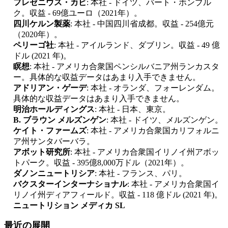
フレゼニウス・カビ
: 本社 - ドイツ、バート・ホンブル
ク。収益 - 69億ユーロ（2021年）。
四川ケルン製薬
: 本社 - 中国四川省成都。収益 - 254億元
（2020年）。
ペリーゴ社
: 本社 - アイルランド、ダブリン。収益 - 49 億
ドル (2021 年)。
瞑想
: 本社 - アメリカ合衆国ペンシルバニア州ランカスタ
ー。具体的な収益データはあまり入手できません。
アドリアン・ゲーデ
: 本社 - オランダ、フォーレンダム。
具体的な収益データはあまり入手できません。
明治ホールディングス
: 本社 - 日本、東京。
B. ブラウン メルズンゲン
: 本社 - ドイツ、メルズンゲン。
ケイト・ファームズ
: 本社 - アメリカ合衆国カリフォルニ
ア州サンタバーバラ。
アボット研究所
: 本社 - アメリカ合衆国イリノイ州アボッ
トパーク。収益 - 395億8,000万ドル（2021年）。
ダノンニュートリシア
: 本社 - フランス、パリ。
バクスターインターナショナル
: 本社 - アメリカ合衆国イ
リノイ州ディアフィールド。収益 - 118 億ドル (2021 年)。
ニュートリション メディカ SL
最近の展開