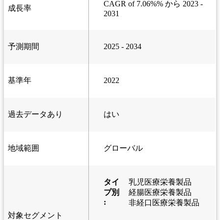
CAGR of 7.06%% から 2023 -
成長率
2031
予測期間
2025 - 2034
基準年
2022
過去データあり
はい
地域範囲
グローバル
タイ
乳児医療栄養製品
プ別
経腸医療栄養製品
:
非経口医療栄養製品
対象セグメント