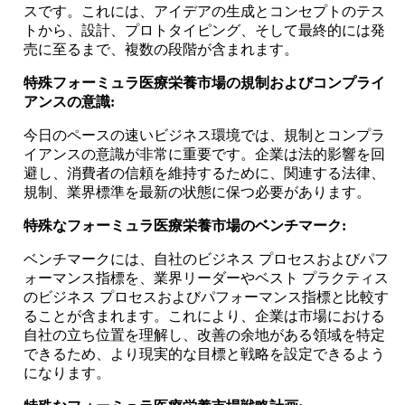
スです。これには、アイデアの生成とコンセプトのテス
トから、設計、プロトタイピング、そして最終的には発
売に至るまで、複数の段階が含まれます。
特殊フォーミュラ医療栄養市場の規制およびコンプライ
アンスの意識:
今日のペースの速いビジネス環境では、規制とコンプラ
イアンスの意識が非常に重要です。企業は法的影響を回
避し、消費者の信頼を維持するために、関連する法律、
規制、業界標準を最新の状態に保つ必要があります。
特殊なフォーミュラ医療栄養市場のベンチマーク:
ベンチマークには、自社のビジネス プロセスおよびパフ
ォーマンス指標を、業界リーダーやベスト プラクティス
のビジネス プロセスおよびパフォーマンス指標と比較す
ることが含まれます。これにより、企業は市場における
自社の立ち位置を理解し、改善の余地がある領域を特定
できるため、より現実的な目標と戦略を設定できるよう
になります。