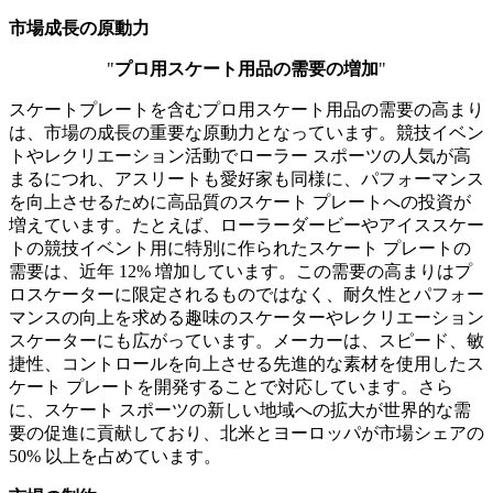
市場成長の原動力
"
プロ用スケート用品の需要の増加
"
スケートプレートを含むプロ用スケート用品の需要の高まり
は、市場の成長の重要な原動力となっています。競技イベン
トやレクリエーション活動でローラー スポーツの人気が高
まるにつれ、アスリートも愛好家も同様に、パフォーマンス
を向上させるために高品質のスケート プレートへの投資が
増えています。たとえば、ローラーダービーやアイススケー
トの競技イベント用に特別に作られたスケート プレートの
需要は、近年 12% 増加しています。この需要の高まりはプ
ロスケーターに限定されるものではなく、耐久性とパフォー
マンスの向上を求める趣味のスケーターやレクリエーション
スケーターにも広がっています。メーカーは、スピード、敏
捷性、コントロールを向上させる先進的な素材を使用したス
ケート プレートを開発することで対応しています。さら
に、スケート スポーツの新しい地域への拡大が世界的な需
要の促進に貢献しており、北米とヨーロッパが市場シェアの
50% 以上を占めています。