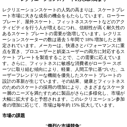
レクリエーションスケートの人気の高まりは、スケートプレ
ート市場に大きな成長の機会をもたらしています。ローラー
ブレード、屋外スケート、フィットネススケートなどのアク
ティビティを行う人が増えるにつれ、信頼性が高く耐久性の
あるスケート プレートの需要が急増しています。レクリエ
ーションスケーターの数は過去 5 年間で 18% 増加したと推
定されています。メーカーは、快適さとパフォーマンスに重
点を置き、プロユーザーと娯楽ユーザーの両方に対応するス
ケート プレートを製造することで、この需要に応えていま
す。さらに、フィットネスに敏感な消費者がローラー スポ
ーツに取り組む傾向により、軽量、人間工学に基づいた、ユ
ーザーフレンドリーな機能を優先したスケート プレートの
設計の革新が生じています。その結果、健康とフィットネス
のためのスケートの採用の増加により、さまざまなスケータ
ー層のニーズを満たすために製品がさらに多様化し、市場が
大幅に拡大すると予想されます。このレクリエーション参加
者の増加に応じて、市場は毎年約 15% 拡大しています。
市場の課題
"
熾烈な市場競争
"