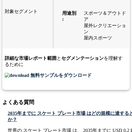
対象セグメント
用途別
スポーツ＆アウトド
:
ア
屋外レクリエーショ
ン
屋内スポーツ
詳細な市場レポート範囲
と
セグメンテーション
を理解す
るために
無料サンプルをダウンロード
よくある質問
2035年までに スケート プレート市場 はどの規模に達す
か？
世界の スケート プレート市場 は、 2035年までに USD 0.2 B