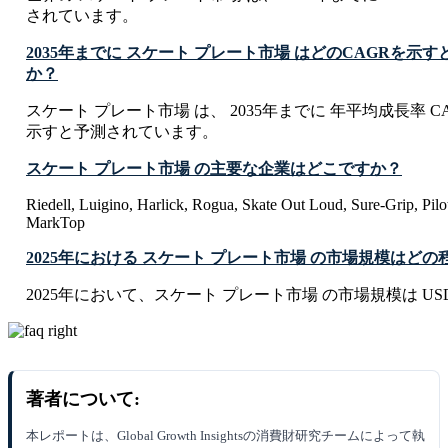
されています。
2035年までに スケート プレート市場 はどのCAGRを示
か？
スケート プレート市場 は、 2035年までに 年平均成長率 CAGR 
示すと予測されています。
スケート プレート市場 の主要な企業はどこですか？
Riedell, Luigino, Harlick, Rogua, Skate Out Loud, Sure-Grip, Pi
MarkTop
2025年における スケート プレート市場 の市場規模はど
2025年において、スケート プレート市場 の市場規模は USD 0.1
著者について:
本レポートは、Global Growth Insightsの消費財研究チームによって執