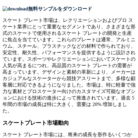
無料サンプルをダウンロード
スケート プレート市場は、レクリエーションおよびプロ ス
ケート業界にとって重要なセグメントであり、さまざまな形
式のスケートで使用されるスケート プレートの開発と生産
に焦点を当てています。これらのプレートは通常、アルミニ
ウム、スチール、プラスチックなどの材料で作られており、
安定性、耐久性、パフォーマンスを提供するように設計され
ています。スポーツやレクリエーションにおいてスケートの
人気が高まるにつれ、高品質のスケート プレートの需要が
高まっています。デザインと素材の革新により、メーカーは
カジュアルなスケーターから競技アスリートまで、多様な顧
客層に対応できるようになりました。市場は、特に軽量で強
力な素材とプロスケーター向けのカスタマイズ可能なオプシ
ョンにおける技術の進歩によって推進されています。過去 5
年間の市場の成長は特に大きく、需要は 20% 増加しまし
た。
スケートプレート市場動向
スケート プレート市場には、将来の成長を形作るいくつか