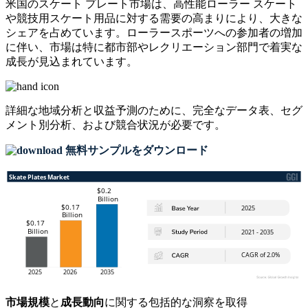
米国のスケート プレート市場は、高性能ローラー スケート
や競技用スケート用品に対する需要の高まりにより、大きな
シェアを占めています。ローラースポーツへの参加者の増加
に伴い、市場は特に都市部やレクリエーション部門で着実な
成長が見込まれています。
詳細な地域分析と収益予測のために、
完全なデータ表、セグ
メント別分析、および競合状況
が必要です。
無料サンプルをダウンロード
市場規模
と
成長動向
に関する包括的な洞察を取得