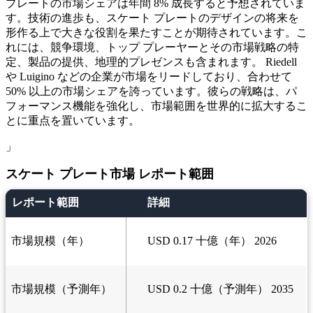
プレートの市場シェアは年間 8% 成長すると予想されていま
す。技術の進歩も、スケート プレートのデザインの将来を
形作る上で大きな役割を果たすことが期待されています。こ
れには、競争環境、トップ プレーヤーとその市場戦略の特
定、製品の提供、地理的プレゼンスも含まれます。 Riedell
や Luigino などの企業が市場をリードしており、合わせて
50% 以上の市場シェアを誇っています。彼らの戦略は、パ
フォーマンス機能を強化し、市場範囲を世界的に拡大するこ
とに重点を置いています。
」
スケート プレート市場 レポート範囲
レポート範囲
詳細
市場規模（年）
USD 0.17 十億（年） 2026
市場規模（予測年）
USD 0.2 十億（予測年） 2035