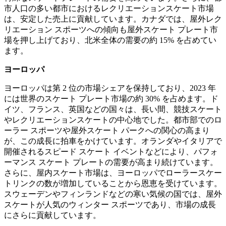
市人口の多い都市におけるレクリエーションスケート市場
は、安定した売上に貢献しています。カナダでは、屋外レク
リエーション スポーツへの傾向も屋外スケート プレート市
場を押し上げており、北米全体の需要の約 15% を占めてい
ます。
ヨーロッパ
ヨーロッパは第 2 位の市場シェアを保持しており、2023 年
には世界のスケート プレート市場の約 30% を占めます。ド
イツ、フランス、英国などの国々は、長い間、競技スケート
やレクリエーションスケートの中心地でした。都市部でのロ
ーラー スポーツや屋外スケート パークへの関心の高まり
が、この成長に拍車をかけています。オランダやイタリアで
開催されるスピード スケート イベントなどにより、パフォ
ーマンス スケート プレートの需要が高まり続けています。
さらに、屋内スケート市場は、ヨーロッパでローラースケー
トリンクの数が増加していることから恩恵を受けています。
スウェーデンやフィンランドなどの寒い気候の国では、屋外
スケートが人気のウィンター スポーツであり、市場の成長
にさらに貢献しています。