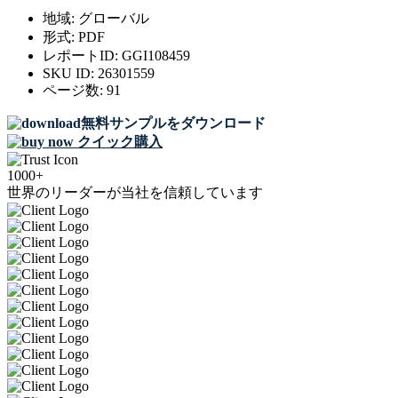
地域:
グローバル
形式:
PDF
レポートID:
GGI108459
SKU ID:
26301559
ページ数:
91
無料サンプルをダウンロード
クイック購入
1000+
世界のリーダーが当社を信頼しています