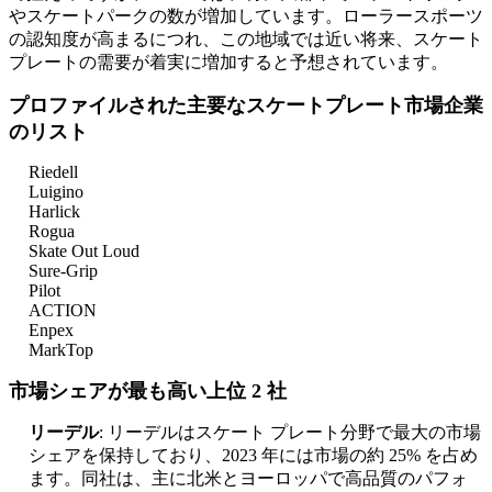
やスケートパークの数が増加しています。ローラースポーツ
の認知度が高まるにつれ、この地域では近い将来、スケート
プレートの需要が着実に増加すると予想されています。
プロファイルされた主要なスケートプレート市場企業
のリスト
Riedell
Luigino
Harlick
Rogua
Skate Out Loud
Sure-Grip
Pilot
ACTION
Enpex
MarkTop
市場シェアが最も高い上位 2 社
リーデル
: リーデルはスケート プレート分野で最大の市場
シェアを保持しており、2023 年には市場の約 25% を占め
ます。同社は、主に北米とヨーロッパで高品質のパフォ