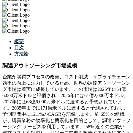
概要
目次
方法論
調達アウトソーシング市場規模
企業が購買プロセスの改善、コスト削減、サプライチェーン
効率の向上に注力しているため、世界の調達アウトソーシン
グ市場は着実に成長しています。この市場は2025年に54億
6,000万米ドルと評価され、2026年には61億2,000万米ドル、
2027年には68億6,000万米ドルに達すると予想されていま
す。2035年までに171億米ドルに達すると予測されており、
予測期間中に12.1%のCAGRを記録します。約 65% の組織
が、購買業務の効率化と簡素化を目的として、調達アウトソ
ーシング サービスを利用しています。 58% 近くの企業が、
運営コストを削減し、リソース管理を改善するためにアウト