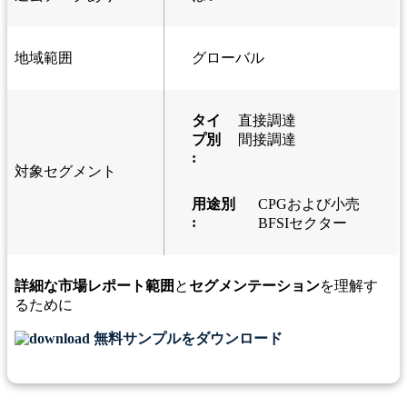
地域範囲
グローバル
タイ
直接調達
プ別
間接調達
:
対象セグメント
用途別
CPGおよび小売
:
BFSIセクター
詳細な市場レポート範囲
と
セグメンテーション
を理解す
るために
無料サンプルをダウンロード