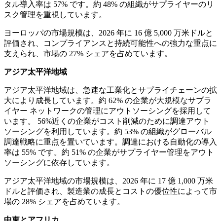
タル導入率は 57% です。約 48% の組織がサプライヤーのリ
スク管理を重視しています。
ヨーロッパの市場規模は、2026 年に 16 億 5,000 万米ドルと
評価され、コンプライアンスと持続可能性への強力な重点に
支えられ、市場の 27% シェアを占めています。
アジア太平洋地域
アジア太平洋地域は、急速な工業化とサプライチェーンの拡
大により成長しています。約 62% の企業が大規模なサプラ
イヤー ネットワークの管理にアウトソーシングを採用して
います。 56%近くの企業がコスト削減のために調達アウト
ソーシングを利用しています。約 53% の組織がグローバル
調達戦略に重点を置いています。調達における自動化の導入
率は 55% です。約 51% の企業がサプライヤー管理をアウト
ソーシングに依存しています。
アジア太平洋地域の市場規模は、2026 年に 17 億 1,000 万米
ドルと評価され、製造業の成長とコストの優位性によって市
場の 28% シェアを占めています。
中東とアフリカ