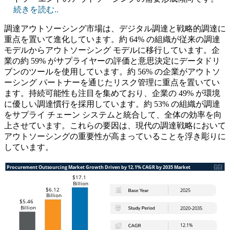
続きを読む..
調達アウトソーシング市場は、デジタル調達と戦略的調達に
重点を置いて進化しています。約 64% の組織が従来の調達
モデルからアウトソーシング モデルに移行しています。企
業の約 59% がサプライヤーの評価と意思決定にデータドリ
ブンのツールを使用しています。約 56% の企業がアウトソ
ーシング パートナーを通じたリスク管理に重点を置いてい
ます。持続可能性も注目を集めており、企業の 49% が環境
に優しい調達慣行を採用しています。約 53% の組織が調達
をサプライ チェーン システムと統合して、全体の効率を向
上させています。これらの要因は、現代の調達戦略において
アウトソーシングの重要性が高まっていることを浮き彫りに
しています。