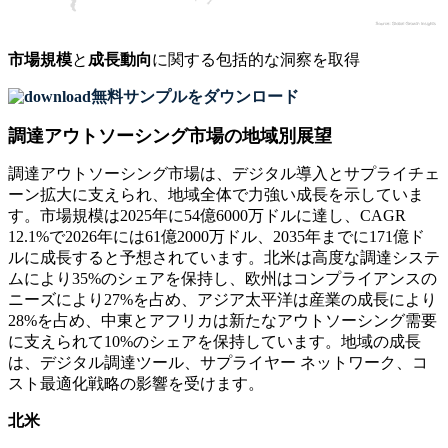
市場規模
と
成長動向
に関する包括的な洞察を取得
無料サンプルをダウンロード
調達アウトソーシング市場の地域別展望
調達アウトソーシング市場は、デジタル導入とサプライチェ
ーン拡大に支えられ、地域全体で力強い成長を示していま
す。市場規模は2025年に54億6000万ドルに達し、CAGR
12.1%で2026年には61億2000万ドル、2035年までに171億ド
ルに成長すると予想されています。北米は高度な調達システ
ムにより35%のシェアを保持し、欧州はコンプライアンスの
ニーズにより27%を占め、アジア太平洋は産業の成長により
28%を占め、中東とアフリカは新たなアウトソーシング需要
に支えられて10%のシェアを保持しています。地域の成長
は、デジタル調達ツール、サプライヤー ネットワーク、コ
スト最適化戦略の影響を受けます。
北米