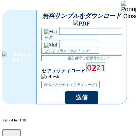
無料サンプルをダウンロード
セキュリティコード
送信
Email for PDF