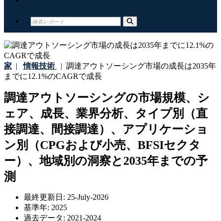
家
|
情報技術
|
調達アウトソーシング市場の成長は2035年
までに12.1%のCAGRで成長
調達アウトソーシングの市場規模、シ
ェア、成長、業界分析、タイプ別（直
接調達、間接調達）、アプリケーショ
ン別（CPGおよび小売、BFSIセクタ
ー）、地域別の洞察と2035年までの予
測
最終更新日:
25-July-2026
基準年:
2025
過去データ:
2021-2024