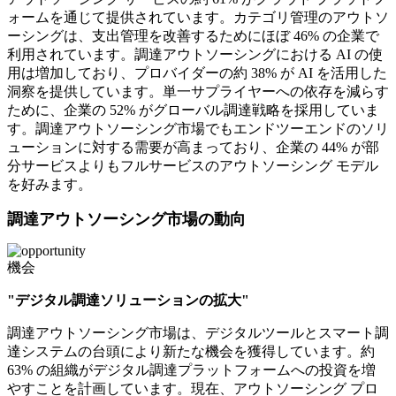
ォームを通じて提供されています。カテゴリ管理のアウトソ
ーシングは、支出管理を改善するためにほぼ 46% の企業で
利用されています。調達アウトソーシングにおける AI の使
用は増加しており、プロバイダーの約 38% が AI を活用した
洞察を提供しています。単一サプライヤーへの依存を減らす
ために、企業の 52% がグローバル調達戦略を採用していま
す。調達アウトソーシング市場でもエンドツーエンドのソリ
ューションに対する需要が高まっており、企業の 44% が部
分サービスよりもフルサービスのアウトソーシング モデル
を好みます。
調達アウトソーシング市場の動向
機会
"デジタル調達ソリューションの拡大"
調達アウトソーシング市場は、デジタルツールとスマート調
達システムの台頭により新たな機会を獲得しています。約
63% の組織がデジタル調達プラットフォームへの投資を増
やすことを計画しています。現在、アウトソーシング プロ