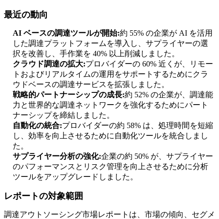
最近の動向
AI ベースの調達ツールが開始:
約 55% の企業が AI を活用
した調達プラットフォームを導入し、サプライヤーの選
択を改善し、手作業を 40% 以上削減しました。
クラウド調達の拡大:
プロバイダーの 60% 近くが、リモー
トおよびリアルタイムの運用をサポートするためにクラ
ウドベースの調達サービスを拡張しました。
戦略的パートナーシップの成長:
約 52% の企業が、調達能
力と世界的な調達ネットワークを強化するためにパート
ナーシップを締結しました。
自動化の統合:
プロバイダーの約 58% は、処理時間を短縮
し、効率を向上させるために自動化ツールを統合しまし
た。
サプライヤー分析の強化:
企業の約 50% が、サプライヤー
のパフォーマンスとリスク管理を向上させるために分析
ツールをアップグレードしました。
レポートの対象範囲
調達アウトソーシング市場レポートは、市場の傾向、セグメ