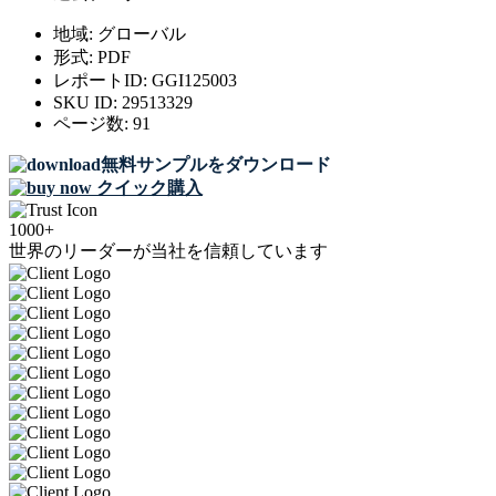
地域:
グローバル
形式:
PDF
レポートID:
GGI125003
SKU ID:
29513329
ページ数:
91
無料サンプルをダウンロード
クイック購入
1000+
世界のリーダーが当社を信頼しています