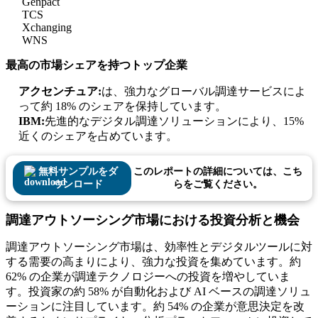
Genpact
TCS
Xchanging
WNS
最高の市場シェアを持つトップ企業
アクセンチュア:
は、強力なグローバル調達サービスによ
って約 18% のシェアを保持しています。
IBM:
先進的なデジタル調達ソリューションにより、15%
近くのシェアを占めています。
無料サンプルをダ
このレポートの詳細については、こち
ウンロード
らをご覧ください。
調達アウトソーシング市場における投資分析と機会
調達アウトソーシング市場は、効率性とデジタルツールに対
する需要の高まりにより、強力な投資を集めています。約
62% の企業が調達テクノロジーへの投資を増やしていま
す。投資家の約 58% が自動化および AI ベースの調達ソリュ
ーションに注目しています。約 54% の企業が意思決定を改