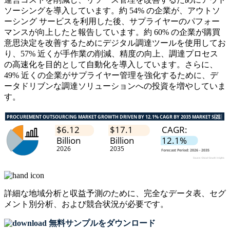
ソーシングを導入しています。約 54% の企業が、アウトソ
ーシング サービスを利用した後、サプライヤーのパフォー
マンスが向上したと報告しています。約 60% の企業が購買
意思決定を改善するためにデジタル調達ツールを使用してお
り、57% 近くが手作業の削減、精度の向上、調達プロセス
の高速化を目的として自動化を導入しています。さらに、
49% 近くの企業がサプライヤー管理を強化するために、デ
ータドリブンな調達ソリューションへの投資を増やしていま
す。
詳細な地域分析と収益予測のために、
完全なデータ表、セグ
メント別分析、および競合状況
が必要です。
無料サンプルをダウンロード