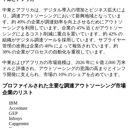
中東とアフリカは、デジタル導入の増加とビジネス拡大によ
り、調達アウトソーシングにおいて新興地域となっていま
す。約 49% の企業が調達効率を向上させるためにアウトソ
ーシングを利用しています。企業の 45% 近くがアウトソー
シングによるコスト削減に重点を置いています。約 42% の
組織がデジタル調達ツールを採用しています。サプライヤー
管理の改善は企業の 40% によって報告されています。約
38% の企業がプロセスの自動化を重視しています。
中東およびアフリカの市場規模は、2026 年に 6 億 2,000 万米
ドルと評価され、アウトソーシングの意識の高まりとインフ
ラ開発に支えられ、市場の 10% のシェアを占めています。
プロファイルされた主要な調達アウトソーシング市場
企業のリスト
IBM
Accenture
GEP
Infosys
Capgemini