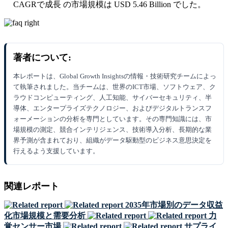
CAGRで成長 の市場規模は USD 5.46 Billion でした。
著者について:
本レポートは、Global Growth Insightsの情報・技術研究チームによっ
て執筆されました。当チームは、世界のICT市場、ソフトウェア、ク
ラウドコンピューティング、人工知能、サイバーセキュリティ、半
導体、エンタープライズテクノロジー、およびデジタルトランスフ
ォーメーションの分析を専門としています。その専門知識には、市
場規模の測定、競合インテリジェンス、技術導入分析、長期的な業
界予測が含まれており、組織がデータ駆動型のビジネス意思決定を
行えるよう支援しています。
関連レポート
2035年市場別のデータ収益
化市場規模と需要分析
力
覚センサー市場
サプライ