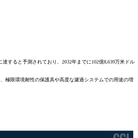
に達すると予測されており、2032年までに102億8,639万米ドル
え、極限環境耐性の保護具や高度な濾過システムでの用途の増