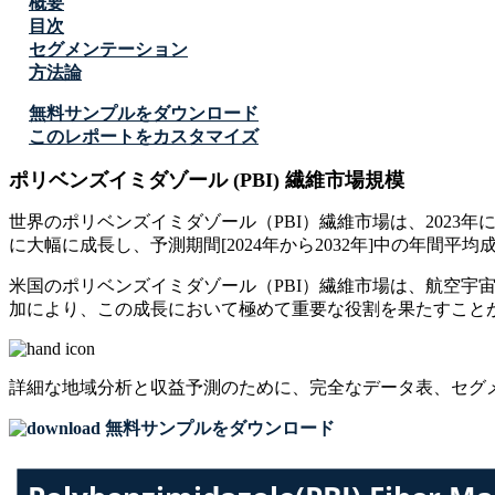
概要
目次
セグメンテーション
方法論
無料サンプルをダウンロード
このレポートをカスタマイズ
ポリベンズイミダゾール (PBI) 繊維市場規模
世界のポリベンズイミダゾール（PBI）繊維市場は、2023年に63
に大幅に成長し、予測期間[2024年から2032年]中の年間平均成
米国のポリベンズイミダゾール（PBI）繊維市場は、航空
加により、この成長において極めて重要な役割を果たすこと
詳細な地域分析と収益予測のために、
完全なデータ表、セグ
無料サンプルをダウンロード