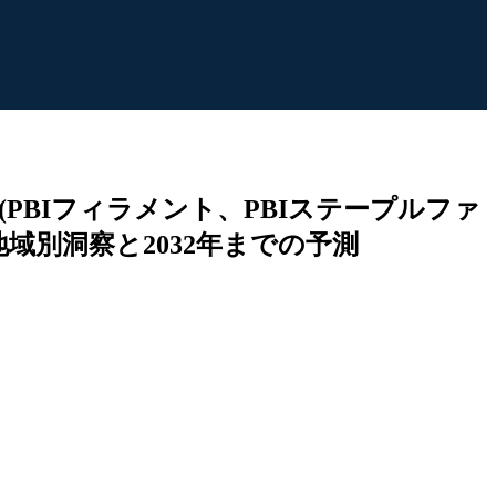
PBIフィラメント、PBIステープルファ
域別洞察と2032年までの予測