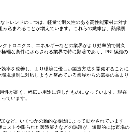
なトレンドの 1 つは、軽量で耐久性のある高性能素材に対す
に組み込まれることが増えています。これらの繊維は、熱保護
、エレクトロニクス、エネルギーなどの業界がより効率的で耐久
極端な条件にさらされる業界で特に顕著であり、PBI 繊維の
ギー効率を改善し、より環境に優しい製造方法を開発することに
しい環境規制に対応しようと努めている業界からの需要の高まり
らに汎用性が高く、幅広い用途に適したものになっています。現在
まっています。
の増加など、いくつかの動的な要因によって動かされています。
産コストや限られた製造能力などの課題が、短期的には市場の