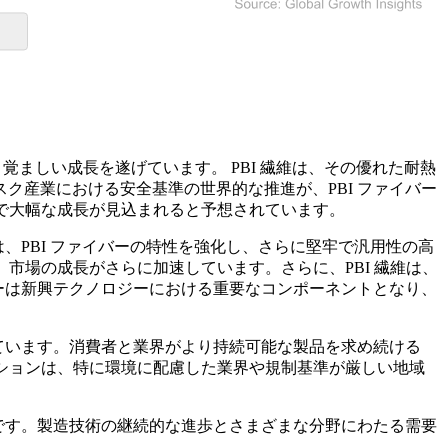
覚ましい成長を遂げています。 PBI 繊維は、その優れた耐熱
ク産業における安全基準の世界的な推進が、PBI ファイバー
間で大幅な成長が見込まれると予想されています。
、PBI ファイバーの特性を強化し、さらに堅牢で汎用性の高
、市場の成長がさらに加速しています。さらに、PBI 繊維は、
バーは新興テクノロジーにおける重要なコンポーネントとなり、
しています。消費者と業界がより持続可能な製品を求め続ける
ーションは、特に環境に配慮した業界や規制基準が厳しい地域
望です。製造技術の継続的な進歩とさまざまな分野にわたる需要