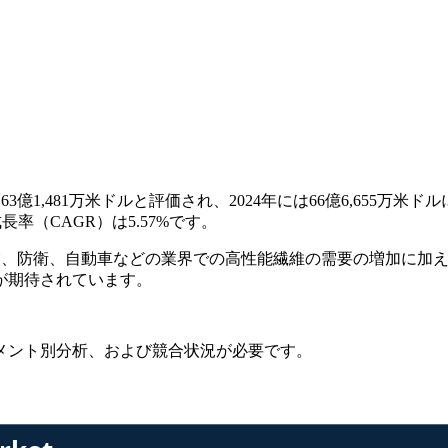
億1,481万米ドルと評価され、2024年には66億6,655万米ドル
長率（CAGR）は5.57%です。
宇宙、防衛、自動車などの業界での高性能繊維の需要の増加に加
が期待されています。
メント別分析、および競合状況
が必要です。