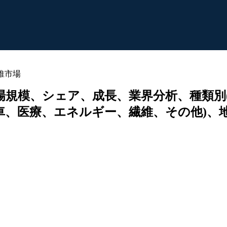
維市場
市場規模、シェア、成長、業界分析、種類別(
車、医療、エネルギー、繊維、その他)、地