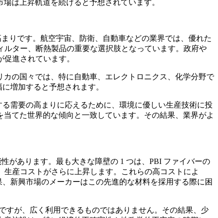
市場は上昇軌道を続けると予想されています。
の高まりです。航空宇宙、防衛、自動車などの業界では、優れた
フィルター、断熱製品の重要な選択肢となっています。政府や
が促進されています。
リカの国々では、特に自動車、エレクトロニクス、化学分野で
幅に増加すると予想されます。
対する需要の高まりに応えるために、環境に優しい生産技術に投
を当てた世界的な傾向と一致しています。その結果、業界がよ
があります。最も大きな障壁の 1 つは、PBI ファイバーの
り、生産コストがさらに上昇します。これらの高コストによ
結果、新興市場のメーカーはこの先進的な材料を採用する際に困
必要ですが、広く利用できるものではありません。その結果、少