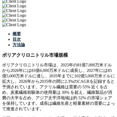
概要
目次
方法論
ポリアクリロニトリル市場規模
ポリアクリロニトリル市場は、2025年の81億7,000万米ドル
から2026年には83億6,000万米ドルに成長し、2027年には85
億5,000万米ドルに達し、2035年までに102億5,000万米ドルに
拡大し、2026年から2035年の間に2.3%のCAGRを記録すると
予測されています。アクリル繊維は需要の 55% 近くを占
め、炭素繊維前駆体の使用量は 30% を超え、繊維製品が消
費の大半を占め、アジア太平洋地域は約 52% の市場シェア
を保持しています。成長は繊維生産と軽量素材の需要によっ
て推進されています。