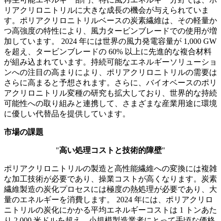
リアクリロニトリルに大きな成長の機会が与えられていま
す。ポリアクリロニトリルベースの炭素繊維は、その軽量か
つ高強度の特性により、風力タービンブレードでの使用が増
加しています。 2024 年には世界の風力発電容量が 1,000 GW
を超え、タービンブレードの 60% 以上に先進的な複合材料
が組み込まれています。持続可能なエネルギーソリューショ
ンへの注目の高まりにより、ポリアクリロニトリルの需要は
さらに高まると予想されます。さらに、バイオベースのポリ
アクリロニトリル変種の研究も拡大しており、世界的な持続
可能性への取り組みと連携して、さまざまな産業用途に環境
に優しい代替品を提供しています。
市場の課題
"
高い処理コストと技術的障壁
"
ポリアクリロニトリルの製造と高性能繊維への変換には複雑
な加工技術が必要であり、操業コストが高くなります。炭素
繊維製造の炭化プロセスには極度の熱処理が必要であり、大
量のエネルギーを消費します。 2024 年には、ポリアクリロ
ニトリルの炭化にかかる平均エネルギーコストは 1 トンあた
り 2,000 米ドルを超え、小規模製造業者にとって手頃な価格