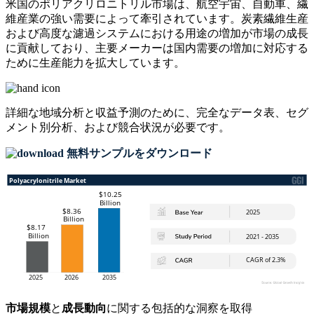
米国のポリアクリロニトリル市場は、航空宇宙、自動車、繊
維産業の強い需要によって牽引されています。炭素繊維生産
および高度な濾過システムにおける用途の増加が市場の成長
に貢献しており、主要メーカーは国内需要の増加に対応する
ために生産能力を拡大しています。
詳細な地域分析と収益予測のために、
完全なデータ表、セグ
メント別分析、および競合状況
が必要です。
無料サンプルをダウンロード
市場規模
と
成長動向
に関する包括的な洞察を取得