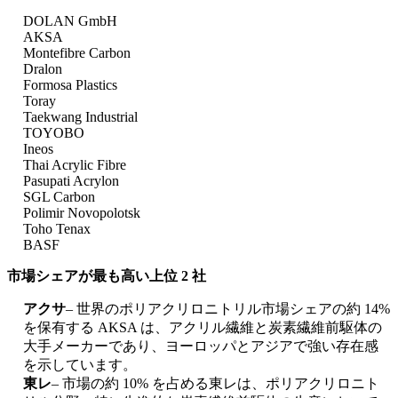
DOLAN GmbH
AKSA
Montefibre Carbon
Dralon
Formosa Plastics
Toray
Taekwang Industrial
TOYOBO
Ineos
Thai Acrylic Fibre
Pasupati Acrylon
SGL Carbon
Polimir Novopolotsk
Toho Tenax
BASF
市場シェアが最も高い上位 2 社
アクサ
– 世界のポリアクリロニトリル市場シェアの約 14%
を保有する AKSA は、アクリル繊維と炭素繊維前駆体の
大手メーカーであり、ヨーロッパとアジアで強い存在感
を示しています。
東レ
– 市場の約 10% を占める東レは、ポリアクリロニト