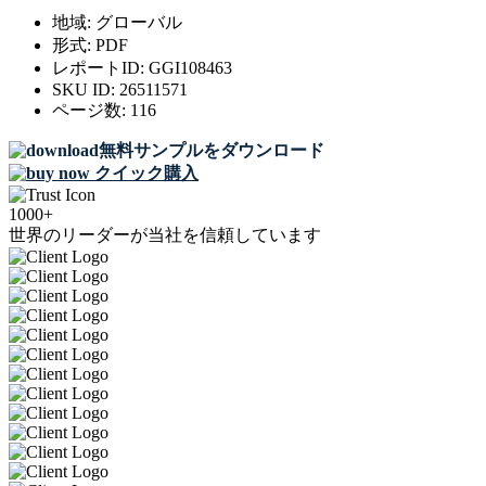
地域:
グローバル
形式:
PDF
レポートID:
GGI108463
SKU ID:
26511571
ページ数:
116
無料サンプルをダウンロード
クイック購入
1000+
世界のリーダーが当社を信頼しています