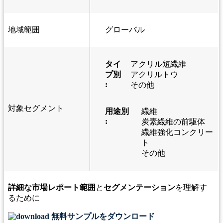
地域範囲
グローバル
タイ
アクリル短繊維
プ別
アクリルトウ
:
その他
対象セグメント
用途別
繊維
:
炭素繊維の前駆体
繊維強化コンクリー
ト
その他
詳細な市場レポート範囲
と
セグメンテーション
を理解す
るために
無料サンプルをダウンロード