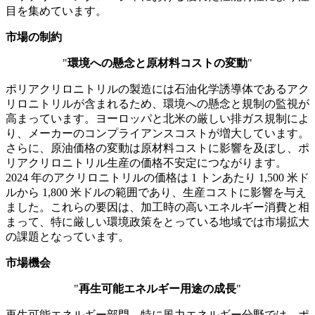
目を集めています。
市場の制約
"
環境への懸念と原材料コストの変動
"
ポリアクリロニトリルの製造には石油化学誘導体であるアク
リロニトリルが含まれるため、環境への懸念と規制の監視が
高まっています。ヨーロッパと北米の厳しい排ガス規制によ
り、メーカーのコンプライアンスコストが増大しています。
さらに、原油価格の変動は原材料コストに影響を及ぼし、ポ
リアクリロニトリル生産の価格不安定につながります。
2024 年のアクリロニトリルの価格は 1 トンあたり 1,500 米ド
ルから 1,800 米ドルの範囲であり、生産コストに影響を与え
ました。これらの要因は、加工時の高いエネルギー消費と相
まって、特に厳しい環境政策をとっている地域では市場拡大
の課題となっています。
市場機会
"
再生可能エネルギー用途の成長
"
再生可能エネルギー部門、特に風力エネルギー分野では、ポ