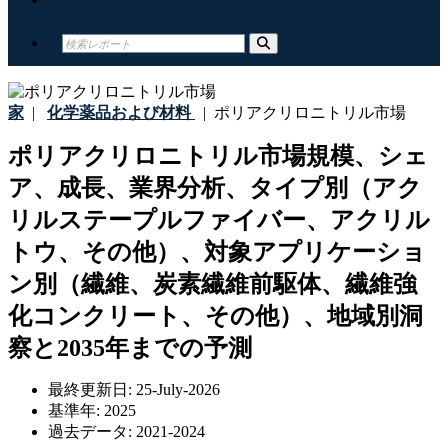
家
|
化学薬品および材料
|
ポリアクリロニトリル市場
ポリアクリロニトリル市場規模、シェ
ア、成長、業界分析、タイプ別（アク
リルステープルファイバー、アクリル
トウ、その他）、対象アプリケーショ
ン別（繊維、炭素繊維前駆体、繊維強
化コンクリート、その他）、地域別洞
察と2035年までの予測
最終更新日:
25-July-2026
基準年:
2025
過去データ:
2021-2024