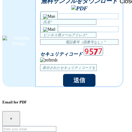
無料サンプルをダウンロード
セキュリティコード
送信
Email for PDF
×