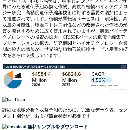
～ 2035 年)。市場の成長は、農業およびライフサイエンス分
野にわたる遺伝子組み換え作物、高度な植物バイオテクノロ
ジー研究、高精度遺伝子編集技術に対する需要の増加によっ
て推進されています。植物形質転換サービスは、耐病性、高
収量の可能性、環境ストレス耐性などの改善された作物の形
質を開発するために広く使用されていますが、農業バイオテ
クノロジーへの投資の拡大、CRISPRベースの遺伝子編集ア
プリケーションの拡大、研究機関とバイオテクノロジー企業
間の協力の増加が、世界的な植物形質転換サービス産業の拡
大をさらに支援しています。
詳細な地域分析と収益予測のために、
完全なデータ表、セグ
メント別分析、および競合状況
が必要です。
無料サンプルをダウンロード