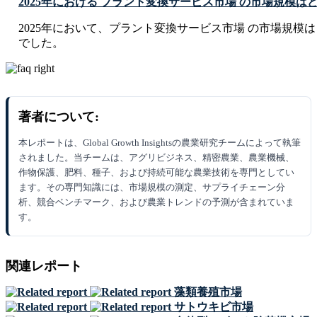
2025年における プラント変換サービス市場 の市場規模は
2025年において、プラント変換サービス市場 の市場規模は USD 43
でした。
著者について:
本レポートは、Global Growth Insightsの農業研究チームによって執筆
されました。当チームは、アグリビジネス、精密農業、農業機械、
作物保護、肥料、種子、および持続可能な農業技術を専門としてい
ます。その専門知識には、市場規模の測定、サプライチェーン分
析、競合ベンチマーク、および農業トレンドの予測が含まれていま
す。
関連レポート
藻類養殖市場
サトウキビ市場