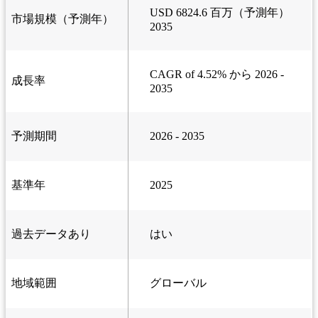
USD 6824.6 百万（予測年）
市場規模（予測年）
2035
CAGR of 4.52% から 2026 -
成長率
2035
予測期間
2026 - 2035
基準年
2025
過去データあり
はい
地域範囲
グローバル