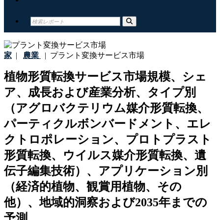
家
|
農業
|
プラント変換サービス市場
植物形質転換サービス市場規模、シェ
ア、成長および産業分析、タイプ別
（アグロバクテリウム媒介形質転換、
パーティクルボンバードメント、エレ
クトロポレーション、プロトプラスト
形質転換、ウイルス媒介形質転換、遺
伝子編集技術）、アプリケーション別
（経済的植物、観賞用植物、その
他）、地域的洞察および2035年までの
予測