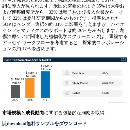
調な導入が見られます。米国の需要のおよそ 35% は大学お
よび連邦研究所から、33% は種子および投入企業から、そ
して 22% は委託研究機関からのものです。標準化された
SOP はベンダー選択の約 31% に影響を与えますが、バイオ
インフォマティクスのサポートは約 26% を左右します。創
傷治癒ケアに関連した植物化学スクリーニングは、重複する
アッセイ ワークフローを考慮すると、探索的コラボレーシ
ョンの約 17% を占めます。
市場規模
と
成長動向
に関する包括的な洞察を取得
無料サンプルをダウンロード