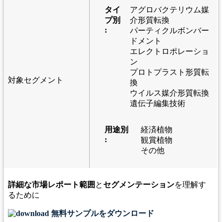
タイ
アグロバクテリウム媒
プ別
介形質転換
:
パーティクルボンバー
ドメント
エレクトロポレーショ
ン
プロトプラスト形質転
対象セグメント
換
ウイルス媒介形質転換
遺伝子編集技術
用途別
経済植物
:
観賞植物
その他
詳細な市場レポート範囲
と
セグメンテーション
を理解す
るために
無料サンプルをダウンロード