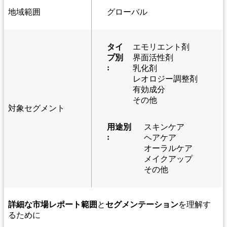
地域範囲
グローバル
タイ
エモリエント剤
プ別
界面活性剤
:
乳化剤
レオロジー調整剤
有効成分
その他
対象セグメント
用途別
スキンケア
:
ヘアケア
オーラルケア
メイクアップ
その他
詳細な市場レポート範囲
と
セグメンテーション
を理解す
るために