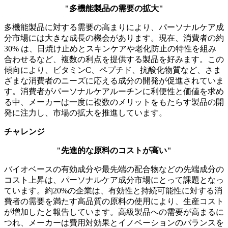
"多機能製品の需要の拡大"
多機能製品に対する需要の高まりにより、パーソナルケア成
分市場には大きな成長の機会があります。現在、消費者の約
30% は、日焼け止めとスキンケアや老化防止の特性を組み
合わせるなど、複数の利点を提供する製品を好みます。この
傾向により、ビタミンC、ペプチド、抗酸化物質など、さま
ざまな消費者のニーズに応える成分の開発が促進されていま
す。消費者がパーソナルケアルーチンに利便性と価値を求め
る中、メーカーは一度に複数のメリットをもたらす製品の開
発に注力し、市場の拡大を推進しています。
チャレンジ
"先進的な原料のコストが高い"
バイオベースの有効成分や最先端の​​配合物などの先端成分の
コスト上昇は、パーソナルケア成分市場にとって課題となっ
ています。約20%の企業は、有効性と持続可能性に対する消
費者の需要を満たす高品質の原料の使用により、生産コスト
が増加したと報告しています。高級製品への需要が高まるに
つれ、メーカーは費用対効果とイノベーションのバランスを