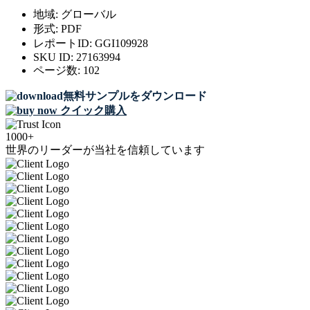
地域:
グローバル
形式:
PDF
レポートID:
GGI109928
SKU ID:
27163994
ページ数:
102
無料サンプルをダウンロード
クイック購入
1000+
世界のリーダーが当社を信頼しています