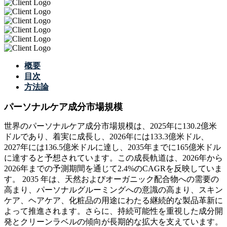
概要
目次
方法論
パーソナルケア成分市場規模
世界のパーソナルケア成分市場規模は、2025年に130.2億米
ドルであり、着実に成長し、2026年には133.3億米ドル、
2027年には136.5億米ドルに達し、2035年までに165億米ドル
に達すると予想されています。この成長軌道は、2026年から
2026年までの予測期間を通じて2.4%のCAGRを反映していま
す。 2035 年は、天然およびオーガニック配合物への需要の
高まり、パーソナルグルーミングへの意識の高まり、スキン
ケア、ヘアケア、化粧品の用途にわたる継続的な製品革新に
よって推進されます。さらに、持続可能性を重視した成分開
発とクリーンラベルの傾向が長期的な拡大を支えています。