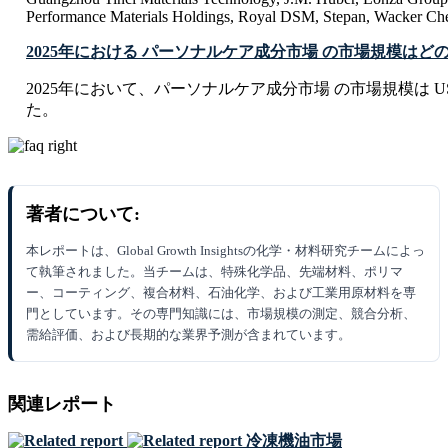
Performance Materials Holdings, Royal DSM, Stepan, Wacker Ch
2025年における パーソナルケア成分市場 の市場規模はど
2025年において、パーソナルケア成分市場 の市場規模は USD 13.
た。
著者について:
本レポートは、Global Growth Insightsの化学・材料研究チームによっ
て執筆されました。当チームは、特殊化学品、先端材料、ポリマ
ー、コーティング、複合材料、石油化学、および工業用原材料を専
門としています。その専門知識には、市場規模の測定、競合分析、
需給評価、および長期的な業界予測が含まれています。
関連レポート
冷凍機油市場