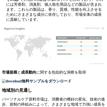
には芳香剤、消臭剤、個人衛生用品などの製品が含まれ
ます。これらの製品は、香り、質感、性能を向上させる
ためにさまざまな成分に依存しており、市場全体の成長
に貢献しています。
XX
XX%
XX
XX%
XX
XX%
XX
XX%
市場規模
と
成長動向
に関する包括的な洞察を取得
無料サンプルをダウンロード
地域別の見通し
パーソナルケア原料市場は、消費者の嗜好の変化、技術の進
歩、規制の枠組みによって、さまざまな地域で力強い成長を