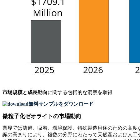
市場規模
と
成長動向
に関する包括的な洞察を取得
無料サンプルをダウンロード
微粒子化ゼオライトの市場動向
業界では濾過、吸着、環境保護、特殊製造用途のための高度
識の高まりにより、複数の分野にわたって天然産および人工ゼ