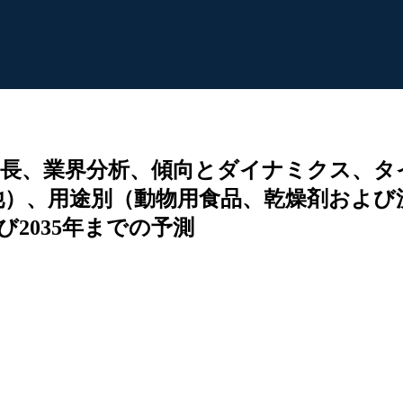
長、業界分析、傾向とダイナミクス、タイプ
他）、用途別（動物用食品、乾燥剤および
2035年までの予測