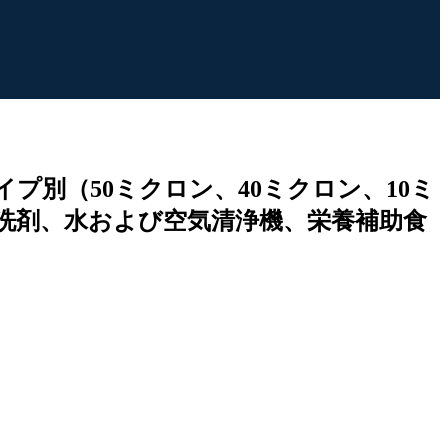
別（50ミクロン、40ミクロン、10ミ
洗剤、水および空気清浄機、栄養補助食