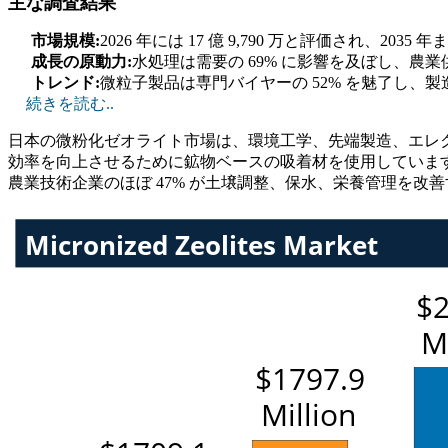
主な調査結果
市場規模:
2026 年には 17 億 9,790 万と評価され、2035
成長の原動力:
水処理は需要の 69% に影響を及ぼし、農
トレンド:
微粒子製品は専門バイヤーの 52% を魅了し、
続きを読む..
日本の微粉化ゼオライト市場は、環境工学、先端製造、エレク
効率を向上させるために鉱物ベースの吸着材を使用しています
農業技術企業のほぼ 47% が土壌調整、保水、栄養管理を