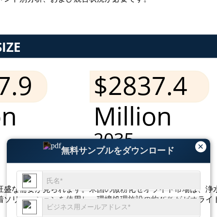
×
無料サンプルをダウンロード
旺盛な需要が見られます。米国の微粉化ゼオライト市場は、浄
着ソリューションを使用し、環境処理施設の約46％がゼオライ