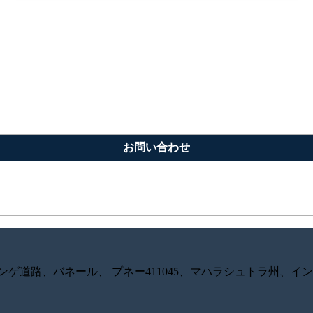
お問い合わせ
ンゲ道路、バネール、 プネー411045、マハラシュトラ州、イ