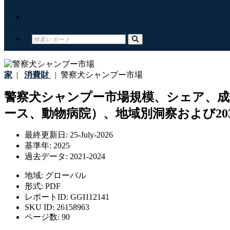
接触
家
|
消費財
|
警察犬シャンプー市場
警察犬シャンプー市場規模、シェア、成
ース、動物病院）、地域別洞察および20
最終更新日:
25-July-2026
基準年:
2025
過去データ:
2021-2024
地域:
グローバル
形式:
PDF
レポートID:
GGI112141
SKU ID:
26158963
ページ数:
90