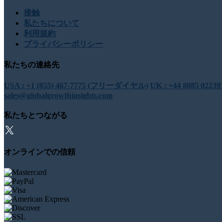
接触
私たちについて
利用規約
プライバシーポリシー
私たちの連絡先
USA : +1 (855) 467-7775 (フリーダイヤル)
UK : +44 8085 0
sales@globalgrowthinsights.com
私たちとつながる
オンラインでの信頼