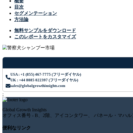
概要
目次
セグメンテーション
方法論
無料サンプルをダウンロード
このレポートをカスタマイズ
USA : +1 (855) 467-7775 (フリーダイヤル)
UK : +44 8085 022397 (フリーダイヤル)
sales@globalgrowthinsights.com
;
Global Growth Insights
オフィス番号 - B、2階、アイコンタワー、 バネール・マハル
便利なリンク