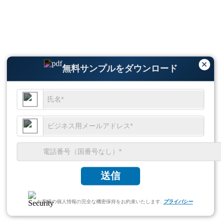
×
無料サンプルをダウンロード
送信
お客様の個人情報の完全な機密保持をお約束いたします.
プライバシー