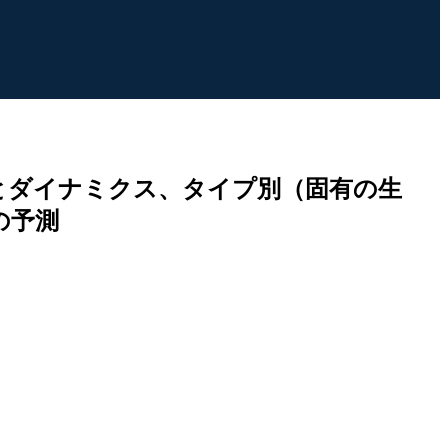
とダイナミクス、タイプ別（固有の生
の予測