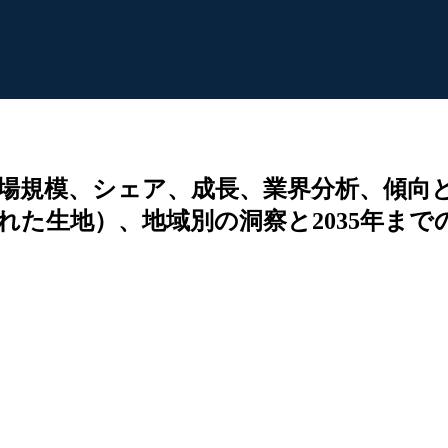
場規模、シェア、成長、業界分析、傾向
た生地）、地域別の洞察と2035年まで