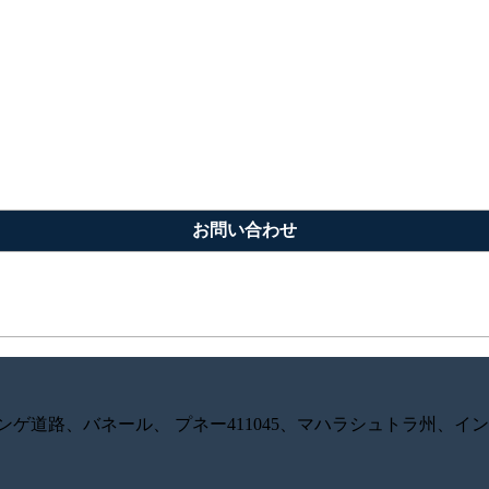
お問い合わせ
ンゲ道路、バネール、 プネー411045、マハラシュトラ州、イ