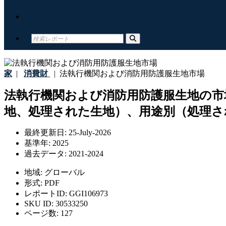
接触
家
|
消費財
|
法執行機関および消防用防護服生地市場
法執行機関および消防用防護服生地の市
地、処理された生地）、用途別（処理され
最終更新日:
25-July-2026
基準年:
2025
過去データ:
2021-2024
地域:
グローバル
形式:
PDF
レポートID:
GGI106973
SKU ID:
30533250
ページ数:
127