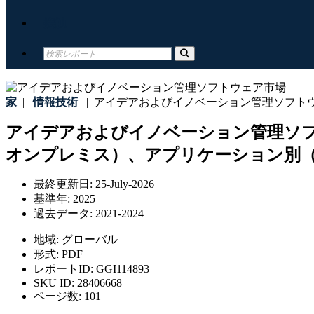
接触
家
|
情報技術
|
アイデアおよびイノベーション管理ソフト
アイデアおよびイノベーション管理ソ
オンプレミス）、アプリケーション別（大
最終更新日:
25-July-2026
基準年:
2025
過去データ:
2021-2024
地域:
グローバル
形式:
PDF
レポートID:
GGI114893
SKU ID:
28406668
ページ数:
101