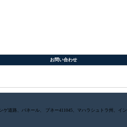
お問い合わせ
ンゲ道路、バネール、 プネー411045、マハラシュトラ州、イ