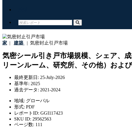
接触
家
|
建築
|
気密封止引戸市場
気密シール引き戸市場規模、シェア、成
リーンルーム、研究所、その他）および地
最終更新日:
25-July-2026
基準年:
2025
過去データ:
2021-2024
地域:
グローバル
形式:
PDF
レポートID:
GGI117423
SKU ID:
29562563
ページ数:
111