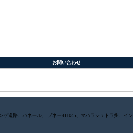
お問い合わせ
ンゲ道路、バネール、 プネー411045、マハラシュトラ州、イ