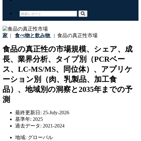
家
|
食べ物と飲み物
|
食品の真正性市場
食品の真正性の市場規模、シェア、成
長、業界分析、タイプ別（PCRベー
ス、LC-MS/MS、同位体）、アプリケ
ーション別（肉、乳製品、加工食
品）、地域別の洞察と2035年までの予
測
最終更新日:
25-July-2026
基準年:
2025
過去データ:
2021-2024
地域:
グローバル