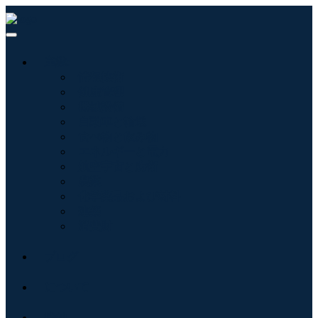
産業:
情報技術
健康管理
機械設備
自動車と輸送
食べ物と飲み物
エネルギーと電力
航空宇宙と防衛
農業
化学薬品および材料
建築
消費財
ブログ
について
接触