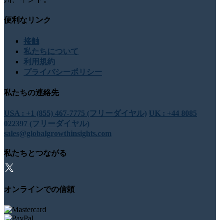
便利なリンク
接触
私たちについて
利用規約
プライバシーポリシー
私たちの連絡先
USA : +1 (855) 467-7775 (フリーダイヤル)
UK : +44 8085
022397 (フリーダイヤル)
sales@globalgrowthinsights.com
私たちとつながる
オンラインでの信頼