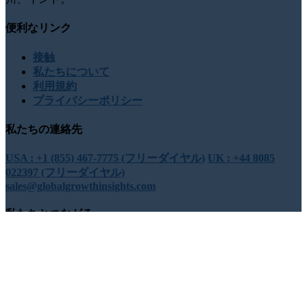
便利なリンク
接触
私たちについて
利用規約
プライバシーポリシー
私たちの連絡先
USA : +1 (855) 467-7775 (フリーダイヤル)
UK : +44 8085
022397 (フリーダイヤル)
sales@globalgrowthinsights.com
私たちとつながる
オンラインでの信頼