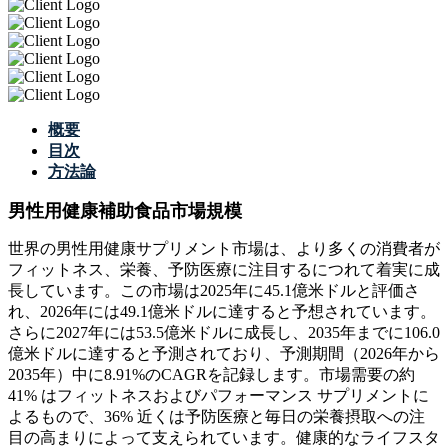
概要
目次
方法論
男性用健康補助食品市場規模
世界の男性用健康サプリメント市場は、より多くの消費者が
フィットネス、栄養、予防医療に注目するにつれて着実に成
長しています。この市場は2025年に45.1億米ドルと評価さ
れ、2026年には49.1億米ドルに達すると予想されています。
さらに2027年には53.5億米ドルに成長し、2035年までに106.0
億米ドルに達すると予測されており、予測期間（2026年から
2035年）中に8.91%のCAGRを記録します。市場需要の約
41% はフィットネスおよびパフォーマンス サプリメントに
よるもので、36% 近くは予防医療と毎日の栄養摂取への注
目の高まりによって支えられています。健康的なライフスタ