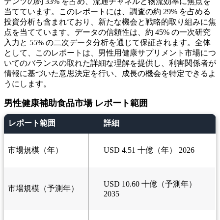
テンツの約 33% を占め、流通チャネルと物流効率に焦点を
当てています。このレポートには、調査の約 29% を占める
投資分析も含まれており、新たな機会と戦略的取り組みに焦
点を当てています。データの信頼性は、約 45% の一次研究
入力と 55% の二次データ分析を通じて保証されます。全体
として、このレポートは、男性用健康サプリメント市場につ
いてのバランスの取れた詳細な理解を提供し、利害関係者が
情報に基づいた意思決定を行い、成長の機会を特定できるよ
うにします。
男性健康補助食品市場 レポート範囲
レポート範囲
詳細
市場規模（年）
USD 4.51 十億（年） 2026
USD 10.60 十億（予測年）
市場規模（予測年）
2035