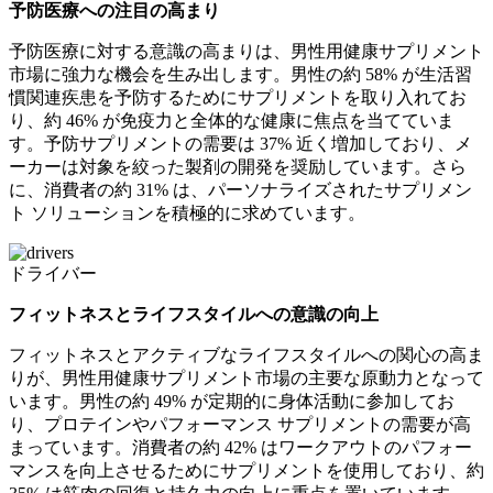
予防医療への注目の高まり
予防医療に対する意識の高まりは、男性用健康サプリメント
市場に強力な機会を生み出します。男性の約 58% が生活習
慣関連疾患を予防するためにサプリメントを取り入れてお
り、約 46% が免疫力と全体的な健康に焦点を当てていま
す。予防サプリメントの需要は 37% 近く増加しており、メ
ーカーは対象を絞った製剤の開発を奨励しています。さら
に、消費者の約 31% は、パーソナライズされたサプリメン
ト ソリューションを積極的に求めています。
ドライバー
フィットネスとライフスタイルへの意識の向上
フィットネスとアクティブなライフスタイルへの関心の高ま
りが、男性用健康サプリメント市場の主要な原動力となって
います。男性の約 49% が定期的に身体活動に参加してお
り、プロテインやパフォーマンス サプリメントの需要が高
まっています。消費者の約 42% はワークアウトのパフォー
マンスを向上させるためにサプリメントを使用しており、約