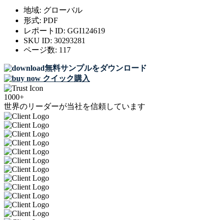
地域:
グローバル
形式:
PDF
レポートID:
GGI124619
SKU ID:
30293281
ページ数:
117
無料サンプルをダウンロード
クイック購入
1000+
世界のリーダーが当社を信頼しています