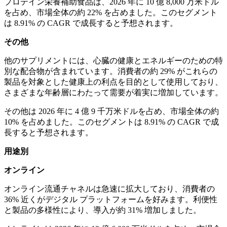
プロテイン栄養補助食品は、2026 年に 10 億 8,000 万米ドル
を占め、市場全体の約 22% を占めました。このセグメント
は 8.91% の CAGR で成長すると予想されます。
その他
他のサプリメントには、心臓の健康とエネルギーのための特
別な配合物が含まれています。消費者の約 29% がこれらの
製品を対象とした健康上の利点を目的として使用しており、
さまざまな年齢層にわたって需要が着実に増加しています。
その他は 2026 年に 4 億 9 千万米ドルを占め、市場全体の約
10% を占めました。このセグメントは 8.91% の CAGR で成
長すると予想されます。
用途別
オンライン
オンライン流通チャネルは急速に拡大しており、消費者の
36% 近くがデジタル プラットフォームを好みます。利便性
と製品の多様性により、導入が約 31% 増加しました。