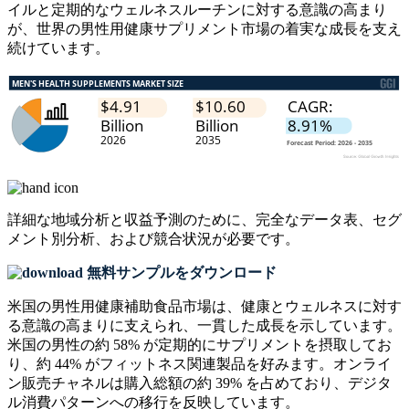
イルと定期的なウェルネスルーチンに対する意識の高まり
が、世界の男性用健康サプリメント市場の着実な成長を支え
続けています。
詳細な地域分析と収益予測のために、
完全なデータ表、セグ
メント別分析、および競合状況
が必要です。
無料サンプルをダウンロード
米国の男性用健康補助食品市場は、健康とウェルネスに対す
る意識の高まりに支えられ、一貫した成長を示しています。
米国の男性の約 58% が定期的にサプリメントを摂取してお
り、約 44% がフィットネス関連製品を好みます。オンライ
ン販売チャネルは購入総額の約 39% を占めており、デジタ
ル消費パターンへの移行を反映しています。