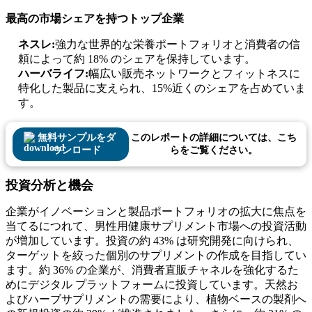
最高の市場シェアを持つトップ企業
ネスレ:
強力な世界的な栄養ポートフォリオと消費者の信
頼によって約 18% のシェアを保持しています。
ハーバライフ:
幅広い販売ネットワークとフィットネスに
特化した製品に支えられ、15%近くのシェアを占めていま
す。
無料サンプルをダ
このレポートの詳細については、こち
ウンロード
らをご覧ください。
投資分析と機会
企業がイノベーションと製品ポートフォリオの拡大に焦点を
当てるにつれて、男性用健康サプリメント市場への投資活動
が増加しています。投資の約 43% は研究開発に向けられ、
ターゲットを絞った個別のサプリメントの作成を目指してい
ます。約 36% の企業が、消費者直販チャネルを強化するた
めにデジタル プラットフォームに投資しています。天然お
よびハーブサプリメントの需要により、植物ベースの製剤へ