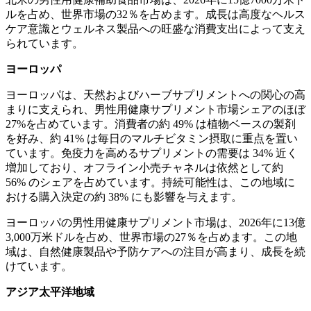
ルを占め、世界市場の32％を占めます。成長は高度なヘルス
ケア意識とウェルネス製品への旺盛な消費支出によって支え
られています。
ヨーロッパ
ヨーロッパは、天然およびハーブサプリメントへの関心の高
まりに支えられ、男性用健康サプリメント市場シェアのほぼ
27%を占めています。消費者の約 49% は植物ベースの製剤
を好み、約 41% は毎日のマルチビタミン摂取に重点を置い
ています。免疫力を高めるサプリメントの需要は 34% 近く
増加しており、オフライン小売チャネルは依然として約
56% のシェアを占めています。持続可能性は、この地域に
おける購入決定の約 38% にも影響を与えます。
ヨーロッパの男性用健康サプリメント市場は、2026年に13億
3,000万米ドルを占め、世界市場の27％を占めます。この地
域は、自然健康製品や予防ケアへの注目が高まり、成長を続
けています。
アジア太平洋地域