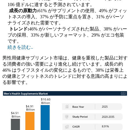
106 億ドルに達すると予測されています。
成長の原動力:
61% がサプリメントの使用、49% がフィッ
トネスの導入、37% が予防に重点を置き、31% がパーソ
ナライズされた需要です。
トレンド:
46% がパーソナライズされた製品、38% がハー
ブの採用、33% が新しいフォーマット、29% がエコ包装
です。
続きを読む..
男性用健康サプリメント市場は、健康を重視した製品に対す
る消費者の強い需要により進化し続けています。成長の約
46% はライフスタイルの変化によるもので、38% は栄養上
の健康とフィットネスのトレンドに対する意識の高まりによ
る影響です。