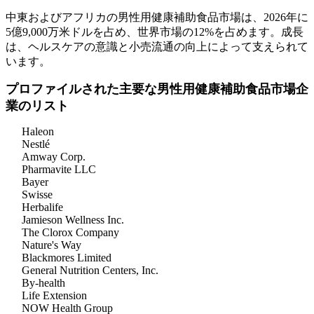
中東およびアフリカの男性用健康補助食品市場は、2026年に
5億9,000万米ドルを占め、世界市場の12%を占めます。成長
は、ヘルスケアの意識と小売流通の向上によって支えられて
います。
プロファイルされた主要な男性用健康補助食品市場企
業のリスト
Haleon
Nestlé
Amway Corp.
Pharmavite LLC
Bayer
Swisse
Herbalife
Jamieson Wellness Inc.
The Clorox Company
Nature's Way
Blackmores Limited
General Nutrition Centers, Inc.
By-health
Life Extension
NOW Health Group