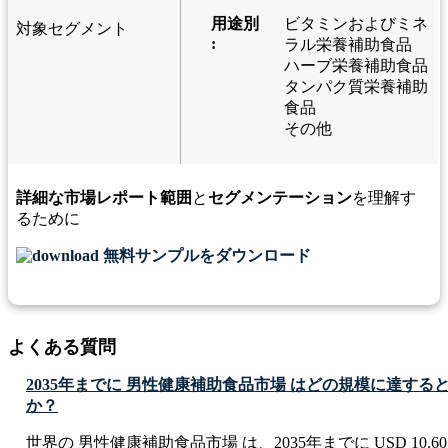
用途別
ビタミンおよびミネ
対象セグメント
:
ラル栄養補助食品
ハーブ栄養補助食品
タンパク質栄養補助
食品
その他
詳細な市場レポート範囲
と
セグメンテーション
を理解す
るために
無料サンプルをダウンロード
よくある質問
2035年までに 男性健康補助食品市場 はどの規模に達する
か？
世界の 男性健康補助食品市場 は、2035年までに USD 10.60 B