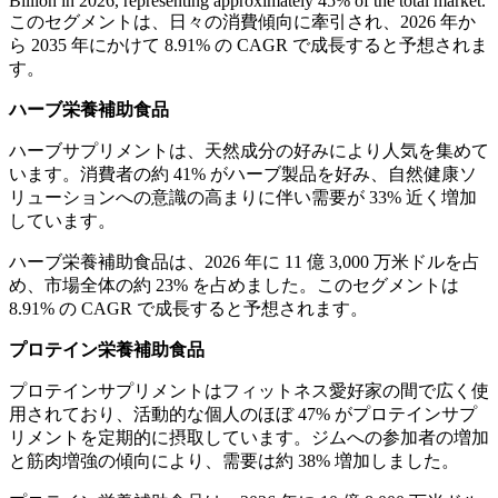
Billion in 2026, representing approximately 45% of the total market.
このセグメントは、日々の消費傾向に牽引され、2026 年か
ら 2035 年にかけて 8.91% の CAGR で成長すると予想されま
す。
ハーブ栄養補助食品
ハーブサプリメントは、天然成分の好みにより人気を集めて
います。消費者の約 41% がハーブ製品を好み、自然健康ソ
リューションへの意識の高まりに伴い需要が 33% 近く増加
しています。
ハーブ栄養補助食品は、2026 年に 11 億 3,000 万米ドルを占
め、市場全体の約 23% を占めました。このセグメントは
8.91% の CAGR で成長すると予想されます。
プロテイン栄養補助食品
プロテインサプリメントはフィットネス愛好家の間で広く使
用されており、活動的な個人のほぼ 47% がプロテインサプ
リメントを定期的に摂取しています。ジムへの参加者の増加
と筋肉増強の傾向により、需要は約 38% 増加しました。