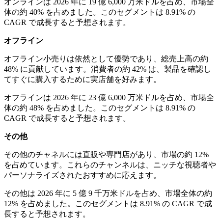
オンラインは 2026 年に 19 億 6,000 万米ドルを占め、市場全
体の約 40% を占めました。このセグメントは 8.91% の
CAGR で成長すると予想されます。
オフライン
オフライン小売りは依然として優勢であり、総売上高の約
48% に貢献しています。消費者の約 42% は、製品を確認し
てすぐに購入するために実店舗を好みます。
オフラインは 2026 年に 23 億 6,000 万米ドルを占め、市場全
体の約 48% を占めました。このセグメントは 8.91% の
CAGR で成長すると予想されます。
その他
その他のチャネルには直販や専門店があり、市場の約 12%
を占めています。これらのチャンネルは、ニッチな視聴者や
パーソナライズされたおすすめに応えます。
その他は 2026 年に 5 億 9 千万米ドルを占め、市場全体の約
12% を占めました。このセグメントは 8.91% の CAGR で成
長すると予想されます。