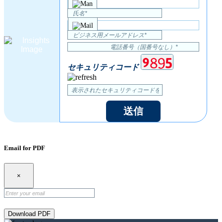
セキュリティコード
送信
Email for PDF
×
Download PDF