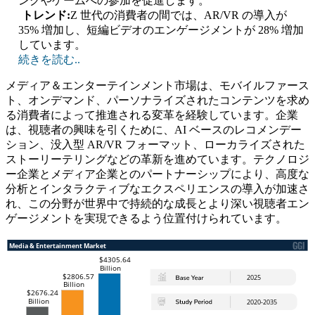
ングやゲームへの参加を促進します。
トレンド:
Z 世代の消費者の間では、AR/VR の導入が
35% 増加し、短編ビデオのエンゲージメントが 28% 増加
しています。
続きを読む..
メディア＆エンターテインメント市場は、モバイルファース
ト、オンデマンド、パーソナライズされたコンテンツを求め
る消費者によって推進される変革を経験しています。企業
は、視聴者の興味を引くために、AI ベースのレコメンデー
ション、没入型 AR/VR フォーマット、ローカライズされた
ストーリーテリングなどの革新を進めています。テクノロジ
ー企業とメディア企業とのパートナーシップにより、高度な
分析とインタラクティブなエクスペリエンスの導入が加速さ
れ、この分野が世界中で持続的な成長とより深い視聴者エン
ゲージメントを実現できるよう位置付けられています。