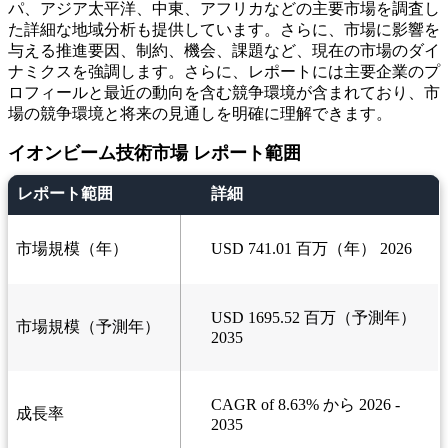
パ、アジア太平洋、中東、アフリカなどの主要市場を調査し
た詳細な地域分析も提供しています。さらに、市場に影響を
与える推進要因、制約、機会、課題など、現在の市場のダイ
ナミクスを強調します。さらに、レポートには主要企業のプ
ロフィールと最近の動向を含む競争環境が含まれており、市
場の競争環境と将来の見通しを明確に理解できます。
イオンビーム技術市場 レポート範囲
レポート範囲
詳細
市場規模（年）
USD 741.01 百万（年） 2026
USD 1695.52 百万（予測年）
市場規模（予測年）
2035
CAGR of 8.63% から 2026 -
成長率
2035