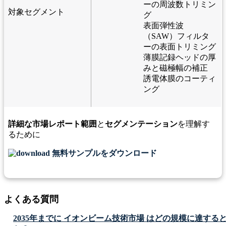
ーの周波数トリミン
対象セグメント
グ
表面弾性波
（SAW）フィルタ
ーの表面トリミング
薄膜記録ヘッドの厚
みと磁極幅の補正
誘電体膜のコーティ
ング
詳細な市場レポート範囲
と
セグメンテーション
を理解す
るために
無料サンプルをダウンロード
よくある質問
2035年までに イオンビーム技術市場 はどの規模に達する