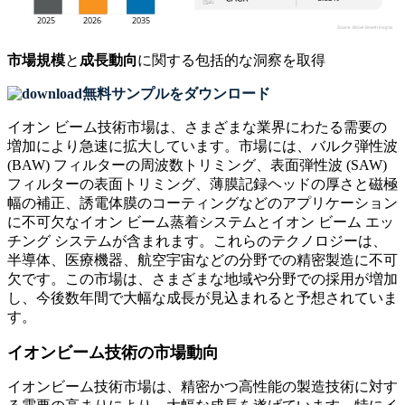
市場規模
と
成長動向
に関する包括的な洞察を取得
無料サンプルをダウンロード
イオン ビーム技術市場は、さまざまな業界にわたる需要の
増加により急速に拡大しています。市場には、バルク弾性波
(BAW) フィルターの周波数トリミング、表面弾性波 (SAW)
フィルターの表面トリミング、薄膜記録ヘッドの厚さと磁極
幅の補正、誘電体膜のコーティングなどのアプリケーション
に不可欠なイオン ビーム蒸着システムとイオン ビーム エッ
チング システムが含まれます。これらのテクノロジーは、
半導体、医療機器、航空宇宙などの分野での精密製造に不可
欠です。この市場は、さまざまな地域や分野での採用が増加
し、今後数年間で大幅な成長が見込まれると予想されていま
す。
イオンビーム技術の市場動向
イオンビーム技術市場は、精密かつ高性能の製造技術に対す