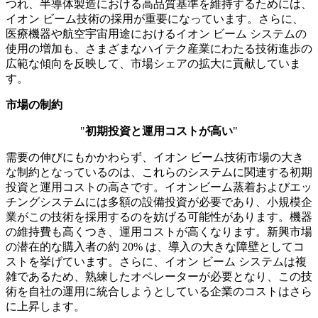
つれ、半導体製造における高品質基準を維持するためには、
イオン ビーム技術の採用が重要になっています。さらに、
医療機器や航空宇宙用途におけるイオン ビーム システムの
使用の増加も、さまざまなハイテク産業にわたる技術進歩の
広範な傾向を反映して、市場シェアの拡大に貢献していま
す。
市場の制約
"
初期投資と運用コストが高い
"
需要の伸びにもかかわらず、イオン ビーム技術市場の大き
な制約となっているのは、これらのシステムに関連する初期
投資と運用コストの高さです。イオンビーム蒸着およびエッ
チングシステムには多額の設備投資が必要であり、小規模企
業がこの技術を採用するのを妨げる可能性があります。機器
の維持費も高くつき、運用コストが高くなります。新興市場
の潜在的な購入者の約 20% は、導入の大きな障壁としてコ
ストを挙げています。さらに、イオン ビーム システムは複
雑であるため、熟練したオペレーターが必要となり、この技
術を自社の運用に統合しようとしている企業のコストはさら
に上昇します。