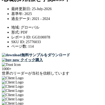
最終更新日:
25-July-2026
基準年:
2025
過去データ:
2021 - 2024
地域:
グローバル
形式:
PDF
レポートID:
GGI106978
SKU ID:
25776033
ページ数:
114
無料サンプルをダウンロード
クイック購入
1000+
世界のリーダーが当社を信頼しています