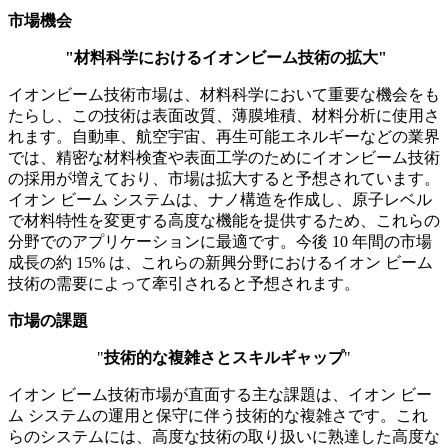
市場機会
"材料科学におけるイオンビーム技術の拡大"
イオンビーム技術市場は、材料科学において重要な機会をも
たらし、この技術は表面改質、薄膜堆積、材料分析に使用さ
れます。自動車、航空宇宙、再生可能エネルギーなどの業界
では、精密な材料検査や表面工学のためにイオンビーム技術
の採用が増えており、市場は拡大すると予想されています。
イオン ビーム システムは、ナノ構造を作成し、原子レベル
で材料特性を変更する高度な機能を提供するため、これらの
分野でのアプリケーションに最適です。今後 10 年間の市場
成長の約 15% は、これらの新興分野におけるイオン ビーム
技術の需要によって牽引されると予想されます。
市場の課題
"
技術的な複雑さとスキルギャップ
"
イオン ビーム技術市場が直面する主な課題は、イオン ビー
ム システムの運用と保守に伴う技術的な複雑さです。これ
らのシステムには、高度な技術の取り扱いに熟達した高度な