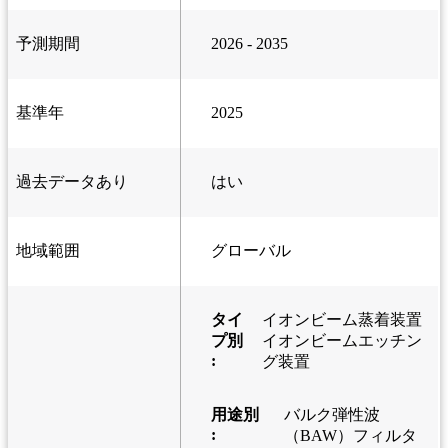
予測期間
2026 - 2035
基準年
2025
過去データあり
はい
地域範囲
グローバル
タイ
イオンビーム蒸着装置
プ別
イオンビームエッチン
:
グ装置
用途別
バルク弾性波
:
（BAW）フィルタ