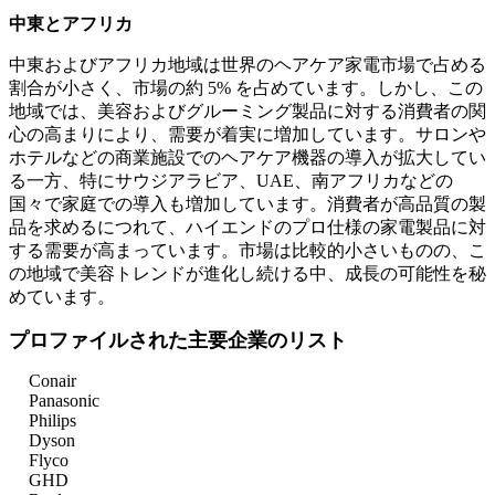
中東とアフリカ
中東およびアフリカ地域は世界のヘアケア家電市場で占める
割合が小さく、市場の約 5% を占めています。しかし、この
地域では、美容およびグルーミング製品に対する消費者の関
心の高まりにより、需要が着実に増加しています。サロンや
ホテルなどの商業施設でのヘアケア機器の導入が拡大してい
る一方、特にサウジアラビア、UAE、南アフリカなどの
国々で家庭での導入も増加しています。消費者が高品質の製
品を求めるにつれて、ハイエンドのプロ仕様の家電製品に対
する需要が高まっています。市場は比較的小さいものの、こ
の地域で美容トレンドが進化し続ける中、成長の可能性を秘
めています。
プロファイルされた主要企業のリスト
Conair
Panasonic
Philips
Dyson
Flyco
GHD