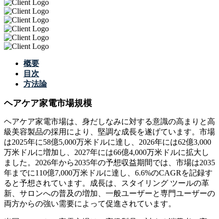
概要
目次
方法論
ヘアケア家電市場規模
ヘアケア家電市場は、身だしなみに対する意識の高まりと高
級美容製品の採用により、堅調な成長を遂げています。市場
は2025年に58億5,000万米ドルに達し、2026年には62億3,000
万米ドルに増加し、2027年には66億4,000万米ドルに拡大し
ました。2026年から2035年の予想収益期間では、市場は2035
年までに110億7,000万米ドルに達し、6.6%のCAGRを記録す
ると予想されています。成長は、スタイリング ツールの革
新、サロンへの普及の増加、一般ユーザーと専門ユーザーの
両方からの強い需要によって促進されています。