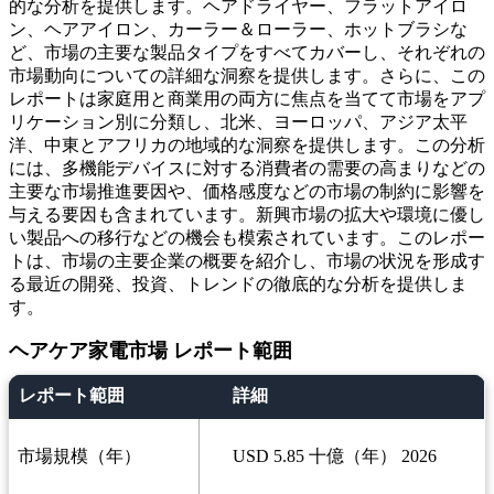
的な分析を提供します。ヘアドライヤー、フラットアイロ
ン、ヘアアイロン、カーラー＆ローラー、ホットブラシな
ど、市場の主要な製品タイプをすべてカバーし、それぞれの
市場動向についての詳細な洞察を提供します。さらに、この
レポートは家庭用と商業用の両方に焦点を当てて市場をアプ
リケーション別に分類し、北米、ヨーロッパ、アジア太平
洋、中東とアフリカの地域的な洞察を提供します。この分析
には、多機能デバイスに対する消費者の需要の高まりなどの
主要な市場推進要因や、価格感度などの市場の制約に影響を
与える要因も含まれています。新興市場の拡大や環境に優し
い製品への移行などの機会も模索されています。このレポー
トは、市場の主要企業の概要を紹介し、市場の状況を形成す
る最近の開発、投資、トレンドの徹底的な分析を提供しま
す。
ヘアケア家電市場 レポート範囲
レポート範囲
詳細
市場規模（年）
USD 5.85 十億（年） 2026