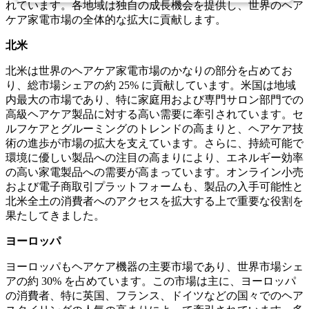
れています。各地域は独自の成長機会を提供し、世界のヘア
ケア家電市場の全体的な拡大に貢献します。
北米
北米は世界のヘアケア家電市場のかなりの部分を占めてお
り、総市場シェアの約 25% に貢献しています。米国は地域
内最大の市場であり、特に家庭用および専門サロン部門での
高級ヘアケア製品に対する高い需要に牽引されています。セ
ルフケアとグルーミングのトレンドの高まりと、ヘアケア技
術の進歩が市場の拡大を支えています。さらに、持続可能で
環境に優しい製品への注目の高まりにより、エネルギー効率
の高い家電製品への需要が高まっています。オンライン小売
および電子商取引プラットフォームも、製品の入手可能性と
北米全土の消費者へのアクセスを拡大する上で重要な役割を
果たしてきました。
ヨーロッパ
ヨーロッパもヘアケア機器の主要市場であり、世界市場シェ
アの約 30% を占めています。この市場は主に、ヨーロッパ
の消費者、特に英国、フランス、ドイツなどの国々でのヘア