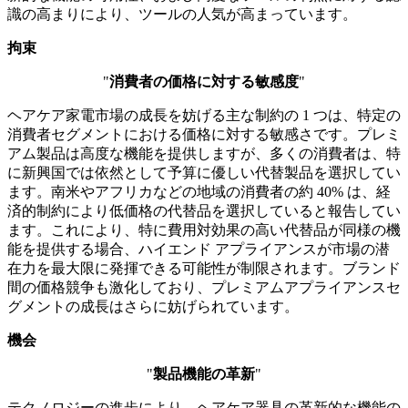
識の高まりにより、ツールの人気が高まっています。
拘束
"
消費者の価格に対する敏感度
"
ヘアケア家電市場の成長を妨げる主な制約の 1 つは、特定の
消費者セグメントにおける価格に対する敏感さです。プレミ
アム製品は高度な機能を提供しますが、多くの消費者は、特
に新興国では依然として予算に優しい代替製品を選択してい
ます。南米やアフリカなどの地域の消費者の約 40% は、経
済的制約により低価格の代替品を選択していると報告してい
ます。これにより、特に費用対効果の高い代替品が同様の機
能を提供する場合、ハイエンド アプライアンスが市場の潜
在力を最大限に発揮できる可能性が制限されます。ブランド
間の価格競争も激化しており、プレミアムアプライアンスセ
グメントの成長はさらに妨げられています。
機会
"
製品機能の革新
"
テクノロジーの進歩により、ヘアケア器具の革新的な機能の