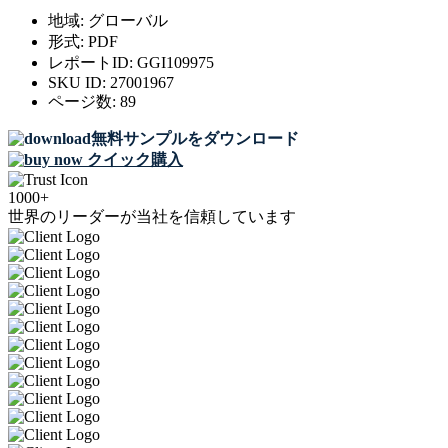
地域:
グローバル
形式:
PDF
レポートID:
GGI109975
SKU ID:
27001967
ページ数:
89
無料サンプルをダウンロード
クイック購入
1000+
世界のリーダーが当社を信頼しています