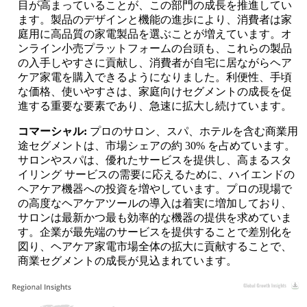
目が高まっていることが、この部門の成長を推進してい
ます。製品のデザインと機能の進歩により、消費者は家
庭用に高品質の家電製品を選ぶことが増えています。オ
ンライン小売プラットフォームの台頭も、これらの製品
の入手しやすさに貢献し、消費者が自宅に居ながらヘア
ケア家電を購入できるようになりました。利便性、手頃
な価格、使いやすさは、家庭向けセグメントの成長を促
進する重要な要素であり、急速に拡大し続けています。
コマーシャル:
プロのサロン、スパ、ホテルを含む商業用
途セグメントは、市場シェアの約 30% を占めています。
サロンやスパは、優れたサービスを提供し、高まるスタ
イリング サービスの需要に応えるために、ハイエンドの
ヘアケア機器への投資を増やしています。プロの現場で
の高度なヘアケアツールの導入は着実に増加しており、
サロンは最新かつ最も効率的な機器の提供を求めていま
す。企業が最先端のサービスを提供することで差別化を
図り、ヘアケア家電市場全体の拡大に貢献することで、
商業セグメントの成長が見込まれています。