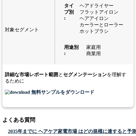
タイ
ヘアドライヤー
プ別
フラットアイロン
:
ヘアアイロン
カーラーとローラー
対象セグメント
ホットブラシ
用途別
家庭用
:
商業用
詳細な市場レポート範囲
と
セグメンテーション
を理解す
るために
無料サンプルをダウンロード
よくある質問
2035年までに ヘアケア家電市場 はどの規模に達すると予