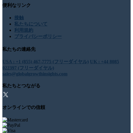
便利なリンク
接触
私たちについて
利用規約
プライバシーポリシー
私たちの連絡先
USA : +1 (855) 467-7775 (フリーダイヤル)
UK : +44 8085
022397 (フリーダイヤル)
sales@globalgrowthinsights.com
私たちとつながる
オンラインでの信頼