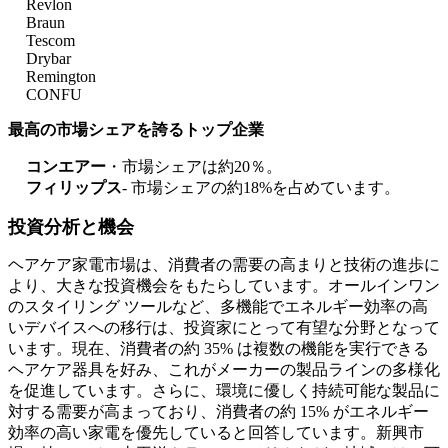
Revlon
Braun
Tescom
Drybar
Remington
CONFU
最高の市場シェアを誇るトップ企業
コンエアー
・市場シェアは約20％。
フィリップス
- 市場シェアの約18%を占めています。
投資分析と機会
ヘアケア家電市場は、消費者の需要の高まりと技術の進歩に
より、大きな投資機会をもたらしています。オールインワン
のスタイリング ツールなど、多機能でエネルギー効率の高
いデバイスへの移行は、投資家にとって有望な分野となって
います。現在、消費者の約 35% は複数の機能を実行できる
ヘアケア器具を好み、これがメーカーの製品ラインの多様化
を促進しています。さらに、環境に優しく持続可能な製品に
対する需要が高まっており、消費者の約 15% がエネルギー
効率の高い家電を優先していると回答しています。新興市