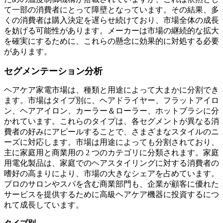
て一部の消費者にとって障壁となっています。その結果、多
くの消費者は購入決定を遅らせ続けており、市場全体の成長
を妨げる可能性があります。メーカーは市場の継続的な拡大
を確実にするために、これらの懸念に効果的に対処する必要
があります。
セグメンテーション分析
ヘアケア家電市場は、種類と用途によって大まかに分割でき
ます。市場はタイプ別に、ヘアドライヤー、フラットアイロ
ン、ヘアアイロン、カーラー＆ローラー、ホットブラシに分
かれています。これらのタイプは、各セグメントが異なる消
費者の好みにアピールすることで、さまざまなスタイルのニ
ーズに対応します。市場は用途によっても分割されており、
主に家庭用と商業用の 2 つのカテゴリに分類されます。家庭
用電化製品は、家庭でのヘアスタイリングに対する消費者の
嗜好の高まりにより、市場の大きなシェアを占めています。
プロのサロンやスパを含む商業部門も、企業が顧客に優れた
サービスを提供するために高級ヘアケア機器に投資するにつ
れて成長しています。