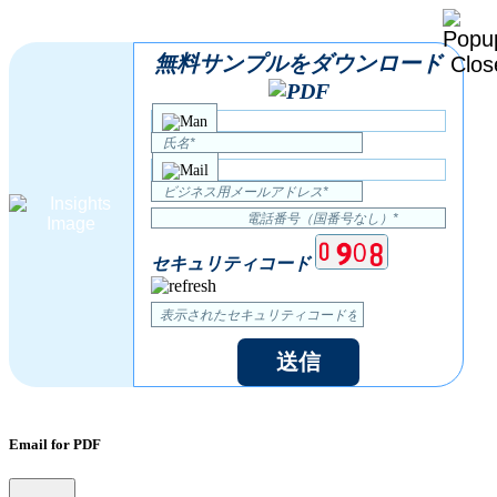
無料サンプルをダウンロード
セキュリティコード
送信
Email for PDF