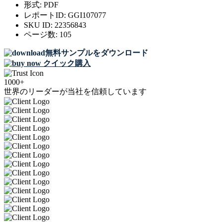
形式:
PDF
レポートID:
GGI107077
SKU ID:
22356843
ページ数:
105
無料サンプルをダウンロード
クイック購入
1000+
世界のリーダーが当社を信頼しています