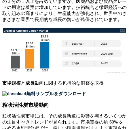
の 3 分の 1 以上を占めていますが、医薬品および食品グレー
ドの用途は着実に増加しています。技術統合と循環経済への
取り組みの高まりにより、生産能力が強化され、世界中のさ
まざまな業界で長期的な成長の勢いが確保されています。
市場規模
と
成長動向
に関する包括的な洞察を取得
無料サンプルをダウンロード
粒状活性炭市場動向
粒状活性炭市場には、その成長軌道に影響を与えるいくつか
の注目すべきトレンドが見られます。市場需要の約 60% を
占める水処理分野では、厳しい環境規制がますます重視され