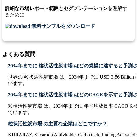
詳細な市場レポート範囲
と
セグメンテーション
を理解す
るために
無料サンプルをダウンロード
よくある質問
2034年までに 粒状活性炭市場 はどの規模に達すると予測
世界の 粒状活性炭市場 は、2034年までに USD 3.56 Bill
います。
2034年までに 粒状活性炭市場 はどのCAGRを示すと予
粒状活性炭市場 は、2034年までに 年平均成長率 CAGR 6.
ています。
粒状活性炭市場 の主要な企業はどこですか？
KURARAY, Silcarbon Aktivkohle, Carbo tech, Jinding Activat