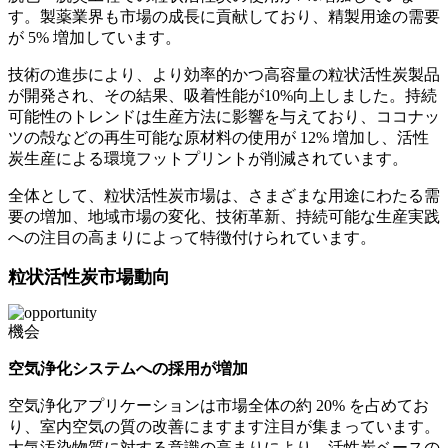
す。製薬業界も市場の成長に貢献しており、精製用途の需要
が 5% 増加しています。
技術の進歩により、より効率的かつ高容量の粒状活性炭製品
が開発され、その結果、吸着性能が10%向上しました。持続
可能性のトレンドは生産方法に影響を与えており、ココナッ
ツの殻などの再生可能な原材料の使用が 12% 増加し、活性
炭生産による環境フットプリントが削減されています。
全体として、粒状活性炭市場は、さまざまな用途にわたる需
要の増加、地域市場の変化、技術革新、持続可能な生産実践
への注目の高まりによって特徴付けられています。
粒状活性炭市場動向
機会
空気浄化システムへの採用が増加
空気浄化アプリケーションは市場全体の約 20% を占めてお
り、室内空気の質の改善にますます注目が集まっています。
大気汚染物質に対する意識の高まりにより、活性炭ベースの