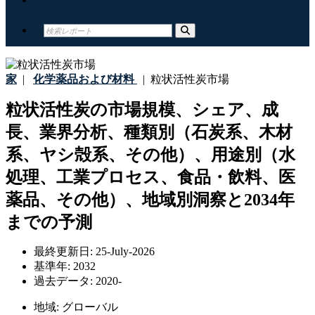
家
|
化学薬品および材料
|
粒状活性炭市場
粒状活性炭の市場規模、シェア、成
長、業界分析、種類別（石炭系、木材
系、ヤシ殻系、その他）、用途別（水
処理、工業プロセス、食品・飲料、医
薬品、その他）、地域別洞察と2034年
までの予測
最終更新日:
25-July-2026
基準年:
2032
過去データ:
2020-
地域:
グローバル