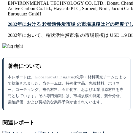
ENVIRONMENTAL TECHNOLOGY CO. LTD., Donau Chemie Gr
Active Carbon Co.Ltd., Haycarb PLC, Sorbent, Norit, Jacobi 
Euroquarz GmbH
2032年における 粒状活性炭市場 の市場規模はどの程度で
2032年において、粒状活性炭市場 の市場規模は USD 1.9 Bil
著者について:
本レポートは、Global Growth Insightsの化学・材料研究チームによっ
て執筆されました。当チームは、特殊化学品、先端材料、ポリマ
ー、コーティング、複合材料、石油化学、および工業用原材料を専
門としています。その専門知識には、市場規模の測定、競合分析、
需給評価、および長期的な業界予測が含まれています。
関連レポート