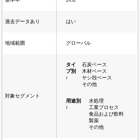
過去データあり
はい
地域範囲
グローバル
タイ
石炭ベース
プ別
木材ベース
:
ヤシ殻ベース
その他
対象セグメント
用途別
水処理
:
工業プロセス
食品および飲料
製薬
その他