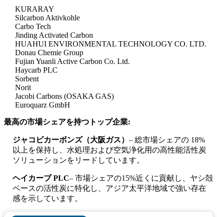
KURARAY
Silcarbon Aktivkohle
Carbo Tech
Jinding Activated Carbon
HUAHUI ENVIRONMENTAL TECHNOLOGY CO. LTD.
Donau Chemie Group
Fujian Yuanli Active Carbon Co. Ltd.
Haycarb PLC
Sorbent
Norit
Jacobi Carbons (OSAKA GAS)
Euroquarz GmbH
最高の市場シェアを持つトップ企業:
ジャコビカーボンズ（大阪ガス）
– 総市場シェアの 18%
以上を保持し、水処理および空気浄化用の高性能活性炭
ソリューションをリードしています。
ヘイカーブ PLC
– 市場シェアの15%近くに貢献し、ヤシ殻
ベースの活性炭に特化し、アジア太平洋地域で強い存在
感を示しています。