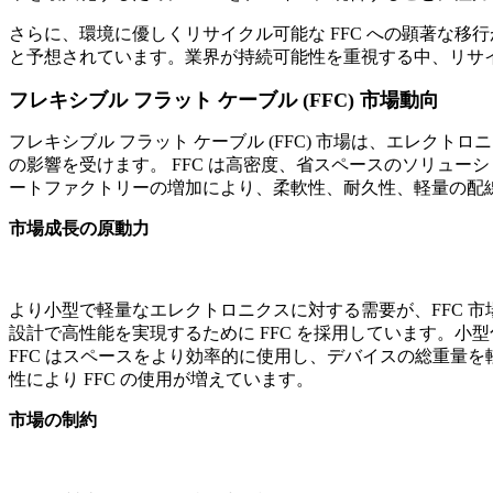
さらに、環境に優しくリサイクル可能な FFC への顕著な
と予想されています。業界が持続可能性を重視する中、リサイ
フレキシブル フラット ケーブル (FFC) 市場動向
フレキシブル フラット ケーブル (FFC) 市場は、エレ
の影響を受けます。 FFC は高密度、省スペースのソリュ
ートファクトリーの増加により、柔軟性、耐久性、軽量の配線
市場成長の原動力
より小型で軽量なエレクトロニクスに対する需要が、FFC 市
設計で高性能を実現するために FFC を採用しています。
FFC はスペースをより効率的に使用し、デバイスの総重量
性により FFC の使用が増えています。
市場の制約