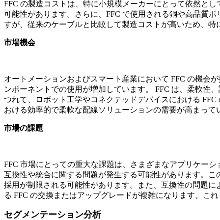
FFC の製造コストは、特に小規模メーカーにとって依然とし
可能性があります。さらに、FFC で使用される銅や高品質ポ
すが、従来のケーブルと比較して製造コストが高いため、特に
市場機会
オートメーションおよびスマート産業において FFC の機会
ンポーネントでの使用が増加しています。 FFC は、柔軟
つれて、ロボット工学やコネクテッドデバイスにおける FFC
おける効率的で柔軟な配線ソリューションの需要が高まって
市場の課題
FFC 市場にとっての重大な課題は、さまざまなアプリケーシ
互換性や統合に関する問題が発生する可能性があります。この
採用が制限される可能性があります。また、互換性の問題に
る FFC の交換またはアップグレードが複雑になります。
セグメンテーション分析