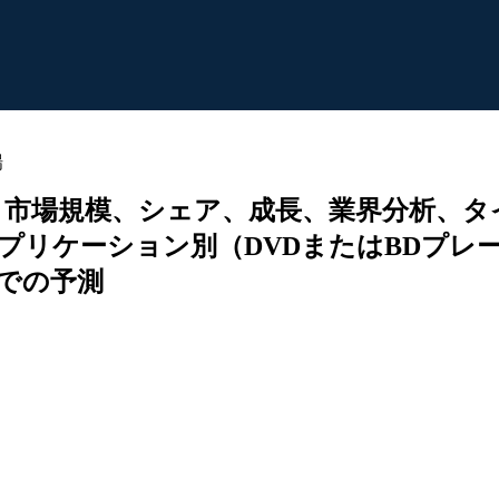
場
場規模、シェア、成長、業界分析、タイプ別（
象アプリケーション別（DVDまたはBDプ
までの予測