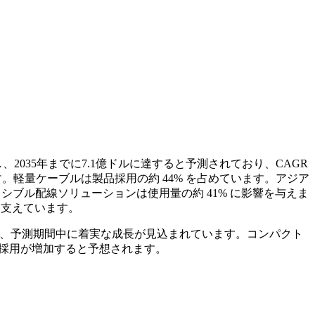
し、2035年までに7.1億ドルに達すると予測されており、CAGR
す。軽量ケーブルは製品採用の約 44% を占めています。アジア
キシブル配線ソリューションは使用量の約 41% に影響を与えま
を支えています。
より、予測期間中に着実な成長が見込まれています。コンパクト
の採用が増加すると予想されます。