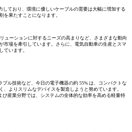
注力しており、環境に優しいケーブルの需要は大幅に増加する
役割を果たすことになります。
続ソリューションに対するニーズの高まりなど、さまざまな動向
りが市場を牽引しています。さらに、電気自動車の生産とスマ
速しています。
ブル技術など、今日の電子機器の約 55% は、コンパクトな
なく、よりスリムなデバイスを製造しようと努めています。
および産業分野では、システムの全体的な効率を高める軽量特