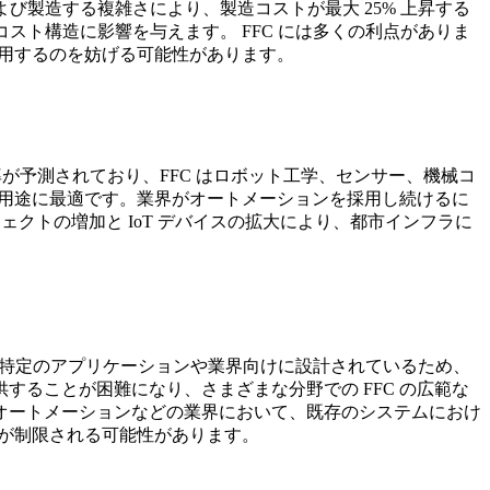
び製造する複雑さにより、製造コストが最大 25% 上昇する
スト構造に影響を与えます。 FFC には多くの利点がありま
採用するのを妨げる可能性があります。
率が予測されており、FFC はロボット工学、センサー、機械コ
な用途に最適です。業界がオートメーションを採用し続けるに
ェクトの増加と IoT デバイスの拡大により、都市インフラに
 は特定のアプリケーションや業界向けに設計されているため、
ることが困難になり、さまざまな分野での FFC の広範な
オートメーションなどの業界において、既存のシステムにおけ
会が制限される可能性があります。