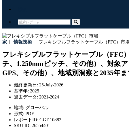
接触
家
|
情報技術
|
フレキシブルフラットケーブル（FFC）市
フレキシブルフラットケーブル（FFC）市
チ、1.250mmピッチ、その他）、対
GPS、その他）、地域別洞察と2035年
最終更新日:
25-July-2026
基準年:
2025
過去データ:
2021-2024
地域:
グローバル
形式:
PDF
レポートID:
GGI110882
SKU ID:
26554401