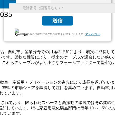
送信
お客様の個人情報の完全な機密保持をお約束いたします.
プライバシー
電化製品、自動車、産業分野での用途の増加により、着実に成長して
ます。柔軟な性質により、従来のケーブルが適合しない狭いスペ
、これらのケーブルがより小さなフォームファクターで堅牢な
自動車、産業用アプリケーションの進歩により成長を遂げていま
% の市場シェアを獲得して注目を集めています。自動車用途では、
されています。
ンで使用されており、限られたスペースと高振動の環境ではその柔
増加しています。特に家庭用電化製品部門は毎年 10 ～ 15%
力しています。