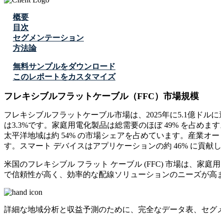
概要
目次
セグメンテーション
方法論
無料サンプルをダウンロード
このレポートをカスタマイズ
フレキシブルフラットケーブル（FFC）市場規模
フレキシブルフラットケーブル市場は、2025年に5.1億ドルに達
は3.3%です。家庭用電化製品は総需要のほぼ 49% を占め
太平洋地域は約 54% の市場シェアを占めています。産業オー
す。スマート デバイスはアプリケーションの約 46% に貢
米国のフレキシブル フラット ケーブル (FFC) 市場は
で信頼性が高く、効率的な配線ソリューションのニーズが高ま
詳細な地域分析と収益予測のために、
完全なデータ表、セグ