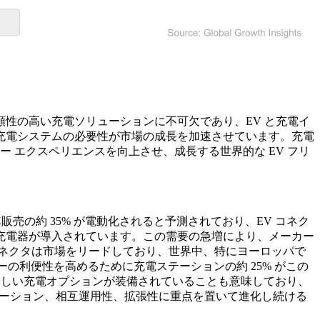
信頼性の高い充電ソリューションに不可欠であり、EV と充電イ
充電システムの必要性が市場の成長を加速させています。充電
ー エクスペリエンスを向上させ、成長する世界的な EV フリ
売の約 35% が電動化されると予測されており、EV コネク
充電器が導入されています。この需要の急増により、メーカー
コネクタは市場をリードしており、世界中、特にヨーロッパで
ーの利便性を高めるために充電ステーションの約 25% がこの
に優しい充電オプションが装備されていることも意味しており、
ベーション、相互運用性、拡張性に重点を置いて進化し続ける