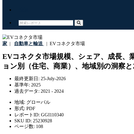
接触
家
|
自動車と輸送
|
EVコネクタ市場
EVコネクタ市場規模、シェア、成長、
ョン別（住宅、商業）、地域別の洞察と2
最終更新日:
25-July-2026
基準年:
2025
過去データ:
2021 - 2024
地域:
グローバル
形式:
PDF
レポートID:
GGI110340
SKU ID:
25230928
ページ数:
108