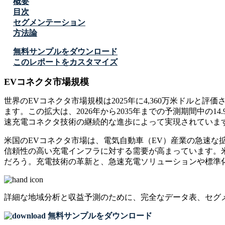
概要
目次
セグメンテーション
方法論
無料サンプルをダウンロード
このレポートをカスタマイズ
EVコネクタ市場規模
世界のEVコネクタ市場規模は2025年に4,360万米ドルと評価され
ます。この拡大は、2026年から2035年までの予測期間中の
速充電コネクタ技術の継続的な進歩によって実現されていま
米国のEVコネクタ市場は、電気自動車（EV）産業の急速な
信頼性の高い充電インフラに対する需要が高まっています。
だろう。充電技術の革新と、急速充電ソリューションや標準
詳細な地域分析と収益予測のために、
完全なデータ表、セグ
無料サンプルをダウンロード