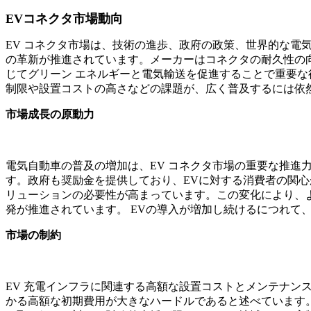
EVコネクタ市場動向
EV コネクタ市場は、技術の進歩、政府の政策、世界的な電
の革新が推進されています。メーカーはコネクタの耐久性の
じてグリーン エネルギーと電気輸送を促進することで重要
制限や設置コストの高さなどの課題が、広く普及するには依
市場成長の原動力
電気自動車の普及の増加は、EV コネクタ市場の重要な推進
す。政府も奨励金を提供しており、EVに対する消費者の関
リューションの必要性が高まっています。この変化により、よ
発が推進されています。 EVの導入が増加し続けるにつれて
市場の制約
EV 充電インフラに関連する高額な設置コストとメンテナンス
かる高額な初期費用が大きなハードルであると述べています