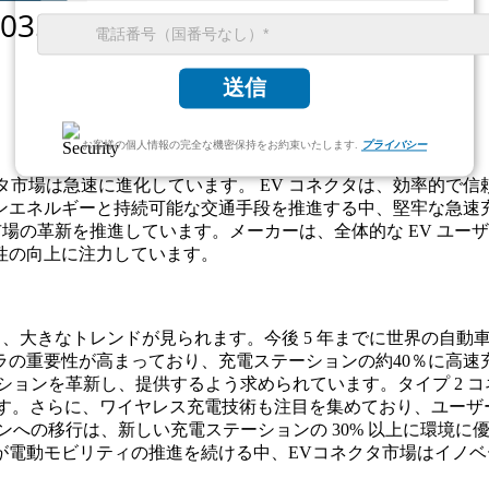
送信
お客様の個人情報の完全な機密保持をお約束いたします.
プライバシー
ネクタ市場は急速に進化しています。 EV コネクタは、効率的で
ンエネルギーと持続可能な交通手段を推進する中、堅牢な急速
場の革新を推進しています。メーカーは、全体的な EV ユーザ
性の向上に注力しています。
、大きなトレンドが見られます。今後 5 年までに世界の自動車販
ラの重要性が高まっており、充電ステーションの約40％に高速
ションを革新し、提供するよう求められています。タイプ 2 
います。さらに、ワイヤレス充電技術も注目を集めており、ユーザ
ンへの移行は、新しい充電ステーションの 30% 以上に環境
が電動モビリティの推進を続ける中、EVコネクタ市場はイノ