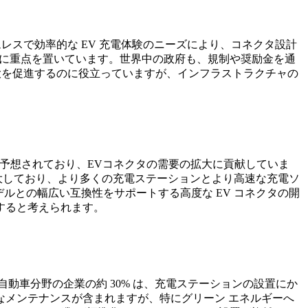
レスで効率的な EV 充電体験のニーズにより、コネクタ設計
保に重点を置いています。世界中の政府も、規制や奨励金を通
大を促進するのに役立っていますが、インフラストラクチャの
と予想されており、EVコネクタの需要の拡大に貢献していま
大しており、より多くの充電ステーションとより高速な充電ソ
ルとの幅広い互換性をサポートする高度な EV コネクタの開
すると考えられます。
動車分野の企業の約 30% は、充電ステーションの設置にか
メンテナンスが含まれますが、特にグリーン エネルギーへ