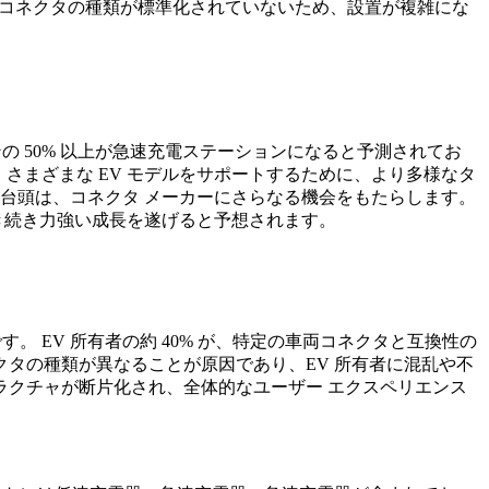
でコネクタの種類が標準化されていないため、設置が複雑にな
 50% 以上が急速充電ステーションになると予測されてお
さまざまな EV モデルをサポートするために、より多様なタ
クの台頭は、コネクタ メーカーにさらなる機会をもたらします。
き続き力強い成長を遂げると予想されます。
。 EV 所有者の約 40% が、特定の車両コネクタと互換性の
タの種類が異なることが原因であり、EV 所有者に混乱や不
クチャが断片化され、全体的なユーザー エクスペリエンス