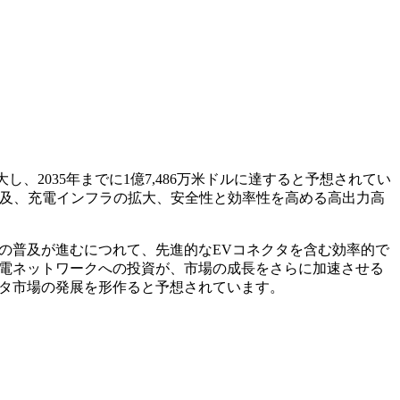
に拡大し、2035年までに1億7,486万米ドルに達すると予想されてい
速な普及、充電インフラの拡大、安全性と効率性を高める高出力高
Vの普及が進むにつれて、先進的なEVコネクタを含む効率的で
充電ネットワークへの投資が、市場の成長をさらに加速させる
クタ市場の発展を形作ると予想されています。