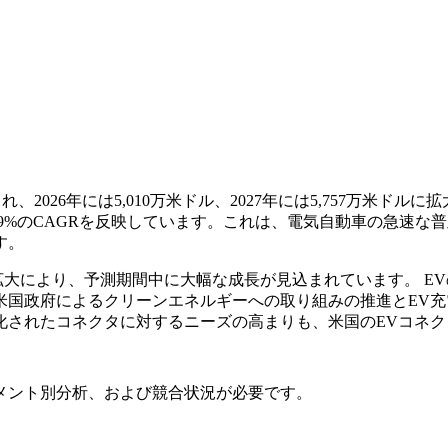
、2026年には5,010万米ドル、2027年には5,757万米ドル
14.9%のCAGRを反映しています。これは、電気自動車の急
す。
拡大により、予測期間中に大幅な成長が見込まれています。 E
米国政府によるクリーンエネルギーへの取り組みの推進とEV
化されたコネクタに対するニーズの高まりも、米国のEVコネ
メント別分析、および競合状況
が必要です。