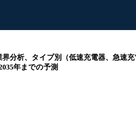
業界分析、タイプ別（低速充電器、急速充
035年までの予測