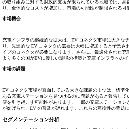
の取り組みに対する財政的支援が限られている地域では、高
り、全体的なコストが増加し、市場の可能性が制限される可
市場機会
充電インフラの継続的な拡大は、EV コネクタ市場に大きな
り、先進的な EV コネクタの需要は大幅に増加すると予想
イプのコネクタが必要になります。さらに、最適化された充電の
より多くの国がEVに優しい環境の構築と充電インフラへの
市場の課題
EV コネクタ市場が直面している大きな課題の 1 つは、標準
ある充電ステーションを見つけるのに問題があると報告して
便を引き起こす可能性があります。一部の充電ステーション
が妨げられ、EV の普及が遅れます。これらの互換性の問題
セグメンテーション分析