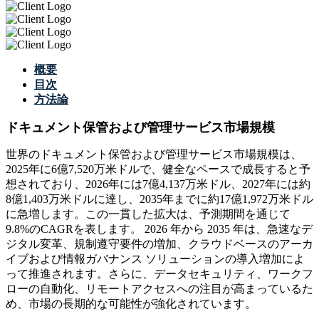
概要
目次
方法論
ドキュメント保管および管理サービス市場規模
世界のドキュメント保管および管理サービス市場規模は、
2025年に6億7,520万米ドルで、健全なペースで成長すると予
想されており、2026年には7億4,137万米ドル、2027年には約
8億1,403万米ドルに達し、2035年までに約17億1,972万米ドル
に急増します。この一貫した拡大は、予測期間を通じて
9.8%のCAGRを表します。 2026 年から 2035 年は、急速なデ
ジタル変革、規制遵守要件の増加、クラウドベースのアーカ
イブおよび情報ガバナンス ソリューションの導入増加によ
って推進されます。さらに、データセキュリティ、ワークフ
ローの自動化、リモートアクセスへの注目が高まっているた
め、市場の長期的な可能性が強化されています。