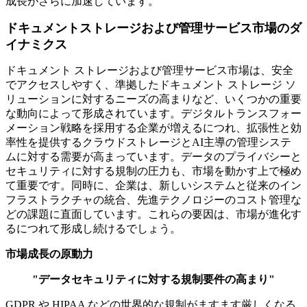
成長がさらに加速しています。
ドキュメントストレージおよび管理サービス市場のダ
イナミクス
ドキュメント ストレージおよび管理サービス市場は、安全
でアクセスしやすく、準拠したドキュメント ストレージ ソ
リューションに対するニーズの高まりなど、いくつかの重要
な動向によって形成されています。デジタルトランスフォー
メーション戦略を採用する企業が増えるにつれ、拡張性と効
率性を提供するクラウドストレージとAI主導の管理システ
ムに対する需要が高まっています。データのプライバシーと
セキュリティに対する規制の圧力も、市場を動かす上で極め
て重要です。同時に、企業は、新しいシステムと従来のイン
フラストラクチャの統合、先進テクノロジーのコスト管理な
どの課題に直面しています。これらの要因は、市場が進化す
るにつれて形成し続けるでしょう。
市場成長の原動力
"データセキュリティに対する規制要件の高まり"
GDPR や HIPAA などの世界的な規制がますます厳しくなる