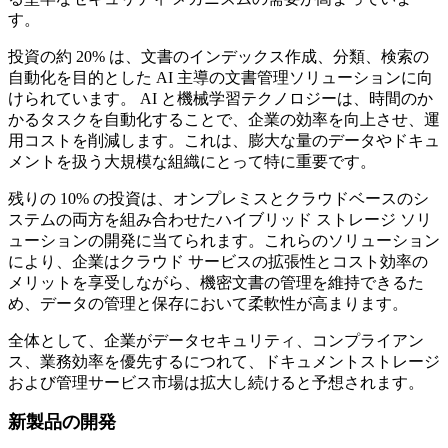
す。
投資の約 20% は、文書のインデックス作成、分類、検索の
自動化を目的とした AI 主導の文書管理ソリューションに向
けられています。 AI と機械学習テクノロジーは、時間のか
かるタスクを自動化することで、企業の効率を向上させ、運
用コストを削減します。これは、膨大な量のデータやドキュ
メントを扱う大規模な組織にとって特に重要です。
残りの 10% の投資は、オンプレミスとクラウドベースのシ
ステムの両方を組み合わせたハイブリッド ストレージ ソリ
ューションの開発に当てられます。これらのソリューション
により、企業はクラウド サービスの拡張性とコスト効率の
メリットを享受しながら、機密文書の管理を維持できるた
め、データの管理と保存において柔軟性が高まります。
全体として、企業がデータセキュリティ、コンプライアン
ス、業務効率を優先するにつれて、ドキュメントストレージ
および管理サービス市場は拡大し続けると予想されます。
新製品の開発