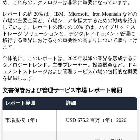
め、これらのテクノロジーは非常に重要になっています。
レポートの約 20% は、IBM、Microsoft、Iron Mountain などの
市場の主要企業と、市場シェアを拡大​​するための戦略を紹介
しています。レポートの残りの 10% では、ハイブリッド ス
トレージ ソリューションと、デジタル ドキュメント管理に
移行する業界におけるその重要性の高まりについて取り上げ
ます。
全体的に、このレポートは、2025年以降の業界を形成するテ
クノロジートレンド、主要プレーヤー、投資機会など、ドキ
ュメントストレージおよび管理サービス市場の包括的な概要
を提供します。
文書保管および管理サービス市場 レポート範囲
レポート範囲
詳細
市場規模（年）
USD 675.2 百万（年） 2026