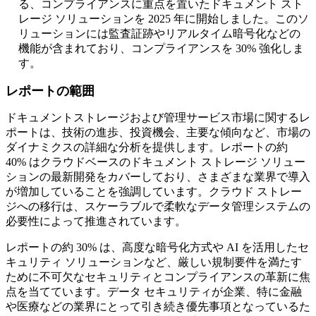
る、コンプライアンスに重点を置いたドキュメント スト
レージ ソリューションを 2025 年に開始しました。このソ
リューションには監査証跡やリアルタイム暗号化などの
機能が含まれており、コンプライアンスを 30% 強化しま
す。
レポートの範囲
ドキュメントストレージおよび管理サービス市場に関するレ
ポートは、技術の進歩、投資機会、主要な傾向など、市場の
ダイナミクスの詳細な分析を提供します。レポートの約
40% はクラウドベースのドキュメント ストレージ ソリュー
ションの最新開発をカバーしており、さまざまな業界で導入
が増加していることを強調しています。クラウド ストレー
ジへの移行は、スケーラブルで柔軟なデータ管理システムの
必要性によって推進されています。
レポートの約 30% は、高度な暗号化方式や AI を活用したセ
キュリティ ソリューションなど、厳しい規制要件を満たす
ために不可欠なセキュリティとコンプライアンスの革新に焦
点を当てています。データ セキュリティが企業、特に金融
や医療などの業界にとって引き続き優先事項となっているた