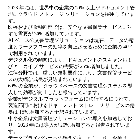
2023 年には、世界中の企業の 50% 以上がドキュメント管
理にクラウド ストレージ ソリューションを採用していま
す。
医療および金融部門では、安全な文書保管サービスに対
する需要が 30% 増加しています。
AI ベースの文書管理ソリューションは現在、データの精
度とワークフローの効率を向上させるために企業の 40%
で利用されています。
デジタル化の傾向により、ドキュメントのスキャンおよ
びアーカイブ サービスの需要が 25% 増加しました。
法律分野では、厳しい規制要件により、文書保管サービ
スの大幅な成長が見込まれています。
60% の企業が、クラウドベースの文書管理システムを導
入して効率が向上したと報告しています。
企業がデジタル プラットフォームに移行するにつれて、
製造部門におけるドキュメント ストレージ サービスの需
要は 15% 増加すると予想されています。
中小企業は文書管理ソリューションの導入を加速してお
り、2023 年には導入が 20% 増加すると報告されていま
す。
データプライバシーへの懸念の高まりにより、企業はコ