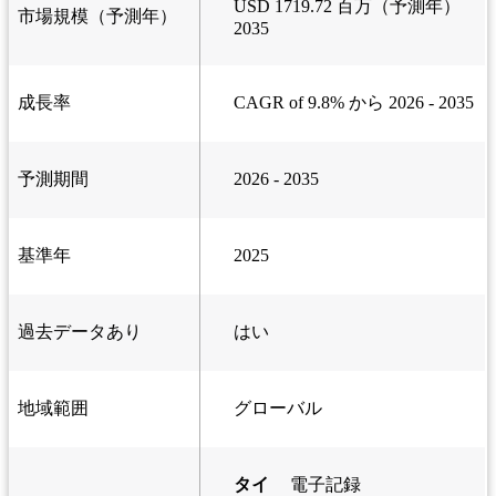
USD 1719.72 百万（予測年）
市場規模（予測年）
2035
成長率
CAGR of 9.8% から 2026 - 2035
予測期間
2026 - 2035
基準年
2025
過去データあり
はい
地域範囲
グローバル
タイ
電子記録