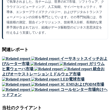
て執筆されました。当チームは、世界のICT市場、ソフトウェア、ク
ラウドコンピューティング、人工知能、サイバーセキュリティ、半
導体、エンタープライズテクノロジー、およびデジタルトランスフ
ォーメーションの分析を専門としています。その専門知識には、市
場規模の測定、競合インテリジェンス、技術導入分析、長期的な業
界予測が含まれており、組織がデータ駆動型のビジネス意思決定を
行えるよう支援しています。
関連レポート
イーサネットスイッチおよ
びルーター市場
ガリウム
ヒ素ウェーハ市場
統合お
よびオーケストレーションミドルウェア市場
LED電球市場
3C EMSおよびODM市場
コールセンター市場向けヘ
ッドフォン
当社のクライアント