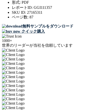
形式:
PDF
レポートID:
GGI111357
SKU ID:
27165311
ページ数:
87
無料サンプルをダウンロード
クイック購入
1000+
世界のリーダーが当社を信頼しています