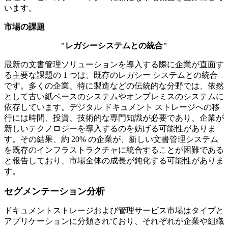
います。
市場の課題
"レガシーシステムとの統合"
最新の文書管理ソリューションを導入する際に企業が直面す
る主要な課題の 1 つは、既存のレガシー システムとの統合
です。多くの企業、特に製造などの伝統的な分野では、依然
として古い紙ベースのシステムやオンプレミスのシステムに
依存しています。デジタル ドキュメント ストレージへの移
行には時間、投資、技術的な専門知識が必要であり、企業が
新しいテクノロジーを導入するのを妨げる可能性がありま
す。その結果、約 20% の企業が、新しい文書管理システム
を既存のインフラストラクチャに統合することが困難である
と報告しており、市場全体の成長が鈍化する可能性がありま
す。
セグメンテーション分析
ドキュメントストレージおよび管理サービス市場はタイプと
アプリケーションに分類されており、それぞれが企業や組織