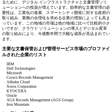
るために、デジタル インフラストラクチャと文書管理ソリ
ューションへの投資が増えています。効率的な文書管理の必
要性は、工業化の進展、スマートシティ開発に対する政府の
取り組み、業務の合理化を求める企業の増加によっても高ま
っています。この地域の市場は他の地域に比べて比較的小さ
いですが、クラウド ソリューションの導入とデジタル変革
の取り組みにより、今後数年間で大幅な成長が見込まれてい
ます。
主要な文書保管および管理サービス市場のプロファイ
ルされた企業のリスト
IBM
Dell Technologies
Microsoft
Crown Records Management
Alibaba Cloud
Xerox Corporation
KYOCERA
Oracle
AGS Records Management (AGS Group)
Iron Mountain