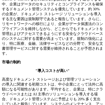
中、企業はデータのセキュリティとコンプライアンスを確保
するドキュメント管理システムを優先しています。約 30%
の企業が、ドキュメント ストレージ ソリューションを導入
する主な要因は規制順守であると報告しています。さらに、
リモートワークへの移行により、企業がデータ保護法のコン
プライアンスを維持しながら、どこからでもドキュメントを
管理およびアクセスできるようにする安全なクラウドベース
のシステムに対する需要が高まっています。規制の強化によ
り、特に医療、金融、法律サービスなどの分野で、安全な文
書管理サービスに対する需要が維持されることが予想されま
す。
市場の制約
"導入コストが高い"
高度なドキュメント ストレージおよび管理ソリューション
の導入に関連する初期コストは、中小企業にとって法外に高
額になる可能性があります。平均すると、企業は、特にクラ
ウドベースまたは AI 主導のソリューションを導入する場
合、ドキュメント管理システムに予想よりも 20% 多く支出
していると報告しています。システムのメンテナンス、アッ