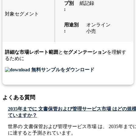
プ別
紙記録
:
対象セグメント
用途別
オンライン
:
小売
詳細な市場レポート範囲
と
セグメンテーション
を理解す
るために
無料サンプルをダウンロード
よくある質問
2035年までに 文書保管および管理サービス市場 はどの
ていますか？
世界の 文書保管および管理サービス市場 は、 2035年までに USD 1
に達すると予測されています。