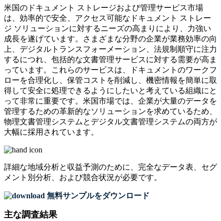
米国のドキュメント ストレージおよび管理サービス市場
は、効率的で安全、アクセス可能なドキュメント ストレー
ジ ソリューションに対するニーズの高まりにより、力強い
成長を遂げています。さまざまな分野の企業が業務効率の向
上、デジタルトランスフォーメーション、法規制順守に注力
するにつれ、包括的な文書管理サービスに対する需要が高ま
っています。これらのサービスは、ドキュメントのワークフ
ローを合理化し、保管コストを削減し、機密情報を簡単に取
得して安全に処理できるようにしたいと考えている組織にと
って非常に重要です。米国市場では、企業が大量のデータを
管理するための革新的なソリューションを求めているため、
物理文書管理システムとデジタル文書管理システムの両方が
大幅に採用されています。
詳細な地域分析と収益予測のために、
完全なデータ表、セグ
メント別分析、および競合状況
が必要です。
無料サンプルをダウンロード
主な調査結果