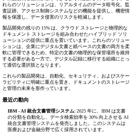
れらのソリューションは、リアルタイムのデータ暗号化、監
査証跡、アクセス制御システムなどの機能を提供し、機密情
報を保護し、データ侵害のリスクを軽減します。
製品開発の残りの 15% は、クラウド ストレージと物理的な
ドキュメント ストレージを組み合わせたハイブリッド ソリ
ューションの提供に重点を置いています。これらのソリュー
ションは、企業にデジタル文書と紙ベースの文書の両方を柔
軟に管理できるため、特定の文書の物理的な保管場所を維持
する必要がある一方で、デジタル記録に移行する組織にとっ
て適切な選択肢となります。
これらの製品開発は、自動化、セキュリティ、およびスケー
ラビリティに明確に重点を置き、ドキュメントのストレージ
と管理の未来を形作っています。
最近の動向
IBM - AI 統合文書管理システム
: 2025 年に、IBM は文書
の分類を自動化し、データ検索効率を 30% 向上させる AI
統合文書管理システムを発売しました。このシステムは
医療および金融分野で広く採用されています。