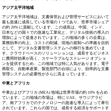
アジア太平洋地域
アジア太平洋地域は、文書保管および管理サービスにおいて
最も急速に成長している市場の 1 つであり、世界市場シェア
の約 20% に貢献しています。この成長は、中国、インド、
日本などの国々での急速な工業化と、デジタル技術の導入の
増加によって促進されています。この地域の多くの企業は、
業務効率の向上、コストの削減、現地の規制への準拠を目的
として、デジタル文書管理システムへの移行を進めていま
す。クラウドベースのソリューションは、成長するビジネス
に費用対効果が高く、スケーラブルなストレージ オプショ
ンを提供するため、この地域では特に人気があります。電子
商取引、自動車産業、製造部門の台頭により、効率的な文書
管理システムの必要性がさらに高まっています。
中東とアフリカ
中東およびアフリカ (MEA) 地域は世界市場の約 10% を占め
ています。この地域の市場は、特に UAE、サウジアラビ
ア、南アフリカでのテクノロジーの急速な導入によって牽引
されています。これらの国では、成長する経済をサポートす