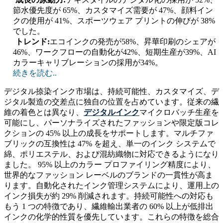
節水優先度が 65%、カスタマイズ需要が 47%、顔料イン
クの使用が 41%、スポーツウェア プリントの伸びが 38%
でした。
トレンド:
エコインクの発売が58%、昇華印刷のシェアが
46%、ワークフローの自動化が42%、短期生産が39%、AI
カラーキャリブレーションの採用が34%。
続きを読む..
デジタル捺染インク市場は、持続可能性、カスタマイズ、デ
ジタル製造の交差点に独自の位置を占めています。従来の繊
維の着色とは異なり、
デジタルインク
マイクロバッチ生産を
可能にし、パーソナライズされたファッションや限定版コレ
クションの 45% 以上の成長をサポートします。マルチファ
ブリックの互換性は 47% を超え、単一のインク システムで
綿、ポリエステル、および混紡織物に対応できるようになり
ました。 95% 以上のカラー プロファイリング精度により、
世界的なファッション レーベルのブランドの一貫性が高ま
ります。自動化されたインク管理システムにより、運用上の
インク損失が約 29% 削減されます。持続可能性への対応も
もう 1 つの特徴であり、繊維輸出業者の 60% 以上が低排出
インクの化学的性質を優先しています。これらの特徴を総合