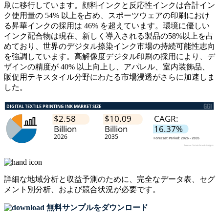
刷に移行しています。顔料インクと反応性インクは合計イン
ク使用量の 54% 以上を占め、スポーツウェアの印刷におけ
る昇華インクの採用は 46% を超えています。環境に優しい
インク配合物は現在、新しく導入される製品の58%以上を占
めており、世界のデジタル捺染インク市場の持続可能性志向
を強調しています。高解像度デジタル印刷の採用により、デ
ザインの精度が 40% 以上向上し、アパレル、室内装飾品、
販促用テキスタイル分野にわたる市場浸透がさらに加速しま
した。
詳細な地域分析と収益予測のために、
完全なデータ表、セグ
メント別分析、および競合状況
が必要です。
無料サンプルをダウンロード