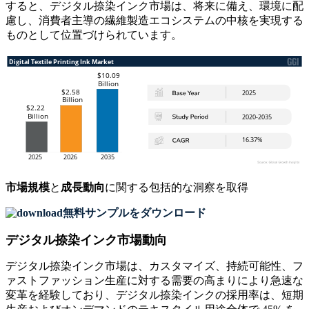
すると、デジタル捺染インク市場は、将来に備え、環境に配
慮し、消費者主導の繊維製造エコシステムの中核を実現する
ものとして位置づけられています。
市場規模
と
成長動向
に関する包括的な洞察を取得
無料サンプルをダウンロード
デジタル捺染インク市場動向
デジタル捺染インク市場は、カスタマイズ、持続可能性、フ
ァストファッション生産に対する需要の高まりにより急速な
変革を経験しており、デジタル捺染インクの採用率は、短期