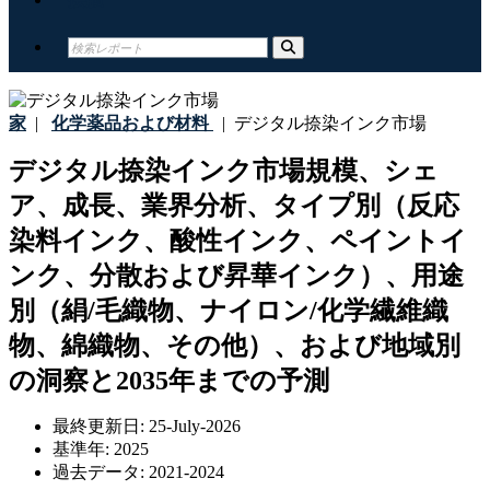
家
|
化学薬品および材料
|
デジタル捺染インク市場
デジタル捺染インク市場規模、シェ
ア、成長、業界分析、タイプ別（反応
染料インク、酸性インク、ペイントイ
ンク、分散および昇華インク）、用途
別（絹/毛織物、ナイロン/化学繊維織
物、綿織物、その他）、および地域別
の洞察と2035年までの予測
最終更新日:
25-July-2026
基準年:
2025
過去データ:
2021-2024