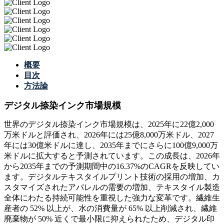
概要
目次
方法論
デジタル捺染インク市場規模
世界のデジタル捺染インク市場規模は、2025年に22億2,000
万米ドルと評価され、2026年には25億8,000万米ドル、2027
年には30億米ドルに達し、2035年までにさらに100億9,000万
米ドルに拡大すると予測されています。この成長は、2026年
から2035年までの予測期間中の16.37%のCAGRを反映してい
ます。デジタルテキスタイルプリント技術の採用の増加、カ
スタマイズされたアパレルの需要の増加、テキスタイル製造
全体にわたる持続可能性を重視した強力な変革です。繊維生
産者の 52% 以上が、水の消費量が 65% 以上削減され、繊維
廃棄物が 50% 近くで最小限に抑えられたため、デジタル印