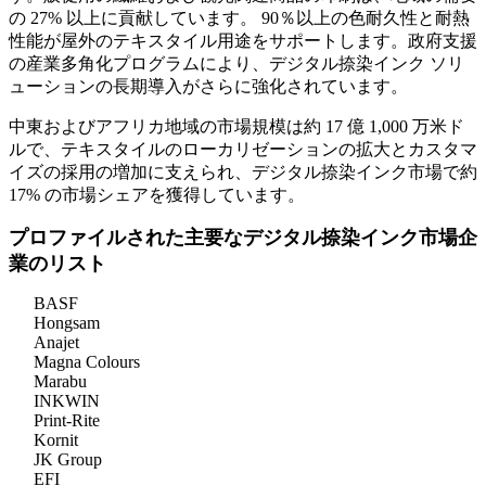
の 27% 以上に貢献しています。 90％以上の色耐久性と耐熱
性能が屋外のテキスタイル用途をサポートします。政府支援
の産業多角化プログラムにより、デジタル捺染インク ソリ
ューションの長期導入がさらに強化されています。
中東およびアフリカ地域の市場規模は約 17 億 1,000 万米ド
ルで、テキスタイルのローカリゼーションの拡大とカスタマ
イズの採用の増加に支えられ、デジタル捺染インク市場で約
17% の市場シェアを獲得しています。
プロファイルされた主要なデジタル捺染インク市場企
業のリスト
BASF
Hongsam
Anajet
Magna Colours
Marabu
INKWIN
Print-Rite
Kornit
JK Group
EFI