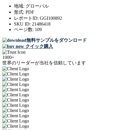
地域:
グローバル
形式:
PDF
レポートID:
GGI100892
SKU ID:
21486418
ページ数:
109
無料サンプルをダウンロード
クイック購入
1000+
世界のリーダーが当社を信頼しています