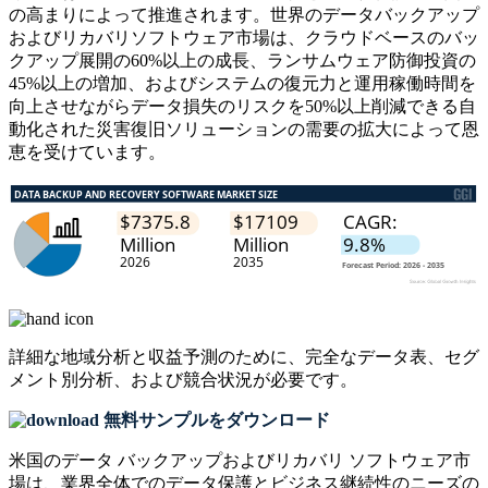
の高まりによって推進されます。世界のデータバックアップ
およびリカバリソフトウェア市場は、クラウドベースのバッ
クアップ展開の60%以上の成長、ランサムウェア防御投資の
45%以上の増加、およびシステムの復元力と運用稼働時間を
向上させながらデータ損失のリスクを50%以上削減できる自
動化された災害復旧ソリューションの需要の拡大によって恩
恵を受けています。
詳細な地域分析と収益予測のために、
完全なデータ表、セグ
メント別分析、および競合状況
が必要です。
無料サンプルをダウンロード
米国のデータ バックアップおよびリカバリ ソフトウェア市
場は、業界全体でのデータ保護とビジネス継続性のニーズの