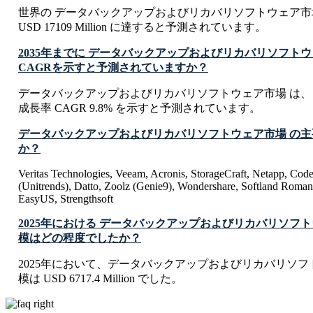
世界の データバックアップおよびリカバリソフトウェア市場 
USD 17109 Million に達すると予測されています。
2035年までに データバックアップおよびリカバリソフトウ
CAGRを示すと予測されていますか？
データバックアップおよびリカバリソフトウェア市場 は、 2
成長率 CAGR 9.8% を示すと予測されています。
データバックアップおよびリカバリソフトウェア市場 の
か？
Veritas Technologies, Veeam, Acronis, StorageCraft, Netapp, Co
(Unitrends), Datto, Zoolz (Genie9), Wondershare, Softland Roman
EasyUS, Strengthsoft
2025年における データバックアップおよびリカバリソフ
模はどの程度でしたか？
2025年において、データバックアップおよびリカバリソフ
模は USD 6717.4 Million でした。