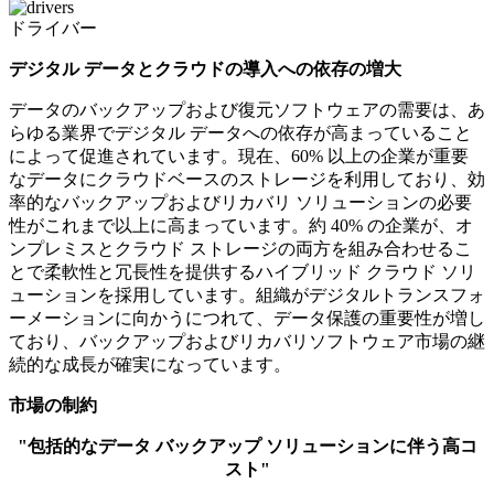
ドライバー
デジタル データとクラウドの導入への依存の増大
データのバックアップおよび復元ソフトウェアの需要は、あ
らゆる業界でデジタル データへの依存が高まっていること
によって促進されています。現在、60% 以上の企業が重要
なデータにクラウドベースのストレージを利用しており、効
率的なバックアップおよびリカバリ ソリューションの必要
性がこれまで以上に高まっています。約 40% の企業が、オ
ンプレミスとクラウド ストレージの両方を組み合わせるこ
とで柔軟性と冗長性を提供するハイブリッド クラウド ソリ
ューションを採用しています。組織がデジタルトランスフォ
ーメーションに向かうにつれて、データ保護の重要性が増し
ており、バックアップおよびリカバリソフトウェア市場の継
続的な成長が確実になっています。
市場の制約
"包括的なデータ バックアップ ソリューションに伴う高コ
スト"