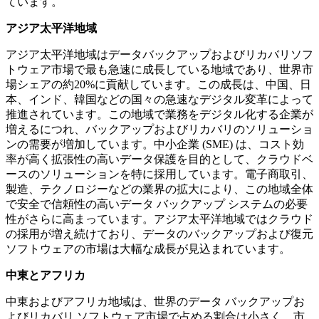
ています。
アジア太平洋地域
アジア太平洋地域はデータバックアップおよびリカバリソフ
トウェア市場で最も急速に成長している地域であり、世界市
場シェアの約20%に貢献しています。この成長は、中国、日
本、インド、韓国などの国々の急速なデジタル変革によって
推進されています。この地域で業務をデジタル化する企業が
増えるにつれ、バックアップおよびリカバリのソリューショ
ンの需要が増加しています。中小企業 (SME) は、コスト効
率が高く拡張性の高いデータ保護を目的として、クラウドベ
ースのソリューションを特に採用しています。電子商取引、
製造、テクノロジーなどの業界の拡大により、この地域全体
で安全で信頼性の高いデータ バックアップ システムの必要
性がさらに高まっています。アジア太平洋地域ではクラウド
の採用が増え続けており、データのバックアップおよび復元
ソフトウェアの市場は大幅な成長が見込まれています。
中東とアフリカ
中東およびアフリカ地域は、世界のデータ バックアップお
よびリカバリ ソフトウェア市場で占める割合は小さく、市