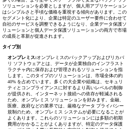
ソリューションを必要としますが、個人用アプリケーション
はシンプルさと手頃な価格を重視する傾向があります。この
セグメント化により、企業は特定のユーザー要件に合わせて
自社のサービスを調整できるようになり、企業データ保護ソ
リューションと個人データ保護ソリューションの両方で市場
の成長と革新が促進されます。
タイプ別
オンプレミス:
オンプレミスのバックアップおよびリカバ
リ ソフトウェアとは、データが企業独自のインフラスト
ラクチャ内に保存および管理されるソリューションを指
します。このタイプのソリューションは、市場全体の約
40% を占めています。多くの大企業や組織は、セキュリ
ティとコンプライアンスに対するより高いレベルの制御
が提供され、インターネット接続への依存が軽減される
ため、オンプレミス ソリューションを好みます。金融、
医療、政府などの業界では、厳格なデータ プライバシー
規制のため、オンプレミス システムが必要になることが
よくあります。これらのソリューションには多額の初期
費用がかかることがよくありますが、特定のデータ保護