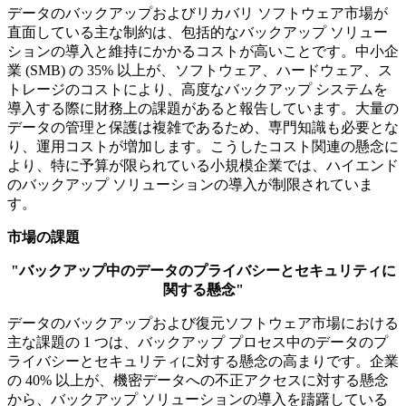
データのバックアップおよびリカバリ ソフトウェア市場が
直面している主な制約は、包括的なバックアップ ソリュー
ションの導入と維持にかかるコストが高いことです。中小企
業 (SMB) の 35% 以上が、ソフトウェア、ハードウェア、ス
トレージのコストにより、高度なバックアップ システムを
導入する際に財務上の課題があると報告しています。大量の
データの管理と保護は複雑であるため、専門知識も必要とな
り、運用コストが増加します。こうしたコスト関連の懸念に
より、特に予算が限られている小規模企業では、ハイエンド
のバックアップ ソリューションの導入が制限されていま
す。
市場の課題
"バックアップ中のデータのプライバシーとセキュリティに
関する懸念"
データのバックアップおよび復元ソフトウェア市場における
主な課題の 1 つは、バックアップ プロセス中のデータのプ
ライバシーとセキュリティに対する懸念の高まりです。企業
の 40% 以上が、機密データへの不正アクセスに対する懸念
から、バックアップ ソリューションの導入を躊躇している