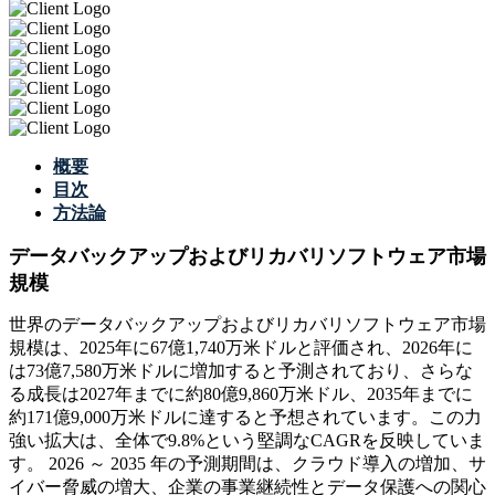
概要
目次
方法論
データバックアップおよびリカバリソフトウェア市場
規模
世界のデータバックアップおよびリカバリソフトウェア市場
規模は、2025年に67億1,740万米ドルと評価され、2026年に
は73億7,580万米ドルに増加すると予測されており、さらな
る成長は2027年までに約80億9,860万米ドル、2035年までに
約171億9,000万米ドルに達すると予想されています。この力
強い拡大は、全体で9.8%という堅調なCAGRを反映していま
す。 2026 ～ 2035 年の予測期間は、クラウド導入の増加、サ
イバー脅威の増大、企業の事業継続性とデータ保護への関心