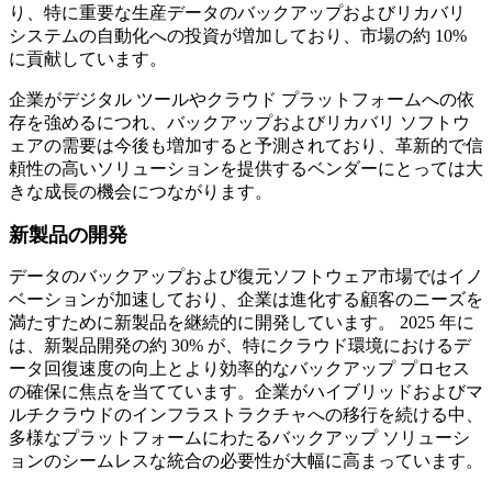
り、特に重要な生産データのバックアップおよびリカバリ
システムの自動化への投資が増加しており、市場の約 10%
に貢献しています。
企業がデジタル ツールやクラウド プラットフォームへの依
存を強めるにつれ、バックアップおよびリカバリ ソフトウ
ェアの需要は今後も増加すると予測されており、革新的で信
頼性の高いソリューションを提供するベンダーにとっては大
きな成長の機会につながります。
新製品の開発
データのバックアップおよび復元ソフトウェア市場ではイノ
ベーションが加速しており、企業は進化する顧客のニーズを
満たすために新製品を継続的に開発しています。 2025 年に
は、新製品開発の約 30% が、特にクラウド環境におけるデ
ータ回復速度の向上とより効率的なバックアップ プロセス
の確保に焦点を当てています。企業がハイブリッドおよびマ
ルチクラウドのインフラストラクチャへの移行を続ける中、
多様なプラットフォームにわたるバックアップ ソリューシ
ョンのシームレスな統合の必要性が大幅に高まっています。