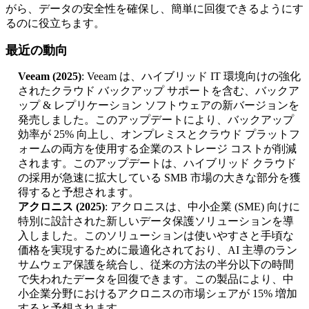
がら、データの安全性を確保し、簡単に回復できるようにす
るのに役立ちます。
最近の動向
Veeam (2025)
: Veeam は、ハイブリッド IT 環境向けの強化
されたクラウド バックアップ サポートを含む、バックア
ップ & レプリケーション ソフトウェアの新バージョンを
発売しました。このアップデートにより、バックアップ
効率が 25% 向上し、オンプレミスとクラウド プラットフ
ォームの両方を使用する企業のストレージ コストが削減
されます。このアップデートは、ハイブリッド クラウド
の採用が急速に拡大している SMB 市場の大きな部分を獲
得すると予想されます。
アクロニス (2025)
: アクロニスは、中小企業 (SME) 向けに
特別に設計された新しいデータ保護ソリューションを導
入しました。このソリューションは使いやすさと手頃な
価格を実現するために最適化されており、AI 主導のラン
サムウェア保護を統合し、従来の方法の半分以下の時間
で失われたデータを回復できます。この製品により、中
小企業分野におけるアクロニスの市場シェアが 15% 増加
すると予想されます。