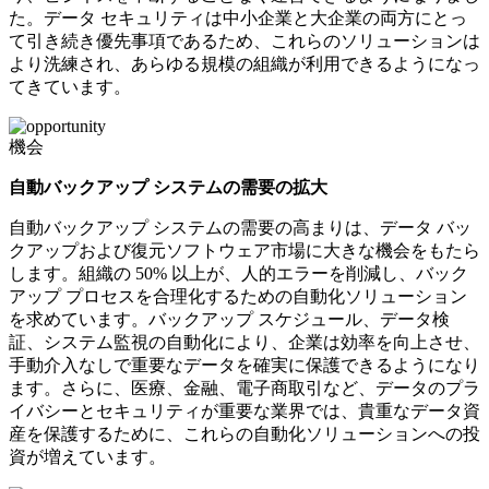
た。データ セキュリティは中小企業と大企業の両方にとっ
て引き続き優先事項であるため、これらのソリューションは
より洗練され、あらゆる規模の組織が利用できるようになっ
てきています。
機会
自動バックアップ システムの需要の拡大
自動バックアップ システムの需要の高まりは、データ バッ
クアップおよび復元ソフトウェア市場に大きな機会をもたら
します。組織の 50% 以上が、人的エラーを削減し、バック
アップ プロセスを合理化するための自動化ソリューション
を求めています。バックアップ スケジュール、データ検
証、システム監視の自動化により、企業は効率を向上させ、
手動介入なしで重要なデータを確実に保護できるようになり
ます。さらに、医療、金融、電子商取引など、データのプラ
イバシーとセキュリティが重要な業界では、貴重なデータ資
産を保護するために、これらの自動化ソリューションへの投
資が増えています。