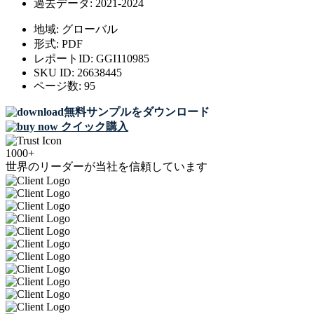
過去データ:
2021-2024
地域:
グローバル
形式:
PDF
レポートID:
GGI110985
SKU ID:
26638445
ページ数:
95
無料サンプルをダウンロード
クイック購入
1000+
世界のリーダーが当社を信頼しています