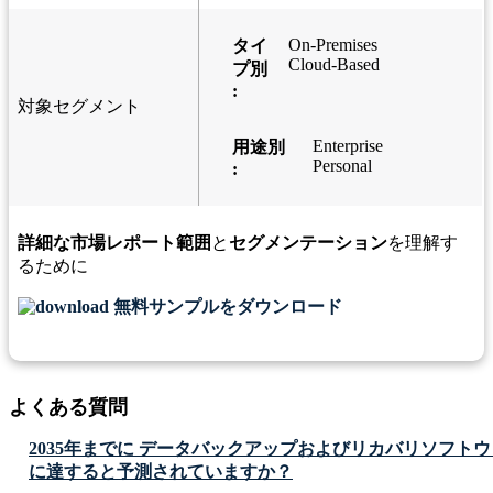
On-Premises
タイ
Cloud-Based
プ別
:
対象セグメント
Enterprise
用途別
Personal
:
詳細な市場レポート範囲
と
セグメンテーション
を理解す
るために
無料サンプルをダウンロード
よくある質問
2035年までに データバックアップおよびリカバリソフト
に達すると予測されていますか？