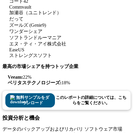
コード42
Commvault
加瀬谷（ユニトレンド）
だって
ズールズ (Genie9)
ワンダーシェア
ソフトランドルーマニア
エヌ・ティ・アイ株式会社
EaseUS
ストレングスソフト
最高の市場シェアを持つトップ企業
Veeam:
22%
ベリタステクノロジーズ:
18%
無料サンプルをダ
このレポートの詳細については、こち
ウンロード
らをご覧ください。
投資分析と機会
データのバックアップおよびリカバリ ソフトウェア市場