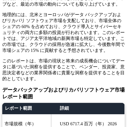
プなど、最近の市場の動向についても取り上げています。
地理的には、北米とヨーロッパがデータ バックアップおよ
びリカバリ ソフトウェア市場を支配しており、市場全体の
シェアの 60% を占めており、クラウド導入とサイバーセキ
ュリティの両方に多額の投資が行われています。このレポー
トでは、アジア太平洋地域の新興市場も特定しています。こ
の市場では、クラウドの採用が急速に拡大し、今後数年間で
市場シェアの 15% に貢献すると予想されています。
このレポートは、市場の現状と将来の成長機会についてデー
タに基づいた洞察を提供することで、ベンダー、投資家、意
思決定者などの業界関係者に貴重な洞察を提供することを目
的としています。
データバックアップおよびリカバリソフトウェア市場
レポート範囲
レポート範囲
詳細
市場規模（年）
USD 6717.4 百万（年） 2026