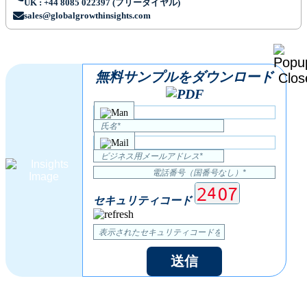
UK : +44 8085 022397 (フリーダイヤル)
sales@globalgrowthinsights.com
無料サンプルをダウンロード
セキュリティコード
送信