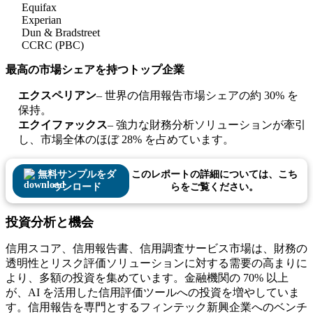
Equifax
Experian
Dun & Bradstreet
CCRC (PBC)
最高の市場シェアを持つトップ企業
エクスペリアン
– 世界の信用報告市場シェアの約 30% を
保持。
エクイファックス
– 強力な財務分析ソリューションが牽引
し、市場全体のほぼ 28% を占めています。
無料サンプルをダ
このレポートの詳細については、こち
ウンロード
らをご覧ください。
投資分析と機会
信用スコア、信用報告書、信用調査サービス市場は、財務の
透明性とリスク評価ソリューションに対する需要の高まりに
より、多額の投資を集めています。金融機関の 70% 以上
が、AI を活用した信用評価ツールへの投資を増やしていま
す。信用報告を専門とするフィンテック新興企業へのベンチ