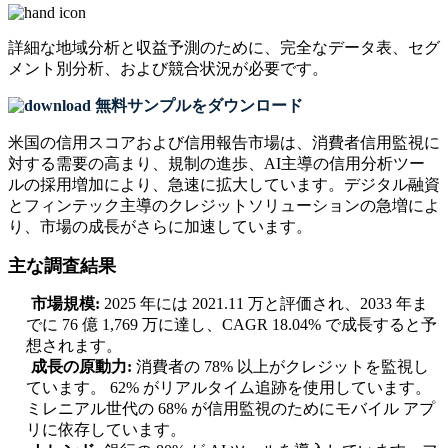
詳細な地域分析と収益予測のために、
完全なデータ表、セグ
メント別分析、および競合状況
が必要です。
無料サンプルをダウンロード
米国の信用スコアおよび信用報告市場は、消費者信用監視に
対する需要の高まり、規制の進歩、AI主導の信用分析ツー
ルの採用増加により、急速に拡大しています。デジタル融資
とフィンテック主導のクレジットソリューションの急増によ
り、市場の成長がさらに加速しています。
主な調査結果
市場規模:
2025 年には 2021.11 万と評価され、2033 年ま
でに 76 億 1,769 万に達し、CAGR 18.04% で成長すると予
想されます。
成長の原動力:
消費者の 78% 以上がクレジットを監視し
ています。 62% がリアルタイム追跡を使用しています。
ミレニアル世代の 68% が信用監視のためにモバイル アプ
リに依存しています。