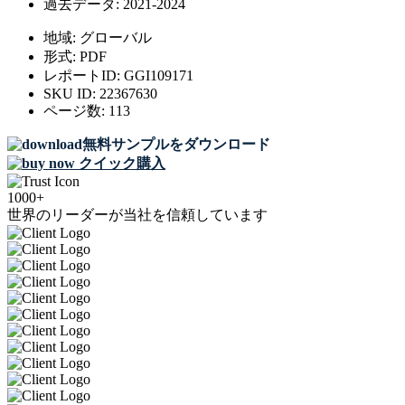
過去データ:
2021-2024
地域:
グローバル
形式:
PDF
レポートID:
GGI109171
SKU ID:
22367630
ページ数:
113
無料サンプルをダウンロード
クイック購入
1000+
世界のリーダーが当社を信頼しています