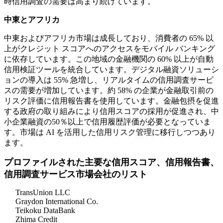
時信用調査の需要は高まり続けています。
中東とアフリカ
中東およびアフリカ市場は成長しており、消費者の 65% 以
上がクレジット スコアへのアクセスをモバイル バンキング
に依存しています。この地域の金融機関の 60% 以上が自動
信用検証ツールを統合しています。デジタル融資ソリューシ
ョンの導入は 55% 急増し、リアルタイムの信用調査サービ
スの需要が増加しています。約 58% の企業が金融取引前の
リスク評価に信用報告書を使用しています。金融包摂を促進
する政府の取り組みにより信用スコアの採用が促進され、中
小企業融資の50％以上で信用履歴評価が必要となっていま
す。市場は AI を活用した信用リスク管理に移行しつつあり
ます。
プロファイルされた主要な信用スコア、信用報告書、
信用調査サービス市場会社のリスト
TransUnion LLC
Graydon International Co.
Teikoku DataBank
Zhima Credit