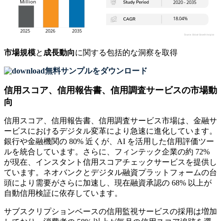
市場規模
と
成長動向
に関する包括的な洞察を取得
無料サンプルをダウンロード
信用スコア、信用報告書、信用調査サービスの市場動
向
信用スコア、信用報告書、信用調査サービス市場は、金融サ
ービスにおけるデジタル変革により急速に進化しています。
銀行や金融機関の 80% 近くが、AI を活用した信用評価ツー
ルを統合しています。さらに、フィンテック企業の約 72%
が現在、インスタント信用スコアチェックサービスを提供し
ています。ネオバンクとデジタル融資プラットフォームの台
頭により需要がさらに加速し、現在融資承認の 68% 以上が
自動信用検証に依存しています。
サブスクリプションベースの信用監視サービスの採用は増加