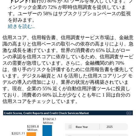
トレンド:
銀行の 80% が AI ツールを導入しています。フ
ィンテック企業の 72% が即時信用調査を提供していま
す。ユーザーの 58% はサブスクリプションベースの監視
を好みます。
続きを読む..
信用スコア、信用報告書、信用調査サービス市場は、金融意
識の高まりと信用ベースの取引への依存の高まりにより、急
激な成長を遂げています。世界の消費者の 65% 以上がロー
ンの承認を信用スコアに依存しているため、信用調査サービ
スの需要が急増しています。さらに、金融機関の約 70%
は、借り手のリスクを評価するために信用報告書を優先して
います。デジタル融資と AI を活用した信用スコアリング モ
デルの導入の増加により、業界の状況が再構築されていま
す。現在、企業の 55% 近くが自動信用評価ツールに投資し
ており、消費者の 60% 以上が少なくとも年に 1 回は自分の
信用スコアをチェックしています。