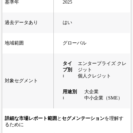
基準年
2025
過去データあり
はい
地域範囲
グローバル
タイ
エンタープライズ クレ
プ別
ジット
:
個人クレジット
対象セグメント
用途別
大企業
:
中小企業（SME）
詳細な市場レポート範囲
と
セグメンテーション
を理解す
るために