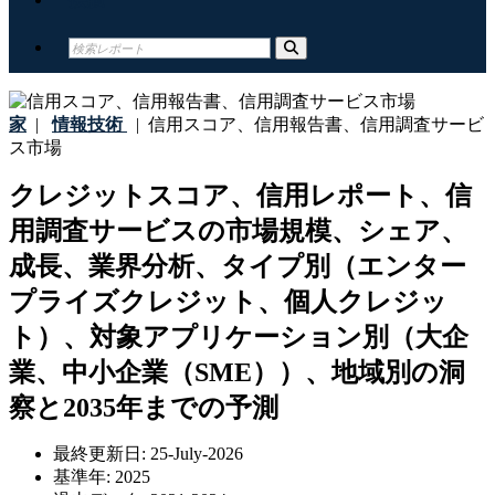
家
|
情報技術
|
信用スコア、信用報告書、信用調査サービ
ス市場
クレジットスコア、信用レポート、信
用調査サービスの市場規模、シェア、
成長、業界分析、タイプ別（エンター
プライズクレジット、個人クレジッ
ト）、対象アプリケーション別（大企
業、中小企業（SME））、地域別の洞
察と2035年までの予測
最終更新日:
25-July-2026
基準年:
2025