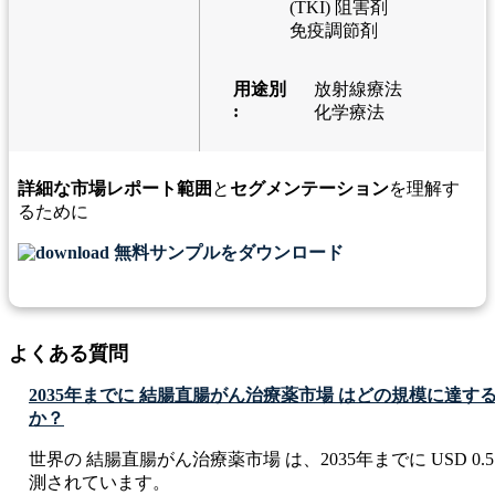
(TKI) 阻害剤
免疫調節剤
用途別
放射線療法
:
化学療法
詳細な市場レポート範囲
と
セグメンテーション
を理解す
るために
無料サンプルをダウンロード
よくある質問
2035年までに 結腸直腸がん治療薬市場 はどの規模に達
か？
世界の 結腸直腸がん治療薬市場 は、2035年までに USD 0.57 
測されています。