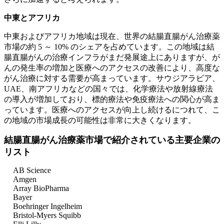
中東とアフリカ
中東およびアフリカ地域は現在、世界の結腸直腸がん治療薬
市場の約 5 ～ 10% のシェアを占めています。この地域は結
腸直腸がんの治療インフラがまだ発展途上にありますが、が
んの発生率の増加と医療へのアクセスの改善により、高度な
がん治療に対する需要が高まっています。サウジアラビア、
UAE、南アフリカなどの国々では、化学療法や放射線療法
の導入が増加しており、標的療法や免疫療​​法への関心が高ま
っています。医療へのアクセスが向上し続けるにつれて、こ
の地域の市場成長の可能性は非常に大きくなります。
結腸直腸がん治療薬市場で紹介されている主要企業の
リスト
AB Science
Amgen
Array BioPharma
Bayer
Boehringer Ingelheim
Bristol-Myers Squibb