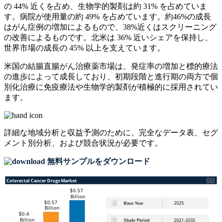
の 44% 近くを占め、生物学的製剤は約 31% を占めていま
す。病院が使用量の約 49% を占めています。約46%の成長
はがん症例の増加によるもので、38%近くはスクリーニング
の改善によるものです。北米は 36% 近いシェアを保持し、
世界市場の成長の 45% 以上を支えています。
米国の結腸直腸がん治療薬市場は、発症率の増加と標的療法
の進歩によって成長しており、初期段階と進行期の両方で個
別化治療に免疫療法や生物学的製剤が積極的に採用されてい
ます。
詳細な地域分析と収益予測のために、
完全なデータ表、セグ
メント別分析、および競合状況
が必要です。
無料サンプルをダウンロード