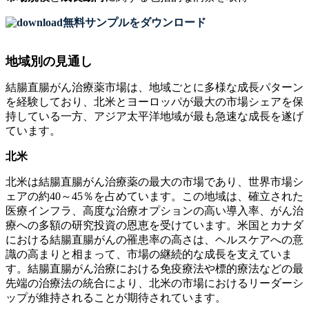
無料サンプルをダウンロード
地域別の見通し
結腸直腸がん治療薬市場は、地域ごとに多様な成長パターン
を経験しており、北米とヨーロッパが最大の市場シェアを保
持している一方、アジア太平洋地域が最も急速な成長を遂げ
ています。
北米
北米は結腸直腸がん治療薬の最大の市場であり、世界市場シ
ェアの約40～45％を占めています。この地域は、確立された
医療インフラ、高度な治療オプションの高い導入率、がん治
療への多額の研究投資の恩恵を受けています。米国とカナダ
における結腸直腸がんの罹患率の高さは、ヘルスケアへの意
識の高まりと相まって、市場の継続的な成長を支えていま
す。結腸直腸がん治療における免疫療法や標的療法などの最
先端の治療法の統合により、北米の市場におけるリーダーシ
ップが維持されることが期待されています。