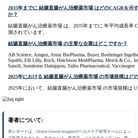
2035年までに 結腸直腸がん治療薬市場 はどのCAGRを
か？
結腸直腸がん治療薬市場 は、2035年までに 年平均成長率 CA
測されています。
結腸直腸がん治療薬市場 の主要な企業はどこですか？
AB Science, Amgen, Array BioPharma, Bayer, Boehringer Ingelhe
Squibb, Elli Lilly, Roch, Hutchison MediPharma, Merck & Co., I
Sanofi, Sumitomo Dainippon, Taiho Pharmaceutical, Vaccinogen
2025年における 結腸直腸がん治療薬市場 の市場規模はど
2025年において、結腸直腸がん治療薬市場 の市場規模は USD 0.
著者について:
本レポートは、Global Growth Insightsのヘルスケア研究チームによっ
て執筆されました。当チームは、医薬品、バイオテクノロジー、医